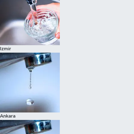
Izmir
Ankara