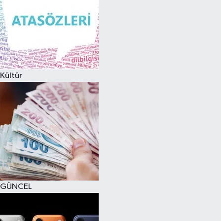
Kültür
GÜNCEL