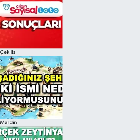
Çekiliş
Mardin