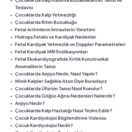
Çocuklarda Kalp Kasılma Bozukluklarının Tanısı ve
Tedavisi
Çocuklarda Kalp Yetmezliği
Çocuklarda Ritim Bozukluğu
Fetal Aritmilerin İntrauterin Yönetimi
Hidrops Fetalis ve Kardiyak Nedenler
Fetal Kardiyak Yetmezlik ve Doppler Parametreleri
Fetal Kardiyak MRI Endikasyonları
Fetal Ekokardiyografide Kritik Konotrunkal
Anomalilerin Tanısı
Çocuklarda Anjiyo Nedir, Nasıl Yapılır?
Minik Kalpler Sağlıkla Atsın Diye Buradayız
Çocuklarda Üfürüm Tanısı Nasıl Konulur?
Çocuklarda Göğüs Ağrısı Nedenleri Nelerdir?
Anjiyo Nedir?
Çocuklarda Kalp Hastalığı Nasıl Teşhis Edilir?
Çocuk Kardiyolojisi Bilgilendirme Videosu
Çocuk Kardiyolojisi Nedir?