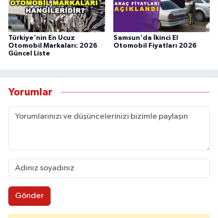
Türkiye'nin En Ucuz
Samsun'da İkinci El
Otomobil Markaları: 2026
Otomobil Fiyatları 2026
Güncel Liste
Yorumlar
Gönder