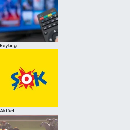
Reyting
Aktüel