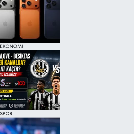
EKONOMİ
SPOR