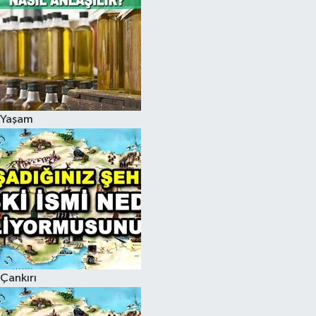
Yaşam
Çankırı