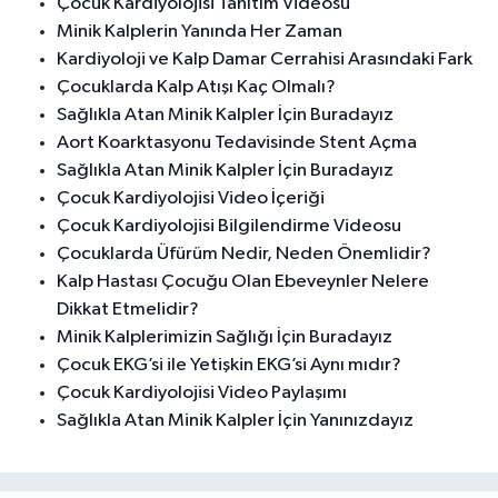
Çocuk Kardiyolojisi Tanıtım Videosu
Minik Kalplerin Yanında Her Zaman
Kardiyoloji ve Kalp Damar Cerrahisi Arasındaki Fark
Çocuklarda Kalp Atışı Kaç Olmalı?
Sağlıkla Atan Minik Kalpler İçin Buradayız
Aort Koarktasyonu Tedavisinde Stent Açma
Sağlıkla Atan Minik Kalpler İçin Buradayız
Çocuk Kardiyolojisi Video İçeriği
Çocuk Kardiyolojisi Bilgilendirme Videosu
Çocuklarda Üfürüm Nedir, Neden Önemlidir?
Kalp Hastası Çocuğu Olan Ebeveynler Nelere
Dikkat Etmelidir?
Minik Kalplerimizin Sağlığı İçin Buradayız
Çocuk EKG’si ile Yetişkin EKG’si Aynı mıdır?
Çocuk Kardiyolojisi Video Paylaşımı
Sağlıkla Atan Minik Kalpler İçin Yanınızdayız