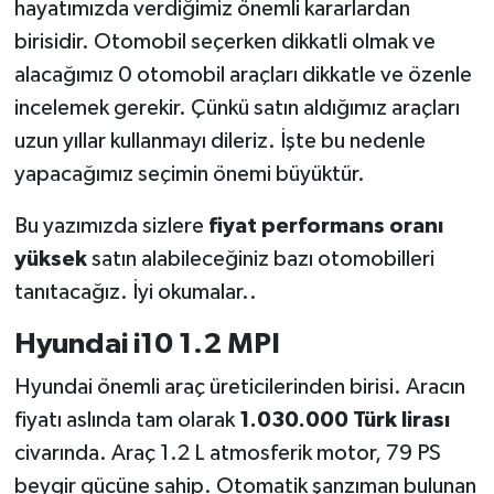
hayatımızda verdiğimiz önemli kararlardan
birisidir. Otomobil seçerken dikkatli olmak ve
alacağımız 0 otomobil araçları dikkatle ve özenle
incelemek gerekir. Çünkü satın aldığımız araçları
uzun yıllar kullanmayı dileriz. İşte bu nedenle
yapacağımız seçimin önemi büyüktür.
Bu yazımızda sizlere
fiyat performans oranı
yüksek
satın alabileceğiniz bazı otomobilleri
tanıtacağız. İyi okumalar..
Hyundai i10 1.2 MPI
Hyundai önemli araç üreticilerinden birisi. Aracın
fiyatı aslında tam olarak
1.030.000 Türk lirası
civarında. Araç 1.2 L atmosferik motor, 79 PS
beygir gücüne sahip. Otomatik şanzıman bulunan