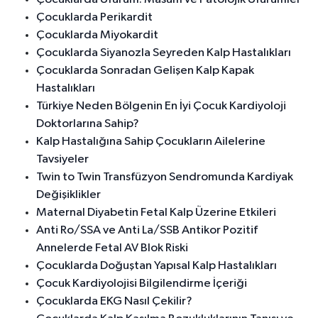
Çocuklarda Perikardit
Çocuklarda Miyokardit
Çocuklarda Siyanozla Seyreden Kalp Hastalıkları
Çocuklarda Sonradan Gelişen Kalp Kapak
Hastalıkları
Türkiye Neden Bölgenin En İyi Çocuk Kardiyoloji
Doktorlarına Sahip?
Kalp Hastalığına Sahip Çocukların Ailelerine
Tavsiyeler
Twin to Twin Transfüzyon Sendromunda Kardiyak
Değişiklikler
Maternal Diyabetin Fetal Kalp Üzerine Etkileri
Anti Ro/SSA ve Anti La/SSB Antikor Pozitif
Annelerde Fetal AV Blok Riski
Çocuklarda Doğuştan Yapısal Kalp Hastalıkları
Çocuk Kardiyolojisi Bilgilendirme İçeriği
Çocuklarda EKG Nasıl Çekilir?