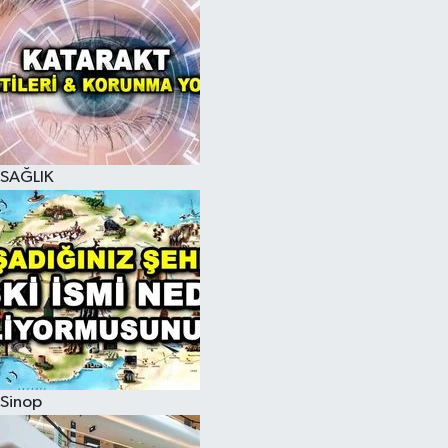
SAĞLIK
Sinop