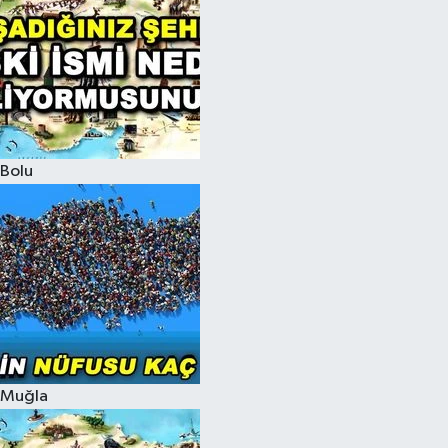
Bolu
Muğla