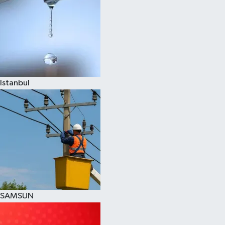
Istanbul
SAMSUN