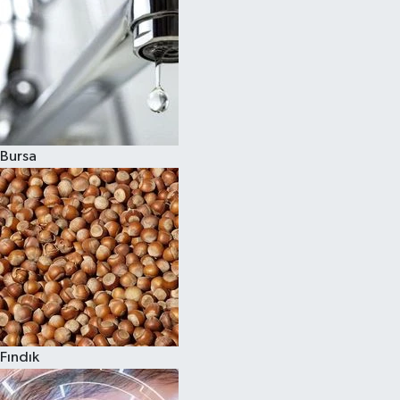
Bursa
Fındık