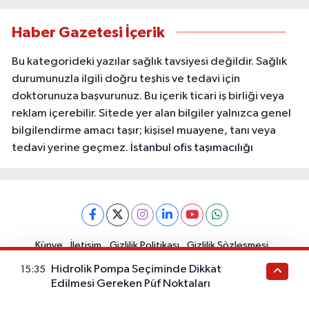
Haber Gazetesi İçerik
Bu kategorideki yazılar sağlık tavsiyesi değildir. Sağlık
durumunuzla ilgili doğru teşhis ve tedavi için
doktorunuza başvurunuz. Bu içerik ticari iş birliği veya
reklam içerebilir. Sitede yer alan bilgiler yalnızca genel
bilgilendirme amacı taşır; kişisel muayene, tanı veya
tedavi yerine geçmez.
İstanbul ofis taşımacılığı
Künye
İletişim
Gizlilik Politikası
Gizlilik Sözleşmesi
Kullanım Koşulları
KVKK Aydınlatma Metni
Hidrolik Pompa Seçiminde Dikkat
15:35
Edilmesi Gereken Püf Noktaları