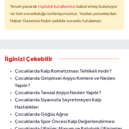
Yorum yazarak
topluluk kurallarımızı
kabul etmiş bulunuyor
ve tüm sorumluluğu üstleniyorsunuz. Yazılan yorumlardan
Haber Gazetesi hiçbir şekilde sorumlu tutulamaz.
İlginizi Çekebilir
Çocuklarda Kalp Romatizması Tehlikeli midir?
Çocuklarda Girişimsel Anjiyo Kimlere ve Neden
Yapılır?
Çocuklarda Tanısal Anjiyo Neden Yapılır?
Çocuklarda Siyanozla Seyretmeyen Kalp
Hastalıkları
Çocuklarda Göğüs Ağrısı
Çocuklarda Spor Öncesi Kalp Değerlendirmesi
Çocuklarda Üfürüm: Masum ve Patolojik Üfürümler