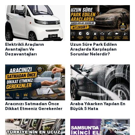
Elektrikli Araçların
Uzun Süre Park Edilen
Avantajları Ve
Araçlarda Karşılaşılan
Dezavantajları
Sorunlar Nelerdir?
Aracınızı Satmadan Önce
Araba Yıkarken Yapılan En
Dikkat Etmeniz Gerekenler
Büyük 5 Hata