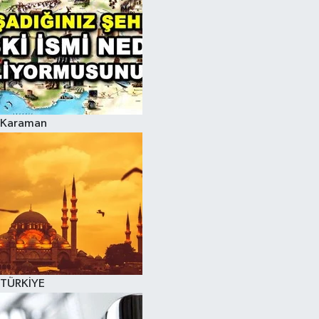
Karaman
TÜRKİYE