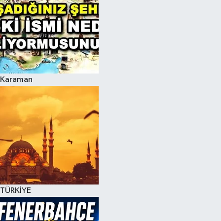
Karaman
TÜRKİYE