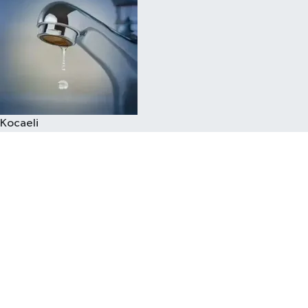
Kocaeli