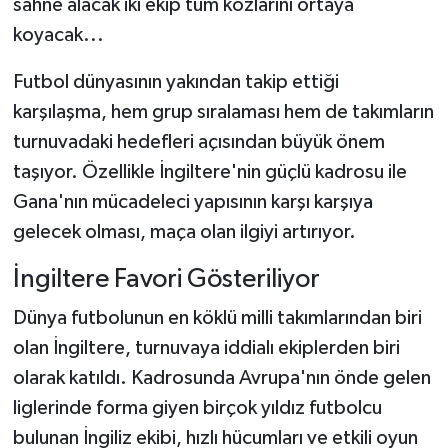
sahne alacak iki ekip tüm kozlarını ortaya
koyacak...
Futbol dünyasının yakından takip ettiği
karşılaşma, hem grup sıralaması hem de takımların
turnuvadaki hedefleri açısından büyük önem
taşıyor. Özellikle İngiltere'nin güçlü kadrosu ile
Gana'nın mücadeleci yapısının karşı karşıya
gelecek olması, maça olan ilgiyi artırıyor.
İngiltere Favori Gösteriliyor
Dünya futbolunun en köklü milli takımlarından biri
olan İngiltere, turnuvaya iddialı ekiplerden biri
olarak katıldı. Kadrosunda Avrupa'nın önde gelen
liglerinde forma giyen birçok yıldız futbolcu
bulunan İngiliz ekibi, hızlı hücumları ve etkili oyun