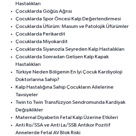
Hastalıkları
Çocuklarda Göğüs Ağrısı
Çocuklarda Spor Öncesi Kalp Değerlendirmesi
Çocuklarda Üfürüm: Masum ve Patolojik Üfürümler
Çocuklarda Perikardit
Çocuklarda Miyokardit
Çocuklarda Siyanozla Seyreden Kalp Hastalıkları
Çocuklarda Sonradan Gelişen Kalp Kapak
Hastalıkları
Türkiye Neden Bölgenin En İyi Çocuk Kardiyoloji
Doktorlarına Sahip?
Kalp Hastalığına Sahip Çocukların Ailelerine
Tavsiyeler
Twin to Twin Transfüzyon Sendromunda Kardiyak
Değişiklikler
Maternal Diyabetin Fetal Kalp Üzerine Etkileri
Anti Ro/SSA ve Anti La/SSB Antikor Pozitif
Annelerde Fetal AV Blok Riski