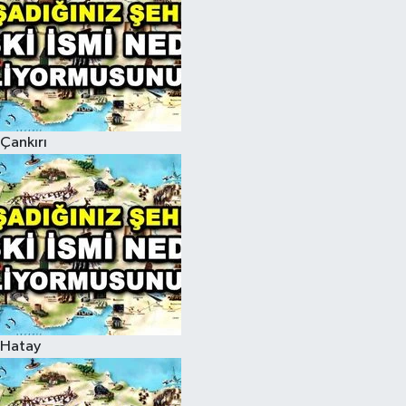
Çankırı
Hatay