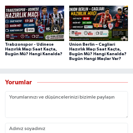
Trabzonspor - Udinese
Union Berlin – Cagliari
Hazırlık Maçı Saat Kaçta,
Hazırlık Maçı Saat Kaçta,
Bugün Mü? Hangi Kanalda?
Bugün Mü? Hangi Kanalda?
Bugün Hangi Maçlar Var?
Yorumlar