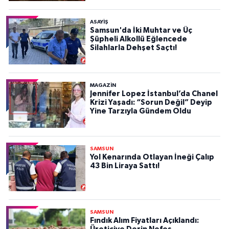
ASAYIŞ
Samsun'da İki Muhtar ve Üç
Şüpheli Alkollü Eğlencede
Silahlarla Dehşet Saçtı!
MAGAZİN
Jennifer Lopez İstanbul’da Chanel
Krizi Yaşadı: “Sorun Değil” Deyip
Yine Tarzıyla Gündem Oldu
SAMSUN
Yol Kenarında Otlayan İneği Çalıp
43 Bin Liraya Sattı!
SAMSUN
Fındık Alım Fiyatları Açıklandı: