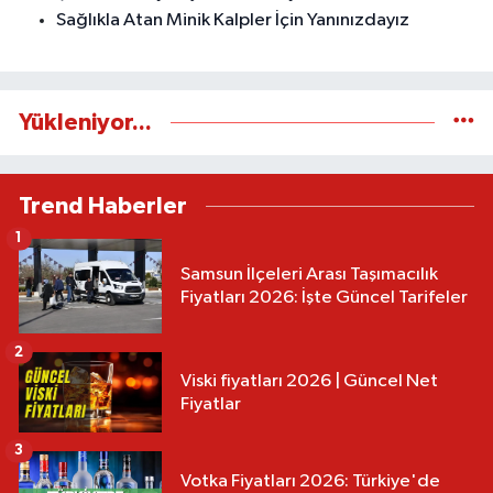
Sağlıkla Atan Minik Kalpler İçin Yanınızdayız
Yükleniyor...
Trend Haberler
1
Samsun İlçeleri Arası Taşımacılık
Fiyatları 2026: İşte Güncel Tarifeler
2
Viski fiyatları 2026 | Güncel Net
Fiyatlar
3
Votka Fiyatları 2026: Türkiye'de