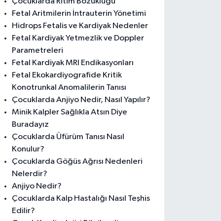
Çocuklarda Ritim Bozukluğu
Fetal Aritmilerin İntrauterin Yönetimi
Hidrops Fetalis ve Kardiyak Nedenler
Fetal Kardiyak Yetmezlik ve Doppler
Parametreleri
Fetal Kardiyak MRI Endikasyonları
Fetal Ekokardiyografide Kritik
Konotrunkal Anomalilerin Tanısı
Çocuklarda Anjiyo Nedir, Nasıl Yapılır?
Minik Kalpler Sağlıkla Atsın Diye
Buradayız
Çocuklarda Üfürüm Tanısı Nasıl
Konulur?
Çocuklarda Göğüs Ağrısı Nedenleri
Nelerdir?
Anjiyo Nedir?
Çocuklarda Kalp Hastalığı Nasıl Teşhis
Edilir?