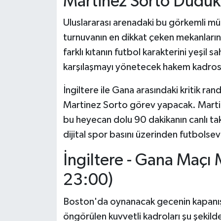
Martinez Sorto Düdük
Uluslararası arenadaki bu görkemli m
turnuvanın en dikkat çeken mekanların
farklı kıtanın futbol karakterini yeşil 
karşılaşmayı yönetecek hakem kadros
İngiltere ile Gana arasındaki kritik r
Martinez Sorto görev yapacak. Marti
bu heyecan dolu 90 dakikanın canlı taki
dijital spor basını üzerinden futbolsev
İngiltere - Gana Maçı 
23:00)
Boston'da oynanacak gecenin kapanış 
öngörülen kuvvetli kadroları şu şekilde