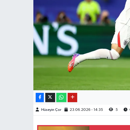
Hüseyin Çor
23.06.2026 - 14:35
5