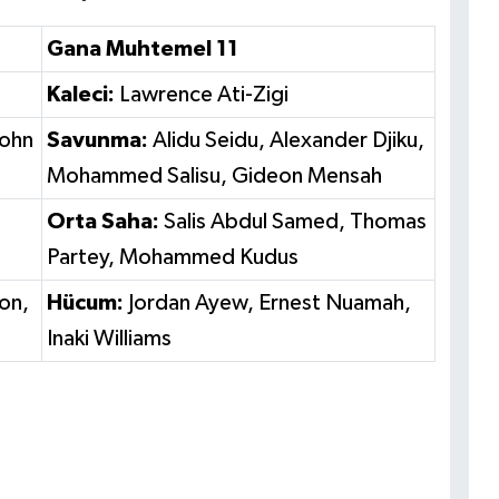
Gana Muhtemel 11
Kaleci:
Lawrence Ati-Zigi
John
Savunma:
Alidu Seidu, Alexander Djiku,
Mohammed Salisu, Gideon Mensah
Orta Saha:
Salis Abdul Samed, Thomas
Partey, Mohammed Kudus
on,
Hücum:
Jordan Ayew, Ernest Nuamah,
Inaki Williams