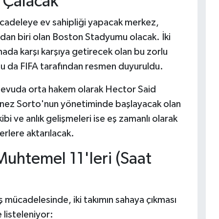
 Çalacak
ücadeleye ev sahipliği yapacak merkez,
dan biri olan Boston Stadyumu olacak. İki
sahada karşı karşıya getirecek olan bu zorlu
u da FIFA tarafından resmen duyuruldu.
andevuda orta hakem olarak Hector Said
nez Sorto'nun yönetiminde başlayacak olan
bi ve anlık gelişmeleri ise eş zamanlı olarak
erlere aktarılacak.
Muhtemel 11'leri (Saat
mücadelesinde, iki takımın sahaya çıkması
 listeleniyor: