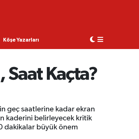
Köşe Yazarları
, Saat Kaçta?
in geç saatlerine kadar ekran
 kaderini belirleyecek kritik
90 dakikalar büyük önem