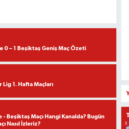
e 0 – 1 Beşiktaş Geniş Maç Özeti
 Lig 1. Hafta Maçları
Y
e - Beşiktaş Maçı Hangi Kanalda? Bugün
ı Nasıl İzleriz?
1