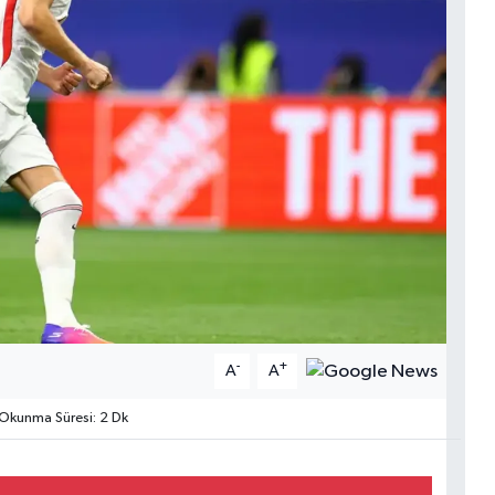
-
+
A
A
Okunma Süresi: 2 Dk