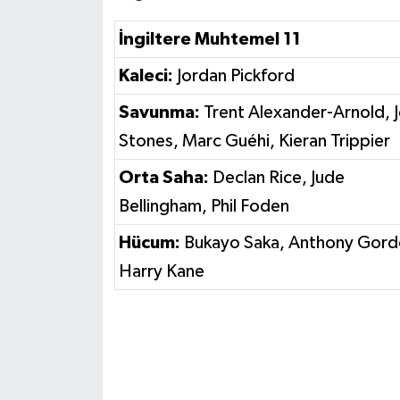
İngiltere Muhtemel 11
Kaleci:
Jordan Pickford
Savunma:
Trent Alexander-Arnold, 
Stones, Marc Guéhi, Kieran Trippier
Orta Saha:
Declan Rice, Jude
Bellingham, Phil Foden
Hücum:
Bukayo Saka, Anthony Gord
Harry Kane