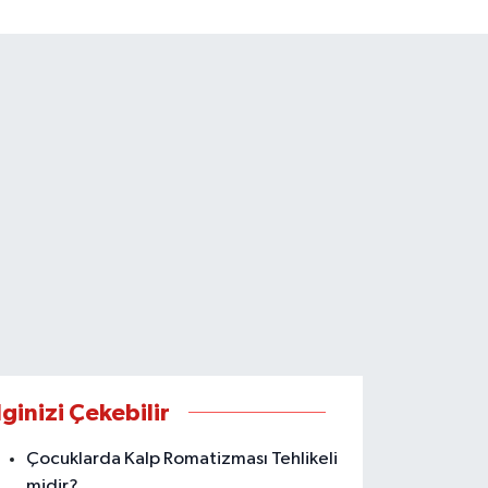
lginizi Çekebilir
Çocuklarda Kalp Romatizması Tehlikeli
midir?