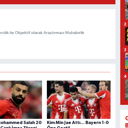
2
ilik ile Objektif olarak Araştırmacı Muhabirlik
3
4
 Mohammed Salah 20
Kim Min Jae Attı... Bayern 1-0