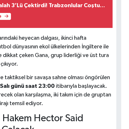
h 3’Lü Çektirdi! Trabzonlular Coştu...
e
ndaki heyecan dalgası, ikinci hafta
bol dünyasının ekol ülkelerinden İngiltere ile
le dikkat çeken Gana, grup liderliği ve üst tura
çıkıyor.
 taktiksel bir savaşa sahne olması öngörülen
Salı günü saat 23:00
itibarıyla başlayacak.
ecek olan karşılaşma, iki takım için de gruptan
irajı temsil ediyor.
 Hakem Hector Said