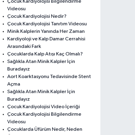
Çocuk Kardiyolojisi Bilgilendirme
Videosu
Çocuk Kardiyolojisi Nedir?
Çocuk Kardiyolojisi Tanıtım Videosu
Minik Kalplerin Yanında Her Zaman
Kardiyoloji ve Kalp Damar Cerrahisi
Arasındaki Fark
Çocuklarda Kalp Atışı Kaç Olmalı?
Sağlıkla Atan Minik Kalpler İçin
Buradayız
Aort Koarktasyonu Tedavisinde Stent
Açma
Sağlıkla Atan Minik Kalpler İçin
Buradayız
Çocuk Kardiyolojisi Video İçeriği
Çocuk Kardiyolojisi Bilgilendirme
Videosu
Çocuklarda Üfürüm Nedir, Neden