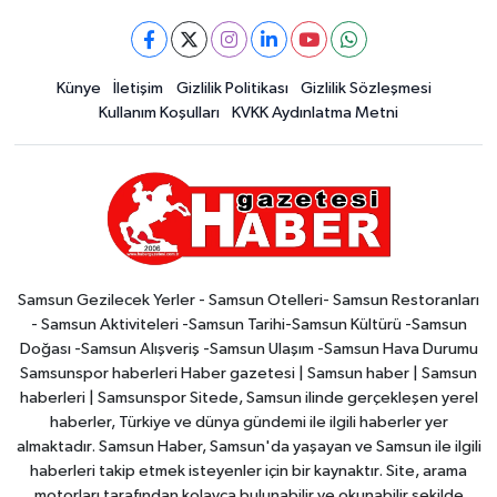
Künye
İletişim
Gizlilik Politikası
Gizlilik Sözleşmesi
Kullanım Koşulları
KVKK Aydınlatma Metni
Samsun Gezilecek Yerler - Samsun Otelleri- Samsun Restoranları
- Samsun Aktiviteleri -Samsun Tarihi-Samsun Kültürü -Samsun
Doğası -Samsun Alışveriş -Samsun Ulaşım -Samsun Hava Durumu
Samsunspor haberleri Haber gazetesi | Samsun haber | Samsun
haberleri | Samsunspor Sitede, Samsun ilinde gerçekleşen yerel
haberler, Türkiye ve dünya gündemi ile ilgili haberler yer
almaktadır. Samsun Haber, Samsun'da yaşayan ve Samsun ile ilgili
haberleri takip etmek isteyenler için bir kaynaktır. Site, arama
motorları tarafından kolayca bulunabilir ve okunabilir şekilde