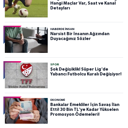
Hangi Maçlar Var, Saat ve Kanal
Detayları
HABERDE INSAN
Narsist Bir İnsanın Ağzından
Duyacağınız Sözler
SPOR
Şok Değişiklik! Süper Lig'de
Yabancı Futbolcu Kuralı Değişiyor!
EKONOMİ
Bankalar Emekliler İçin Savaş İlan
Etti! 30 Bin TL'ye Kadar Yükselen
Promosyon Ödemeleri!