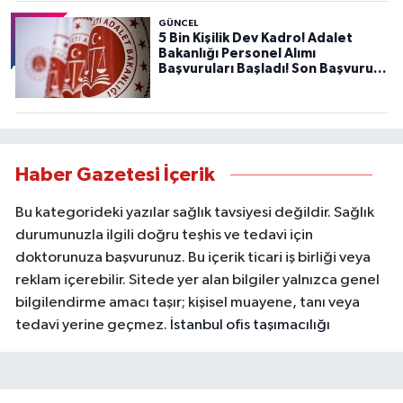
GÜNCEL
5 Bin Kişilik Dev Kadro! Adalet
Bakanlığı Personel Alımı
Başvuruları Başladı! Son Başvuru
Tarihini Kaçırmayın!
Haber Gazetesi İçerik
Bu kategorideki yazılar sağlık tavsiyesi değildir. Sağlık
durumunuzla ilgili doğru teşhis ve tedavi için
doktorunuza başvurunuz. Bu içerik ticari iş birliği veya
reklam içerebilir. Sitede yer alan bilgiler yalnızca genel
bilgilendirme amacı taşır; kişisel muayene, tanı veya
tedavi yerine geçmez.
İstanbul ofis taşımacılığı