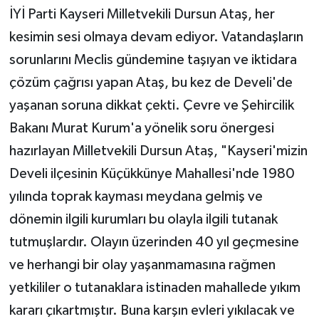
İYİ Parti Kayseri Milletvekili Dursun Ataş, her
kesimin sesi olmaya devam ediyor. Vatandaşların
sorunlarını Meclis gündemine taşıyan ve iktidara
çözüm çağrısı yapan Ataş, bu kez de Develi'de
yaşanan soruna dikkat çekti. Çevre ve Şehircilik
Bakanı Murat Kurum'a yönelik soru önergesi
hazırlayan Milletvekili Dursun Ataş, "Kayseri'mizin
Develi ilçesinin Küçükkünye Mahallesi'nde 1980
yılında toprak kayması meydana gelmiş ve
dönemin ilgili kurumları bu olayla ilgili tutanak
tutmuşlardır. Olayın üzerinden 40 yıl geçmesine
ve herhangi bir olay yaşanmamasına rağmen
yetkililer o tutanaklara istinaden mahallede yıkım
kararı çıkartmıştır. Buna karşın evleri yıkılacak ve