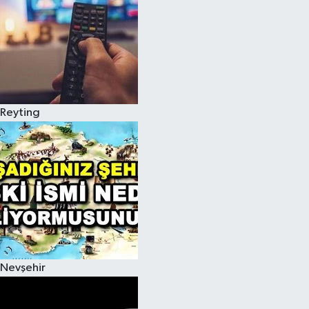
Reyting
Nevşehir