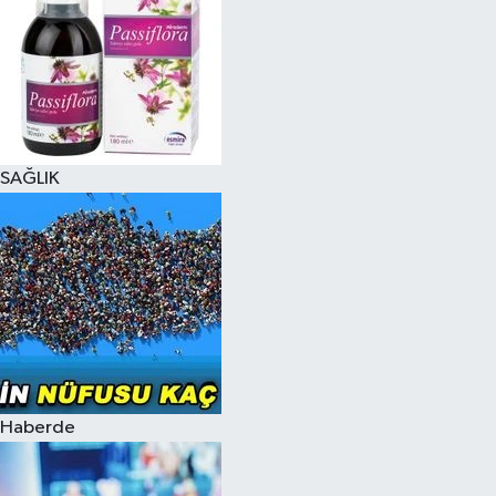
SAĞLIK
Haberde