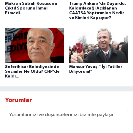
Makron Sabah Koşusuna
Trump Ankara'da Duyurdu:
Çıktı! Sporunu İhmal
Kaldırılacağı Açıklanan
Etmedi...
CAATSA Yaptırımları Nedir
ve Kimleri Kapsıyor?
Seferihisar Belediyesinde
Mansur Yavaş:” İyi Tatiller
Seçimler Ne Oldu? CHP’de
Diliyorum!”
Kaldı...
Yorumlar