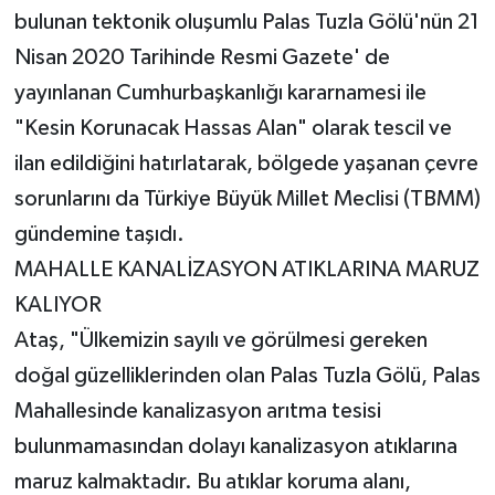
bulunan tektonik oluşumlu Palas Tuzla Gölü'nün 21
Nisan 2020 Tarihinde Resmi Gazete' de
yayınlanan Cumhurbaşkanlığı kararnamesi ile
"Kesin Korunacak Hassas Alan" olarak tescil ve
ilan edildiğini hatırlatarak, bölgede yaşanan çevre
sorunlarını da Türkiye Büyük Millet Meclisi (TBMM)
gündemine taşıdı.
MAHALLE KANALİZASYON ATIKLARINA MARUZ
KALIYOR
Ataş, "Ülkemizin sayılı ve görülmesi gereken
doğal güzelliklerinden olan Palas Tuzla Gölü, Palas
Mahallesinde kanalizasyon arıtma tesisi
bulunmamasından dolayı kanalizasyon atıklarına
maruz kalmaktadır. Bu atıklar koruma alanı,