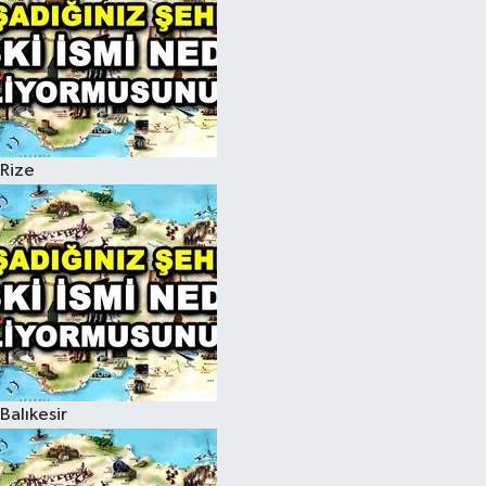
Rize
Balıkesir