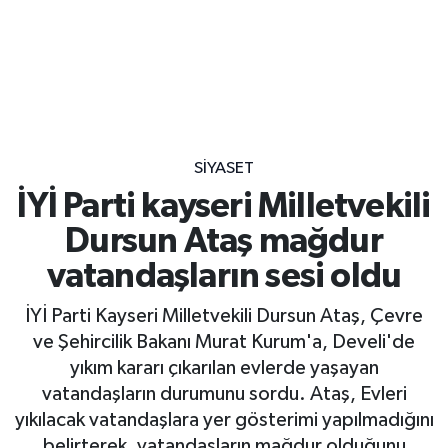
SİYASET
İYİ Parti kayseri Milletvekili
Dursun Ataş mağdur
vatandaşların sesi oldu
İYİ Parti Kayseri Milletvekili Dursun Ataş, Çevre
ve Şehircilik Bakanı Murat Kurum'a, Develi'de
yıkım kararı çıkarılan evlerde yaşayan
vatandaşların durumunu sordu. Ataş, Evleri
yıkılacak vatandaşlara yer gösterimi yapılmadığını
belirterek, vatandaşların mağdur olduğunu