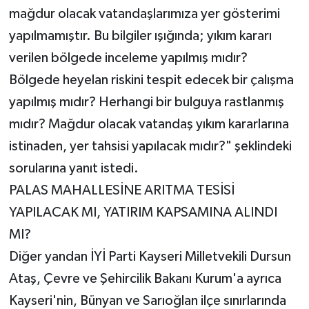
mağdur olacak vatandaşlarımıza yer gösterimi
yapılmamıştır. Bu bilgiler ışığında; yıkım kararı
verilen bölgede inceleme yapılmış mıdır?
Bölgede heyelan riskini tespit edecek bir çalışma
yapılmış mıdır? Herhangi bir bulguya rastlanmış
mıdır? Mağdur olacak vatandaş yıkım kararlarına
istinaden, yer tahsisi yapılacak mıdır?" şeklindeki
sorularına yanıt istedi.
PALAS MAHALLESİNE ARITMA TESİSİ
YAPILACAK MI, YATIRIM KAPSAMINA ALINDI
MI?
Diğer yandan İYİ Parti Kayseri Milletvekili Dursun
Ataş, Çevre ve Şehircilik Bakanı Kurum'a ayrıca
Kayseri'nin, Bünyan ve Sarıoğlan ilçe sınırlarında