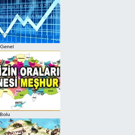
Genel
Bolu