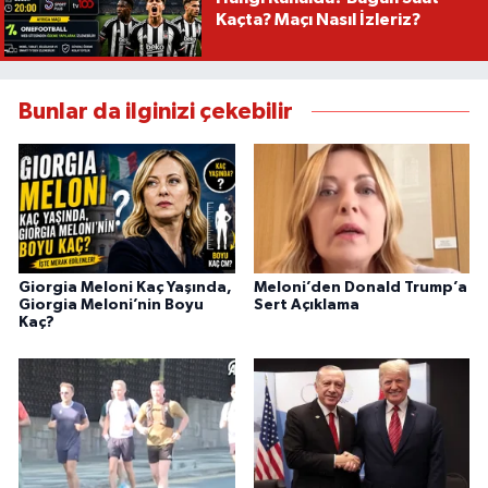
Kaçta? Maçı Nasıl İzleriz?
Bunlar da ilginizi çekebilir
Giorgia Meloni Kaç Yaşında,
Meloni’den Donald Trump’a
Giorgia Meloni’nin Boyu
Sert Açıklama
Kaç?