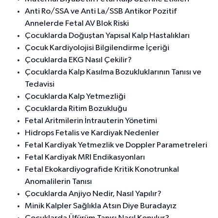
Anti Ro/SSA ve Anti La/SSB Antikor Pozitif
Annelerde Fetal AV Blok Riski
Çocuklarda Doğuştan Yapısal Kalp Hastalıkları
Çocuk Kardiyolojisi Bilgilendirme İçeriği
Çocuklarda EKG Nasıl Çekilir?
Çocuklarda Kalp Kasılma Bozukluklarının Tanısı ve
Tedavisi
Çocuklarda Kalp Yetmezliği
Çocuklarda Ritim Bozukluğu
Fetal Aritmilerin İntrauterin Yönetimi
Hidrops Fetalis ve Kardiyak Nedenler
Fetal Kardiyak Yetmezlik ve Doppler Parametreleri
Fetal Kardiyak MRI Endikasyonları
Fetal Ekokardiyografide Kritik Konotrunkal
Anomalilerin Tanısı
Çocuklarda Anjiyo Nedir, Nasıl Yapılır?
Minik Kalpler Sağlıkla Atsın Diye Buradayız