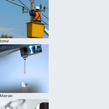
Izmir
Mersin