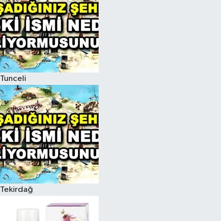
Tunceli
Tekirdağ