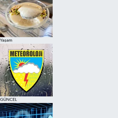
Yaşam
GÜNCEL