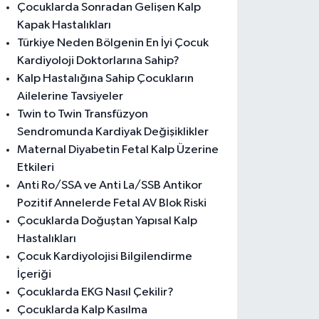
Çocuklarda Sonradan Gelişen Kalp
Kapak Hastalıkları
Türkiye Neden Bölgenin En İyi Çocuk
Kardiyoloji Doktorlarına Sahip?
Kalp Hastalığına Sahip Çocukların
Ailelerine Tavsiyeler
Twin to Twin Transfüzyon
Sendromunda Kardiyak Değişiklikler
Maternal Diyabetin Fetal Kalp Üzerine
Etkileri
Anti Ro/SSA ve Anti La/SSB Antikor
Pozitif Annelerde Fetal AV Blok Riski
Çocuklarda Doğuştan Yapısal Kalp
Hastalıkları
Çocuk Kardiyolojisi Bilgilendirme
İçeriği
Çocuklarda EKG Nasıl Çekilir?
Çocuklarda Kalp Kasılma