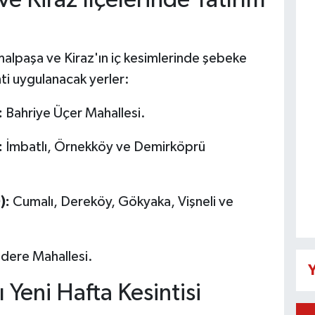
malpaşa ve Kiraz'ın iç kesimlerinde şebeke
ti uygulanacak yerler:
:
Bahriye Üçer Mahallesi.
:
İmbatlı, Örnekköy ve Demirköprü
):
Cumalı, Dereköy, Gökyaka, Vişneli ve
ldere Mahallesi.
Y
Yeni Hafta Kesintisi