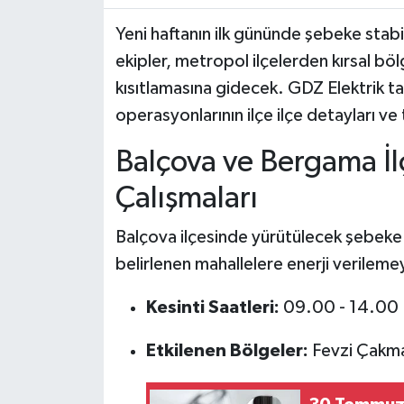
Yeni haftanın ilk gününde şebeke stabi
ekipler, metropol ilçelerden kırsal böl
kısıtlamasına gidecek. GDZ Elektrik t
operasyonlarının ilçe ilçe detayları ve
Balçova ve Bergama İl
Çalışmaları
Balçova ilçesinde yürütülecek şebeke 
belirlenen mahallelere enerji verilem
Kesinti Saatleri:
09.00 - 14.00
Etkilenen Bölgeler:
Fevzi Çakmak