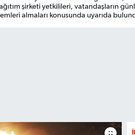
Dağıtım şirketi yetkilileri, vatandaşların 
lemleri almaları konusunda uyarıda bulun
İ