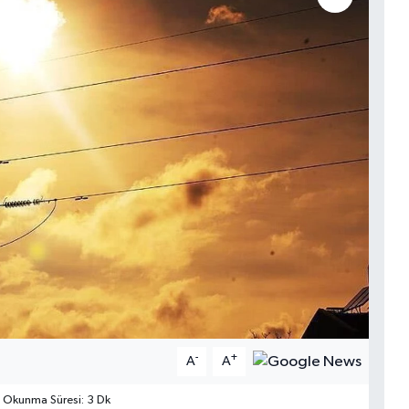
-
+
A
A
Okunma Süresi: 3 Dk