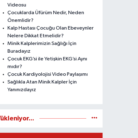
Videosu
Çocuklarda Üfürüm Nedir, Neden
Önemlidir?
Kalp Hastası Çocuğu Olan Ebeveynler
Nelere Dikkat Etmelidir?
Minik Kalplerimizin Sağlığı İçin
Buradayız
Çocuk EKG’si ile Yetişkin EKG’si Aynı
mıdır?
Çocuk Kardiyolojisi Video Paylaşımı
Sağlıkla Atan Minik Kalpler İçin
Yanınızdayız
ükleniyor...