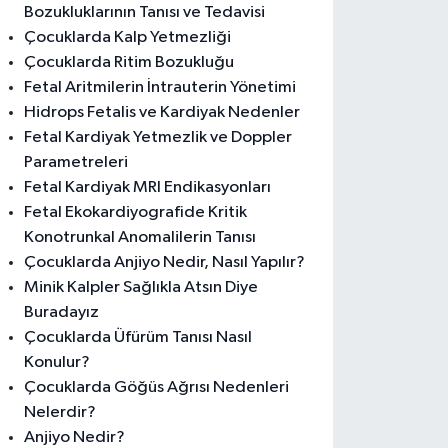
Bozukluklarının Tanısı ve Tedavisi
Çocuklarda Kalp Yetmezliği
Çocuklarda Ritim Bozukluğu
Fetal Aritmilerin İntrauterin Yönetimi
Hidrops Fetalis ve Kardiyak Nedenler
Fetal Kardiyak Yetmezlik ve Doppler
Parametreleri
Fetal Kardiyak MRI Endikasyonları
Fetal Ekokardiyografide Kritik
Konotrunkal Anomalilerin Tanısı
Çocuklarda Anjiyo Nedir, Nasıl Yapılır?
Minik Kalpler Sağlıkla Atsın Diye
Buradayız
Çocuklarda Üfürüm Tanısı Nasıl
Konulur?
Çocuklarda Göğüs Ağrısı Nedenleri
Nelerdir?
Anjiyo Nedir?