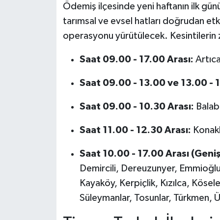
Ödemiş ilçesinde yeni haftanın ilk g
tarımsal ve evsel hatları doğrudan etk
operasyonu yürütülecek. Kesintilerin 
Saat 09.00 - 17.00 Arası:
Artıca
Saat 09.00 - 13.00 ve 13.00 - 
Saat 09.00 - 10.30 Arası:
Balaba
Saat 11.00 - 12.30 Arası:
Konakl
Saat 10.00 - 17.00 Arası (Geniş
Demircili, Dereuzunyer, Emmioğlu,
Kayaköy, Kerpiçlik, Kızılca, Kösele
Süleymanlar, Tosunlar, Türkmen, Üç