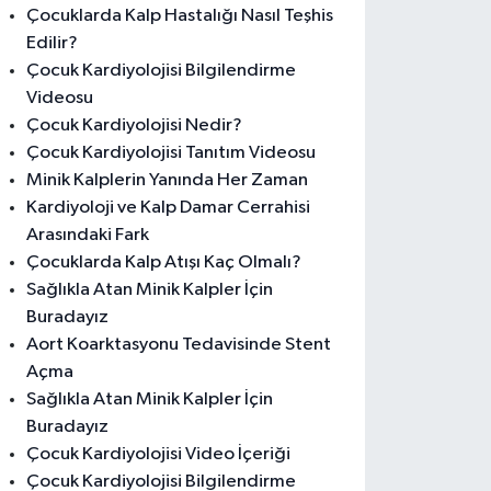
Çocuklarda Kalp Hastalığı Nasıl Teşhis
Edilir?
Çocuk Kardiyolojisi Bilgilendirme
Videosu
Çocuk Kardiyolojisi Nedir?
Çocuk Kardiyolojisi Tanıtım Videosu
Minik Kalplerin Yanında Her Zaman
Kardiyoloji ve Kalp Damar Cerrahisi
Arasındaki Fark
Çocuklarda Kalp Atışı Kaç Olmalı?
Sağlıkla Atan Minik Kalpler İçin
Buradayız
Aort Koarktasyonu Tedavisinde Stent
Açma
Sağlıkla Atan Minik Kalpler İçin
Buradayız
Çocuk Kardiyolojisi Video İçeriği
Çocuk Kardiyolojisi Bilgilendirme