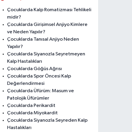
Çocuklarda Kalp Romatizması Tehlikeli
midir?
Çocuklarda Girişimsel Anjiyo Kimlere
ve Neden Yapılır?
Çocuklarda Tanısal Anjiyo Neden
Yapılır?
Çocuklarda Siyanozla Seyretmeyen
Kalp Hastalıkları
Çocuklarda Göğüs Ağrısı
Çocuklarda Spor Öncesi Kalp
Değerlendirmesi
Çocuklarda Üfürüm: Masum ve
Patolojik Üfürümler
Çocuklarda Perikardit
Çocuklarda Miyokardit
Çocuklarda Siyanozla Seyreden Kalp
Hastalıkları