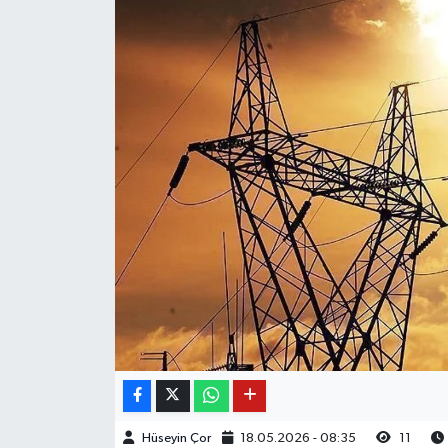
Hüseyin Çor
18.05.2026 - 08:35
11