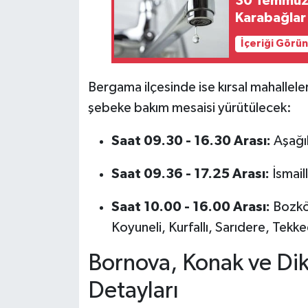
30 Temmuz İ
Karabağlar 
İçeriği Görü
Bergama ilçesinde ise kırsal mahallele
şebeke bakım mesaisi yürütülecek:
Saat 09.30 - 16.30 Arası:
Aşağıb
Saat 09.36 - 17.25 Arası:
İsmaill
Saat 10.00 - 16.00 Arası:
Bozköy
Koyuneli, Kurfallı, Sarıdere, Tekk
Bornova, Konak ve Dikil
Detayları