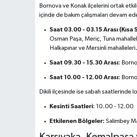
Bornova ve Konak ilçelerini ortak etk
içinde de bakım çalışmaları devam ed
Saat 03.00 - 03.15 Arası (Kısa S
Osman Paşa, Meriç, Tuna mahallele
Halkapınar ve Mersinli mahalleleri
Saat 09.30 - 15.30 Arası:
Borno
Saat 10.00 - 12.00 Arası:
Bornov
Dikili ilçesinde ise sabah saatlerinde l
Kesinti Saatleri:
10.00 - 12.00
Etkilenen Bölgeler:
Salimbey Ma
Karşıyaka, Kemalpaşa v