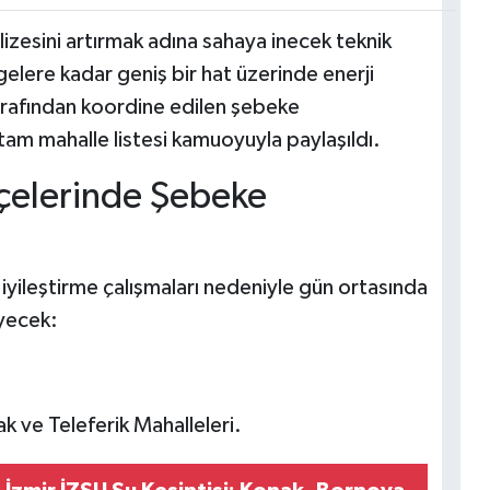
lizesini artırmak adına sahaya inecek teknik
gelere kadar geniş bir hat üzerinde enerji
arafından koordine edilen şebeke
 tam mahalle listesi kamuoyuyla paylaşıldı.
çelerinde Şebeke
iyileştirme çalışmaları nedeniyle gün ortasında
eyecek:
 ve Teleferik Mahalleleri.