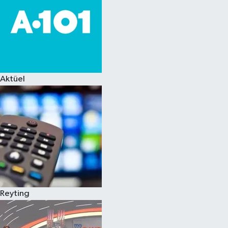
Aktüel
Reyting