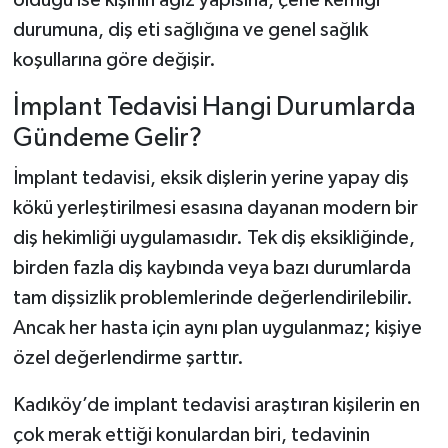
olduğu ise kişinin ağız yapısına, çene kemiği
durumuna, diş eti sağlığına ve genel sağlık
koşullarına göre değişir.
İmplant Tedavisi Hangi Durumlarda
Gündeme Gelir?
İmplant tedavisi, eksik dişlerin yerine yapay diş
kökü yerleştirilmesi esasına dayanan modern bir
diş hekimliği uygulamasıdır. Tek diş eksikliğinde,
birden fazla diş kaybında veya bazı durumlarda
tam dişsizlik problemlerinde değerlendirilebilir.
Ancak her hasta için aynı plan uygulanmaz; kişiye
özel değerlendirme şarttır.
Kadıköy’de implant tedavisi araştıran kişilerin en
çok merak ettiği konulardan biri, tedavinin