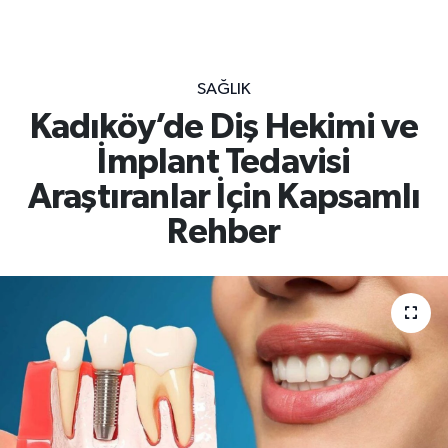
SAĞLIK
Kadıköy’de Diş Hekimi ve
İmplant Tedavisi
Araştıranlar İçin Kapsamlı
Rehber