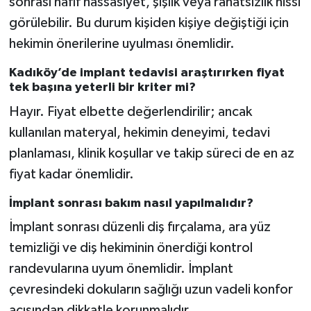
sonrası hafif hassasiyet, şişlik veya rahatsızlık hissi
görülebilir. Bu durum kişiden kişiye değiştiği için
hekimin önerilerine uyulması önemlidir.
Kadıköy’de implant tedavisi araştırırken fiyat
tek başına yeterli bir kriter mi?
Hayır. Fiyat elbette değerlendirilir; ancak
kullanılan materyal, hekimin deneyimi, tedavi
planlaması, klinik koşullar ve takip süreci de en az
fiyat kadar önemlidir.
İmplant sonrası bakım nasıl yapılmalıdır?
İmplant sonrası düzenli diş fırçalama, ara yüz
temizliği ve diş hekiminin önerdiği kontrol
randevularına uyum önemlidir. İmplant
çevresindeki dokuların sağlığı uzun vadeli konfor
açısından dikkatle korunmalıdır.