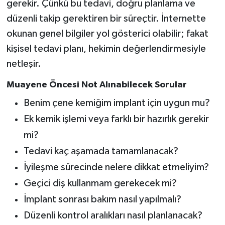
gerekir. Çünkü bu tedavi, doğru planlama ve
düzenli takip gerektiren bir süreçtir. İnternette
okunan genel bilgiler yol gösterici olabilir; fakat
kişisel tedavi planı, hekimin değerlendirmesiyle
netleşir.
Muayene Öncesi Not Alınabilecek Sorular
Benim çene kemiğim implant için uygun mu?
Ek kemik işlemi veya farklı bir hazırlık gerekir
mi?
Tedavi kaç aşamada tamamlanacak?
İyileşme sürecinde nelere dikkat etmeliyim?
Geçici diş kullanmam gerekecek mi?
İmplant sonrası bakım nasıl yapılmalı?
Düzenli kontrol aralıkları nasıl planlanacak?