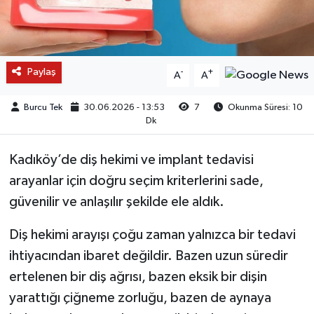
Paylaş
-
+
A
A
Burcu Tek
30.06.2026 - 13:53
7
Okunma Süresi: 10
Dk
Kadıköy’de diş hekimi ve implant tedavisi
arayanlar için doğru seçim kriterlerini sade,
güvenilir ve anlaşılır şekilde ele aldık.
Diş hekimi arayışı çoğu zaman yalnızca bir tedavi
ihtiyacından ibaret değildir. Bazen uzun süredir
ertelenen bir diş ağrısı, bazen eksik bir dişin
yarattığı çiğneme zorluğu, bazen de aynaya