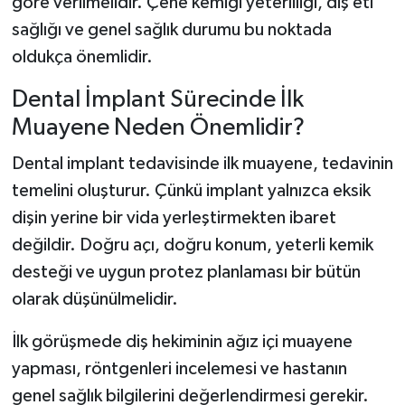
göre verilmelidir. Çene kemiği yeterliliği, diş eti
sağlığı ve genel sağlık durumu bu noktada
oldukça önemlidir.
Dental İmplant Sürecinde İlk
Muayene Neden Önemlidir?
Dental implant tedavisinde ilk muayene, tedavinin
temelini oluşturur. Çünkü implant yalnızca eksik
dişin yerine bir vida yerleştirmekten ibaret
değildir. Doğru açı, doğru konum, yeterli kemik
desteği ve uygun protez planlaması bir bütün
olarak düşünülmelidir.
İlk görüşmede diş hekiminin ağız içi muayene
yapması, röntgenleri incelemesi ve hastanın
genel sağlık bilgilerini değerlendirmesi gerekir.