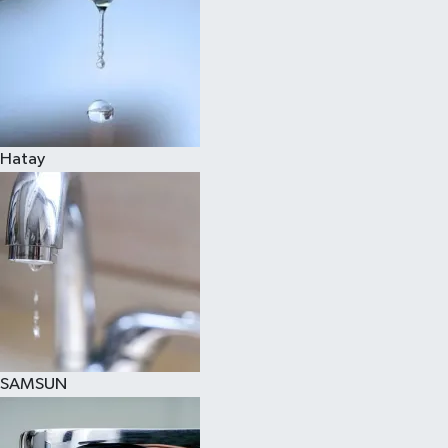
Hatay
SAMSUN