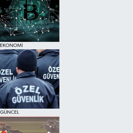
EKONOMİ
GÜNCEL