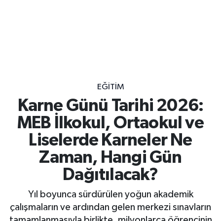
EĞITIM
Karne Günü Tarihi 2026:
MEB İlkokul, Ortaokul ve
Liselerde Karneler Ne
Zaman, Hangi Gün
Dağıtılacak?
Yıl boyunca sürdürülen yoğun akademik
çalışmaların ve ardından gelen merkezi sınavların
tamamlanmasıyla birlikte, milyonlarca öğrencinin