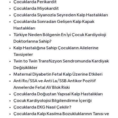
Çocuklarda Perikardit
Çocuklarda Miyokardit
Çocuklarda Siyanozla Seyreden Kalp Hastalıkları
Çocuklarda Sonradan Gelişen Kalp Kapak
Hastalıkları
Türkiye Neden Bölgenin En İyi Çocuk Kardiyoloji
Doktorlarına Sahip?
Kalp Hastalığına Sahip Çocukların Ailelerine
Tavsiyeler
Twin to Twin Transfüzyon Sendromunda Kardiyak
Değişiklikler
Maternal Diyabetin Fetal Kalp Üzerine Etkileri
Anti Ro/SSA ve Anti La/SSB Antikor Pozitif
Annelerde Fetal AV Blok Riski
Çocuklarda Doğuştan Yapısal Kalp Hastalıkları
Çocuk Kardiyolojisi Bilgilendirme İçeriği
Çocuklarda EKG Nasıl Çekilir?
Çocuklarda Kalp Kasılma Bozukluklarının Tanısı ve