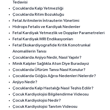
Tedavisi
Çocuklarda Kalp Yetmezliği
Çocuklarda Ritim Bozukluğu
Fetal Aritmilerin İntrauterin Yönetimi
Hidrops Fetalis ve Kardiyak Nedenler
Fetal Kardiyak Yetmezlik ve Doppler Parametreleri
Fetal Kardiyak MRI Endikasyonları
Fetal Ekokardiyografide Kritik Konotrunkal
Anomalilerin Tanısı
Çocuklarda Anjiyo Nedir, Nasıl Yapılır?
Minik Kalpler Sağlıkla Atsın Diye Buradayız
Çocuklarda Üfürüm Tanısı Nasıl Konulur?
Çocuklarda Göğüs Ağrısı Nedenleri Nelerdir?
Anjiyo Nedir?
Çocuklarda Kalp Hastalığı Nasıl Teşhis Edilir?
Çocuk Kardiyolojisi Bilgilendirme Videosu
Çocuk Kardiyolojisi Nedir?
Çocuk Kardiyolojisi Tanıtım Videosu