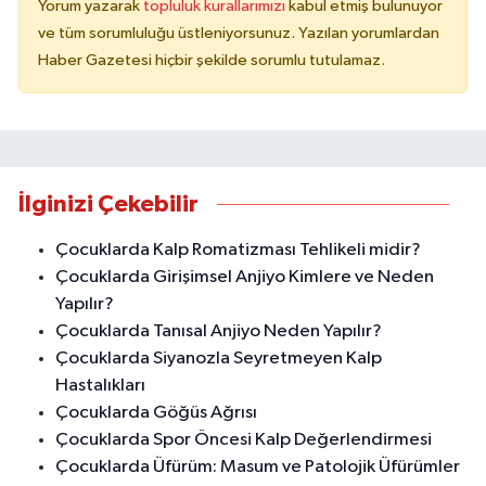
Yorum yazarak
topluluk kurallarımızı
kabul etmiş bulunuyor
ve tüm sorumluluğu üstleniyorsunuz. Yazılan yorumlardan
Haber Gazetesi hiçbir şekilde sorumlu tutulamaz.
İlginizi Çekebilir
Çocuklarda Kalp Romatizması Tehlikeli midir?
Çocuklarda Girişimsel Anjiyo Kimlere ve Neden
Yapılır?
Çocuklarda Tanısal Anjiyo Neden Yapılır?
Çocuklarda Siyanozla Seyretmeyen Kalp
Hastalıkları
Çocuklarda Göğüs Ağrısı
Çocuklarda Spor Öncesi Kalp Değerlendirmesi
Çocuklarda Üfürüm: Masum ve Patolojik Üfürümler