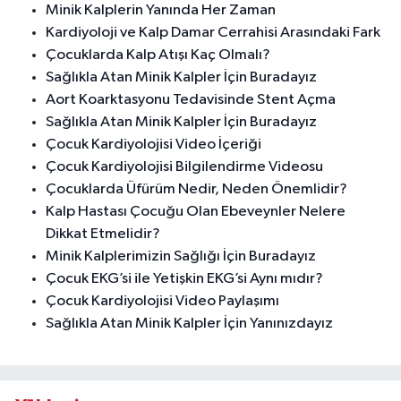
Minik Kalplerin Yanında Her Zaman
Kardiyoloji ve Kalp Damar Cerrahisi Arasındaki Fark
Çocuklarda Kalp Atışı Kaç Olmalı?
Sağlıkla Atan Minik Kalpler İçin Buradayız
Aort Koarktasyonu Tedavisinde Stent Açma
Sağlıkla Atan Minik Kalpler İçin Buradayız
Çocuk Kardiyolojisi Video İçeriği
Çocuk Kardiyolojisi Bilgilendirme Videosu
Çocuklarda Üfürüm Nedir, Neden Önemlidir?
Kalp Hastası Çocuğu Olan Ebeveynler Nelere
Dikkat Etmelidir?
Minik Kalplerimizin Sağlığı İçin Buradayız
Çocuk EKG’si ile Yetişkin EKG’si Aynı mıdır?
Çocuk Kardiyolojisi Video Paylaşımı
Sağlıkla Atan Minik Kalpler İçin Yanınızdayız