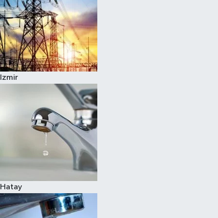
Izmir
Hatay