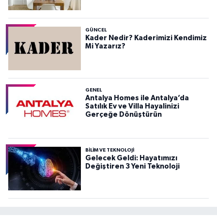
GÜNCEL
Kader Nedir? Kaderimizi Kendimiz
Mi Yazarız?
GENEL
Antalya Homes ile Antalya’da
Satılık Ev ve Villa Hayalinizi
Gerçeğe Dönüştürün
BILIM VE TEKNOLOJI
Gelecek Geldi: Hayatımızı
Değiştiren 3 Yeni Teknoloji