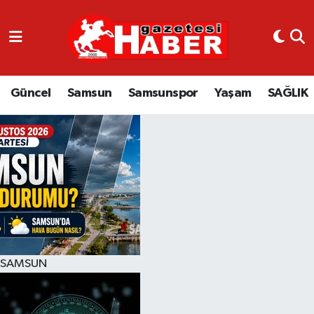
GÜNCEL
SAMSUN
Güncel
Samsun
Samsunspor
Yaşam
SAĞLIK
SAMSUNSPOR
EKONOMİ
YAŞAM
SAMSUN