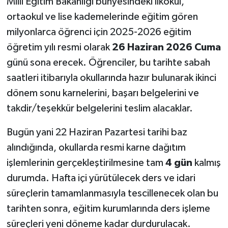
Milli Eğitim Bakanlığı bünyesindeki ilkokul,
ortaokul ve lise kademelerinde eğitim gören
milyonlarca öğrenci için 2025-2026 eğitim
öğretim yılı resmi olarak
26 Haziran 2026 Cuma
günü sona erecek. Öğrenciler, bu tarihte sabah
saatleri itibarıyla okullarında hazır bulunarak ikinci
dönem sonu karnelerini, başarı belgelerini ve
takdir/teşekkür belgelerini teslim alacaklar.
Bugün yani 22 Haziran Pazartesi tarihi baz
alındığında, okullarda resmi karne dağıtım
işlemlerinin gerçekleştirilmesine tam
4 gün
kalmış
durumda. Hafta içi yürütülecek ders ve idari
süreçlerin tamamlanmasıyla tescillenecek olan bu
tarihten sonra, eğitim kurumlarında ders işleme
süreçleri yeni döneme kadar durdurulacak.