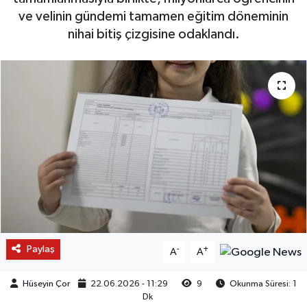
ve velinin gündemi tamamen eğitim döneminin
nihai bitiş çizgisine odaklandı.
Paylaş
-
+
A
A
Hüseyin Çor
22.06.2026 - 11:29
9
Okunma Süresi: 1
Dk