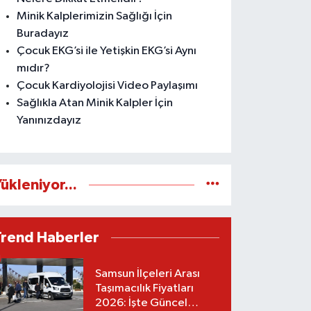
Minik Kalplerimizin Sağlığı İçin
Buradayız
Çocuk EKG’si ile Yetişkin EKG’si Aynı
mıdır?
Çocuk Kardiyolojisi Video Paylaşımı
Sağlıkla Atan Minik Kalpler İçin
Yanınızdayız
ükleniyor...
Trend Haberler
Samsun İlçeleri Arası
Taşımacılık Fiyatları
2026: İşte Güncel