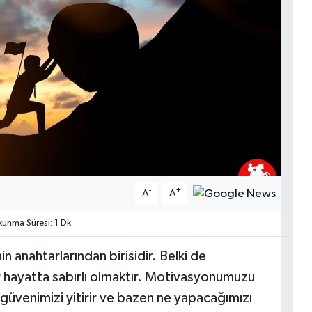
-
+
A
A
unma Süresi: 1 Dk
 anahtarlarından birisidir. Belki de
 hayatta sabırlı olmaktır. Motivasyonumuzu
güvenimizi yitirir ve bazen ne yapacağımızı