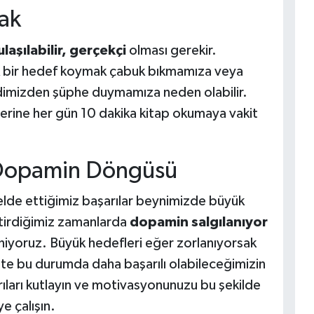
ak
 ulaşılabilir, gerçekçi
olması gerekir.
 bir hedef koymak çabuk bıkmamıza veya
imizden şüphe duymamıza neden olabilir.
rine her gün 10 dakika kitap okumaya vakit
 Dopamin Döngüsü
 elde ettiğimiz başarılar beynimizde büyük
itirdiğimiz zamanlarda
dopamin salgılanıyor
niyoruz. Büyük hedefleri eğer zorlanıyorsak
şte bu durumda daha başarılı olabileceğimizin
ları kutlayın ve motivasyonunuzu bu şekilde
e çalışın.