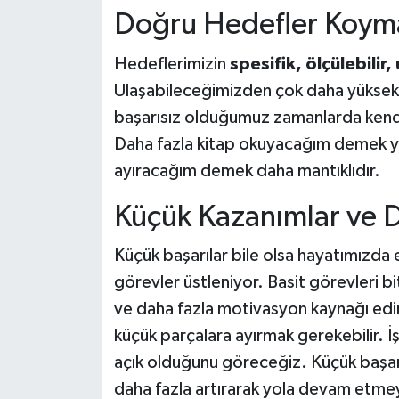
Doğru Hedefler Koym
Hedeflerimizin
spesifik, ölçülebilir,
Ulaşabileceğimizden çok daha yüksek
başarısız olduğumuz zamanlarda kend
Daha fazla kitap okuyacağım demek ye
ayıracağım demek daha mantıklıdır.
Küçük Kazanımlar ve
Küçük başarılar bile olsa hayatımızda
görevler üstleniyor. Basit görevleri b
ve daha fazla motivasyon kaynağı edi
küçük parçalara ayırmak gerekebilir. İ
açık olduğunu göreceğiz. Küçük başarı
daha fazla artırarak yola devam etmey