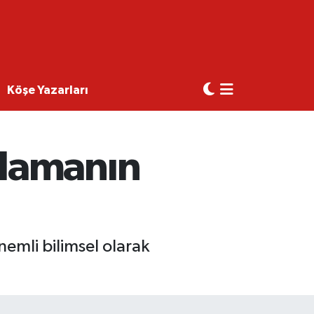
Köşe Yazarları
ğlamanın
emli bilimsel olarak