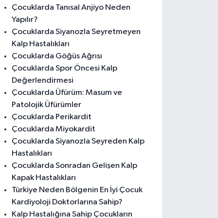
Çocuklarda Tanısal Anjiyo Neden
Yapılır?
Çocuklarda Siyanozla Seyretmeyen
Kalp Hastalıkları
Çocuklarda Göğüs Ağrısı
Çocuklarda Spor Öncesi Kalp
Değerlendirmesi
Çocuklarda Üfürüm: Masum ve
Patolojik Üfürümler
Çocuklarda Perikardit
Çocuklarda Miyokardit
Çocuklarda Siyanozla Seyreden Kalp
Hastalıkları
Çocuklarda Sonradan Gelişen Kalp
Kapak Hastalıkları
Türkiye Neden Bölgenin En İyi Çocuk
Kardiyoloji Doktorlarına Sahip?
Kalp Hastalığına Sahip Çocukların