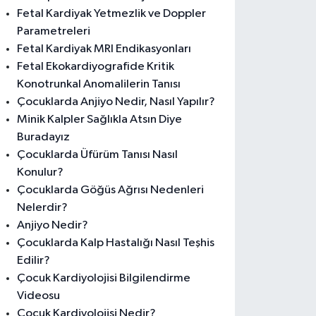
Fetal Kardiyak Yetmezlik ve Doppler
Parametreleri
Fetal Kardiyak MRI Endikasyonları
Fetal Ekokardiyografide Kritik
Konotrunkal Anomalilerin Tanısı
Çocuklarda Anjiyo Nedir, Nasıl Yapılır?
Minik Kalpler Sağlıkla Atsın Diye
Buradayız
Çocuklarda Üfürüm Tanısı Nasıl
Konulur?
Çocuklarda Göğüs Ağrısı Nedenleri
Nelerdir?
Anjiyo Nedir?
Çocuklarda Kalp Hastalığı Nasıl Teşhis
Edilir?
Çocuk Kardiyolojisi Bilgilendirme
Videosu
Çocuk Kardiyolojisi Nedir?