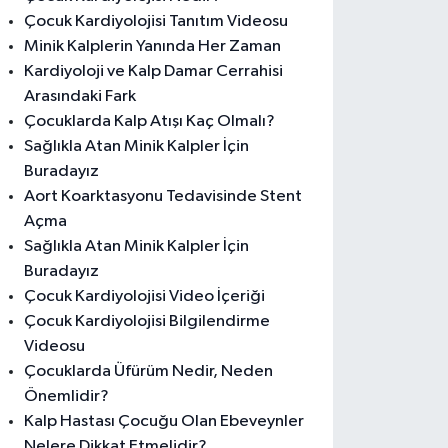
Çocuk Kardiyolojisi Tanıtım Videosu
Minik Kalplerin Yanında Her Zaman
Kardiyoloji ve Kalp Damar Cerrahisi
Arasındaki Fark
Çocuklarda Kalp Atışı Kaç Olmalı?
Sağlıkla Atan Minik Kalpler İçin
Buradayız
Aort Koarktasyonu Tedavisinde Stent
Açma
Sağlıkla Atan Minik Kalpler İçin
Buradayız
Çocuk Kardiyolojisi Video İçeriği
Çocuk Kardiyolojisi Bilgilendirme
Videosu
Çocuklarda Üfürüm Nedir, Neden
Önemlidir?
Kalp Hastası Çocuğu Olan Ebeveynler
Nelere Dikkat Etmelidir?