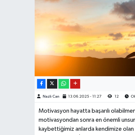
Nazli Can
13.06.2025 - 11:27
12
Ok
Motivasyon hayatta başarılı olabilmenin
motivasyondan sonra en önemli unsur
kaybettiğimiz anlarda kendimize olan 