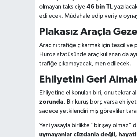
olmayan taksiciye
46 bin TL
yazılacak
edilecek. Müdahale edip veriyle oyna
Plakasız Araçla Gezen
Aracını trafiğe çıkarmak için tescil ve 
Hurda statüsünde araç kullanan da ay
trafiğe çıkamayacak, men edilecek.
Ehliyetini Geri Alma
Ehliyetine el konulan biri, onu tekrar a
zorunda
. Bir kuruş borç varsa ehliye
sadece yetkilendirilmiş görevliler tar
Yeni yasayla birlikte “bir şey olmaz” 
uymayanlar cüzdanla değil, hayatla