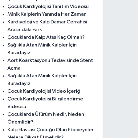
Çocuk Kardiyolojisi Tanıtım Videosu
Minik Kalplerin Yanında Her Zaman
Kardiyoloji ve Kalp Damar Cerrahisi
Arasındaki Fark
Çocuklarda Kalp Atışı Kaç Olmalı?
Sağlıkla Atan Minik Kalpler İçin
Buradayız
Aort Koarktasyonu Tedavisinde Stent
Açma
Sağlıkla Atan Minik Kalpler İçin
Buradayız
Çocuk Kardiyolojisi Video İçeriği
Çocuk Kardiyolojisi Bilgilendirme
Videosu
Çocuklarda Üfürüm Nedir, Neden
Önemlidir?
Kalp Hastası Çocuğu Olan Ebeveynler
Nelere Dikkat Etmelidir?