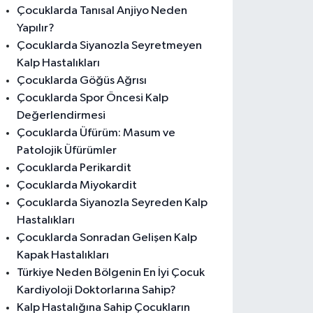
Çocuklarda Tanısal Anjiyo Neden
Yapılır?
Çocuklarda Siyanozla Seyretmeyen
Kalp Hastalıkları
Çocuklarda Göğüs Ağrısı
Çocuklarda Spor Öncesi Kalp
Değerlendirmesi
Çocuklarda Üfürüm: Masum ve
Patolojik Üfürümler
Çocuklarda Perikardit
Çocuklarda Miyokardit
Çocuklarda Siyanozla Seyreden Kalp
Hastalıkları
Çocuklarda Sonradan Gelişen Kalp
Kapak Hastalıkları
Türkiye Neden Bölgenin En İyi Çocuk
Kardiyoloji Doktorlarına Sahip?
Kalp Hastalığına Sahip Çocukların