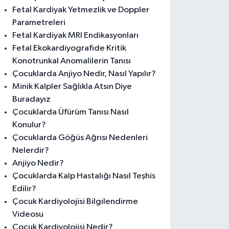
Fetal Kardiyak Yetmezlik ve Doppler
Parametreleri
Fetal Kardiyak MRI Endikasyonları
Fetal Ekokardiyografide Kritik
Konotrunkal Anomalilerin Tanısı
Çocuklarda Anjiyo Nedir, Nasıl Yapılır?
Minik Kalpler Sağlıkla Atsın Diye
Buradayız
Çocuklarda Üfürüm Tanısı Nasıl
Konulur?
Çocuklarda Göğüs Ağrısı Nedenleri
Nelerdir?
Anjiyo Nedir?
Çocuklarda Kalp Hastalığı Nasıl Teşhis
Edilir?
Çocuk Kardiyolojisi Bilgilendirme
Videosu
Çocuk Kardiyolojisi Nedir?