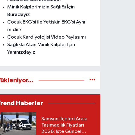
Minik Kalplerimizin Sağlığı İçin
Buradayız
Çocuk EKG’si ile Yetişkin EKG’si Aynı
mıdır?
Çocuk Kardiyolojisi Video Paylaşımı
Sağlıkla Atan Minik Kalpler İçin
Yanınızdayız
ükleniyor...
Trend Haberler
Samsun İlçeleri Arası
Taşımacılık Fiyatları
2026: İşte Güncel