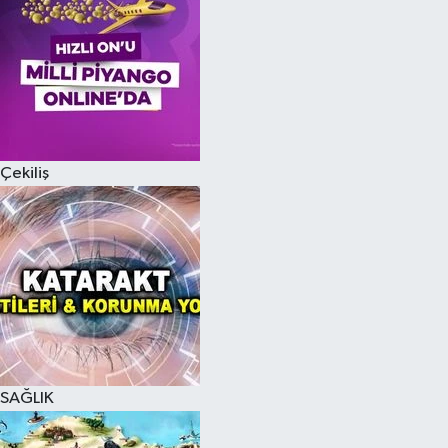
Çekiliş
SAĞLIK