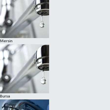
Mersin
Bursa