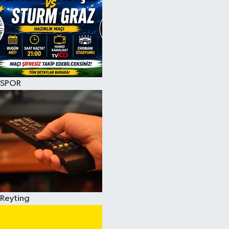
SPOR
Reyting