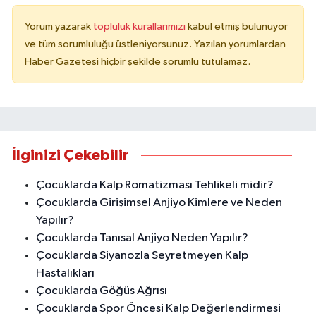
Yorum yazarak
topluluk kurallarımızı
kabul etmiş bulunuyor
ve tüm sorumluluğu üstleniyorsunuz. Yazılan yorumlardan
Haber Gazetesi hiçbir şekilde sorumlu tutulamaz.
İlginizi Çekebilir
Çocuklarda Kalp Romatizması Tehlikeli midir?
Çocuklarda Girişimsel Anjiyo Kimlere ve Neden
Yapılır?
Çocuklarda Tanısal Anjiyo Neden Yapılır?
Çocuklarda Siyanozla Seyretmeyen Kalp
Hastalıkları
Çocuklarda Göğüs Ağrısı
Çocuklarda Spor Öncesi Kalp Değerlendirmesi