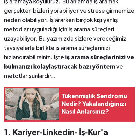
iş aramaya koyuluruz. Bu anlamda iş aramak
gerçekten bizleri yorabiliyor ve strese girmemize
neden olabiliyor. İş ararken birçok kişi yanlış
metodlar uyguladığı için iş arama süreçleri
uzayabiliyor. Bu yazımızda sizlere vereceğimiz
tavsiyelerle birlikte iş arama süreçlerinizi
hızlandırabilirsiniz. İşte
iş arama süreçlerinizi ve
bulmanızı kolaylaştıracak bazı yöntem
ve
metotlar şunlardır..
Tükenmişlik Sendromu
Nedir? Yakalandığınızı
Nasıl Anlarsınız?
1. Kariyer-Linkedin- İş-Kur'a