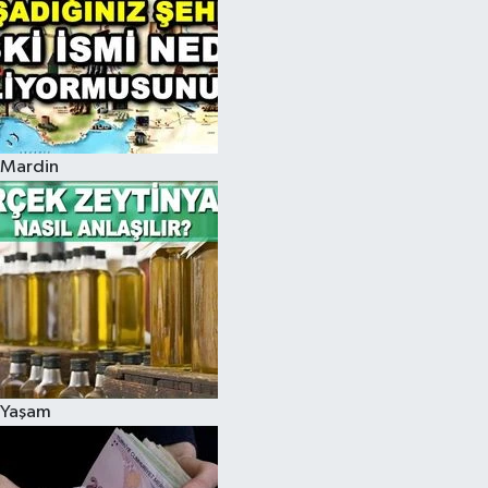
Mardin
Yaşam