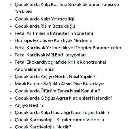
Çocuklarda Kalp Kasılma Bozukluklarının Tanısı ve
Tedavisi
Çocuklarda Kalp Yetmezliği
Çocuklarda Ritim Bozukluğu
Fetal Aritmilerin İntrauterin Yönetimi
Hidrops Fetalis ve Kardiyak Nedenler
Fetal Kardiyak Yetmezlik ve Doppler Parametreleri
Fetal Kardiyak MRI Endikasyonları
Fetal Ekokardiyografide Kritik Konotrunkal
Anomalilerin Tanısı
Çocuklarda Anjiyo Nedir, Nasıl Yapılır?
Minik Kalpler Sağlıkla Atsın Diye Buradayız
Çocuklarda Üfürüm Tanısı Nasıl Konulur?
Çocuklarda Göğüs Ağrısı Nedenleri Nelerdir?
Anjiyo Nedir?
Çocuklarda Kalp Hastalığı Nasıl Teşhis Edilir?
Çocuk Kardiyolojisi Bilgilendirme Videosu
Çocuk Kardiyolojisi Nedir?