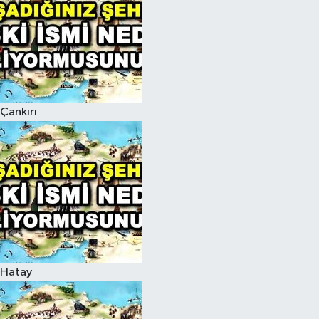
Çankırı
Hatay