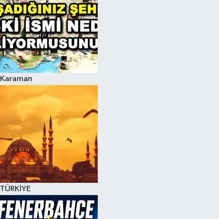
Karaman
TÜRKİYE