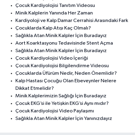
Çocuk Kardiyolojisi Tanıtım Videosu
Minik Kalplerin Yanında Her Zaman
Kardiyoloji ve Kalp Damar Cerrahisi Arasındaki Fark
Çocuklarda Kalp Atışı Kaç Olmalı?
Sağlıkla Atan Minik Kalpler İçin Buradayız
Aort Koarktasyonu Tedavisinde Stent Açma
Sağlıkla Atan Minik Kalpler İçin Buradayız
Çocuk Kardiyolojisi Video İçeriği
Çocuk Kardiyolojisi Bilgilendirme Videosu
Çocuklarda Üfürüm Nedir, Neden Önemlidir?
Kalp Hastası Çocuğu Olan Ebeveynler Nelere
Dikkat Etmelidir?
Minik Kalplerimizin Sağlığı İçin Buradayız
Çocuk EKG’si ile Yetişkin EKG’si Aynı mıdır?
Çocuk Kardiyolojisi Video Paylaşımı
Sağlıkla Atan Minik Kalpler İçin Yanınızdayız