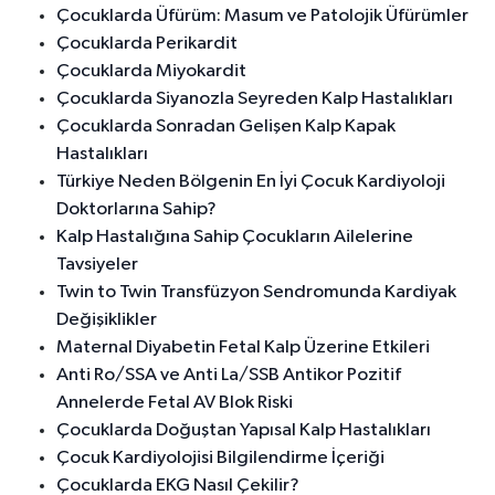
Çocuklarda Üfürüm: Masum ve Patolojik Üfürümler
Çocuklarda Perikardit
Çocuklarda Miyokardit
Çocuklarda Siyanozla Seyreden Kalp Hastalıkları
Çocuklarda Sonradan Gelişen Kalp Kapak
Hastalıkları
Türkiye Neden Bölgenin En İyi Çocuk Kardiyoloji
Doktorlarına Sahip?
Kalp Hastalığına Sahip Çocukların Ailelerine
Tavsiyeler
Twin to Twin Transfüzyon Sendromunda Kardiyak
Değişiklikler
Maternal Diyabetin Fetal Kalp Üzerine Etkileri
Anti Ro/SSA ve Anti La/SSB Antikor Pozitif
Annelerde Fetal AV Blok Riski
Çocuklarda Doğuştan Yapısal Kalp Hastalıkları
Çocuk Kardiyolojisi Bilgilendirme İçeriği
Çocuklarda EKG Nasıl Çekilir?