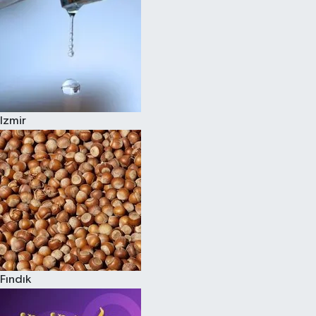
Izmir
Fındık