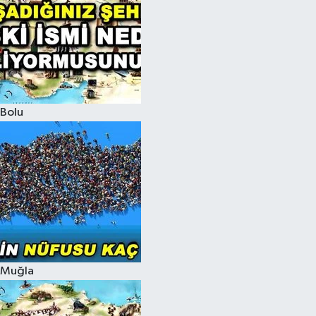
Bolu
Muğla