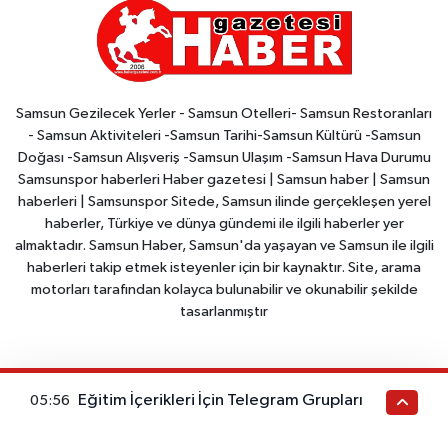
Samsun Gezilecek Yerler - Samsun Otelleri- Samsun Restoranları
- Samsun Aktiviteleri -Samsun Tarihi-Samsun Kültürü -Samsun
Doğası -Samsun Alışveriş -Samsun Ulaşım -Samsun Hava Durumu
Samsunspor haberleri Haber gazetesi | Samsun haber | Samsun
haberleri | Samsunspor Sitede, Samsun ilinde gerçekleşen yerel
haberler, Türkiye ve dünya gündemi ile ilgili haberler yer
almaktadır. Samsun Haber, Samsun'da yaşayan ve Samsun ile ilgili
haberleri takip etmek isteyenler için bir kaynaktır. Site, arama
motorları tarafından kolayca bulunabilir ve okunabilir şekilde
tasarlanmıştır
Samsun Nöbetçi Eczaneler
Samsun Hava Durumu
Eğitim İçerikleri İçin Telegram Grupları
05:56
Samsun Trafik Yoğunluk
Puan Durumu ve Fikstür