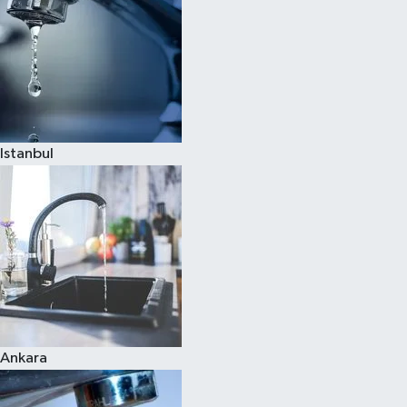
Istanbul
Ankara