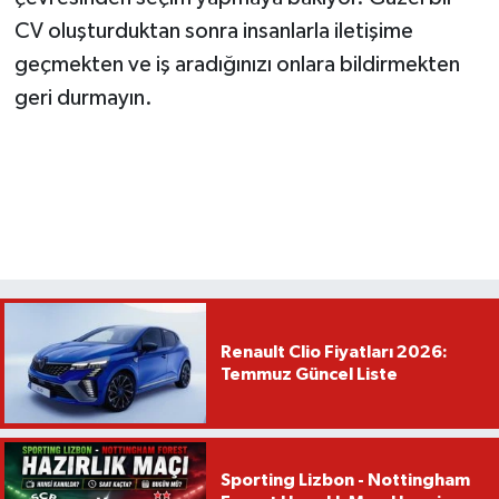
CV oluşturduktan sonra insanlarla iletişime
geçmekten ve iş aradığınızı onlara bildirmekten
geri durmayın.
Renault Clio Fiyatları 2026:
Temmuz Güncel Liste
Sporting Lizbon - Nottingham