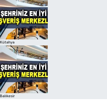
Kütahya
Balıkesir