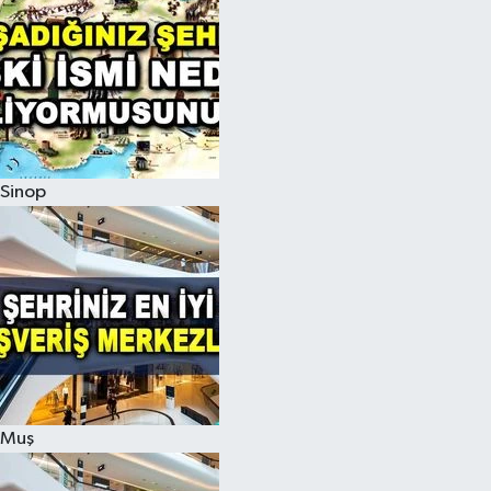
Sinop
Muş