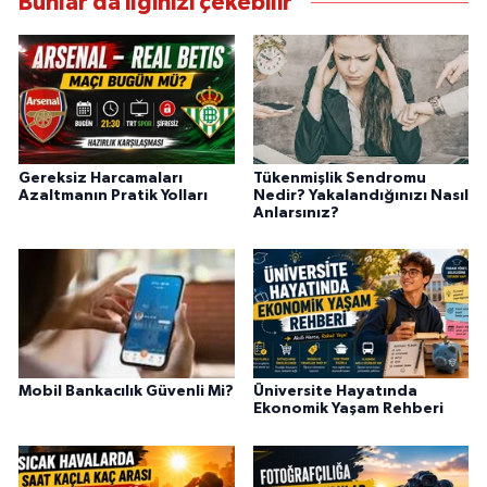
Bunlar da ilginizi çekebilir
Gereksiz Harcamaları
Tükenmişlik Sendromu
Azaltmanın Pratik Yolları
Nedir? Yakalandığınızı Nasıl
Anlarsınız?
Mobil Bankacılık Güvenli Mi?
Üniversite Hayatında
Ekonomik Yaşam Rehberi