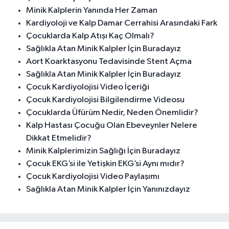
Minik Kalplerin Yanında Her Zaman
Kardiyoloji ve Kalp Damar Cerrahisi Arasındaki Fark
Çocuklarda Kalp Atışı Kaç Olmalı?
Sağlıkla Atan Minik Kalpler İçin Buradayız
Aort Koarktasyonu Tedavisinde Stent Açma
Sağlıkla Atan Minik Kalpler İçin Buradayız
Çocuk Kardiyolojisi Video İçeriği
Çocuk Kardiyolojisi Bilgilendirme Videosu
Çocuklarda Üfürüm Nedir, Neden Önemlidir?
Kalp Hastası Çocuğu Olan Ebeveynler Nelere
Dikkat Etmelidir?
Minik Kalplerimizin Sağlığı İçin Buradayız
Çocuk EKG’si ile Yetişkin EKG’si Aynı mıdır?
Çocuk Kardiyolojisi Video Paylaşımı
Sağlıkla Atan Minik Kalpler İçin Yanınızdayız