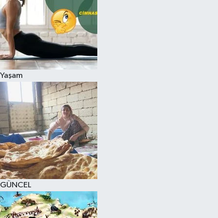
Yaşam
GÜNCEL