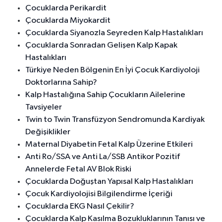
Çocuklarda Perikardit
Çocuklarda Miyokardit
Çocuklarda Siyanozla Seyreden Kalp Hastalıkları
Çocuklarda Sonradan Gelişen Kalp Kapak
Hastalıkları
Türkiye Neden Bölgenin En İyi Çocuk Kardiyoloji
Doktorlarına Sahip?
Kalp Hastalığına Sahip Çocukların Ailelerine
Tavsiyeler
Twin to Twin Transfüzyon Sendromunda Kardiyak
Değişiklikler
Maternal Diyabetin Fetal Kalp Üzerine Etkileri
Anti Ro/SSA ve Anti La/SSB Antikor Pozitif
Annelerde Fetal AV Blok Riski
Çocuklarda Doğuştan Yapısal Kalp Hastalıkları
Çocuk Kardiyolojisi Bilgilendirme İçeriği
Çocuklarda EKG Nasıl Çekilir?
Çocuklarda Kalp Kasılma Bozukluklarının Tanısı ve