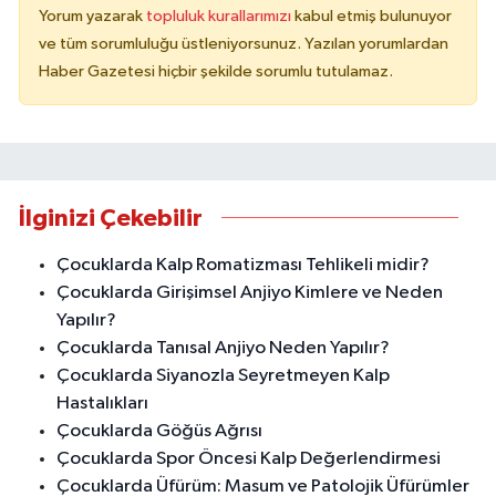
Yorum yazarak
topluluk kurallarımızı
kabul etmiş bulunuyor
ve tüm sorumluluğu üstleniyorsunuz. Yazılan yorumlardan
Haber Gazetesi hiçbir şekilde sorumlu tutulamaz.
İlginizi Çekebilir
Çocuklarda Kalp Romatizması Tehlikeli midir?
Çocuklarda Girişimsel Anjiyo Kimlere ve Neden
Yapılır?
Çocuklarda Tanısal Anjiyo Neden Yapılır?
Çocuklarda Siyanozla Seyretmeyen Kalp
Hastalıkları
Çocuklarda Göğüs Ağrısı
Çocuklarda Spor Öncesi Kalp Değerlendirmesi
Çocuklarda Üfürüm: Masum ve Patolojik Üfürümler