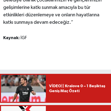
Belediye olarak çocuklarımızın ve gençlerimizin
gelişimlerine katkı sunmak amacıyla bu tür
etkinlikleri düzenlemeye ve onların hayatlarına
katkı sunmaya devam edeceğiz.”
Kaynak:
İGF
VİDEO|| Kralove 0 – 1 Beşiktaş
Geniş Maç Özeti