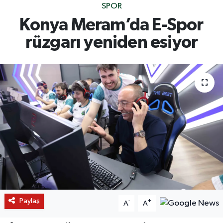
SPOR
Konya Meram’da E-Spor
rüzgarı yeniden esiyor
Paylaş
-
+
A
A