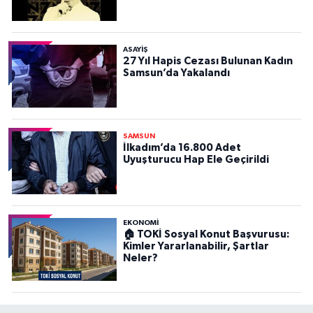
ASAYIŞ
27 Yıl Hapis Cezası Bulunan Kadın
Samsun’da Yakalandı
SAMSUN
İlkadım’da 16.800 Adet
Uyuşturucu Hap Ele Geçirildi
EKONOMİ
🏠 TOKİ Sosyal Konut Başvurusu:
Kimler Yararlanabilir, Şartlar
Neler?