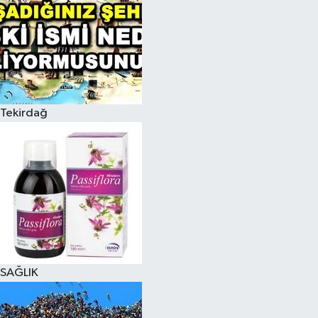
Tekirdağ
SAĞLIK