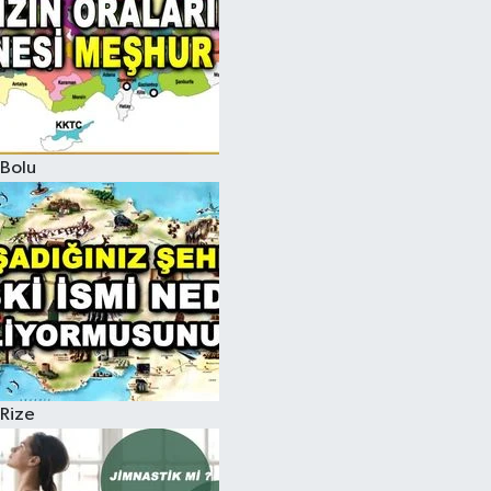
Bolu
Rize