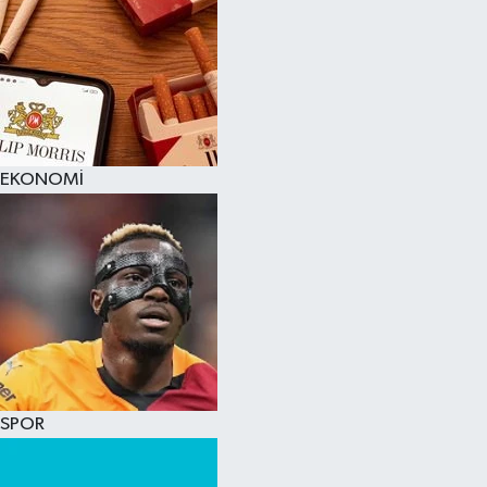
EKONOMİ
SPOR