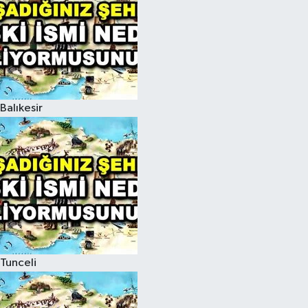
Balıkesir
Tunceli