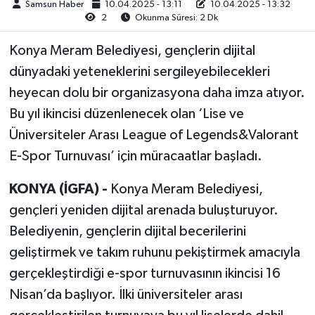
Samsun Haber
10.04.2025 - 13:11
10.04.2025 - 13:32
2
Okunma Süresi: 2 Dk
Konya Meram Belediyesi, gençlerin dijital
dünyadaki yeteneklerini sergileyebilecekleri
heyecan dolu bir organizasyona daha imza atıyor.
Bu yıl ikincisi düzenlenecek olan ‘Lise ve
Üniversiteler Arası League of Legends&Valorant
E-Spor Turnuvası’ için müracaatlar başladı.
KONYA (İGFA) -
Konya Meram Belediyesi,
gençleri yeniden dijital arenada buluşturuyor.
Belediyenin, gençlerin dijital becerilerini
geliştirmek ve takım ruhunu pekiştirmek amacıyla
gerçekleştirdiği e-spor turnuvasının ikincisi 16
Nisan’da başlıyor. İlki üniversiteler arası