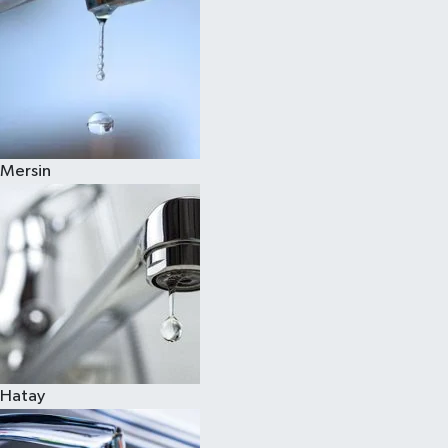
Mersin
Hatay