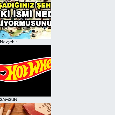
Nevşehir
SAMSUN