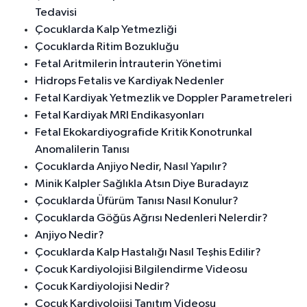
Tedavisi
Çocuklarda Kalp Yetmezliği
Çocuklarda Ritim Bozukluğu
Fetal Aritmilerin İntrauterin Yönetimi
Hidrops Fetalis ve Kardiyak Nedenler
Fetal Kardiyak Yetmezlik ve Doppler Parametreleri
Fetal Kardiyak MRI Endikasyonları
Fetal Ekokardiyografide Kritik Konotrunkal
Anomalilerin Tanısı
Çocuklarda Anjiyo Nedir, Nasıl Yapılır?
Minik Kalpler Sağlıkla Atsın Diye Buradayız
Çocuklarda Üfürüm Tanısı Nasıl Konulur?
Çocuklarda Göğüs Ağrısı Nedenleri Nelerdir?
Anjiyo Nedir?
Çocuklarda Kalp Hastalığı Nasıl Teşhis Edilir?
Çocuk Kardiyolojisi Bilgilendirme Videosu
Çocuk Kardiyolojisi Nedir?
Çocuk Kardiyolojisi Tanıtım Videosu