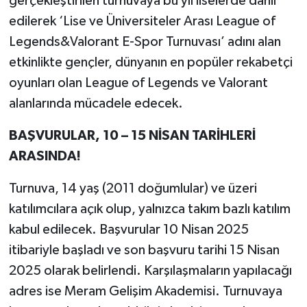
gerçekleştirilen turnuvaya bu yıl liselerde dahil
edilerek ‘Lise ve Üniversiteler Arası League of
Legends&Valorant E-Spor Turnuvası’ adını alan
etkinlikte gençler, dünyanın en popüler rekabetçi
oyunları olan League of Legends ve Valorant
alanlarında mücadele edecek.
BAŞVURULAR, 10 – 15 NİSAN TARİHLERİ
ARASINDA!
Turnuva, 14 yaş (2011 doğumlular) ve üzeri
katılımcılara açık olup, yalnızca takım bazlı katılım
kabul edilecek. Başvurular 10 Nisan 2025
itibariyle başladı ve son başvuru tarihi 15 Nisan
2025 olarak belirlendi. Karşılaşmaların yapılacağı
adres ise Meram Gelişim Akademisi. Turnuvaya