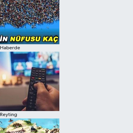
Haberde
Reyting