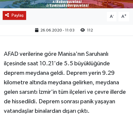
Paylaş
-
+
A
A
26.06.2020 - 11:03
112
AFAD verilerine göre Manisa'nın Saruhanlı
ilçesinde saat 10.21'de 5.5 büyüklüğünde
deprem meydana geldi. Deprem yerin 9.29
kilometre altında meydana gelirken, meydana
gelen sarsıntı İzmir'in tüm ilçeleri ve çevre illerde
de hissedildi. Deprem sonrası panik yaşayan
vatandaşlar binalardan dışarı çıktı.