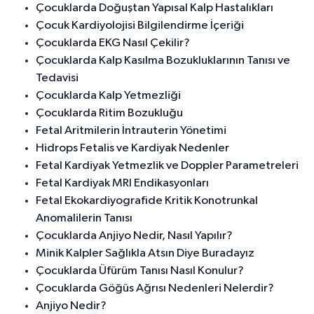
Çocuklarda Doğuştan Yapısal Kalp Hastalıkları
Çocuk Kardiyolojisi Bilgilendirme İçeriği
Çocuklarda EKG Nasıl Çekilir?
Çocuklarda Kalp Kasılma Bozukluklarının Tanısı ve
Tedavisi
Çocuklarda Kalp Yetmezliği
Çocuklarda Ritim Bozukluğu
Fetal Aritmilerin İntrauterin Yönetimi
Hidrops Fetalis ve Kardiyak Nedenler
Fetal Kardiyak Yetmezlik ve Doppler Parametreleri
Fetal Kardiyak MRI Endikasyonları
Fetal Ekokardiyografide Kritik Konotrunkal
Anomalilerin Tanısı
Çocuklarda Anjiyo Nedir, Nasıl Yapılır?
Minik Kalpler Sağlıkla Atsın Diye Buradayız
Çocuklarda Üfürüm Tanısı Nasıl Konulur?
Çocuklarda Göğüs Ağrısı Nedenleri Nelerdir?
Anjiyo Nedir?