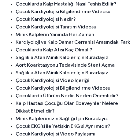
Çocuklarda Kalp Hastalığı Nasıl Teşhis Edilir?
Çocuk Kardiyolojisi Bilgilendirme Videosu
Çocuk Kardiyolojisi Nedir?
Çocuk Kardiyolojisi Tanıtım Videosu
Minik Kalplerin Yanında Her Zaman
Kardiyoloji ve Kalp Damar Cerrahisi Arasındaki Fark
Çocuklarda Kalp Atışı Kaç Olmalı?
Sağlıkla Atan Minik Kalpler İçin Buradayız
Aort Koarktasyonu Tedavisinde Stent Açma
Sağlıkla Atan Minik Kalpler İçin Buradayız
Çocuk Kardiyolojisi Video İçeriği
Çocuk Kardiyolojisi Bilgilendirme Videosu
Çocuklarda Üfürüm Nedir, Neden Önemlidir?
Kalp Hastası Çocuğu Olan Ebeveynler Nelere
Dikkat Etmelidir?
Minik Kalplerimizin Sağlığı İçin Buradayız
Çocuk EKG’si ile Yetişkin EKG’si Aynı mıdır?
Çocuk Kardiyolojisi Video Paylaşımı