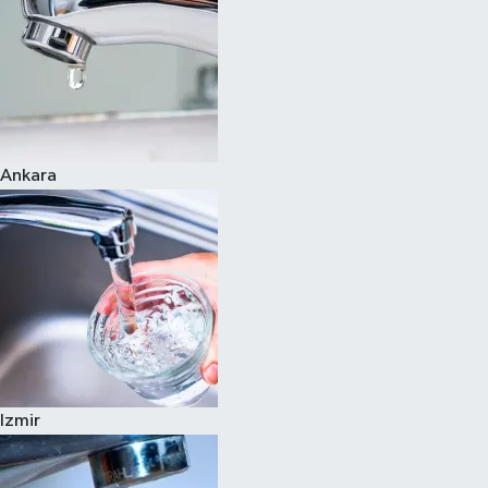
Ankara
Izmir