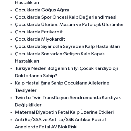
Hastalıkları
Çocuklarda Göğüs Ağrısı
Çocuklarda Spor Öncesi Kalp Değerlendirmesi
Çocuklarda Üfürüm: Masum ve Patolojik Üfürümler
Çocuklarda Perikardit
Çocuklarda Miyokardit
Çocuklarda Siyanozla Seyreden Kalp Hastalıkları
Çocuklarda Sonradan Gelişen Kalp Kapak
Hastalıkları
Türkiye Neden Bölgenin En İyi Çocuk Kardiyoloji
Doktorlarına Sahip?
Kalp Hastalığına Sahip Çocukların Ailelerine
Tavsiyeler
Twin to Twin Transfüzyon Sendromunda Kardiyak
Değişiklikler
Maternal Diyabetin Fetal Kalp Üzerine Etkileri
Anti Ro/SSA ve Anti La/SSB Antikor Pozitif
Annelerde Fetal AV Blok Riski