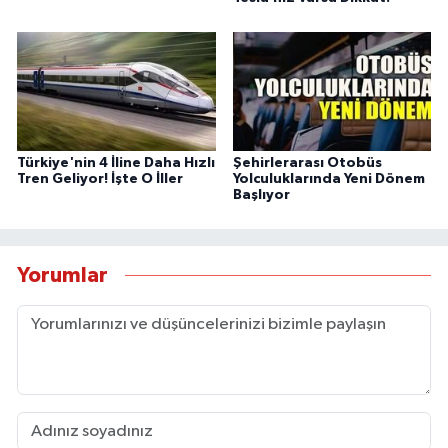
Türkiye'nin 4 İline Daha Hızlı
Şehirlerarası Otobüs
Tren Geliyor! İşte O İller
Yolculuklarında Yeni Dönem
Başlıyor
Yorumlar