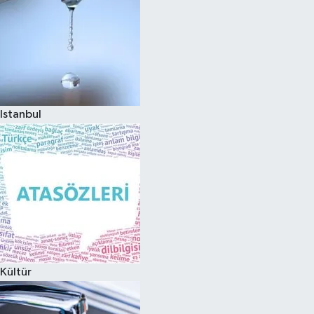
Istanbul
Kültür