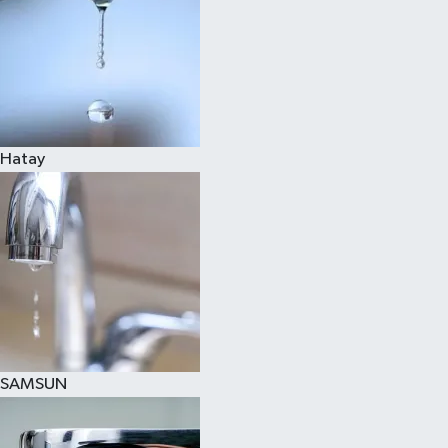
Hatay
SAMSUN