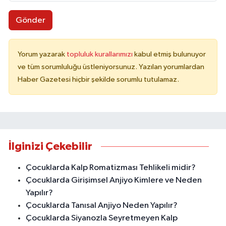
Gönder
Yorum yazarak
topluluk kurallarımızı
kabul etmiş bulunuyor
ve tüm sorumluluğu üstleniyorsunuz. Yazılan yorumlardan
Haber Gazetesi hiçbir şekilde sorumlu tutulamaz.
İlginizi Çekebilir
Çocuklarda Kalp Romatizması Tehlikeli midir?
Çocuklarda Girişimsel Anjiyo Kimlere ve Neden
Yapılır?
Çocuklarda Tanısal Anjiyo Neden Yapılır?
Çocuklarda Siyanozla Seyretmeyen Kalp