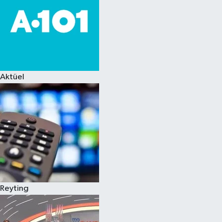
Aktüel
Reyting