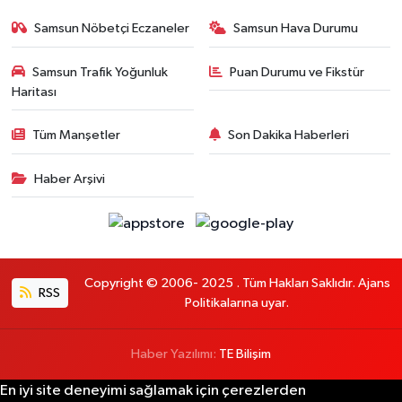
Samsun Nöbetçi Eczaneler
Samsun Hava Durumu
Samsun Trafik Yoğunluk
Puan Durumu ve Fikstür
Haritası
Tüm Manşetler
Son Dakika Haberleri
Haber Arşivi
Copyright © 2006- 2025 . Tüm Hakları Saklıdır. Ajans
RSS
Politikalarına uyar.
Haber Yazılımı:
TE Bilişim
En iyi site deneyimi sağlamak için çerezlerden