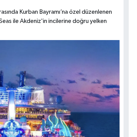
 arasında Kurban Bayramı’na özel düzenlenen
eas ile Akdeniz'in incilerine doğru yelken