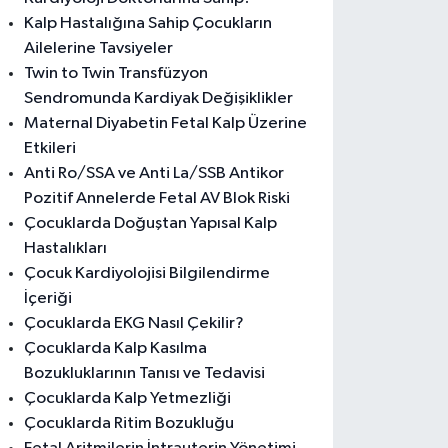
Kalp Hastalığına Sahip Çocukların
Ailelerine Tavsiyeler
Twin to Twin Transfüzyon
Sendromunda Kardiyak Değişiklikler
Maternal Diyabetin Fetal Kalp Üzerine
Etkileri
Anti Ro/SSA ve Anti La/SSB Antikor
Pozitif Annelerde Fetal AV Blok Riski
Çocuklarda Doğuştan Yapısal Kalp
Hastalıkları
Çocuk Kardiyolojisi Bilgilendirme
İçeriği
Çocuklarda EKG Nasıl Çekilir?
Çocuklarda Kalp Kasılma
Bozukluklarının Tanısı ve Tedavisi
Çocuklarda Kalp Yetmezliği
Çocuklarda Ritim Bozukluğu