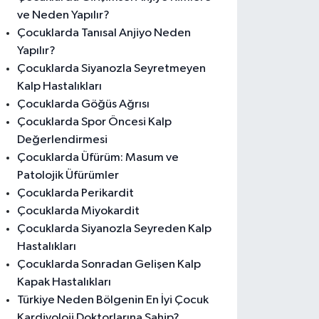
ve Neden Yapılır?
Çocuklarda Tanısal Anjiyo Neden
Yapılır?
Çocuklarda Siyanozla Seyretmeyen
Kalp Hastalıkları
Çocuklarda Göğüs Ağrısı
Çocuklarda Spor Öncesi Kalp
Değerlendirmesi
Çocuklarda Üfürüm: Masum ve
Patolojik Üfürümler
Çocuklarda Perikardit
Çocuklarda Miyokardit
Çocuklarda Siyanozla Seyreden Kalp
Hastalıkları
Çocuklarda Sonradan Gelişen Kalp
Kapak Hastalıkları
Türkiye Neden Bölgenin En İyi Çocuk
Kardiyoloji Doktorlarına Sahip?