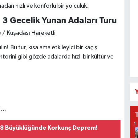
adan hızlı ve konforlu bir yolculuk.
 3 Gecelik Yunan Adaları Turu
 / Kuşadası Hareketli
! Bu tur, kısa ama etkileyici bir kaçış
orini gibi gözde adalarda hızlı bir kültür ve
Y
ci…
1
 7.8 Büyüklüğünde Korkunç Deprem!