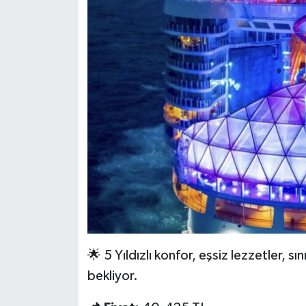
🌟 5 Yıldızlı konfor, eşsiz lezzetler, sı
bekliyor.