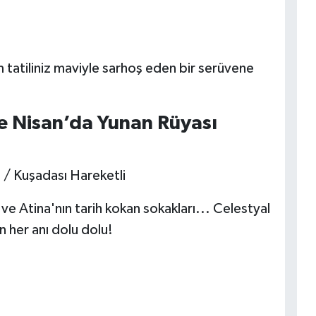
 tatiliniz maviyle sarhoş eden bir serüvene
le Nisan’da Yunan Rüyası
 / Kuşadası Hareketli
ve Atina'nın tarih kokan sokakları... Celestyal
 her anı dolu dolu!