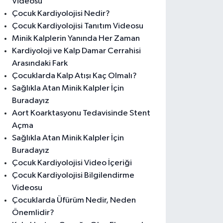
Videosu
Çocuk Kardiyolojisi Nedir?
Çocuk Kardiyolojisi Tanıtım Videosu
Minik Kalplerin Yanında Her Zaman
Kardiyoloji ve Kalp Damar Cerrahisi
Arasındaki Fark
Çocuklarda Kalp Atışı Kaç Olmalı?
Sağlıkla Atan Minik Kalpler İçin
Buradayız
Aort Koarktasyonu Tedavisinde Stent
Açma
Sağlıkla Atan Minik Kalpler İçin
Buradayız
Çocuk Kardiyolojisi Video İçeriği
Çocuk Kardiyolojisi Bilgilendirme
Videosu
Çocuklarda Üfürüm Nedir, Neden
Önemlidir?