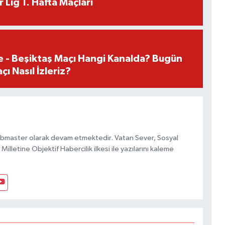
 Lig 1. Hafta Maçları
e - Beşiktaş Maçı Hangi Kanalda? Bugün
ı Nasıl İzleriz?
bmaster olarak devam etmektedir. Vatan Sever, Sosyal
Milletine Objektif Habercilik ilkesi ile yazılarını kaleme