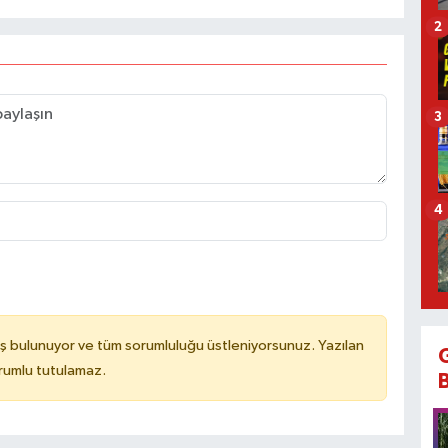
2
3
4
ş bulunuyor ve tüm sorumluluğu üstleniyorsunuz. Yazılan
rumlu tutulamaz.