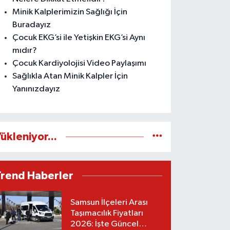
Minik Kalplerimizin Sağlığı İçin
Buradayız
Çocuk EKG’si ile Yetişkin EKG’si Aynı
mıdır?
Çocuk Kardiyolojisi Video Paylaşımı
Sağlıkla Atan Minik Kalpler İçin
Yanınızdayız
ükleniyor...
Trend Haberler
Samsun İlçeleri Arası
Taşımacılık Fiyatları
2026: İşte Güncel