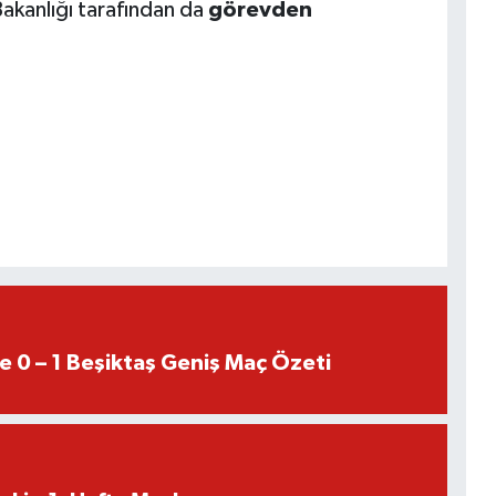
Bakanlığı tarafından da
görevden
e 0 – 1 Beşiktaş Geniş Maç Özeti