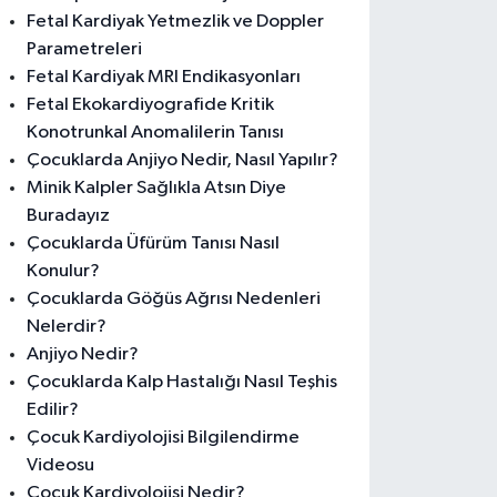
Fetal Kardiyak Yetmezlik ve Doppler
Parametreleri
Fetal Kardiyak MRI Endikasyonları
Fetal Ekokardiyografide Kritik
Konotrunkal Anomalilerin Tanısı
Çocuklarda Anjiyo Nedir, Nasıl Yapılır?
Minik Kalpler Sağlıkla Atsın Diye
Buradayız
Çocuklarda Üfürüm Tanısı Nasıl
Konulur?
Çocuklarda Göğüs Ağrısı Nedenleri
Nelerdir?
Anjiyo Nedir?
Çocuklarda Kalp Hastalığı Nasıl Teşhis
Edilir?
Çocuk Kardiyolojisi Bilgilendirme
Videosu
Çocuk Kardiyolojisi Nedir?