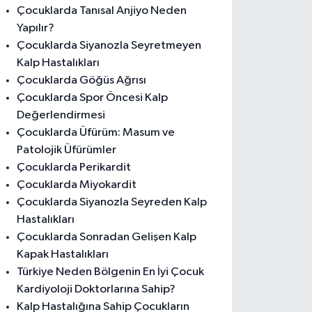
Çocuklarda Tanısal Anjiyo Neden
Yapılır?
Çocuklarda Siyanozla Seyretmeyen
Kalp Hastalıkları
Çocuklarda Göğüs Ağrısı
Çocuklarda Spor Öncesi Kalp
Değerlendirmesi
Çocuklarda Üfürüm: Masum ve
Patolojik Üfürümler
Çocuklarda Perikardit
Çocuklarda Miyokardit
Çocuklarda Siyanozla Seyreden Kalp
Hastalıkları
Çocuklarda Sonradan Gelişen Kalp
Kapak Hastalıkları
Türkiye Neden Bölgenin En İyi Çocuk
Kardiyoloji Doktorlarına Sahip?
Kalp Hastalığına Sahip Çocukların