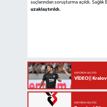
suçlarından soruşturma açıldı. Sağlık 
uzaklaştırıldı
.
EDITÖRÜN SEÇTIĞI
VİDEO|| Kralov
EDITÖRÜN SEÇTIĞI