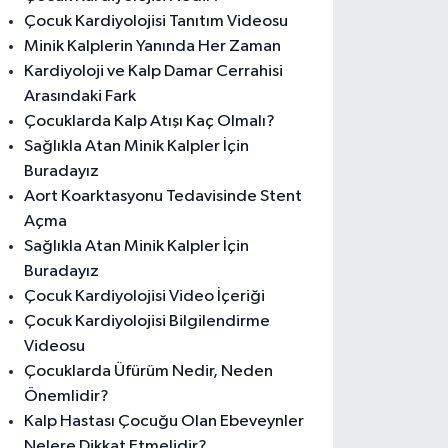
Çocuk Kardiyolojisi Tanıtım Videosu
Minik Kalplerin Yanında Her Zaman
Kardiyoloji ve Kalp Damar Cerrahisi
Arasındaki Fark
Çocuklarda Kalp Atışı Kaç Olmalı?
Sağlıkla Atan Minik Kalpler İçin
Buradayız
Aort Koarktasyonu Tedavisinde Stent
Açma
Sağlıkla Atan Minik Kalpler İçin
Buradayız
Çocuk Kardiyolojisi Video İçeriği
Çocuk Kardiyolojisi Bilgilendirme
Videosu
Çocuklarda Üfürüm Nedir, Neden
Önemlidir?
Kalp Hastası Çocuğu Olan Ebeveynler
Nelere Dikkat Etmelidir?