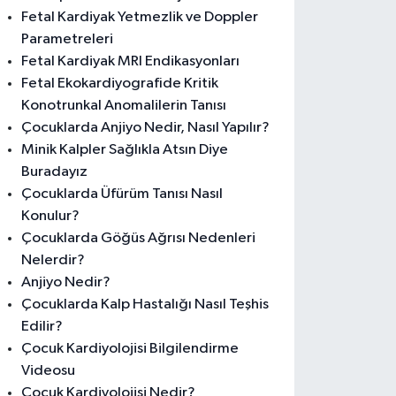
Fetal Kardiyak Yetmezlik ve Doppler
Parametreleri
Fetal Kardiyak MRI Endikasyonları
Fetal Ekokardiyografide Kritik
Konotrunkal Anomalilerin Tanısı
Çocuklarda Anjiyo Nedir, Nasıl Yapılır?
Minik Kalpler Sağlıkla Atsın Diye
Buradayız
Çocuklarda Üfürüm Tanısı Nasıl
Konulur?
Çocuklarda Göğüs Ağrısı Nedenleri
Nelerdir?
Anjiyo Nedir?
Çocuklarda Kalp Hastalığı Nasıl Teşhis
Edilir?
Çocuk Kardiyolojisi Bilgilendirme
Videosu
Çocuk Kardiyolojisi Nedir?