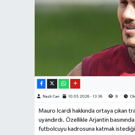
Nazli Can
10.05.2026 - 13:36
8
Oku
Mauro Icardi hakkında ortaya çıkan tra
uyandırdı. Özellikle Arjantin basınında
futbolcuyu kadrosuna katmak istediği ö