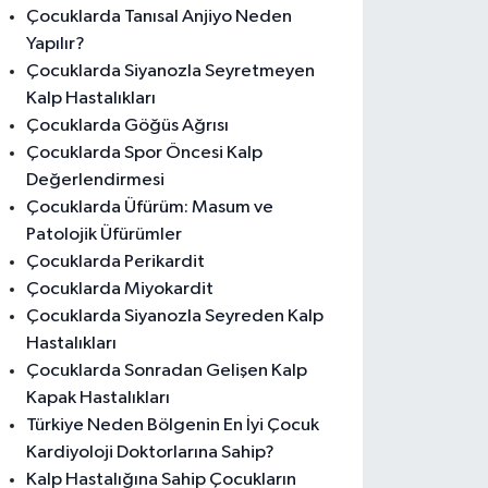
Çocuklarda Tanısal Anjiyo Neden
Yapılır?
Çocuklarda Siyanozla Seyretmeyen
Kalp Hastalıkları
Çocuklarda Göğüs Ağrısı
Çocuklarda Spor Öncesi Kalp
Değerlendirmesi
Çocuklarda Üfürüm: Masum ve
Patolojik Üfürümler
Çocuklarda Perikardit
Çocuklarda Miyokardit
Çocuklarda Siyanozla Seyreden Kalp
Hastalıkları
Çocuklarda Sonradan Gelişen Kalp
Kapak Hastalıkları
Türkiye Neden Bölgenin En İyi Çocuk
Kardiyoloji Doktorlarına Sahip?
Kalp Hastalığına Sahip Çocukların