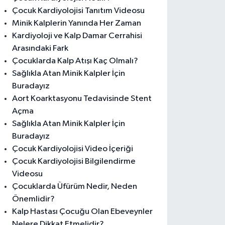
Çocuk Kardiyolojisi Tanıtım Videosu
Minik Kalplerin Yanında Her Zaman
Kardiyoloji ve Kalp Damar Cerrahisi
Arasındaki Fark
Çocuklarda Kalp Atışı Kaç Olmalı?
Sağlıkla Atan Minik Kalpler İçin
Buradayız
Aort Koarktasyonu Tedavisinde Stent
Açma
Sağlıkla Atan Minik Kalpler İçin
Buradayız
Çocuk Kardiyolojisi Video İçeriği
Çocuk Kardiyolojisi Bilgilendirme
Videosu
Çocuklarda Üfürüm Nedir, Neden
Önemlidir?
Kalp Hastası Çocuğu Olan Ebeveynler
Nelere Dikkat Etmelidir?