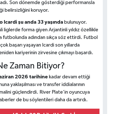
şladı. Son dönemde gösterdiği performansla
belirsizliğini koruyor.
 Icardi şu anda 33 yaşında
bulunuyor.
 liglerde forma giyen Arjantinli yıldız özellikle
nya futbolunda adından sıkça söz ettirdi. Futbol
irçok başarı yaşayan Icardi son yıllarda
niden kariyerinin zirvesine çıkmayı başardı.
 Ne Zaman Bitiyor?
aziran 2026 tarihine
kadar devam ettiği
una yaklaşılması ve transfer iddialarının
malini güçlendirdi. River Plate’in oyuncuya
aberler de bu söylentileri daha da artırdı.