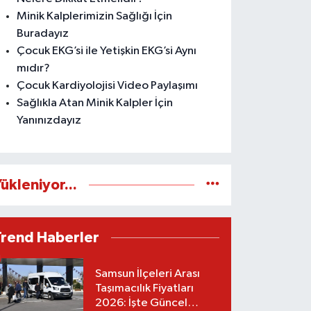
Minik Kalplerimizin Sağlığı İçin
Buradayız
Çocuk EKG’si ile Yetişkin EKG’si Aynı
mıdır?
Çocuk Kardiyolojisi Video Paylaşımı
Sağlıkla Atan Minik Kalpler İçin
Yanınızdayız
ükleniyor...
Trend Haberler
Samsun İlçeleri Arası
Taşımacılık Fiyatları
2026: İşte Güncel