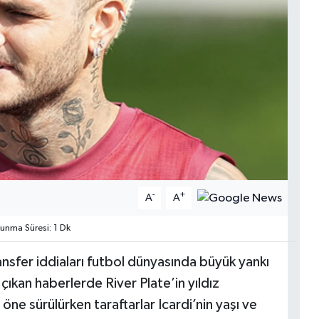
-
+
A
A
nma Süresi: 1 Dk
nsfer iddiaları futbol dünyasında büyük yankı
 çıkan haberlerde River Plate’in yıldız
ne sürülürken taraftarlar Icardi’nin yaşı ve