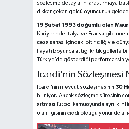
sözleşme detaylarını araştırmaya ba
dikkat çeken golcü oyuncunun geleceği 
19 Şubat 1993 doğumlu olan Mauro
Kariyerinde İtalya ve Fransa gibi önemli
ceza sahası içindeki bitiriciliğiyle dü
hayatı boyunca attığı kritik gollerle b
Türkiye’de gösterdiği performansla ye
Icardi’nin Sözleşmesi
Icardi’nin mevcut sözleşmesinin
30 H
biliniyor. Ancak sözleşme süresinin son
artması futbol kamuoyunda ayrılık ihti
olan ilgisinin ciddi olduğu yönündeki h