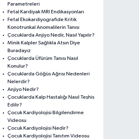
Parametreleri
Fetal Kardiyak MRI Endikasyonları
Fetal Ekokardiyografide Kritik
Konotrunkal Anomalilerin Tanısı
Çocuklarda Anjiyo Nedir, Nasıl Yapılır?
Minik Kalpler Sağlıkla Atsın Diye
Buradayız
Çocuklarda Üfürüm Tanısı Nasıl
Konulur?
Çocuklarda Göğüs Ağrısı Nedenleri
Nelerdir?
Anjiyo Nedir?
Çocuklarda Kalp Hastalığı Nasıl Teşhis
Edilir?
Çocuk Kardiyolojisi Bilgilendirme
Videosu
Çocuk Kardiyolojisi Nedir?
Çocuk Kardiyolojisi Tanıtım Videosu