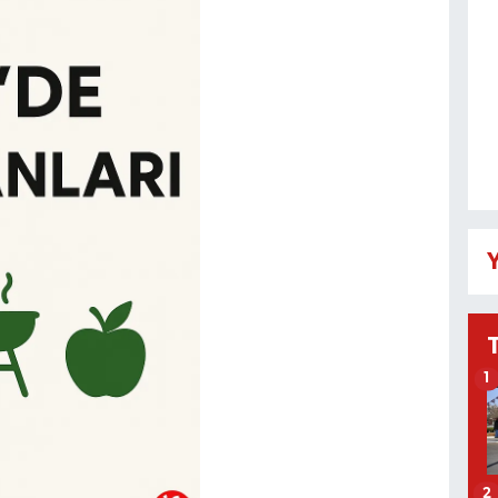
Y
1
2