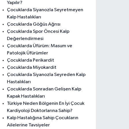
Yapılır?
Çocuklarda Siyanozla Seyretmeyen
Kalp Hastalıkları
Çocuklarda Göğüs Ağrısı
Çocuklarda Spor Öncesi Kalp
Değerlendirmesi
Çocuklarda Üfürüm: Masum ve
Patolojik Üfürümler
Çocuklarda Perikardit
Çocuklarda Miyokardit
Çocuklarda Siyanozla Seyreden Kalp
Hastalıkları
Çocuklarda Sonradan Gelişen Kalp
Kapak Hastalıkları
Türkiye Neden Bölgenin En İyi Çocuk
Kardiyoloji Doktorlarına Sahip?
Kalp Hastalığına Sahip Çocukların
Ailelerine Tavsiyeler