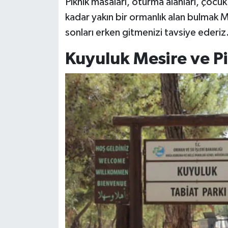
Piknik masaları, oturma alanları, çocu
kadar yakın bir ormanlık alan bulmak M
sonları erken gitmenizi tavsiye ederiz
Kuyuluk Mesire ve Pi