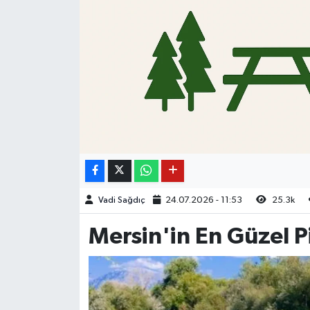
Vadi Sağdıç
24.07.2026 - 11:53
25.3k
Mersin'in En Güzel Pi