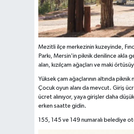
Mezitli ilçe merkezinin kuzeyinde, Fın
Parkı, Mersin'in piknik denilince akla g
alan, kızılçam ağaçları ve maki örtüsüy
Yüksek çam ağaçlarının altında piknik 
Çocuk oyun alanı da mevcut. Giriş ücret
ücret alınıyor, yaya girişler daha düşük
erken saatte gidin.
155, 145 ve 149 numaralı belediye oto