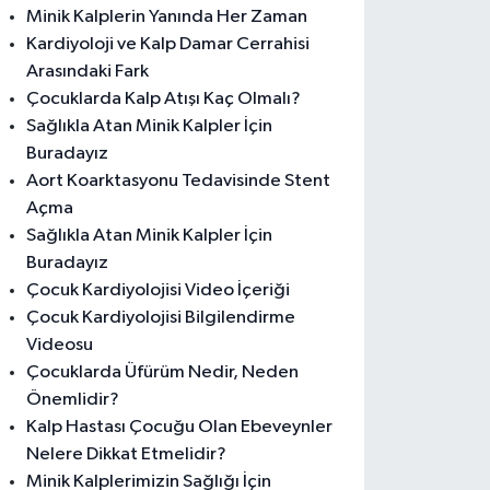
Minik Kalplerin Yanında Her Zaman
Kardiyoloji ve Kalp Damar Cerrahisi
Arasındaki Fark
Çocuklarda Kalp Atışı Kaç Olmalı?
Sağlıkla Atan Minik Kalpler İçin
Buradayız
Aort Koarktasyonu Tedavisinde Stent
Açma
Sağlıkla Atan Minik Kalpler İçin
Buradayız
Çocuk Kardiyolojisi Video İçeriği
Çocuk Kardiyolojisi Bilgilendirme
Videosu
Çocuklarda Üfürüm Nedir, Neden
Önemlidir?
Kalp Hastası Çocuğu Olan Ebeveynler
Nelere Dikkat Etmelidir?
Minik Kalplerimizin Sağlığı İçin