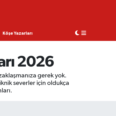
Köşe Yazarları
ları 2026
uzaklaşmanıza gerek yok.
iknik severler için oldukça
ları.