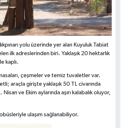
dıkpınarı yolu üzerinde yer alan Kuyuluk Tabiat
elen ilk adreslerinden biri. Yaklaşık 20 hektarlık
le kaplı.
masaları, çeşmeler ve temiz tuvaletler var.
li; araçla girişte yaklaşık 50 TL civarında
. Nisan ve Ekim aylarında aşırı kalabalık oluyor,
büsleriyle ulaşım sağlanabiliyor.