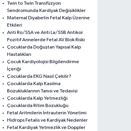
Twin to Twin Transfüzyon
Sendromunda Kardiyak Değişiklikler
Maternal Diyabetin Fetal Kalp Üzerine
Etkileri
Anti Ro/SSA ve Anti La/SSB Antikor
Pozitif Annelerde Fetal AV Blok Riski
Çocuklarda Doğuştan Yapısal Kalp
Hastalıkları
Çocuk Kardiyolojisi Bilgilendirme
İçeriği
Çocuklarda EKG Nasıl Çekilir?
Çocuklarda Kalp Kasılma
Bozukluklarının Tanısı ve Tedavisi
Çocuklarda Kalp Yetmezliği
Çocuklarda Ritim Bozukluğu
Fetal Aritmilerin İntrauterin Yönetimi
Hidrops Fetalis ve Kardiyak Nedenler
Fetal Kardiyak Yetmezlik ve Doppler