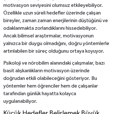
motivasyon seviyesini olumsuz etkileyebiliyor.
Özellikle uzun süreli hedefler üzerinde çalışan
bireyler, zaman zaman enerjilerinin düştüğünü ve
odaklanmakta zorlandıklarını hissedebiliyor.
Ancak bilimsel araştırmalar, motivasyonun
yalnızca bir duygu olmadığını, doğru yöntemlerle
artırılabilen bir süreç olduğunu ortaya koyuyor.
Psikoloji ve nörobilim alanındaki çalışmalar, bazı
basit alışkanlıkların motivasyon üzerinde
doğrudan etkili olabileceğini gösteriyor. Bu
yöntemler hem öğrenciler hem de çalışanlar
tarafından günlük hayatta kolayca
uygulanabiliyor.
Küçük Hedefler Belirlemek Büyük