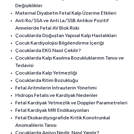
Değişiklikler
Maternal Diyabetin Fetal Kalp Üzerine Etkileri
Anti Ro/SSA ve Anti La/SSB Antikor Pozitif
Annelerde Fetal AV Blok Riski
Çocuklarda Doğuştan Yapısal Kalp Hastalıkları
Çocuk Kardiyolojisi Bilgilendirme İçeriği
Çocuklarda EKG Nasıl Çekilir?
Çocuklarda Kalp Kasılma Bozukluklarının Tanısı ve
Tedavisi
Çocuklarda Kalp Yetmezliği
Çocuklarda Ritim Bozukluğu
Fetal Aritmilerin İntrauterin Yönetimi
Hidrops Fetalis ve Kardiyak Nedenler
Fetal Kardiyak Yetmezlik ve Doppler Parametreleri
Fetal Kardiyak MRI Endikasyonları
Fetal Ekokardiyografide Kritik Konotrunkal
Anomalilerin Tanısı
Çocuklarda Anjiyo Nedir, Nasıl Yapılır?