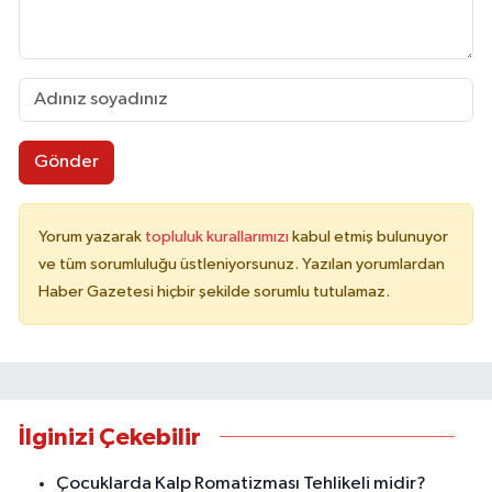
Gönder
Yorum yazarak
topluluk kurallarımızı
kabul etmiş bulunuyor
ve tüm sorumluluğu üstleniyorsunuz. Yazılan yorumlardan
Haber Gazetesi hiçbir şekilde sorumlu tutulamaz.
İlginizi Çekebilir
Çocuklarda Kalp Romatizması Tehlikeli midir?