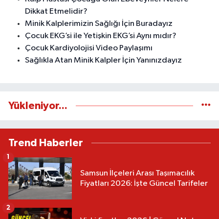
Dikkat Etmelidir?
Minik Kalplerimizin Sağlığı İçin Buradayız
Çocuk EKG’si ile Yetişkin EKG’si Aynı mıdır?
Çocuk Kardiyolojisi Video Paylaşımı
Sağlıkla Atan Minik Kalpler İçin Yanınızdayız
Yükleniyor...
Trend Haberler
1
Samsun İlçeleri Arası Taşımacılık
Fiyatları 2026: İşte Güncel Tarifeler
2