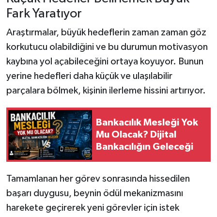
Fark Yaratıyor
Araştırmalar, büyük hedeflerin zaman zaman göz
korkutucu olabildiğini ve bu durumun motivasyon
kaybına yol açabileceğini ortaya koyuyor. Bunun
yerine hedefleri daha küçük ve ulaşılabilir
parçalara bölmek, kişinin ilerleme hissini artırıyor.
Bankacılık Mesleği Yok
Mu Olacak? Dijital
Bankacılığın Geleceği
Tamamlanan her görev sonrasında hissedilen
başarı duygusu, beynin ödül mekanizmasını
harekete geçirerek yeni görevler için istek