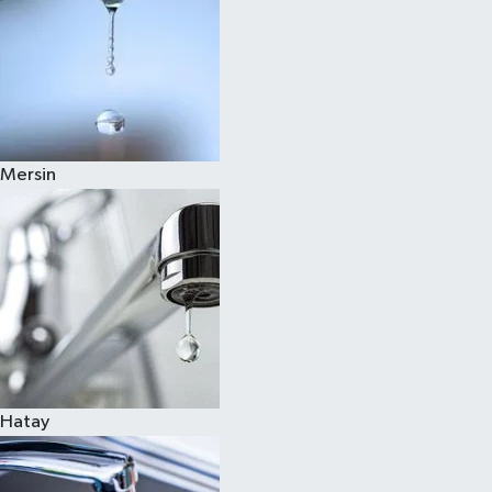
Mersin
Hatay