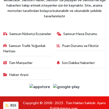
almaktadır. Samsun Haber, Samsun'da yaşayan ve Samsun ile ilgili
haberleri takip etmek isteyenler için bir kaynaktır. Site, arama
motorları tarafından kolayca bulunabilir ve okunabilir şekilde
tasarlanmıştır
Samsun Nöbetçi Eczaneler
Samsun Hava Durumu
Samsun Trafik Yoğunluk
Puan Durumu ve Fikstür
Haritası
Tüm Manşetler
Son Dakika Haberleri
Haber Arşivi
Copyright © 2006- 2025 . Tüm Hakları Saklıdır. Ajans
RSS
Politikalarına uyar.