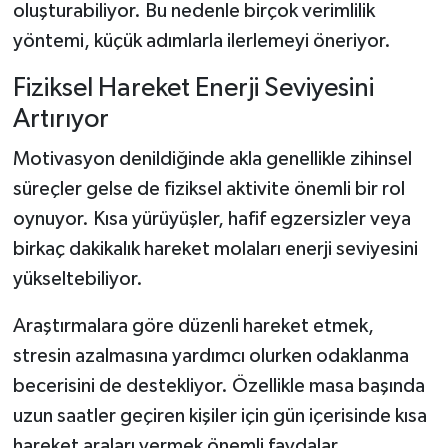
oluşturabiliyor. Bu nedenle birçok verimlilik
yöntemi, küçük adımlarla ilerlemeyi öneriyor.
Fiziksel Hareket Enerji Seviyesini
Artırıyor
Motivasyon denildiğinde akla genellikle zihinsel
süreçler gelse de fiziksel aktivite önemli bir rol
oynuyor. Kısa yürüyüşler, hafif egzersizler veya
birkaç dakikalık hareket molaları enerji seviyesini
yükseltebiliyor.
Araştırmalara göre düzenli hareket etmek,
stresin azalmasına yardımcı olurken odaklanma
becerisini de destekliyor. Özellikle masa başında
uzun saatler geçiren kişiler için gün içerisinde kısa
hareket araları vermek önemli faydalar