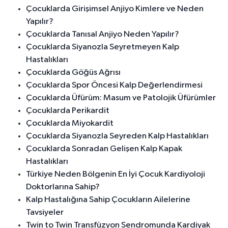
Çocuklarda Girişimsel Anjiyo Kimlere ve Neden
Yapılır?
Çocuklarda Tanısal Anjiyo Neden Yapılır?
Çocuklarda Siyanozla Seyretmeyen Kalp
Hastalıkları
Çocuklarda Göğüs Ağrısı
Çocuklarda Spor Öncesi Kalp Değerlendirmesi
Çocuklarda Üfürüm: Masum ve Patolojik Üfürümler
Çocuklarda Perikardit
Çocuklarda Miyokardit
Çocuklarda Siyanozla Seyreden Kalp Hastalıkları
Çocuklarda Sonradan Gelişen Kalp Kapak
Hastalıkları
Türkiye Neden Bölgenin En İyi Çocuk Kardiyoloji
Doktorlarına Sahip?
Kalp Hastalığına Sahip Çocukların Ailelerine
Tavsiyeler
Twin to Twin Transfüzyon Sendromunda Kardiyak