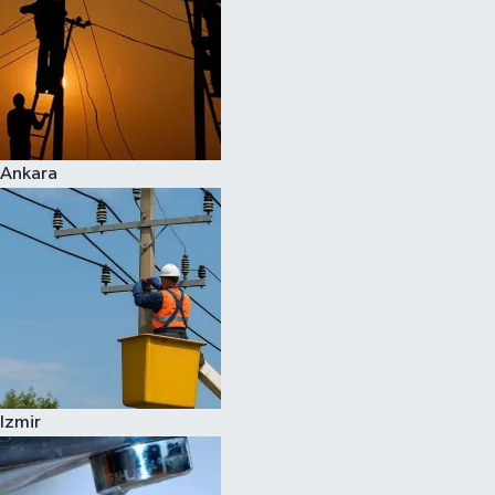
Ankara
Izmir