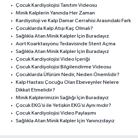
Çocuk Kardiyolojisi Tanıtım Videosu
Minik Kalplerin Yanında Her Zaman
Kardiyoloji ve Kalp Damar Cerrahisi Arasındaki Fark
Çocuklarda Kalp Atışı Kaç Olmalı?
Sağlıkla Atan Minik Kalpler İçin Buradayız
Aort Koarktasyonu Tedavisinde Stent Açma
Sağlıkla Atan Minik Kalpler İçin Buradayız
Çocuk Kardiyolojisi Video İçeriği
Çocuk Kardiyolojisi Bilgilendirme Videosu
Çocuklarda Üfürüm Nedir, Neden Önemlidir?
Kalp Hastası Çocuğu Olan Ebeveynler Nelere
Dikkat Etmelidir?
Minik Kalplerimizin Sağlığı İçin Buradayız
Çocuk EKG’si ile Yetişkin EKG’si Aynı mıdır?
Çocuk Kardiyolojisi Video Paylaşımı
Sağlıkla Atan Minik Kalpler İçin Yanınızdayız