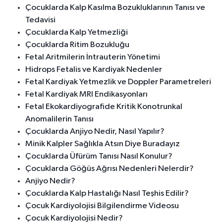
Çocuklarda Kalp Kasılma Bozukluklarının Tanısı ve
Tedavisi
Çocuklarda Kalp Yetmezliği
Çocuklarda Ritim Bozukluğu
Fetal Aritmilerin İntrauterin Yönetimi
Hidrops Fetalis ve Kardiyak Nedenler
Fetal Kardiyak Yetmezlik ve Doppler Parametreleri
Fetal Kardiyak MRI Endikasyonları
Fetal Ekokardiyografide Kritik Konotrunkal
Anomalilerin Tanısı
Çocuklarda Anjiyo Nedir, Nasıl Yapılır?
Minik Kalpler Sağlıkla Atsın Diye Buradayız
Çocuklarda Üfürüm Tanısı Nasıl Konulur?
Çocuklarda Göğüs Ağrısı Nedenleri Nelerdir?
Anjiyo Nedir?
Çocuklarda Kalp Hastalığı Nasıl Teşhis Edilir?
Çocuk Kardiyolojisi Bilgilendirme Videosu
Çocuk Kardiyolojisi Nedir?