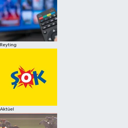
Reyting
Aktüel