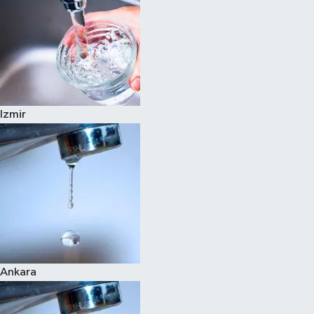
Izmir
Ankara