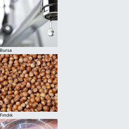
Bursa
Fındık