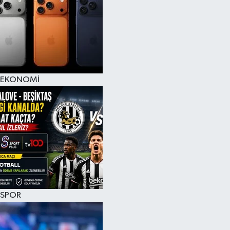
EKONOMİ
SPOR