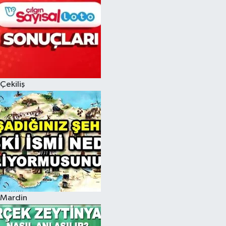
Çekiliş
Mardin