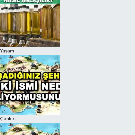
Yaşam
Çankırı