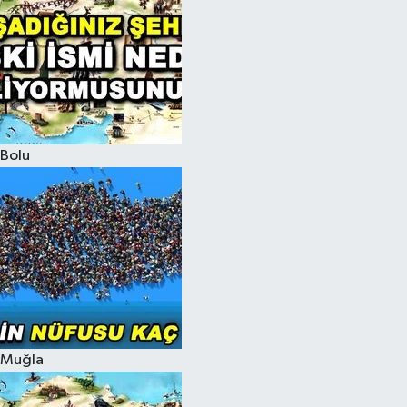
Bolu
Muğla