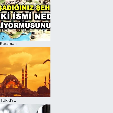
Karaman
TÜRKİYE