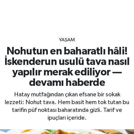
YAŞAM
Nohutun en baharatlı hâli!
İskenderun usulü tava nasıl
yapılır merak ediliyor —
devamı haberde
Hatay mutfağından çıkan efsane bir sokak
lezzeti: Nohut tava. Hem basit hem tok tutan bu
tarifin püf noktası baharatında gizli. Tarif ve
ipuçları içeride.