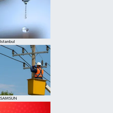
Istanbul
SAMSUN