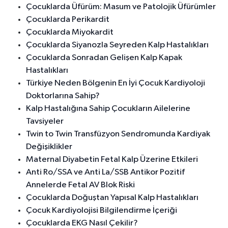
Çocuklarda Üfürüm: Masum ve Patolojik Üfürümler
Çocuklarda Perikardit
Çocuklarda Miyokardit
Çocuklarda Siyanozla Seyreden Kalp Hastalıkları
Çocuklarda Sonradan Gelişen Kalp Kapak
Hastalıkları
Türkiye Neden Bölgenin En İyi Çocuk Kardiyoloji
Doktorlarına Sahip?
Kalp Hastalığına Sahip Çocukların Ailelerine
Tavsiyeler
Twin to Twin Transfüzyon Sendromunda Kardiyak
Değişiklikler
Maternal Diyabetin Fetal Kalp Üzerine Etkileri
Anti Ro/SSA ve Anti La/SSB Antikor Pozitif
Annelerde Fetal AV Blok Riski
Çocuklarda Doğuştan Yapısal Kalp Hastalıkları
Çocuk Kardiyolojisi Bilgilendirme İçeriği
Çocuklarda EKG Nasıl Çekilir?