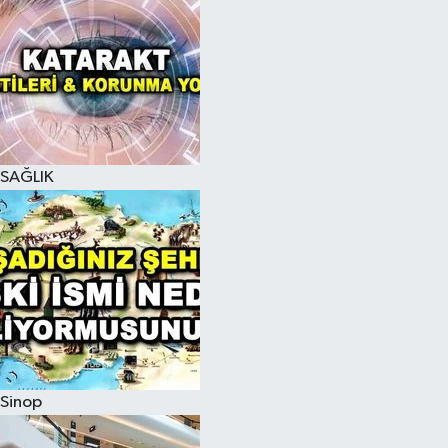
SAĞLIK
Sinop