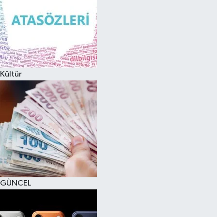
Kültür
GÜNCEL