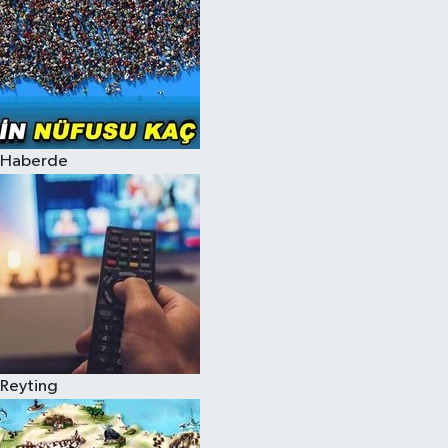
Haberde
Reyting