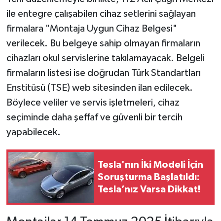
ile entegre çalışabilen cihaz setlerini sağlayan
firmalara "Montaja Uygun Cihaz Belgesi"
verilecek. Bu belgeye sahip olmayan firmaların
cihazları okul servislerine takılamayacak. Belgeli
firmaların listesi ise doğrudan Türk Standartları
Enstitüsü (TSE) web sitesinden ilan edilecek.
Böylece veliler ve servis işletmeleri, cihaz
seçiminde daha şeffaf ve güvenli bir tercih
yapabilecek.
Tesla'nın İki Modeli İçin
Soruşturma Başlatıldı:
Tesla’nız Varsa Dikkat!