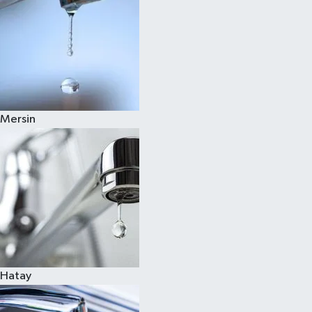
Mersin
Hatay