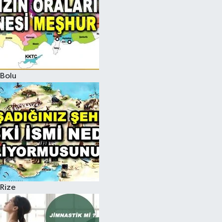
Bolu
Rize