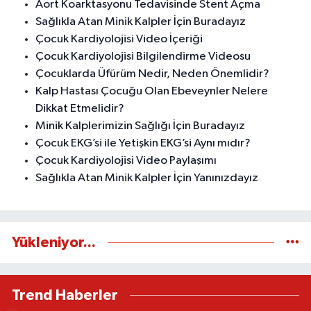
Aort Koarktasyonu Tedavisinde Stent Açma
Sağlıkla Atan Minik Kalpler İçin Buradayız
Çocuk Kardiyolojisi Video İçeriği
Çocuk Kardiyolojisi Bilgilendirme Videosu
Çocuklarda Üfürüm Nedir, Neden Önemlidir?
Kalp Hastası Çocuğu Olan Ebeveynler Nelere
Dikkat Etmelidir?
Minik Kalplerimizin Sağlığı İçin Buradayız
Çocuk EKG’si ile Yetişkin EKG’si Aynı mıdır?
Çocuk Kardiyolojisi Video Paylaşımı
Sağlıkla Atan Minik Kalpler İçin Yanınızdayız
Yükleniyor...
Trend Haberler