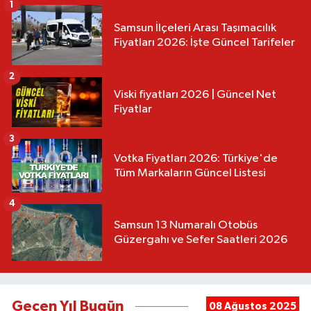
1
Samsun İlçeleri Arası Taşımacılık
Fiyatları 2026: İşte Güncel Tarifeler
2
Viski fiyatları 2026 | Güncel Net
Fiyatlar
3
Votka Fiyatları 2026: Türkiye'de
Tüm Markaların Güncel Listesi
4
Samsun 13 Numaralı Otobüs
Güzergahı ve Sefer Saatleri 2026
Geçen Yıl Bugün
08 Ağustos 2025