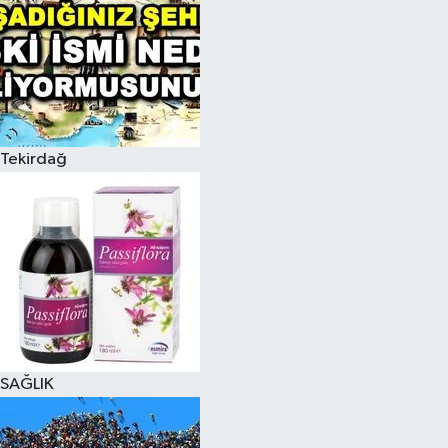
Tekirdağ
SAĞLIK