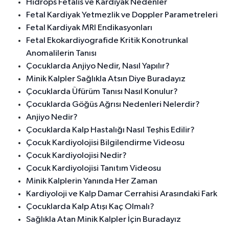
Hidrops Fetalis ve Kardiyak Nedenler
Fetal Kardiyak Yetmezlik ve Doppler Parametreleri
Fetal Kardiyak MRI Endikasyonları
Fetal Ekokardiyografide Kritik Konotrunkal
Anomalilerin Tanısı
Çocuklarda Anjiyo Nedir, Nasıl Yapılır?
Minik Kalpler Sağlıkla Atsın Diye Buradayız
Çocuklarda Üfürüm Tanısı Nasıl Konulur?
Çocuklarda Göğüs Ağrısı Nedenleri Nelerdir?
Anjiyo Nedir?
Çocuklarda Kalp Hastalığı Nasıl Teşhis Edilir?
Çocuk Kardiyolojisi Bilgilendirme Videosu
Çocuk Kardiyolojisi Nedir?
Çocuk Kardiyolojisi Tanıtım Videosu
Minik Kalplerin Yanında Her Zaman
Kardiyoloji ve Kalp Damar Cerrahisi Arasındaki Fark
Çocuklarda Kalp Atışı Kaç Olmalı?
Sağlıkla Atan Minik Kalpler İçin Buradayız