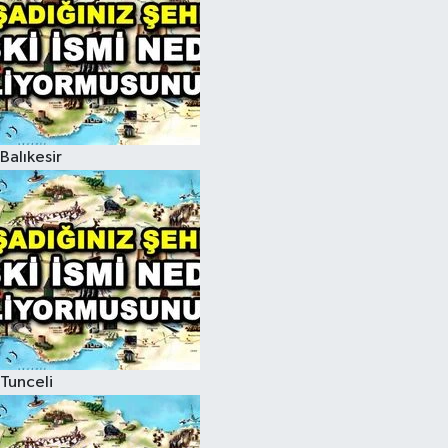
Balıkesir
Tunceli