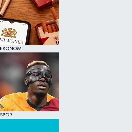
EKONOMİ
SPOR