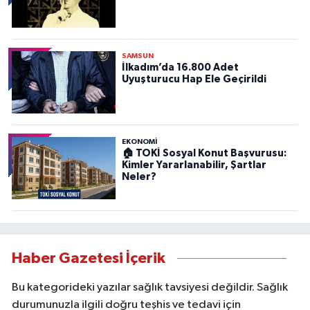
SAMSUN
İlkadım’da 16.800 Adet
Uyuşturucu Hap Ele Geçirildi
EKONOMİ
🏠 TOKİ Sosyal Konut Başvurusu:
Kimler Yararlanabilir, Şartlar
Neler?
Haber Gazetesi İçerik
Bu kategorideki yazılar sağlık tavsiyesi değildir. Sağlık
durumunuzla ilgili doğru teşhis ve tedavi için