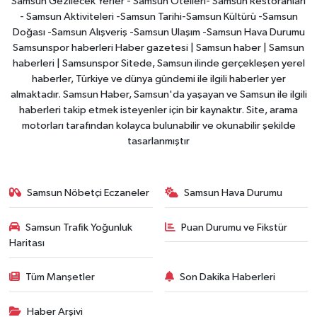
Samsun Gezilecek Yerler - Samsun Otelleri- Samsun Restoranları
- Samsun Aktiviteleri -Samsun Tarihi-Samsun Kültürü -Samsun
Doğası -Samsun Alışveriş -Samsun Ulaşım -Samsun Hava Durumu
Samsunspor haberleri Haber gazetesi | Samsun haber | Samsun
haberleri | Samsunspor Sitede, Samsun ilinde gerçekleşen yerel
haberler, Türkiye ve dünya gündemi ile ilgili haberler yer
almaktadır. Samsun Haber, Samsun'da yaşayan ve Samsun ile ilgili
haberleri takip etmek isteyenler için bir kaynaktır. Site, arama
motorları tarafından kolayca bulunabilir ve okunabilir şekilde
tasarlanmıştır
Samsun Nöbetçi Eczaneler
Samsun Hava Durumu
Samsun Trafik Yoğunluk
Puan Durumu ve Fikstür
Haritası
Tüm Manşetler
Son Dakika Haberleri
Haber Arşivi