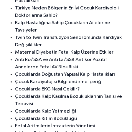
Hastalıkları
Türkiye Neden Bölgenin En İyi Çocuk Kardiyoloji
Doktorlarına Sahip?
Kalp Hastalığına Sahip Çocukların Ailelerine
Tavsiyeler
Twin to Twin Transfüzyon Sendromunda Kardiyak
Değişiklikler
Maternal Diyabetin Fetal Kalp Üzerine Etkileri
Anti Ro/SSA ve Anti La/SSB Antikor Pozitif
Annelerde Fetal AV Blok Riski
Çocuklarda Doğuştan Yapısal Kalp Hastalıkları
Çocuk Kardiyolojisi Bilgilendirme İçeriği
Çocuklarda EKG Nasıl Çekilir?
Çocuklarda Kalp Kasılma Bozukluklarının Tanısı ve
Tedavisi
Çocuklarda Kalp Yetmezliği
Çocuklarda Ritim Bozukluğu
Fetal Aritmilerin İntrauterin Yönetimi