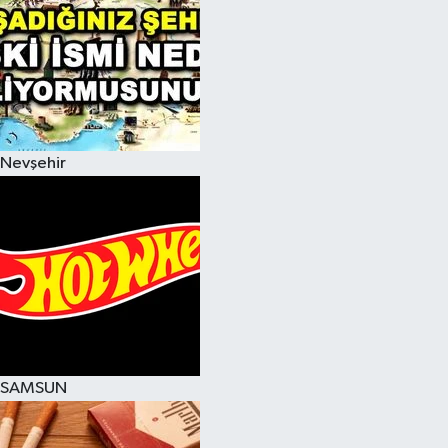
Nevşehir
SAMSUN