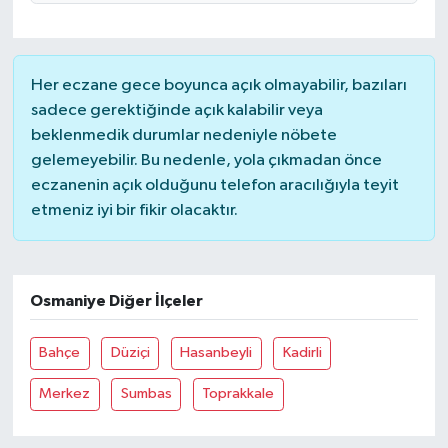
Her eczane gece boyunca açık olmayabilir, bazıları
sadece gerektiğinde açık kalabilir veya
beklenmedik durumlar nedeniyle nöbete
gelemeyebilir. Bu nedenle, yola çıkmadan önce
eczanenin açık olduğunu telefon aracılığıyla teyit
etmeniz iyi bir fikir olacaktır.
Osmaniye Diğer İlçeler
Bahçe
Düziçi
Hasanbeyli
Kadirli
Merkez
Sumbas
Toprakkale