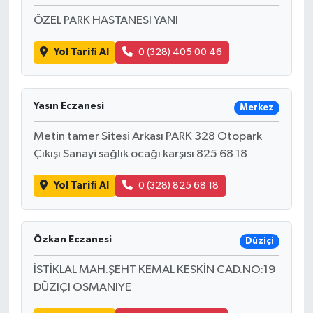
ÖZEL PARK HASTANESI YANI
Yol Tarifi Al
0 (328) 405 00 46
Yasın Eczanesi
Merkez
Metin tamer Sitesi Arkası PARK 328 Otopark
Çıkışı Sanayi sağlık ocağı karşısı 825 68 18
Yol Tarifi Al
0 (328) 825 68 18
Özkan Eczanesi
Düziçi
İSTİKLAL MAH.ŞEHT KEMAL KESKİN CAD.NO:19
DÜZIÇI OSMANIYE