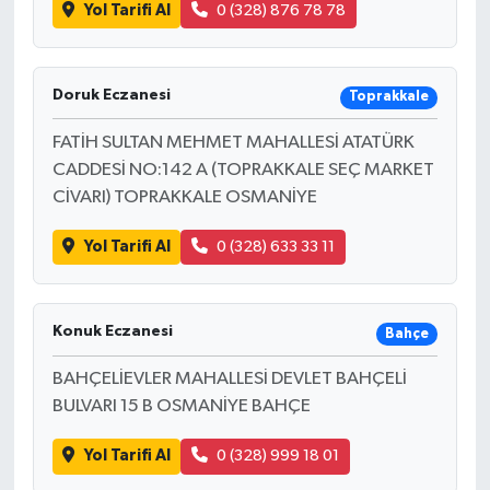
Yol Tarifi Al
0 (328) 876 78 78
Doruk Eczanesi
Toprakkale
FATİH SULTAN MEHMET MAHALLESİ ATATÜRK
CADDESİ NO:142 A (TOPRAKKALE SEÇ MARKET
CİVARI) TOPRAKKALE OSMANİYE
Yol Tarifi Al
0 (328) 633 33 11
Konuk Eczanesi
Bahçe
BAHÇELİEVLER MAHALLESİ DEVLET BAHÇELİ
BULVARI 15 B OSMANİYE BAHÇE
Yol Tarifi Al
0 (328) 999 18 01