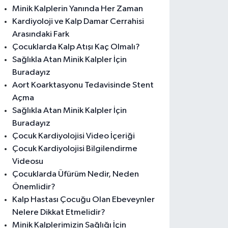
Minik Kalplerin Yanında Her Zaman
Kardiyoloji ve Kalp Damar Cerrahisi
Arasındaki Fark
Çocuklarda Kalp Atışı Kaç Olmalı?
Sağlıkla Atan Minik Kalpler İçin
Buradayız
Aort Koarktasyonu Tedavisinde Stent
Açma
Sağlıkla Atan Minik Kalpler İçin
Buradayız
Çocuk Kardiyolojisi Video İçeriği
Çocuk Kardiyolojisi Bilgilendirme
Videosu
Çocuklarda Üfürüm Nedir, Neden
Önemlidir?
Kalp Hastası Çocuğu Olan Ebeveynler
Nelere Dikkat Etmelidir?
Minik Kalplerimizin Sağlığı İçin