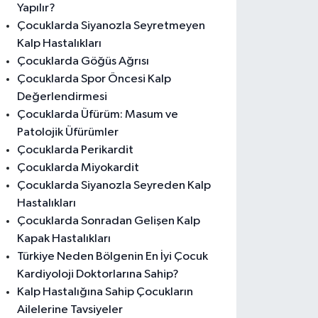
Yapılır?
Çocuklarda Siyanozla Seyretmeyen
Kalp Hastalıkları
Çocuklarda Göğüs Ağrısı
Çocuklarda Spor Öncesi Kalp
Değerlendirmesi
Çocuklarda Üfürüm: Masum ve
Patolojik Üfürümler
Çocuklarda Perikardit
Çocuklarda Miyokardit
Çocuklarda Siyanozla Seyreden Kalp
Hastalıkları
Çocuklarda Sonradan Gelişen Kalp
Kapak Hastalıkları
Türkiye Neden Bölgenin En İyi Çocuk
Kardiyoloji Doktorlarına Sahip?
Kalp Hastalığına Sahip Çocukların
Ailelerine Tavsiyeler