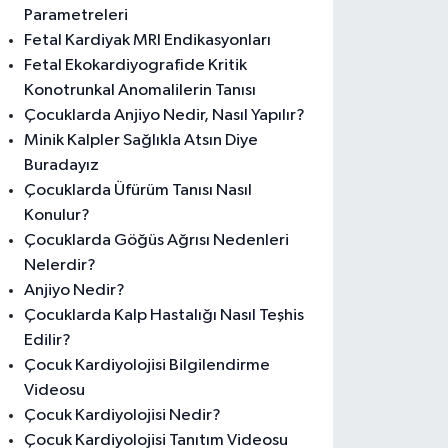
Parametreleri
Fetal Kardiyak MRI Endikasyonları
Fetal Ekokardiyografide Kritik
Konotrunkal Anomalilerin Tanısı
Çocuklarda Anjiyo Nedir, Nasıl Yapılır?
Minik Kalpler Sağlıkla Atsın Diye
Buradayız
Çocuklarda Üfürüm Tanısı Nasıl
Konulur?
Çocuklarda Göğüs Ağrısı Nedenleri
Nelerdir?
Anjiyo Nedir?
Çocuklarda Kalp Hastalığı Nasıl Teşhis
Edilir?
Çocuk Kardiyolojisi Bilgilendirme
Videosu
Çocuk Kardiyolojisi Nedir?
Çocuk Kardiyolojisi Tanıtım Videosu