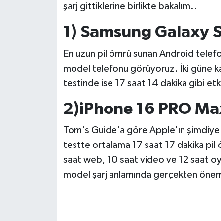
şarj gittiklerine birlikte bakalım..
1) Samsung Galaxy S
En uzun pil ömrü sunan Android telefon
model telefonu görüyoruz. İki güne ka
testinde ise 17 saat 14 dakika gibi etki
2)iPhone 16 PRO Ma
Tom's Guide'a göre Apple'ın şimdiye 
testte ortalama 17 saat 17 dakika pil
saat web, 10 saat video ve 12 saat oyu
model şarj anlamında gerçekten öneml