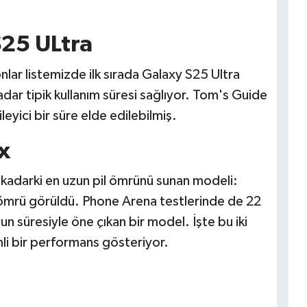
25 ULtra
lar listemizde ilk sırada Galaxy S25 Ultra
dar tipik kullanım süresi sağlıyor. Tom's Guide
leyici bir süre elde edilebilmiş.
x
kadarki en uzun pil ömrünü sunan modeli:
 ömrü görüldü. Phone Arena testlerinde de 22
n süresiyle öne çıkan bir model. İşte bu iki
i bir performans gösteriyor.