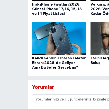
Irak iPhone Fiyatları 2026:
Vergisiz i
Güncel iPhone 17, 16, 15, 13
2026: Ver
ve 14 Fiyat Listesi
Kadar Öde
Kendi Kendini Onaran Telefon
Tarihi Değ
Ekranı 2028'de Geliyor —
Buluş
Ama Bu Sefer Gerçek mi?
Yorumlar