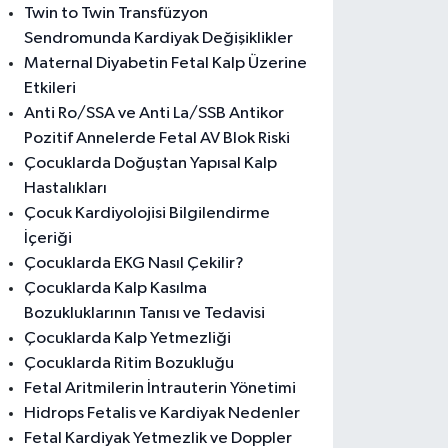
Twin to Twin Transfüzyon
Sendromunda Kardiyak Değişiklikler
Maternal Diyabetin Fetal Kalp Üzerine
Etkileri
Anti Ro/SSA ve Anti La/SSB Antikor
Pozitif Annelerde Fetal AV Blok Riski
Çocuklarda Doğuştan Yapısal Kalp
Hastalıkları
Çocuk Kardiyolojisi Bilgilendirme
İçeriği
Çocuklarda EKG Nasıl Çekilir?
Çocuklarda Kalp Kasılma
Bozukluklarının Tanısı ve Tedavisi
Çocuklarda Kalp Yetmezliği
Çocuklarda Ritim Bozukluğu
Fetal Aritmilerin İntrauterin Yönetimi
Hidrops Fetalis ve Kardiyak Nedenler
Fetal Kardiyak Yetmezlik ve Doppler