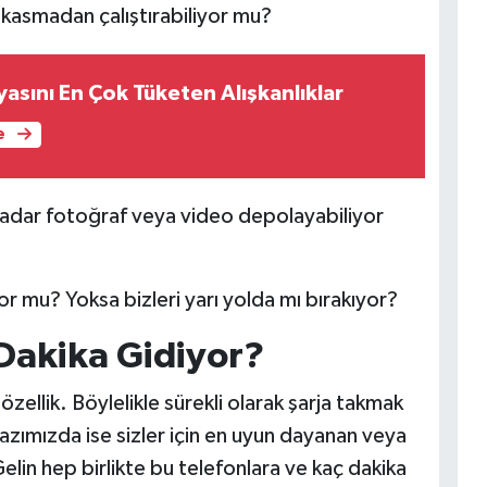
 kasmadan çalıştırabiliyor mu?
asını En Çok Tüketen Alışkanlıklar
e
kadar fotoğraf veya video depolayabiliyor
r mu? Yoksa bizleri yarı yolda mı bırakıyor?
 Dakika Gidiyor?
özellik. Böylelikle sürekli olarak şarja takmak
azımızda ise sizler için en uyun dayanan veya
elin hep birlikte bu telefonlara ve kaç dakika