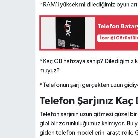
*RAM'i yüksek mi dilediğimiz oyunları
Telefon Batary
İçeriği Görüntül
*Kaç GB hafızaya sahip? Dilediğimiz 
muyuz?
*Telefonun şarjı gerçekten uzun gidiyo
Telefon Şarjınız Kaç
Telefon şarjının uzun gitmesi güzel bir 
gibi bir zorunluluğumuz kalmıyor. Bu y
giden telefon modellerini araştırdık. G