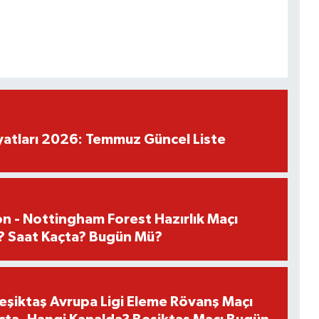
iyatları 2026: Temmuz Güncel Liste
n - Nottingham Forest Hazırlık Maçı
? Saat Kaçta? Bugün Mü?
Beşiktaş Avrupa Ligi Eleme Rövanş Maçı