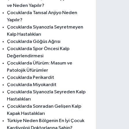
ve Neden Yapılır?
Çocuklarda Tanısal Anjiyo Neden
Yapılır?
Çocuklarda Siyanozla Seyretmeyen
Kalp Hastalıkları
Çocuklarda Göğüs Ağrısı
Çocuklarda Spor Öncesi Kalp
Değerlendirmesi
Çocuklarda Üfürüm: Masum ve
Patolojik Üfürümler
Çocuklarda Perikardit
Çocuklarda Miyokardit
Çocuklarda Siyanozla Seyreden Kalp
Hastalıkları
Çocuklarda Sonradan Gelişen Kalp
Kapak Hastalıkları
Türkiye Neden Bölgenin En İyi Çocuk
Kardiyoloji Doktorlarına Sahip?