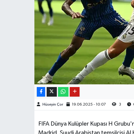
Hüseyin Çor
19.06.2025 - 10:07
3
FIFA Dünya Kulüpler Kupası H Grubu'nu
Madrid, Suudi Arabistan temsilcisi Al H