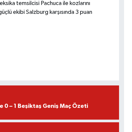
sika temsilcisi Pachuca ile kozlarını
 güçlü ekibi Salzburg karşısında 3 puan
e 0 – 1 Beşiktaş Geniş Maç Özeti