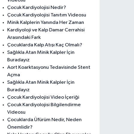
Videosu
Çocuk Kardiyolojisi Nedir?
Çocuk Kardiyolojisi Tanıtım Videosu
Minik Kalplerin Yanında Her Zaman
Kardiyoloji ve Kalp Damar Cerrahisi
Arasındaki Fark
Çocuklarda Kalp Atışı Kaç Olmalı?
Sağlıkla Atan Minik Kalpler İçin
Buradayız
Aort Koarktasyonu Tedavisinde Stent
Açma
Sağlıkla Atan Minik Kalpler İçin
Buradayız
Çocuk Kardiyolojisi Video İçeriği
Çocuk Kardiyolojisi Bilgilendirme
Videosu
Çocuklarda Üfürüm Nedir, Neden
Önemlidir?