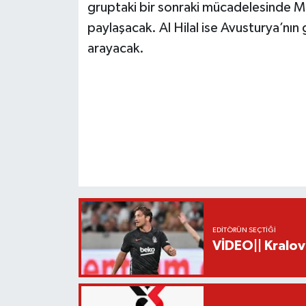
gruptaki bir sonraki mücadelesinde Mek
paylaşacak. Al Hilal ise Avusturya’nın
arayacak.
EDITÖRÜN SEÇTIĞI
VİDEO|| Kralov