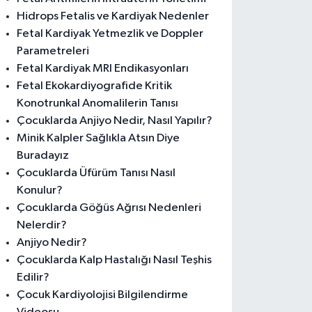
Hidrops Fetalis ve Kardiyak Nedenler
Fetal Kardiyak Yetmezlik ve Doppler
Parametreleri
Fetal Kardiyak MRI Endikasyonları
Fetal Ekokardiyografide Kritik
Konotrunkal Anomalilerin Tanısı
Çocuklarda Anjiyo Nedir, Nasıl Yapılır?
Minik Kalpler Sağlıkla Atsın Diye
Buradayız
Çocuklarda Üfürüm Tanısı Nasıl
Konulur?
Çocuklarda Göğüs Ağrısı Nedenleri
Nelerdir?
Anjiyo Nedir?
Çocuklarda Kalp Hastalığı Nasıl Teşhis
Edilir?
Çocuk Kardiyolojisi Bilgilendirme