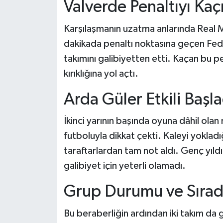
Valverde Penaltıyı Kaçı
Karşılaşmanın uzatma anlarında Real M
dakikada penaltı noktasına geçen Fe
takımını galibiyetten etti. Kaçan bu 
kırıklığına yol açtı.
Arda Güler Etkili Başla
İkinci yarının başında oyuna dâhil olan
futboluyla dikkat çekti. Kaleyi yokladı
taraftarlardan tam not aldı. Genç yıld
galibiyet için yeterli olamadı.
Grup Durumu ve Sırada
Bu beraberliğin ardından iki takım da 