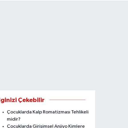
lginizi Çekebilir
Çocuklarda Kalp Romatizması Tehlikeli
midir?
Çocuklarda Girişimsel Anjiyo Kimlere