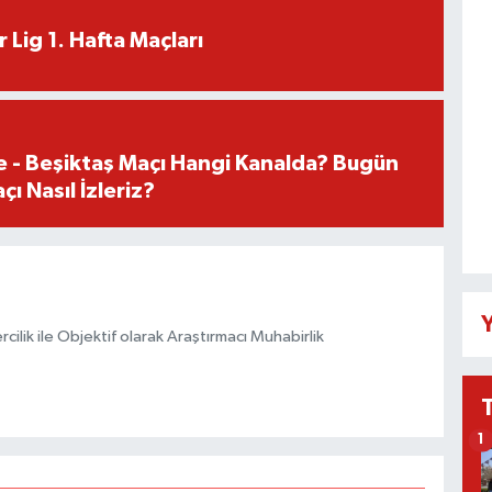
 Lig 1. Hafta Maçları
e - Beşiktaş Maçı Hangi Kanalda? Bugün
ı Nasıl İzleriz?
Y
ilik ile Objektif olarak Araştırmacı Muhabirlik
1