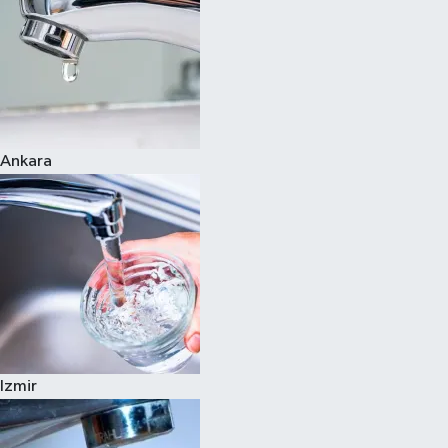
Ankara
Izmir