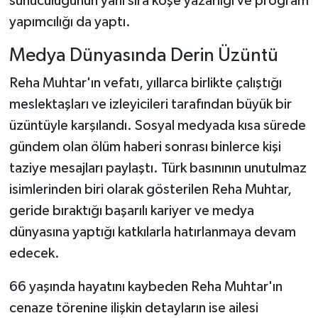
sunuculuğunun yanı sıra köşe yazarlığı ve program
yapımcılığı da yaptı.
Medya Dünyasında Derin Üzüntü
Reha Muhtar'ın vefatı, yıllarca birlikte çalıştığı
meslektaşları ve izleyicileri tarafından büyük bir
üzüntüyle karşılandı. Sosyal medyada kısa sürede
gündem olan ölüm haberi sonrası binlerce kişi
taziye mesajları paylaştı. Türk basınının unutulmaz
isimlerinden biri olarak gösterilen Reha Muhtar,
geride bıraktığı başarılı kariyer ve medya
dünyasına yaptığı katkılarla hatırlanmaya devam
edecek.
66 yaşında hayatını kaybeden Reha Muhtar'ın
cenaze törenine ilişkin detayların ise ailesi