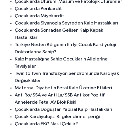
Çocuklarda Üfürüm: Masum ve Patolojik Üfürümler
Çocuklarda Perikardit
Çocuklarda Miyokardit
Çocuklarda Siyanozla Seyreden Kalp Hastalıkları
Çocuklarda Sonradan Gelişen Kalp Kapak
Hastalıkları
Türkiye Neden Bölgenin En İyi Çocuk Kardiyoloji
Doktorlarına Sahip?
Kalp Hastalığına Sahip Çocukların Ailelerine
Tavsiyeler
Twin to Twin Transfüzyon Sendromunda Kardiyak
Değişiklikler
Maternal Diyabetin Fetal Kalp Üzerine Etkileri
Anti Ro/SSA ve Anti La/SSB Antikor Pozitif
Annelerde Fetal AV Blok Riski
Çocuklarda Doğuştan Yapısal Kalp Hastalıkları
Çocuk Kardiyolojisi Bilgilendirme İçeriği
Çocuklarda EKG Nasıl Çekilir?