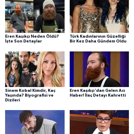
Eren Kaşıkçı Neden Öldü?
Türk Kadınlarının Güzelliği
İşte Son Detaylar
Bir Kez Daha Gündem Oldu
Sinem Kobal Kimdir, Kaç
Eren Kaşıkçı'dan Gelen Acı
Yaşında? Biyografisi ve
Haber! İlaç Detayı Kahretti
Dizileri