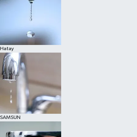
Hatay
SAMSUN