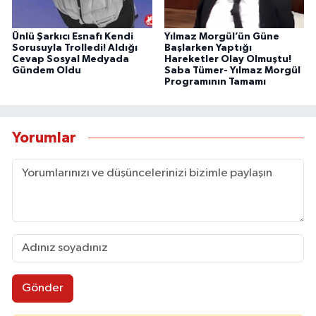
Ünlü Şarkıcı Esnafı Kendi
Yılmaz Morgül’ün Güne
Sorusuyla Trolledi! Aldığı
Başlarken Yaptığı
Cevap Sosyal Medyada
Hareketler Olay Olmuştu!
Gündem Oldu
Saba Tümer- Yılmaz Morgül
Programının Tamamı
Yorumlar
Gönder