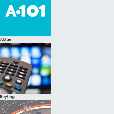
Aktüel
Reyting