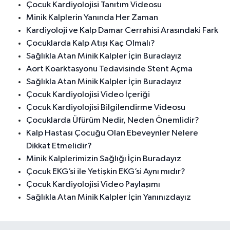
Çocuk Kardiyolojisi Tanıtım Videosu
Minik Kalplerin Yanında Her Zaman
Kardiyoloji ve Kalp Damar Cerrahisi Arasındaki Fark
Çocuklarda Kalp Atışı Kaç Olmalı?
Sağlıkla Atan Minik Kalpler İçin Buradayız
Aort Koarktasyonu Tedavisinde Stent Açma
Sağlıkla Atan Minik Kalpler İçin Buradayız
Çocuk Kardiyolojisi Video İçeriği
Çocuk Kardiyolojisi Bilgilendirme Videosu
Çocuklarda Üfürüm Nedir, Neden Önemlidir?
Kalp Hastası Çocuğu Olan Ebeveynler Nelere
Dikkat Etmelidir?
Minik Kalplerimizin Sağlığı İçin Buradayız
Çocuk EKG’si ile Yetişkin EKG’si Aynı mıdır?
Çocuk Kardiyolojisi Video Paylaşımı
Sağlıkla Atan Minik Kalpler İçin Yanınızdayız