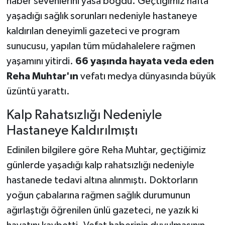
haber sevenlerini yasa boğdu. Geçtiğimiz hafta
yaşadığı sağlık sorunları nedeniyle hastaneye
kaldırılan deneyimli gazeteci ve program
sunucusu, yapılan tüm müdahalelere rağmen
yaşamını yitirdi.
66 yaşında hayata veda eden
Reha Muhtar'ın
vefatı medya dünyasında büyük
üzüntü yarattı.
Kalp Rahatsızlığı Nedeniyle
Hastaneye Kaldırılmıştı
Edinilen bilgilere göre Reha Muhtar, geçtiğimiz
günlerde yaşadığı kalp rahatsızlığı nedeniyle
hastanede tedavi altına alınmıştı. Doktorların
yoğun çabalarına rağmen sağlık durumunun
ağırlaştığı öğrenilen ünlü gazeteci, ne yazık ki