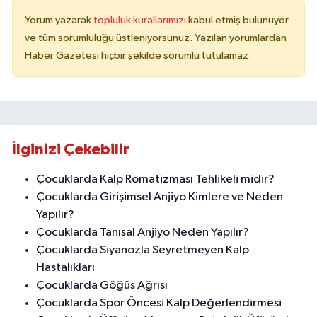
Yorum yazarak
topluluk kurallarımızı
kabul etmiş bulunuyor
ve tüm sorumluluğu üstleniyorsunuz. Yazılan yorumlardan
Haber Gazetesi hiçbir şekilde sorumlu tutulamaz.
İlginizi Çekebilir
Çocuklarda Kalp Romatizması Tehlikeli midir?
Çocuklarda Girişimsel Anjiyo Kimlere ve Neden
Yapılır?
Çocuklarda Tanısal Anjiyo Neden Yapılır?
Çocuklarda Siyanozla Seyretmeyen Kalp
Hastalıkları
Çocuklarda Göğüs Ağrısı
Çocuklarda Spor Öncesi Kalp Değerlendirmesi