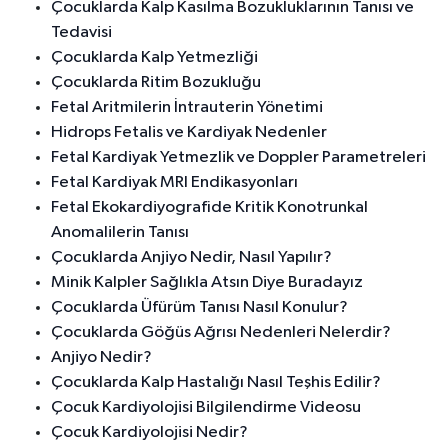
Çocuklarda Kalp Kasılma Bozukluklarının Tanısı ve
Tedavisi
Çocuklarda Kalp Yetmezliği
Çocuklarda Ritim Bozukluğu
Fetal Aritmilerin İntrauterin Yönetimi
Hidrops Fetalis ve Kardiyak Nedenler
Fetal Kardiyak Yetmezlik ve Doppler Parametreleri
Fetal Kardiyak MRI Endikasyonları
Fetal Ekokardiyografide Kritik Konotrunkal
Anomalilerin Tanısı
Çocuklarda Anjiyo Nedir, Nasıl Yapılır?
Minik Kalpler Sağlıkla Atsın Diye Buradayız
Çocuklarda Üfürüm Tanısı Nasıl Konulur?
Çocuklarda Göğüs Ağrısı Nedenleri Nelerdir?
Anjiyo Nedir?
Çocuklarda Kalp Hastalığı Nasıl Teşhis Edilir?
Çocuk Kardiyolojisi Bilgilendirme Videosu
Çocuk Kardiyolojisi Nedir?