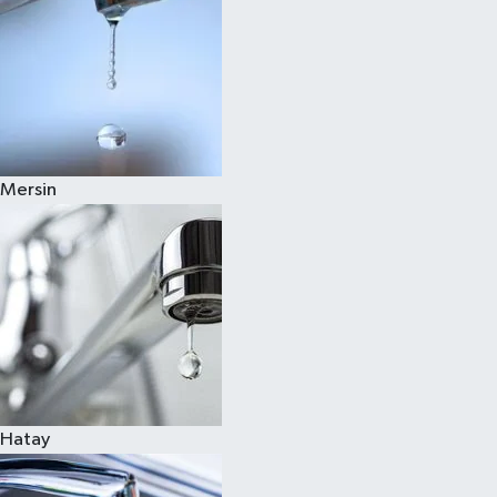
Mersin
Hatay