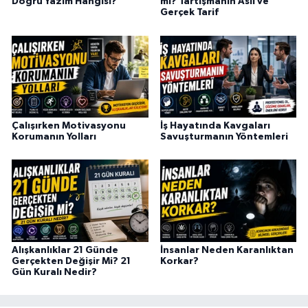
Doğru Yazım Hangisi?
mi? Tartışmanın Aslı ve
Gerçek Tarif
Çalışırken Motivasyonu
İş Hayatında Kavgaları
Korumanın Yolları
Savuşturmanın Yöntemleri
Alışkanlıklar 21 Günde
İnsanlar Neden Karanlıktan
Gerçekten Değişir Mi? 21
Korkar?
Gün Kuralı Nedir?