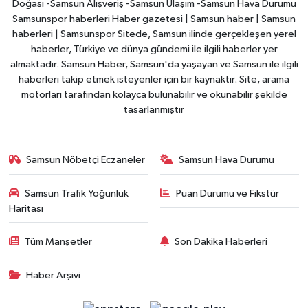
Doğası -Samsun Alışveriş -Samsun Ulaşım -Samsun Hava Durumu
Samsunspor haberleri Haber gazetesi | Samsun haber | Samsun
haberleri | Samsunspor Sitede, Samsun ilinde gerçekleşen yerel
haberler, Türkiye ve dünya gündemi ile ilgili haberler yer
almaktadır. Samsun Haber, Samsun'da yaşayan ve Samsun ile ilgili
haberleri takip etmek isteyenler için bir kaynaktır. Site, arama
motorları tarafından kolayca bulunabilir ve okunabilir şekilde
tasarlanmıştır
Samsun Nöbetçi Eczaneler
Samsun Hava Durumu
Samsun Trafik Yoğunluk
Puan Durumu ve Fikstür
Haritası
Tüm Manşetler
Son Dakika Haberleri
Haber Arşivi