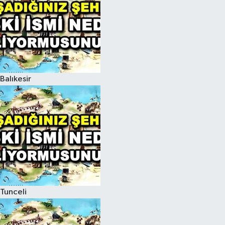
Balıkesir
Tunceli