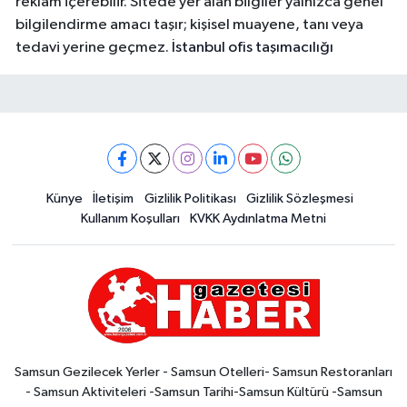
reklam içerebilir. Sitede yer alan bilgiler yalnızca genel
bilgilendirme amacı taşır; kişisel muayene, tanı veya
tedavi yerine geçmez.
İstanbul ofis taşımacılığı
Künye
İletişim
Gizlilik Politikası
Gizlilik Sözleşmesi
Kullanım Koşulları
KVKK Aydınlatma Metni
Samsun Gezilecek Yerler - Samsun Otelleri- Samsun Restoranları
- Samsun Aktiviteleri -Samsun Tarihi-Samsun Kültürü -Samsun