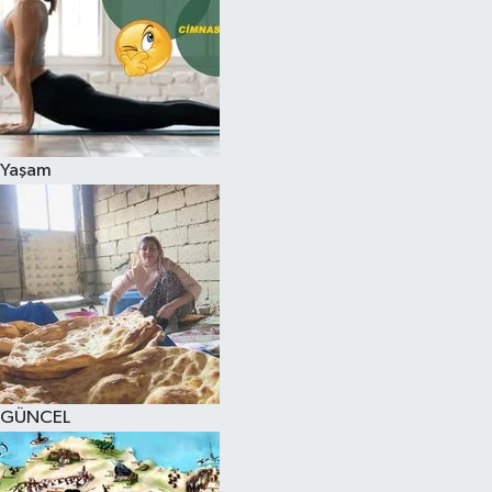
Yaşam
GÜNCEL