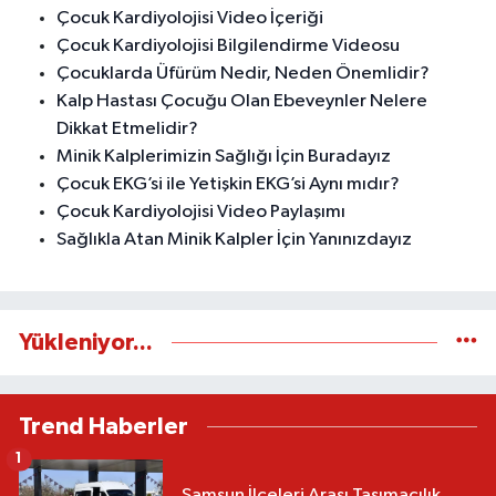
Çocuk Kardiyolojisi Video İçeriği
Çocuk Kardiyolojisi Bilgilendirme Videosu
Çocuklarda Üfürüm Nedir, Neden Önemlidir?
Kalp Hastası Çocuğu Olan Ebeveynler Nelere
Dikkat Etmelidir?
Minik Kalplerimizin Sağlığı İçin Buradayız
Çocuk EKG’si ile Yetişkin EKG’si Aynı mıdır?
Çocuk Kardiyolojisi Video Paylaşımı
Sağlıkla Atan Minik Kalpler İçin Yanınızdayız
Yükleniyor...
Trend Haberler
1
Samsun İlçeleri Arası Taşımacılık