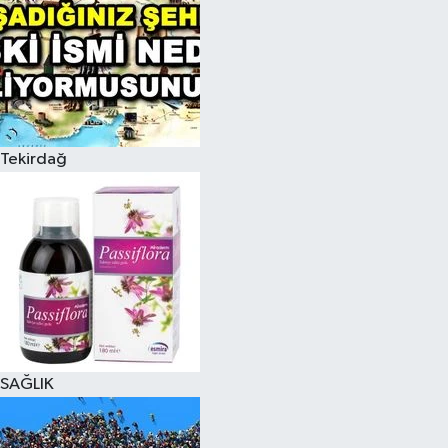
Tekirdağ
SAĞLIK