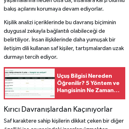
yaşamalarına neden olsa da, insanlara karşı olumlu
bakış açılarını korumaya devam ediyorlar.
Kişilik analizi içeriklerinde bu davranış biçiminin
duygusal zekayla bağlantılı olabileceği de
belirtiliyor. İnsan ilişkilerinde daha yumuşak bir
iletişim dili kullanan saf kişiler, tartışmalardan uzak
durmayı tercih ediyor.
Uçuş Bilgisi Nereden
Öğrenilir? 5 Yöntem ve
Hangisinin Ne Zaman
İşe Yaradığı
Kırıcı Davranışlardan Kaçınıyorlar
Saf karaktere sahip kişilerin dikkat çeken bir diğer