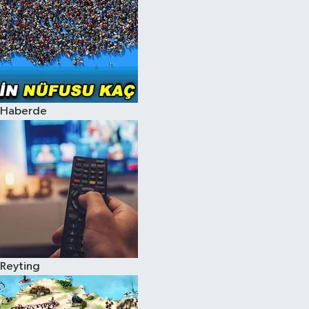
Haberde
Reyting