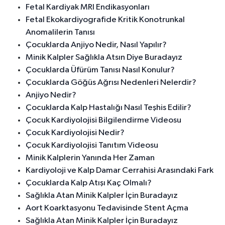
Fetal Kardiyak MRI Endikasyonları
Fetal Ekokardiyografide Kritik Konotrunkal
Anomalilerin Tanısı
Çocuklarda Anjiyo Nedir, Nasıl Yapılır?
Minik Kalpler Sağlıkla Atsın Diye Buradayız
Çocuklarda Üfürüm Tanısı Nasıl Konulur?
Çocuklarda Göğüs Ağrısı Nedenleri Nelerdir?
Anjiyo Nedir?
Çocuklarda Kalp Hastalığı Nasıl Teşhis Edilir?
Çocuk Kardiyolojisi Bilgilendirme Videosu
Çocuk Kardiyolojisi Nedir?
Çocuk Kardiyolojisi Tanıtım Videosu
Minik Kalplerin Yanında Her Zaman
Kardiyoloji ve Kalp Damar Cerrahisi Arasındaki Fark
Çocuklarda Kalp Atışı Kaç Olmalı?
Sağlıkla Atan Minik Kalpler İçin Buradayız
Aort Koarktasyonu Tedavisinde Stent Açma
Sağlıkla Atan Minik Kalpler İçin Buradayız