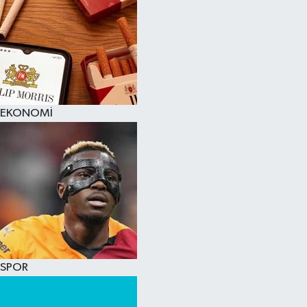
EKONOMİ
SPOR