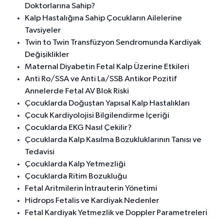
Doktorlarına Sahip?
Kalp Hastalığına Sahip Çocukların Ailelerine
Tavsiyeler
Twin to Twin Transfüzyon Sendromunda Kardiyak
Değişiklikler
Maternal Diyabetin Fetal Kalp Üzerine Etkileri
Anti Ro/SSA ve Anti La/SSB Antikor Pozitif
Annelerde Fetal AV Blok Riski
Çocuklarda Doğuştan Yapısal Kalp Hastalıkları
Çocuk Kardiyolojisi Bilgilendirme İçeriği
Çocuklarda EKG Nasıl Çekilir?
Çocuklarda Kalp Kasılma Bozukluklarının Tanısı ve
Tedavisi
Çocuklarda Kalp Yetmezliği
Çocuklarda Ritim Bozukluğu
Fetal Aritmilerin İntrauterin Yönetimi
Hidrops Fetalis ve Kardiyak Nedenler
Fetal Kardiyak Yetmezlik ve Doppler Parametreleri