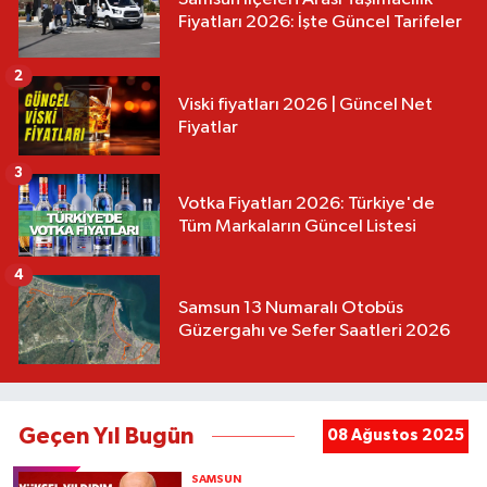
Fiyatları 2026: İşte Güncel Tarifeler
2
Viski fiyatları 2026 | Güncel Net
Fiyatlar
3
Votka Fiyatları 2026: Türkiye'de
Tüm Markaların Güncel Listesi
4
Samsun 13 Numaralı Otobüs
Güzergahı ve Sefer Saatleri 2026
Geçen Yıl Bugün
08 Ağustos 2025
SAMSUN