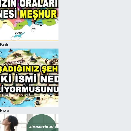
Bolu
Rize