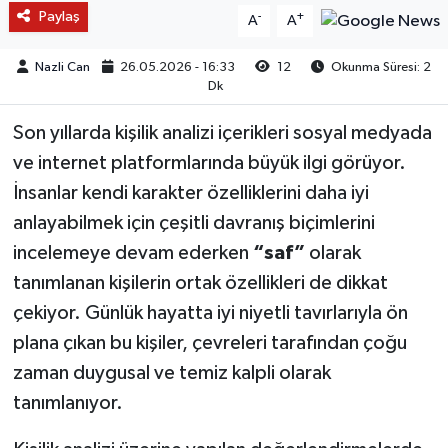
Paylaş
-
+
A
A
Nazli Can
26.05.2026 - 16:33
12
Okunma Süresi: 2
Dk
Son yıllarda kişilik analizi içerikleri sosyal medyada
ve internet platformlarında büyük ilgi görüyor.
İnsanlar kendi karakter özelliklerini daha iyi
anlayabilmek için çeşitli davranış biçimlerini
incelemeye devam ederken
“saf”
olarak
tanımlanan kişilerin ortak özellikleri de dikkat
çekiyor. Günlük hayatta iyi niyetli tavırlarıyla ön
plana çıkan bu kişiler, çevreleri tarafından çoğu
zaman duygusal ve temiz kalpli olarak
tanımlanıyor.