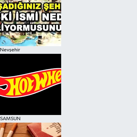
Nevşehir
SAMSUN