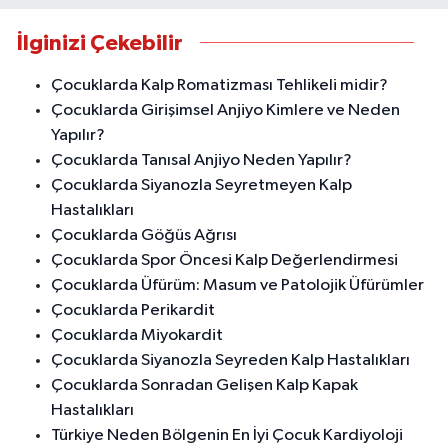
İlginizi Çekebilir
Çocuklarda Kalp Romatizması Tehlikeli midir?
Çocuklarda Girişimsel Anjiyo Kimlere ve Neden
Yapılır?
Çocuklarda Tanısal Anjiyo Neden Yapılır?
Çocuklarda Siyanozla Seyretmeyen Kalp
Hastalıkları
Çocuklarda Göğüs Ağrısı
Çocuklarda Spor Öncesi Kalp Değerlendirmesi
Çocuklarda Üfürüm: Masum ve Patolojik Üfürümler
Çocuklarda Perikardit
Çocuklarda Miyokardit
Çocuklarda Siyanozla Seyreden Kalp Hastalıkları
Çocuklarda Sonradan Gelişen Kalp Kapak
Hastalıkları
Türkiye Neden Bölgenin En İyi Çocuk Kardiyoloji