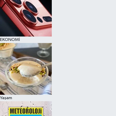
EKONOMİ
Yaşam