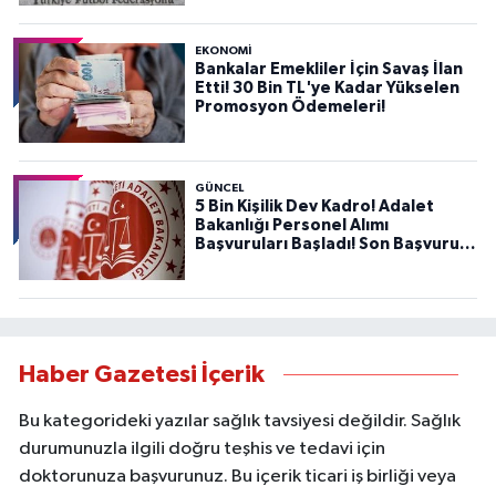
EKONOMİ
Bankalar Emekliler İçin Savaş İlan
Etti! 30 Bin TL'ye Kadar Yükselen
Promosyon Ödemeleri!
GÜNCEL
5 Bin Kişilik Dev Kadro! Adalet
Bakanlığı Personel Alımı
Başvuruları Başladı! Son Başvuru
Tarihini Kaçırmayın!
Haber Gazetesi İçerik
Bu kategorideki yazılar sağlık tavsiyesi değildir. Sağlık
durumunuzla ilgili doğru teşhis ve tedavi için
doktorunuza başvurunuz. Bu içerik ticari iş birliği veya