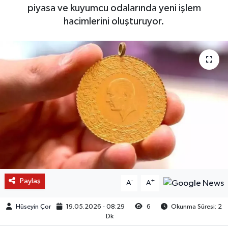
piyasa ve kuyumcu odalarında yeni işlem
hacimlerini oluşturuyor.
Paylaş
-
+
A
A
Hüseyin Çor
19.05.2026 - 08:29
6
Okunma Süresi: 2
Dk