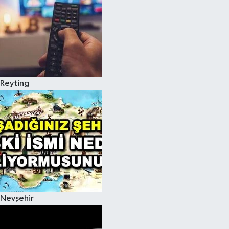
Reyting
Nevşehir