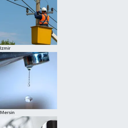
Izmir
Mersin