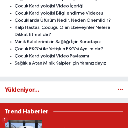
Çocuk Kardiyolojisi Video İçeriği
Çocuk Kardiyolojisi Bilgilendirme Videosu
Çocuklarda Üfürüm Nedir, Neden Önemlidir?
Kalp Hastası Çocuğu Olan Ebeveynler Nelere
Dikkat Etmelidir?
Minik Kalplerimizin Sağlığı İçin Buradayız
Çocuk EKG’si ile Yetişkin EKG’si Aynı mıdır?
Çocuk Kardiyolojisi Video Paylaşımı
Sağlıkla Atan Minik Kalpler İçin Yanınızdayız
Yükleniyor...
Trend Haberler
1