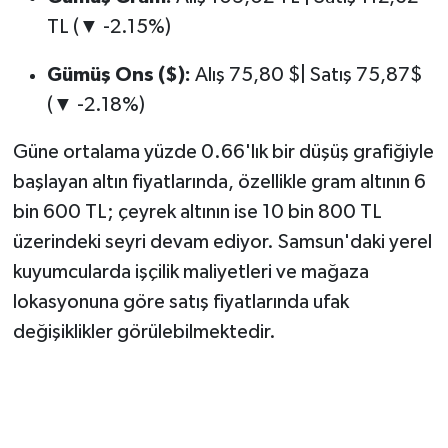
TL (▼ -2.15%)
Gümüş Ons ($):
Alış 75,80 $| Satış 75,87$
(▼ -2.18%)
Güne ortalama yüzde 0.66'lık bir düşüş grafiğiyle
başlayan altın fiyatlarında, özellikle gram altının 6
bin 600 TL; çeyrek altının ise 10 bin 800 TL
üzerindeki seyri devam ediyor. Samsun'daki yerel
kuyumcularda işçilik maliyetleri ve mağaza
lokasyonuna göre satış fiyatlarında ufak
değişiklikler görülebilmektedir.