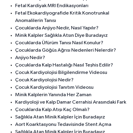
Fetal Kardiyak MRI Endikasyonları
Fetal Ekokardiyografide Kritik Konotrunkal
Anomalilerin Tanısı
Çocuklarda Anjiyo Nedir, Nasıl Yapılır?
Minik Kalpler Sağlıkla Atsın Diye Buradayız
Çocuklarda Üfürüm Tanısı Nasıl Konulur?
Çocuklarda Göğüs Ağrısı Nedenleri Nelerdir?
Anjiyo Nedir?
Çocuklarda Kalp Hastalığı Nasıl Teşhis Edilir?
Çocuk Kardiyolojisi Bilgilendirme Videosu
Çocuk Kardiyolojisi Nedir?
Çocuk Kardiyolojisi Tanıtım Videosu
Minik Kalplerin Yanında Her Zaman
Kardiyoloji ve Kalp Damar Cerrahisi Arasındaki Fark
Çocuklarda Kalp Atışı Kaç Olmalı?
Sağlıkla Atan Minik Kalpler İçin Buradayız
Aort Koarktasyonu Tedavisinde Stent Açma
Sağlıkla Atan Minik Kalpler İçin Buradayız