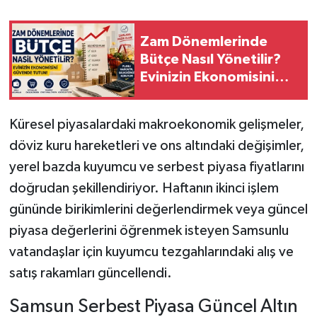
Zam Dönemlerinde
Bütçe Nasıl Yönetilir?
Evinizin Ekonomisini
Güvende Tutun!
Küresel piyasalardaki makroekonomik gelişmeler,
döviz kuru hareketleri ve ons altındaki değişimler,
yerel bazda kuyumcu ve serbest piyasa fiyatlarını
doğrudan şekillendiriyor. Haftanın ikinci işlem
gününde birikimlerini değerlendirmek veya güncel
piyasa değerlerini öğrenmek isteyen Samsunlu
vatandaşlar için kuyumcu tezgahlarındaki alış ve
satış rakamları güncellendi.
Samsun Serbest Piyasa Güncel Altın