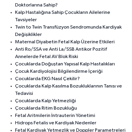
Doktorlarına Sahip?
Kalp Hastalığına Sahip Çocukların Ailelerine
Tavsiyeler
Twin to Twin Transfüzyon Sendromunda Kardiyak
Değişiklikler
Maternal Diyabetin Fetal Kalp Üzerine Etkileri
Anti Ro/SSA ve Anti La/SSB Antikor Pozitif
Annelerde Fetal AV Blok Riski
Çocuklarda Doğuştan Yapısal Kalp Hastalıkları
Çocuk Kardiyolojisi Bilgilendirme İçeriği
Çocuklarda EKG Nasıl Çekilir?
Çocuklarda Kalp Kasılma Bozukluklarının Tanısı ve
Tedavisi
Çocuklarda Kalp Yetmezliği
Çocuklarda Ritim Bozukluğu
Fetal Aritmilerin İntrauterin Yönetimi
Hidrops Fetalis ve Kardiyak Nedenler
Fetal Kardiyak Yetmezlik ve Doppler Parametreleri