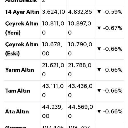
Altın Bilezik
2
14 Ayar Altın
3.624,10
4.832,85
▼ -0.59%
Çeyrek Altın
10.811,0
10.897,0
▼ -0.67%
(Yeni)
0
0
Çeyrek Altın
10.678,
10.790,0
▼ -0.66%
(Eski)
00
0
21.621,0
21.788,0
Yarım Altın
▼ -0.66%
0
0
43.111,0
43.436,0
Tam Altın
▼ -0.66%
0
0
44.239,
44.569,0
Ata Altın
▼ -0.66%
00
0