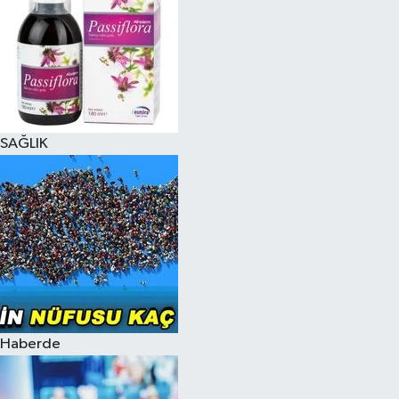
SAĞLIK
Haberde