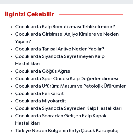
İlginizi Çekebilir
Çocuklarda Kalp Romatizması Tehlikeli midir?
Çocuklarda Girişimsel Anjiyo Kimlere ve Neden
Yapılır?
Çocuklarda Tanısal Anjiyo Neden Yapılır?
Çocuklarda Siyanozla Seyretmeyen Kalp
Hastalıkları
Çocuklarda Göğüs Ağrısı
Çocuklarda Spor Öncesi Kalp Değerlendirmesi
Çocuklarda Üfürüm: Masum ve Patolojik Üfürümler
Çocuklarda Perikardit
Çocuklarda Miyokardit
Çocuklarda Siyanozla Seyreden Kalp Hastalıkları
Çocuklarda Sonradan Gelişen Kalp Kapak
Hastalıkları
Türkiye Neden Bölgenin En İyi Çocuk Kardiyoloji