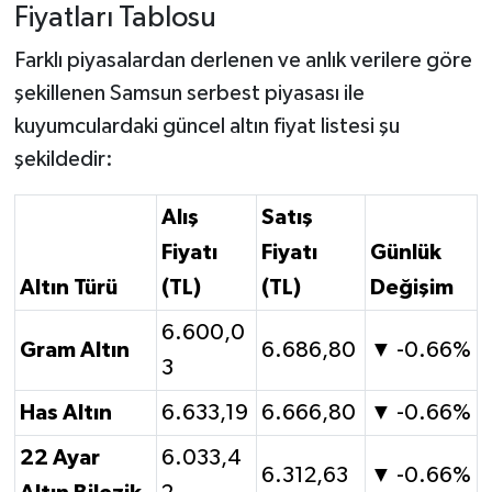
Fiyatları Tablosu
Farklı piyasalardan derlenen ve anlık verilere göre
şekillenen Samsun serbest piyasası ile
kuyumculardaki güncel altın fiyat listesi şu
şekildedir:
Alış
Satış
Fiyatı
Fiyatı
Günlük
Altın Türü
(TL)
(TL)
Değişim
6.600,0
Gram Altın
6.686,80
▼ -0.66%
3
Has Altın
6.633,19
6.666,80
▼ -0.66%
22 Ayar
6.033,4
6.312,63
▼ -0.66%