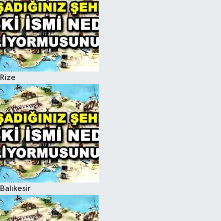
Rize
Balıkesir