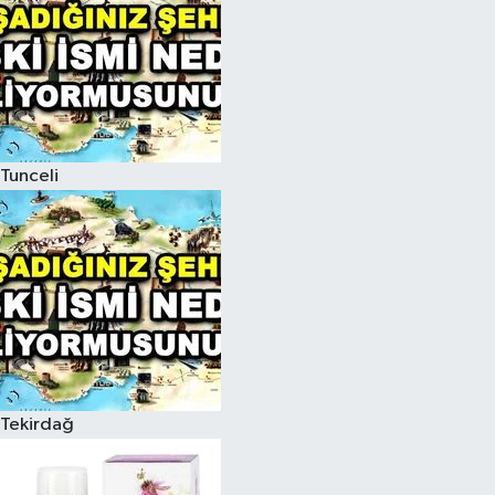
Tunceli
Tekirdağ