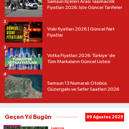
Samsun İlçeleri Arası Taşımacılık
Fiyatları 2026: İşte Güncel Tarifeler
2
Viski fiyatları 2026 | Güncel Net
Fiyatlar
3
Votka Fiyatları 2026: Türkiye'de
Tüm Markaların Güncel Listesi
4
Samsun 13 Numaralı Otobüs
Güzergahı ve Sefer Saatleri 2026
Geçen Yıl Bugün
09 Ağustos 2025
SAMSUN