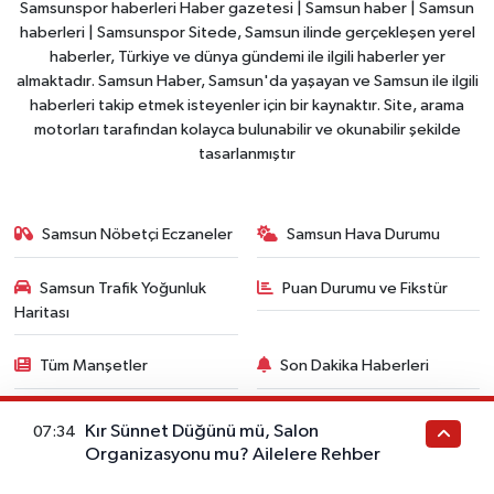
Samsunspor haberleri Haber gazetesi | Samsun haber | Samsun
haberleri | Samsunspor Sitede, Samsun ilinde gerçekleşen yerel
haberler, Türkiye ve dünya gündemi ile ilgili haberler yer
almaktadır. Samsun Haber, Samsun'da yaşayan ve Samsun ile ilgili
haberleri takip etmek isteyenler için bir kaynaktır. Site, arama
motorları tarafından kolayca bulunabilir ve okunabilir şekilde
tasarlanmıştır
Samsun Nöbetçi Eczaneler
Samsun Hava Durumu
Samsun Trafik Yoğunluk
Puan Durumu ve Fikstür
Haritası
Tüm Manşetler
Son Dakika Haberleri
Haber Arşivi
Kır Sünnet Düğünü mü, Salon
07:34
Organizasyonu mu? Ailelere Rehber