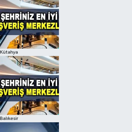
Kütahya
Balıkesir