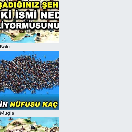
Bolu
Muğla