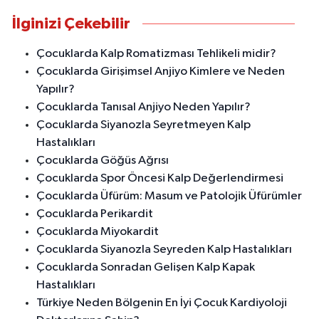
İlginizi Çekebilir
Çocuklarda Kalp Romatizması Tehlikeli midir?
Çocuklarda Girişimsel Anjiyo Kimlere ve Neden
Yapılır?
Çocuklarda Tanısal Anjiyo Neden Yapılır?
Çocuklarda Siyanozla Seyretmeyen Kalp
Hastalıkları
Çocuklarda Göğüs Ağrısı
Çocuklarda Spor Öncesi Kalp Değerlendirmesi
Çocuklarda Üfürüm: Masum ve Patolojik Üfürümler
Çocuklarda Perikardit
Çocuklarda Miyokardit
Çocuklarda Siyanozla Seyreden Kalp Hastalıkları
Çocuklarda Sonradan Gelişen Kalp Kapak
Hastalıkları
Türkiye Neden Bölgenin En İyi Çocuk Kardiyoloji