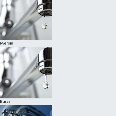
Mersin
Bursa