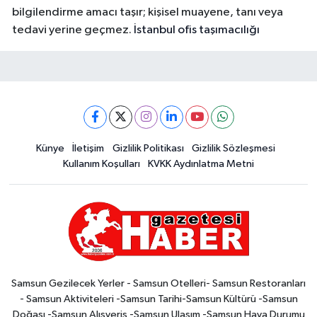
bilgilendirme amacı taşır; kişisel muayene, tanı veya
tedavi yerine geçmez.
İstanbul ofis taşımacılığı
Künye
İletişim
Gizlilik Politikası
Gizlilik Sözleşmesi
Kullanım Koşulları
KVKK Aydınlatma Metni
Samsun Gezilecek Yerler - Samsun Otelleri- Samsun Restoranları
- Samsun Aktiviteleri -Samsun Tarihi-Samsun Kültürü -Samsun
Doğası -Samsun Alışveriş -Samsun Ulaşım -Samsun Hava Durumu