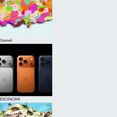
Genel
EKONOMİ