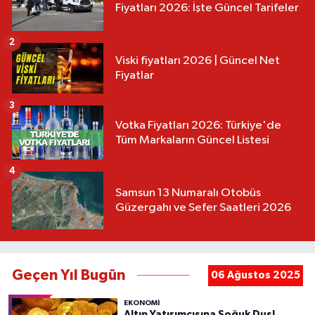
Fiyatları 2026: İşte Güncel Tarifeler
2
Viski fiyatları 2026 | Güncel Net
Fiyatlar
3
Votka Fiyatları 2026: Türkiye'de
Tüm Markaların Güncel Listesi
4
Samsun 13 Numaralı Otobüs
Güzergahı ve Sefer Saatleri 2026
Geçen Yıl Bugün
06 Ağustos 2025
EKONOMİ
Altın Yatırımcısına Soğuk Duş!