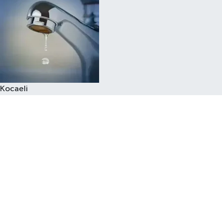
Kocaeli