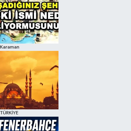
Karaman
TÜRKİYE