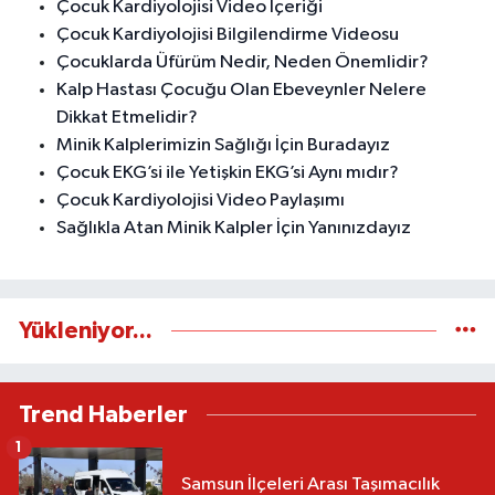
Çocuk Kardiyolojisi Video İçeriği
Çocuk Kardiyolojisi Bilgilendirme Videosu
Çocuklarda Üfürüm Nedir, Neden Önemlidir?
Kalp Hastası Çocuğu Olan Ebeveynler Nelere
Dikkat Etmelidir?
Minik Kalplerimizin Sağlığı İçin Buradayız
Çocuk EKG’si ile Yetişkin EKG’si Aynı mıdır?
Çocuk Kardiyolojisi Video Paylaşımı
Sağlıkla Atan Minik Kalpler İçin Yanınızdayız
Yükleniyor...
Trend Haberler
1
Samsun İlçeleri Arası Taşımacılık