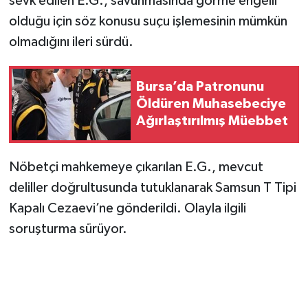
sevk edilen E.G., savunmasında görme engelli
olduğu için söz konusu suçu işlemesinin mümkün
olmadığını ileri sürdü.
Bursa’da Patronunu
Öldüren Muhasebeciye
Ağırlaştırılmış Müebbet
Nöbetçi mahkemeye çıkarılan E.G., mevcut
deliller doğrultusunda tutuklanarak Samsun T Tipi
Kapalı Cezaevi’ne gönderildi. Olayla ilgili
soruşturma sürüyor.