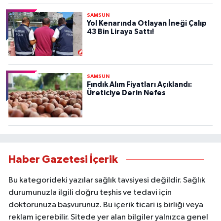
SAMSUN
Yol Kenarında Otlayan İneği Çalıp
43 Bin Liraya Sattı!
SAMSUN
Fındık Alım Fiyatları Açıklandı:
Üreticiye Derin Nefes
Haber Gazetesi İçerik
Bu kategorideki yazılar sağlık tavsiyesi değildir. Sağlık
durumunuzla ilgili doğru teşhis ve tedavi için
doktorunuza başvurunuz. Bu içerik ticari iş birliği veya
reklam içerebilir. Sitede yer alan bilgiler yalnızca genel