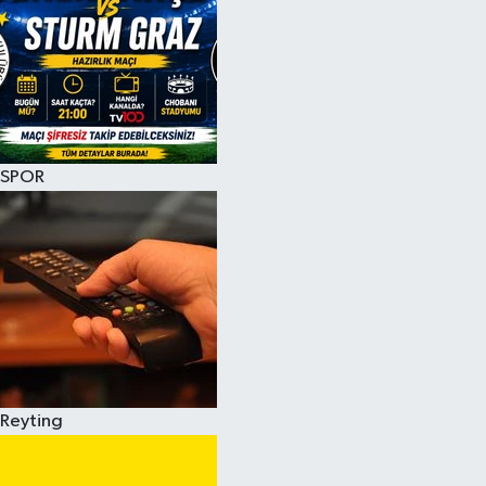
SPOR
Reyting