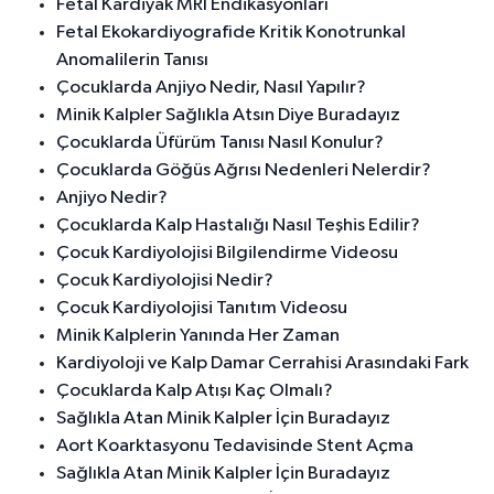
Fetal Kardiyak MRI Endikasyonları
Fetal Ekokardiyografide Kritik Konotrunkal
Anomalilerin Tanısı
Çocuklarda Anjiyo Nedir, Nasıl Yapılır?
Minik Kalpler Sağlıkla Atsın Diye Buradayız
Çocuklarda Üfürüm Tanısı Nasıl Konulur?
Çocuklarda Göğüs Ağrısı Nedenleri Nelerdir?
Anjiyo Nedir?
Çocuklarda Kalp Hastalığı Nasıl Teşhis Edilir?
Çocuk Kardiyolojisi Bilgilendirme Videosu
Çocuk Kardiyolojisi Nedir?
Çocuk Kardiyolojisi Tanıtım Videosu
Minik Kalplerin Yanında Her Zaman
Kardiyoloji ve Kalp Damar Cerrahisi Arasındaki Fark
Çocuklarda Kalp Atışı Kaç Olmalı?
Sağlıkla Atan Minik Kalpler İçin Buradayız
Aort Koarktasyonu Tedavisinde Stent Açma
Sağlıkla Atan Minik Kalpler İçin Buradayız