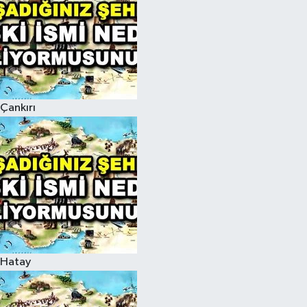
Çankırı
Hatay