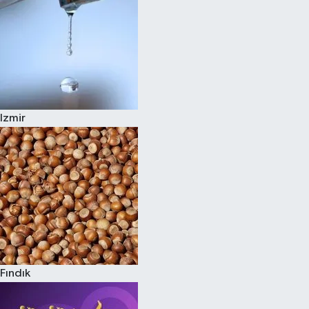
Izmir
Fındık