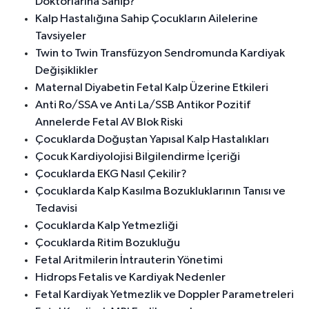
Doktorlarına Sahip?
Kalp Hastalığına Sahip Çocukların Ailelerine
Tavsiyeler
Twin to Twin Transfüzyon Sendromunda Kardiyak
Değişiklikler
Maternal Diyabetin Fetal Kalp Üzerine Etkileri
Anti Ro/SSA ve Anti La/SSB Antikor Pozitif
Annelerde Fetal AV Blok Riski
Çocuklarda Doğuştan Yapısal Kalp Hastalıkları
Çocuk Kardiyolojisi Bilgilendirme İçeriği
Çocuklarda EKG Nasıl Çekilir?
Çocuklarda Kalp Kasılma Bozukluklarının Tanısı ve
Tedavisi
Çocuklarda Kalp Yetmezliği
Çocuklarda Ritim Bozukluğu
Fetal Aritmilerin İntrauterin Yönetimi
Hidrops Fetalis ve Kardiyak Nedenler
Fetal Kardiyak Yetmezlik ve Doppler Parametreleri