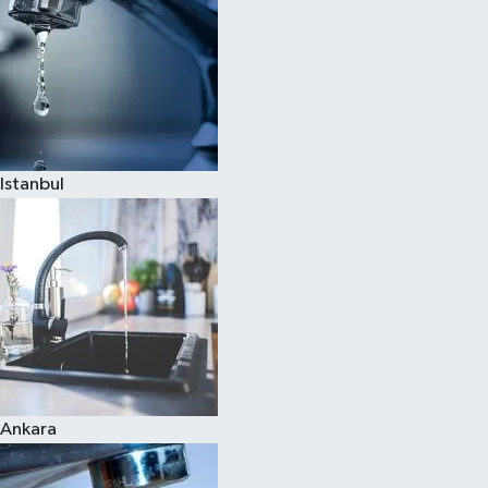
Istanbul
Ankara