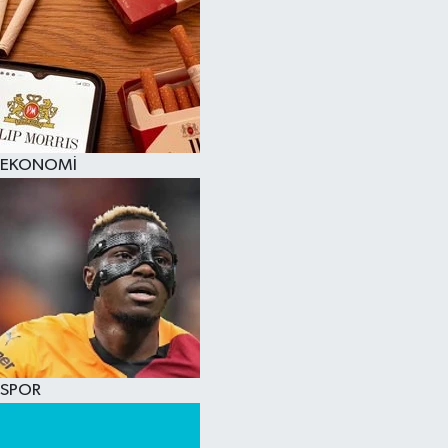
EKONOMİ
SPOR