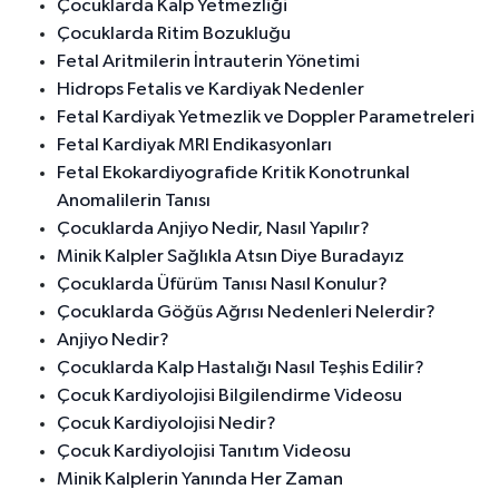
Çocuklarda Kalp Yetmezliği
Çocuklarda Ritim Bozukluğu
Fetal Aritmilerin İntrauterin Yönetimi
Hidrops Fetalis ve Kardiyak Nedenler
Fetal Kardiyak Yetmezlik ve Doppler Parametreleri
Fetal Kardiyak MRI Endikasyonları
Fetal Ekokardiyografide Kritik Konotrunkal
Anomalilerin Tanısı
Çocuklarda Anjiyo Nedir, Nasıl Yapılır?
Minik Kalpler Sağlıkla Atsın Diye Buradayız
Çocuklarda Üfürüm Tanısı Nasıl Konulur?
Çocuklarda Göğüs Ağrısı Nedenleri Nelerdir?
Anjiyo Nedir?
Çocuklarda Kalp Hastalığı Nasıl Teşhis Edilir?
Çocuk Kardiyolojisi Bilgilendirme Videosu
Çocuk Kardiyolojisi Nedir?
Çocuk Kardiyolojisi Tanıtım Videosu
Minik Kalplerin Yanında Her Zaman