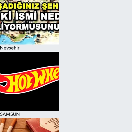
Nevşehir
SAMSUN