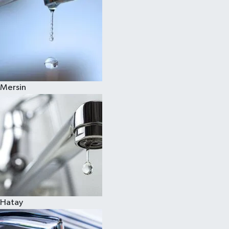
Mersin
Hatay