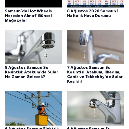
Samsun’da Hot Wheels
8 Ağustos 2026 Samsun 1
Nereden Alınır? Güncel
Haftalık Hava Durumu
Mağazalar
8 Ağustos Samsun Su
7 Ağustos Samsun Su
Kesintisi: Atakum’da Sular
Kesintisi: Atakum, İlkadım,
Ne Zaman Gelecek?
Canik ve Tekkeköy’de Sular
Kesildi!