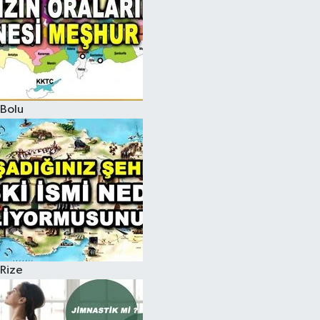
Bolu
Rize