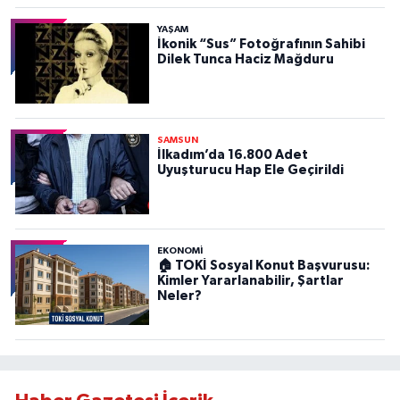
YAŞAM
İkonik “Sus” Fotoğrafının Sahibi
Dilek Tunca Haciz Mağduru
SAMSUN
İlkadım’da 16.800 Adet
Uyuşturucu Hap Ele Geçirildi
EKONOMİ
🏠 TOKİ Sosyal Konut Başvurusu:
Kimler Yararlanabilir, Şartlar
Neler?