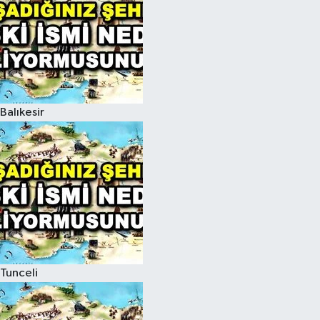
Balıkesir
Tunceli