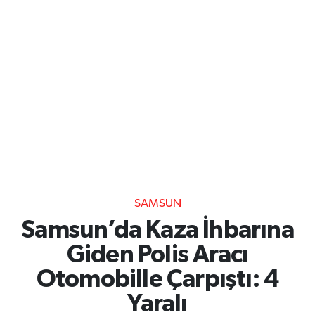
SAMSUN
Samsun’da Kaza İhbarına
Giden Polis Aracı
Otomobille Çarpıştı: 4
Yaralı