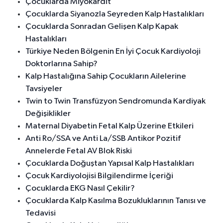
Çocuklarda Miyokardit
Çocuklarda Siyanozla Seyreden Kalp Hastalıkları
Çocuklarda Sonradan Gelişen Kalp Kapak
Hastalıkları
Türkiye Neden Bölgenin En İyi Çocuk Kardiyoloji
Doktorlarına Sahip?
Kalp Hastalığına Sahip Çocukların Ailelerine
Tavsiyeler
Twin to Twin Transfüzyon Sendromunda Kardiyak
Değişiklikler
Maternal Diyabetin Fetal Kalp Üzerine Etkileri
Anti Ro/SSA ve Anti La/SSB Antikor Pozitif
Annelerde Fetal AV Blok Riski
Çocuklarda Doğuştan Yapısal Kalp Hastalıkları
Çocuk Kardiyolojisi Bilgilendirme İçeriği
Çocuklarda EKG Nasıl Çekilir?
Çocuklarda Kalp Kasılma Bozukluklarının Tanısı ve
Tedavisi