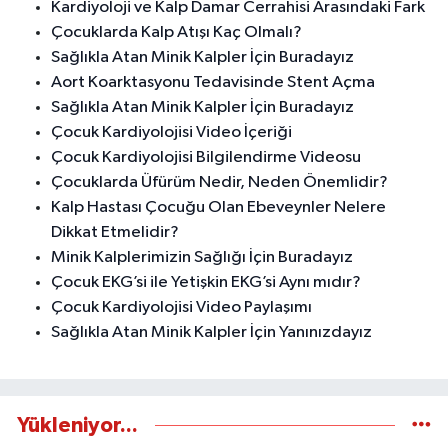
Kardiyoloji ve Kalp Damar Cerrahisi Arasındaki Fark
Çocuklarda Kalp Atışı Kaç Olmalı?
Sağlıkla Atan Minik Kalpler İçin Buradayız
Aort Koarktasyonu Tedavisinde Stent Açma
Sağlıkla Atan Minik Kalpler İçin Buradayız
Çocuk Kardiyolojisi Video İçeriği
Çocuk Kardiyolojisi Bilgilendirme Videosu
Çocuklarda Üfürüm Nedir, Neden Önemlidir?
Kalp Hastası Çocuğu Olan Ebeveynler Nelere
Dikkat Etmelidir?
Minik Kalplerimizin Sağlığı İçin Buradayız
Çocuk EKG’si ile Yetişkin EKG’si Aynı mıdır?
Çocuk Kardiyolojisi Video Paylaşımı
Sağlıkla Atan Minik Kalpler İçin Yanınızdayız
Yükleniyor...