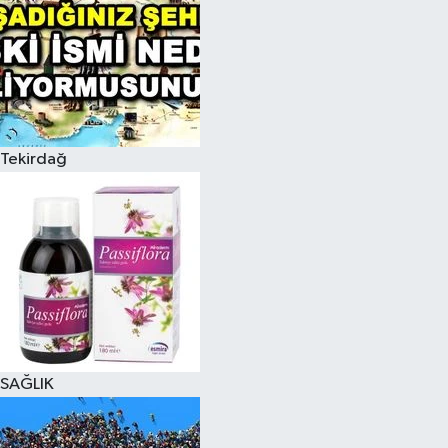
Tekirdağ
SAĞLIK