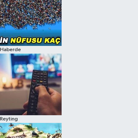
Haberde
Reyting