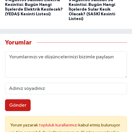
6 Ağustos Samsun Elektrik
6 Ağustos Samsun Su
Kesintisi: Bugün Hangi
Kesintisi: Bugün Hangi
İlçelerde Elektrik Kesilecek?
İlçelerde Sular Kesik
(YEDAŞ Kesinti Listesi)
Olacak? (SASKİ Kesinti
Listesi)
Yorumlar
Gönder
Yorum yazarak
topluluk kurallarımızı
kabul etmiş bulunuyor