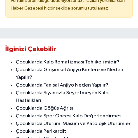
ve tüm sorumluluğu üstleniyorsunuz. Yazılan yorumlardan
Haber Gazetesi hiçbir şekilde sorumlu tutulamaz.
İlginizi Çekebilir
Çocuklarda Kalp Romatizması Tehlikeli midir?
Çocuklarda Girişimsel Anjiyo Kimlere ve Neden
Yapılır?
Çocuklarda Tanısal Anjiyo Neden Yapılır?
Çocuklarda Siyanozla Seyretmeyen Kalp
Hastalıkları
Çocuklarda Göğüs Ağrısı
Çocuklarda Spor Öncesi Kalp Değerlendirmesi
Çocuklarda Üfürüm: Masum ve Patolojik Üfürümler
Çocuklarda Perikardit