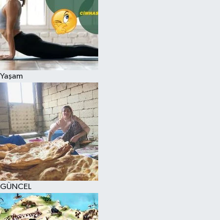
Yaşam
GÜNCEL