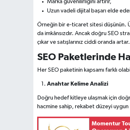
Marka güvenilirliğini artırır,
Uzun vadeli dijital başarı elde ede
Örneğin bir e-ticaret sitesi düşünün. 
da imkânsızdır. Ancak doğru SEO strat
çıkar ve satışlarınız ciddi oranda artar.
SEO Paketlerinde Ha
Her SEO paketinin kapsamı farklı olabil
Anahtar Kelime Analizi
Doğru hedef kitleye ulaşmak için doğr
hacmine sahip, rekabet düzeyi uygun an
Momentur Tour