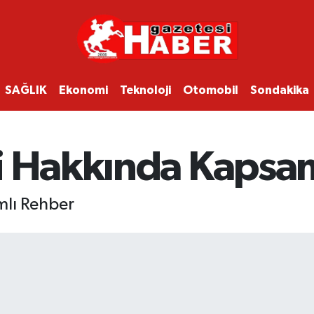
SAĞLIK
Ekonomi
Teknoloji
Otomobil
Sondakika
i Hakkında Kapsa
mlı Rehber