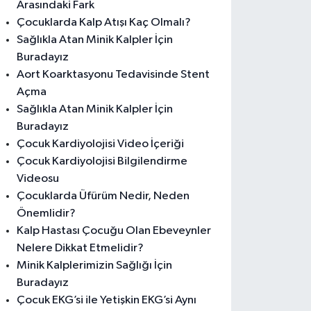
Arasındaki Fark
Çocuklarda Kalp Atışı Kaç Olmalı?
Sağlıkla Atan Minik Kalpler İçin
Buradayız
Aort Koarktasyonu Tedavisinde Stent
Açma
Sağlıkla Atan Minik Kalpler İçin
Buradayız
Çocuk Kardiyolojisi Video İçeriği
Çocuk Kardiyolojisi Bilgilendirme
Videosu
Çocuklarda Üfürüm Nedir, Neden
Önemlidir?
Kalp Hastası Çocuğu Olan Ebeveynler
Nelere Dikkat Etmelidir?
Minik Kalplerimizin Sağlığı İçin
Buradayız
Çocuk EKG’si ile Yetişkin EKG’si Aynı