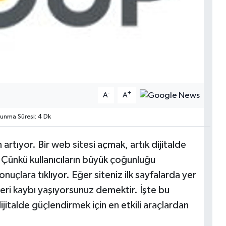
-
+
A
A
nma Süresi: 4 Dk
rtıyor. Bir web sitesi açmak, artık dijitalde
. Çünkü kullanıcıların büyük çoğunluğu
nuçlara tıklıyor. Eğer siteniz ilk sayfalarda yer
eri kaybı yaşıyorsunuz demektir. İşte bu
dijitalde güçlendirmek için en etkili araçlardan