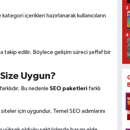
3
ategori içerikleri hazırlanarak kullanıcıların
4
a takip edilir. Böylece gelişim süreci şeffaf bir
 Size Uygun?
 farklıdır. Bu nedenle
SEO paketleri
farklı
 siteler için uygundur. Temel SEO adımlarını
 yüksek olduğu sektörlerde başarı elde