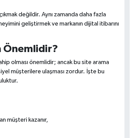
çıkmak değildir. Aynı zamanda daha fazla
eyimini geliştirmek ve markanın dijital itibarını
n Önemlidir?
sahip olması önemlidir; ancak bu site arama
yel müşterilere ulaşması zordur. İşte bu
luktur.
n müşteri kazanır,