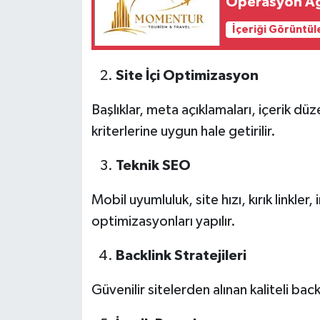
Operasyon Ağı
İçeriği Görüntül
Site İçi Optimizasyon
Başlıklar, meta açıklamaları, içerik dü
kriterlerine uygun hale getirilir.
Teknik SEO
Mobil uyumluluk, site hızı, kırık linkle
optimizasyonları yapılır.
Backlink Stratejileri
Güvenilir sitelerden alınan kaliteli backli