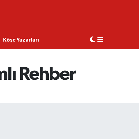
Köşe Yazarları
mlı Rehber