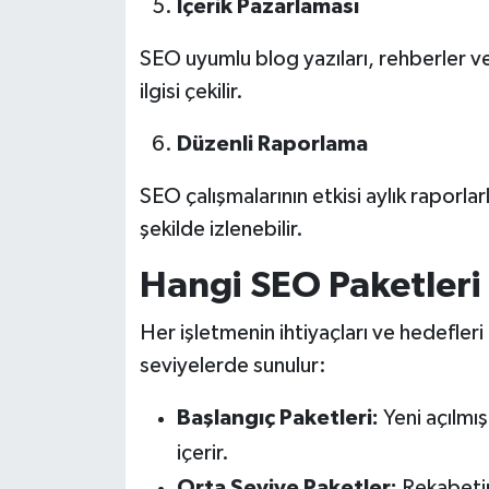
İçerik Pazarlaması
SEO uyumlu blog yazıları, rehberler ve k
ilgisi çekilir.
Düzenli Raporlama
SEO çalışmalarının etkisi aylık raporlarl
şekilde izlenebilir.
Hangi SEO Paketleri
Her işletmenin ihtiyaçları ve hedefleri
seviyelerde sunulur:
Başlangıç Paketleri:
Yeni açılmış
içerir.
Orta Seviye Paketler:
Rekabetin