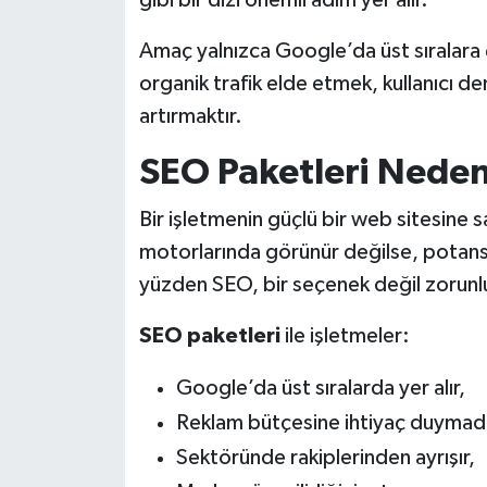
Amaç yalnızca Google’da üst sıralara 
organik trafik elde etmek, kullanıcı den
artırmaktır.
SEO Paketleri Nede
Bir işletmenin güçlü bir web sitesine 
motorlarında görünür değilse, potansi
yüzden SEO, bir seçenek değil zorunlu
SEO paketleri
ile işletmeler:
Google’da üst sıralarda yer alır,
Reklam bütçesine ihtiyaç duymada
Sektöründe rakiplerinden ayrışır,