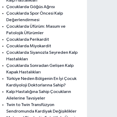
Kalp Hastalıkları
Çocuklarda Göğüs Ağrısı
Çocuklarda Spor Öncesi Kalp
Değerlendirmesi
Çocuklarda Üfürüm: Masum ve
Patolojik Üfürümler
Çocuklarda Perikardit
Çocuklarda Miyokardit
Çocuklarda Siyanozla Seyreden Kalp
Hastalıkları
Çocuklarda Sonradan Gelişen Kalp
Kapak Hastalıkları
Türkiye Neden Bölgenin En İyi Çocuk
Kardiyoloji Doktorlarına Sahip?
Kalp Hastalığına Sahip Çocukların
Ailelerine Tavsiyeler
Twin to Twin Transfüzyon
Sendromunda Kardiyak Değişiklikler