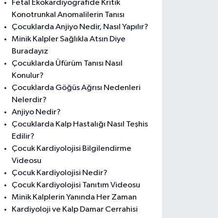
Fetal Ekokardiyografide Kritik
Konotrunkal Anomalilerin Tanısı
Çocuklarda Anjiyo Nedir, Nasıl Yapılır?
Minik Kalpler Sağlıkla Atsın Diye
Buradayız
Çocuklarda Üfürüm Tanısı Nasıl
Konulur?
Çocuklarda Göğüs Ağrısı Nedenleri
Nelerdir?
Anjiyo Nedir?
Çocuklarda Kalp Hastalığı Nasıl Teşhis
Edilir?
Çocuk Kardiyolojisi Bilgilendirme
Videosu
Çocuk Kardiyolojisi Nedir?
Çocuk Kardiyolojisi Tanıtım Videosu
Minik Kalplerin Yanında Her Zaman
Kardiyoloji ve Kalp Damar Cerrahisi