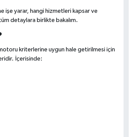
e işe yarar, hangi hizmetleri kapsar ve
tüm detaylara birlikte bakalım.
?
otoru kriterlerine uygun hale getirilmesi için
idir. İçerisinde: