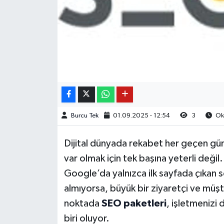
Burcu Tek
01.09.2025 - 12:54
3
Oku
Dijital dünyada rekabet her geçen gün a
var olmak için tek başına yeterli değil
Google’da yalnızca ilk sayfada çıkan so
almıyorsa, büyük bir ziyaretçi ve müşt
noktada
SEO paketleri
, işletmenizi 
biri oluyor.