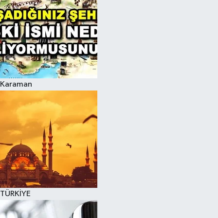
Karaman
TÜRKİYE