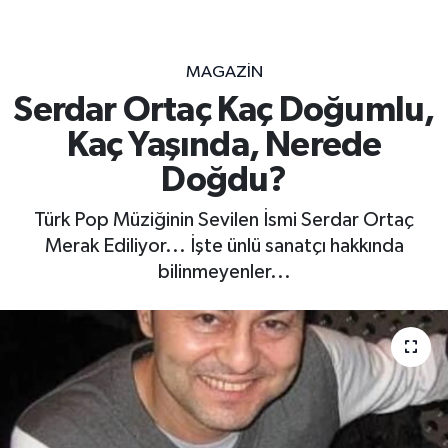
MAGAZİN
Serdar Ortaç Kaç Doğumlu,
Kaç Yaşında, Nerede
Doğdu?
Türk Pop Müziğinin Sevilen İsmi Serdar Ortaç
Merak Ediliyor... İşte ünlü sanatçı hakkında
bilinmeyenler...