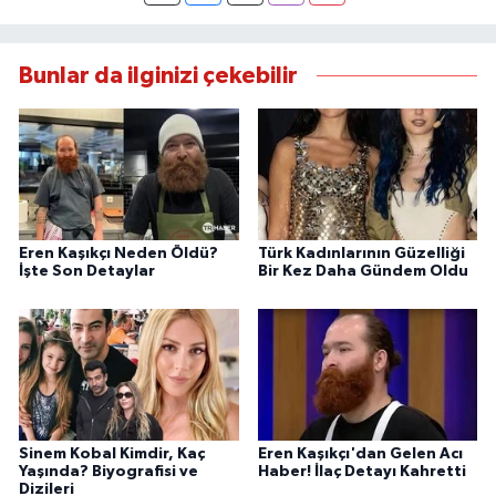
Bunlar da ilginizi çekebilir
Eren Kaşıkçı Neden Öldü?
Türk Kadınlarının Güzelliği
İşte Son Detaylar
Bir Kez Daha Gündem Oldu
Sinem Kobal Kimdir, Kaç
Eren Kaşıkçı'dan Gelen Acı
Yaşında? Biyografisi ve
Haber! İlaç Detayı Kahretti
Dizileri