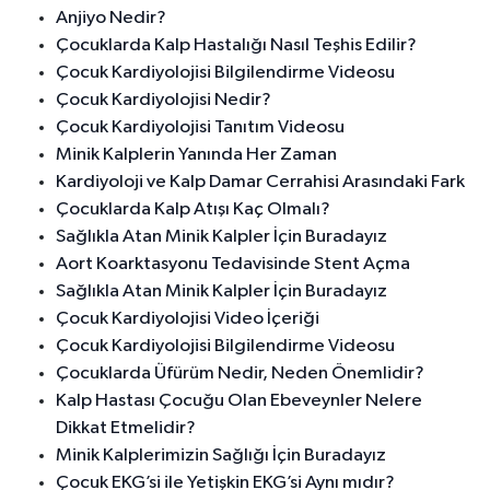
Anjiyo Nedir?
Çocuklarda Kalp Hastalığı Nasıl Teşhis Edilir?
Çocuk Kardiyolojisi Bilgilendirme Videosu
Çocuk Kardiyolojisi Nedir?
Çocuk Kardiyolojisi Tanıtım Videosu
Minik Kalplerin Yanında Her Zaman
Kardiyoloji ve Kalp Damar Cerrahisi Arasındaki Fark
Çocuklarda Kalp Atışı Kaç Olmalı?
Sağlıkla Atan Minik Kalpler İçin Buradayız
Aort Koarktasyonu Tedavisinde Stent Açma
Sağlıkla Atan Minik Kalpler İçin Buradayız
Çocuk Kardiyolojisi Video İçeriği
Çocuk Kardiyolojisi Bilgilendirme Videosu
Çocuklarda Üfürüm Nedir, Neden Önemlidir?
Kalp Hastası Çocuğu Olan Ebeveynler Nelere
Dikkat Etmelidir?
Minik Kalplerimizin Sağlığı İçin Buradayız
Çocuk EKG’si ile Yetişkin EKG’si Aynı mıdır?