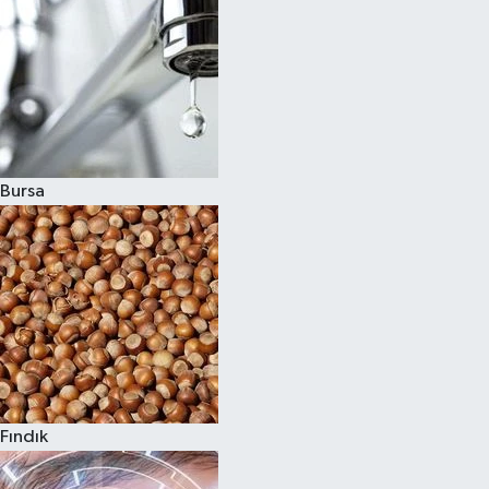
Bursa
Fındık