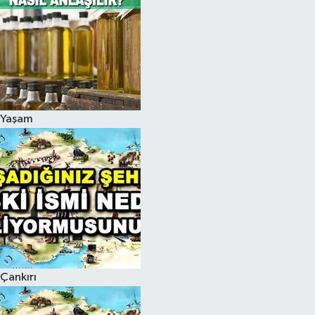
Yaşam
Çankırı