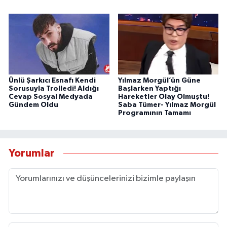
Ünlü Şarkıcı Esnafı Kendi
Yılmaz Morgül’ün Güne
Sorusuyla Trolledi! Aldığı
Başlarken Yaptığı
Cevap Sosyal Medyada
Hareketler Olay Olmuştu!
Gündem Oldu
Saba Tümer- Yılmaz Morgül
Programının Tamamı
Yorumlar