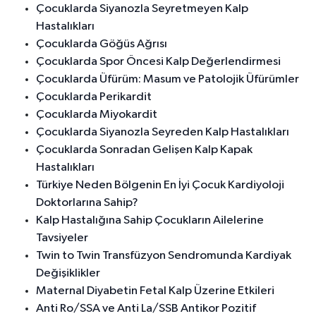
Çocuklarda Siyanozla Seyretmeyen Kalp
Hastalıkları
Çocuklarda Göğüs Ağrısı
Çocuklarda Spor Öncesi Kalp Değerlendirmesi
Çocuklarda Üfürüm: Masum ve Patolojik Üfürümler
Çocuklarda Perikardit
Çocuklarda Miyokardit
Çocuklarda Siyanozla Seyreden Kalp Hastalıkları
Çocuklarda Sonradan Gelişen Kalp Kapak
Hastalıkları
Türkiye Neden Bölgenin En İyi Çocuk Kardiyoloji
Doktorlarına Sahip?
Kalp Hastalığına Sahip Çocukların Ailelerine
Tavsiyeler
Twin to Twin Transfüzyon Sendromunda Kardiyak
Değişiklikler
Maternal Diyabetin Fetal Kalp Üzerine Etkileri
Anti Ro/SSA ve Anti La/SSB Antikor Pozitif