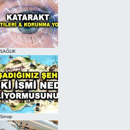
SAĞLIK
Sinop