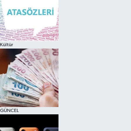
Kültür
GÜNCEL