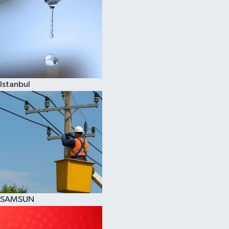
Istanbul
SAMSUN