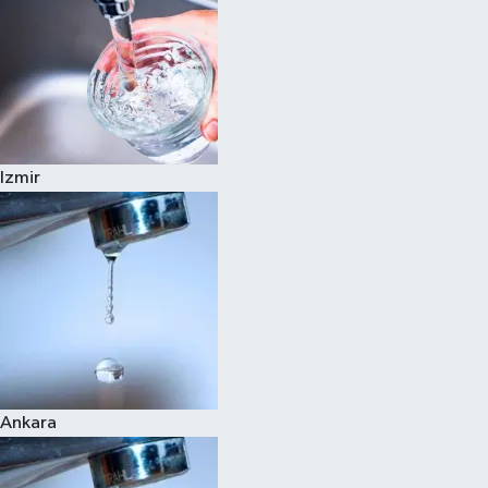
Izmir
Ankara