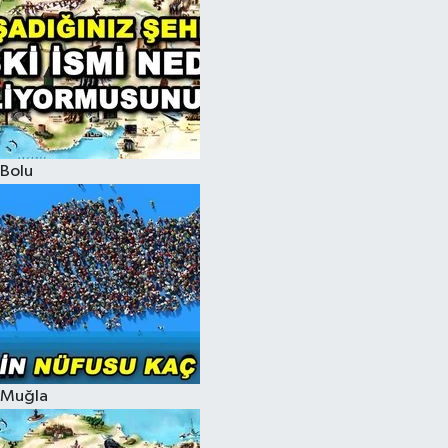
Bolu
Muğla