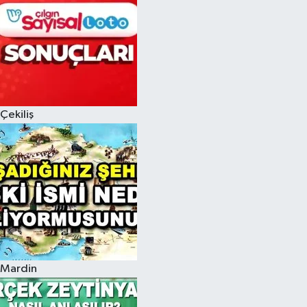
Çekiliş
Mardin