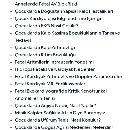
Annelerde Fetal AV Blok Riski
Çocuklarda Doğuştan Yapısal Kalp Hastalıkları
Çocuk Kardiyolojisi Bilgilendirme İçeriği
Çocuklarda EKG Nasıl Çekilir?
Çocuklarda Kalp Kasılma Bozukluklarının Tanısı ve
Tedavisi
Çocuklarda Kalp Yetmezliği
Çocuklarda Ritim Bozukluğu
Fetal Aritmilerin İntrauterin Yönetimi
Hidrops Fetalis ve Kardiyak Nedenler
Fetal Kardiyak Yetmezlik ve Doppler Parametreleri
Fetal Kardiyak MRI Endikasyonları
Fetal Ekokardiyografide Kritik Konotrunkal
Anomalilerin Tanısı
Çocuklarda Anjiyo Nedir, Nasıl Yapılır?
Minik Kalpler Sağlıkla Atsın Diye Buradayız
Çocuklarda Üfürüm Tanısı Nasıl Konulur?
Çocuklarda Göğüs Ağrısı Nedenleri Nelerdir?