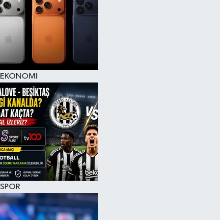
EKONOMİ
SPOR