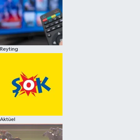
Reyting
Aktüel