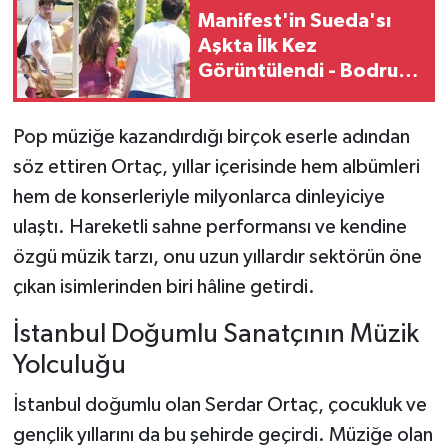
Manifest'in Sueda'sı
Aşkta İlk Kez
Görüntülendi - Bodrum
Tatilinde Dikkat Çeken
Kareler
Pop müziğe kazandırdığı birçok eserle adından
söz ettiren Ortaç, yıllar içerisinde hem albümleri
hem de konserleriyle milyonlarca dinleyiciye
ulaştı. Hareketli sahne performansı ve kendine
özgü müzik tarzı, onu uzun yıllardır sektörün öne
çıkan isimlerinden biri hâline getirdi.
İstanbul Doğumlu Sanatçının Müzik
Yolculuğu
İstanbul doğumlu olan Serdar Ortaç, çocukluk ve
gençlik yıllarını da bu şehirde geçirdi. Müziğe olan