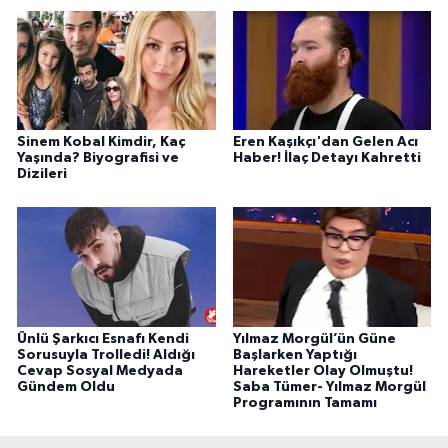
Sinem Kobal Kimdir, Kaç
Eren Kaşıkçı'dan Gelen Acı
Yaşında? Biyografisi ve
Haber! İlaç Detayı Kahretti
Dizileri
Ünlü Şarkıcı Esnafı Kendi
Yılmaz Morgül’ün Güne
Sorusuyla Trolledi! Aldığı
Başlarken Yaptığı
Cevap Sosyal Medyada
Hareketler Olay Olmuştu!
Gündem Oldu
Saba Tümer- Yılmaz Morgül
Programının Tamamı