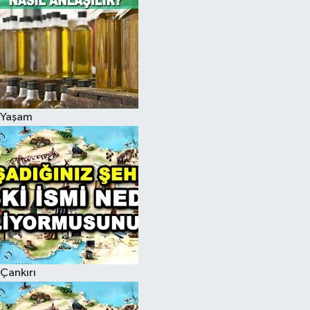
Yaşam
Çankırı