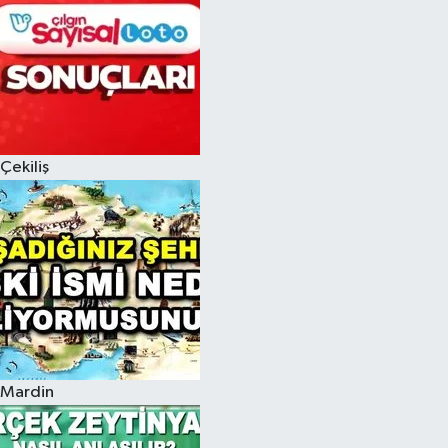
Çekiliş
Mardin