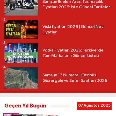
Samsun İlçeleri Arası Taşımacılık
Fiyatları 2026: İşte Güncel Tarifeler
2
Viski fiyatları 2026 | Güncel Net
Fiyatlar
3
Votka Fiyatları 2026: Türkiye'de
Tüm Markaların Güncel Listesi
4
Samsun 13 Numaralı Otobüs
Güzergahı ve Sefer Saatleri 2026
Geçen Yıl Bugün
07 Ağustos 2025
SAMSUN