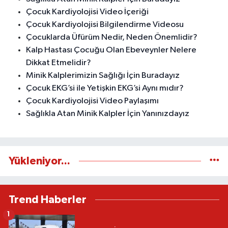
Çocuk Kardiyolojisi Video İçeriği
Çocuk Kardiyolojisi Bilgilendirme Videosu
Çocuklarda Üfürüm Nedir, Neden Önemlidir?
Kalp Hastası Çocuğu Olan Ebeveynler Nelere
Dikkat Etmelidir?
Minik Kalplerimizin Sağlığı İçin Buradayız
Çocuk EKG’si ile Yetişkin EKG’si Aynı mıdır?
Çocuk Kardiyolojisi Video Paylaşımı
Sağlıkla Atan Minik Kalpler İçin Yanınızdayız
Yükleniyor...
Trend Haberler
1