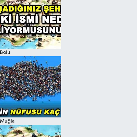
Bolu
Muğla