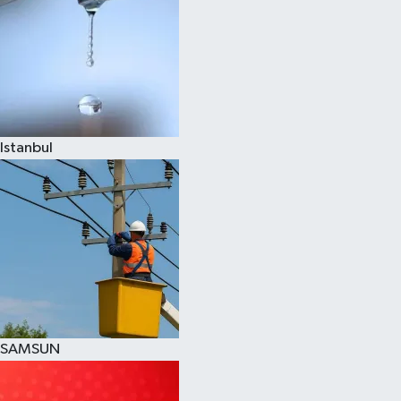
Istanbul
SAMSUN