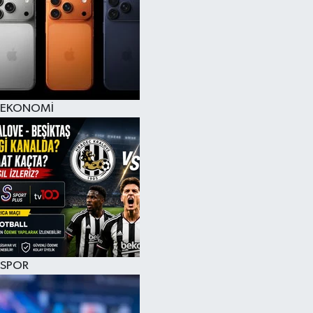
EKONOMİ
SPOR