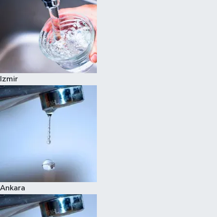
Izmir
Ankara