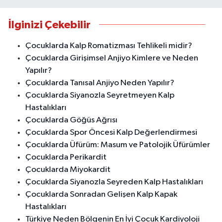
İlginizi Çekebilir
Çocuklarda Kalp Romatizması Tehlikeli midir?
Çocuklarda Girişimsel Anjiyo Kimlere ve Neden
Yapılır?
Çocuklarda Tanısal Anjiyo Neden Yapılır?
Çocuklarda Siyanozla Seyretmeyen Kalp
Hastalıkları
Çocuklarda Göğüs Ağrısı
Çocuklarda Spor Öncesi Kalp Değerlendirmesi
Çocuklarda Üfürüm: Masum ve Patolojik Üfürümler
Çocuklarda Perikardit
Çocuklarda Miyokardit
Çocuklarda Siyanozla Seyreden Kalp Hastalıkları
Çocuklarda Sonradan Gelişen Kalp Kapak
Hastalıkları
Türkiye Neden Bölgenin En İyi Çocuk Kardiyoloji