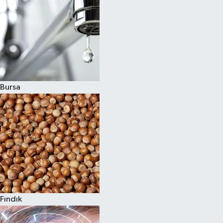
Bursa
Fındık