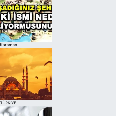
Karaman
TÜRKİYE