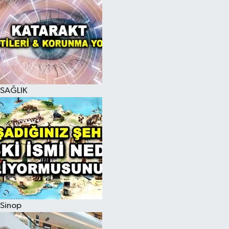
SAĞLIK
Sinop