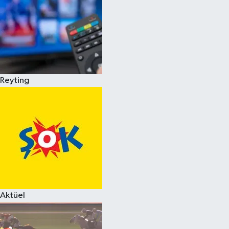
Reyting
Aktüel