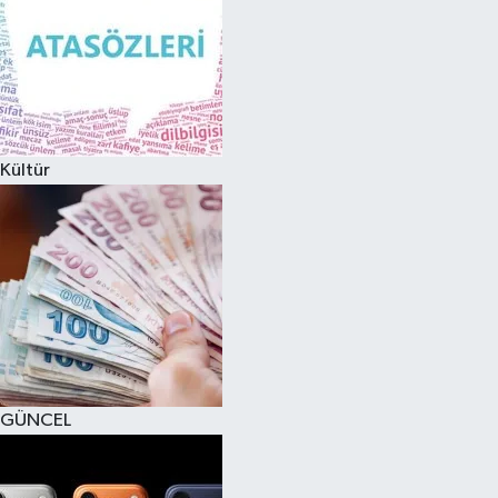
Kültür
GÜNCEL