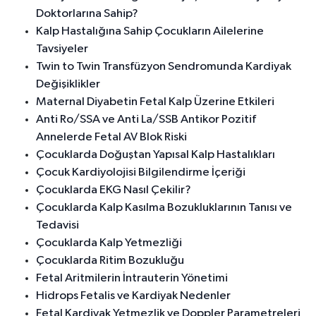
Doktorlarına Sahip?
Kalp Hastalığına Sahip Çocukların Ailelerine
Tavsiyeler
Twin to Twin Transfüzyon Sendromunda Kardiyak
Değişiklikler
Maternal Diyabetin Fetal Kalp Üzerine Etkileri
Anti Ro/SSA ve Anti La/SSB Antikor Pozitif
Annelerde Fetal AV Blok Riski
Çocuklarda Doğuştan Yapısal Kalp Hastalıkları
Çocuk Kardiyolojisi Bilgilendirme İçeriği
Çocuklarda EKG Nasıl Çekilir?
Çocuklarda Kalp Kasılma Bozukluklarının Tanısı ve
Tedavisi
Çocuklarda Kalp Yetmezliği
Çocuklarda Ritim Bozukluğu
Fetal Aritmilerin İntrauterin Yönetimi
Hidrops Fetalis ve Kardiyak Nedenler
Fetal Kardiyak Yetmezlik ve Doppler Parametreleri