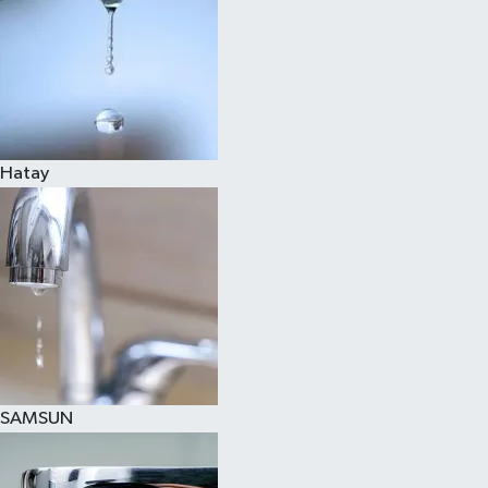
Hatay
SAMSUN