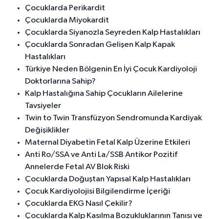
Çocuklarda Perikardit
Çocuklarda Miyokardit
Çocuklarda Siyanozla Seyreden Kalp Hastalıkları
Çocuklarda Sonradan Gelişen Kalp Kapak
Hastalıkları
Türkiye Neden Bölgenin En İyi Çocuk Kardiyoloji
Doktorlarına Sahip?
Kalp Hastalığına Sahip Çocukların Ailelerine
Tavsiyeler
Twin to Twin Transfüzyon Sendromunda Kardiyak
Değişiklikler
Maternal Diyabetin Fetal Kalp Üzerine Etkileri
Anti Ro/SSA ve Anti La/SSB Antikor Pozitif
Annelerde Fetal AV Blok Riski
Çocuklarda Doğuştan Yapısal Kalp Hastalıkları
Çocuk Kardiyolojisi Bilgilendirme İçeriği
Çocuklarda EKG Nasıl Çekilir?
Çocuklarda Kalp Kasılma Bozukluklarının Tanısı ve