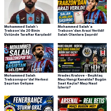
Mohammed Salah'ı
Mohammed Salah'a
Trabzon’da 20 Binin
Trabzon'dan Arazi Verildi!
Üstünde Taraftar Karşıladı!
Salah Olanlara Şaşırdı!
Mohammed Salah
Hradec Kralove - Beşiktaş
Trabzonspor’da! Herkesi
Maçı Hangi Kanalda? Bugün
Şaşırtan Gelişme
Saat Kaçta? Maçı Nasıl
İzleriz?