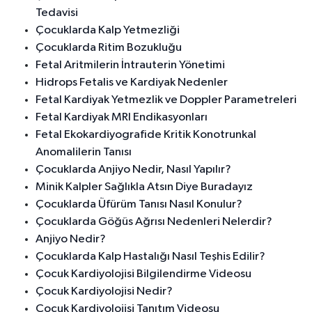
Tedavisi
Çocuklarda Kalp Yetmezliği
Çocuklarda Ritim Bozukluğu
Fetal Aritmilerin İntrauterin Yönetimi
Hidrops Fetalis ve Kardiyak Nedenler
Fetal Kardiyak Yetmezlik ve Doppler Parametreleri
Fetal Kardiyak MRI Endikasyonları
Fetal Ekokardiyografide Kritik Konotrunkal
Anomalilerin Tanısı
Çocuklarda Anjiyo Nedir, Nasıl Yapılır?
Minik Kalpler Sağlıkla Atsın Diye Buradayız
Çocuklarda Üfürüm Tanısı Nasıl Konulur?
Çocuklarda Göğüs Ağrısı Nedenleri Nelerdir?
Anjiyo Nedir?
Çocuklarda Kalp Hastalığı Nasıl Teşhis Edilir?
Çocuk Kardiyolojisi Bilgilendirme Videosu
Çocuk Kardiyolojisi Nedir?
Çocuk Kardiyolojisi Tanıtım Videosu