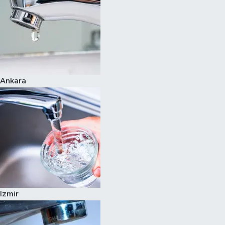
Ankara
Izmir