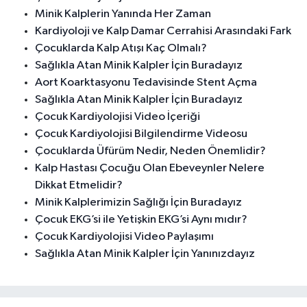
Minik Kalplerin Yanında Her Zaman
Kardiyoloji ve Kalp Damar Cerrahisi Arasındaki Fark
Çocuklarda Kalp Atışı Kaç Olmalı?
Sağlıkla Atan Minik Kalpler İçin Buradayız
Aort Koarktasyonu Tedavisinde Stent Açma
Sağlıkla Atan Minik Kalpler İçin Buradayız
Çocuk Kardiyolojisi Video İçeriği
Çocuk Kardiyolojisi Bilgilendirme Videosu
Çocuklarda Üfürüm Nedir, Neden Önemlidir?
Kalp Hastası Çocuğu Olan Ebeveynler Nelere
Dikkat Etmelidir?
Minik Kalplerimizin Sağlığı İçin Buradayız
Çocuk EKG’si ile Yetişkin EKG’si Aynı mıdır?
Çocuk Kardiyolojisi Video Paylaşımı
Sağlıkla Atan Minik Kalpler İçin Yanınızdayız