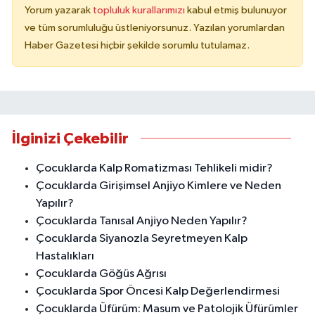
Yorum yazarak
topluluk kurallarımızı
kabul etmiş bulunuyor
ve tüm sorumluluğu üstleniyorsunuz. Yazılan yorumlardan
Haber Gazetesi hiçbir şekilde sorumlu tutulamaz.
İlginizi Çekebilir
Çocuklarda Kalp Romatizması Tehlikeli midir?
Çocuklarda Girişimsel Anjiyo Kimlere ve Neden
Yapılır?
Çocuklarda Tanısal Anjiyo Neden Yapılır?
Çocuklarda Siyanozla Seyretmeyen Kalp
Hastalıkları
Çocuklarda Göğüs Ağrısı
Çocuklarda Spor Öncesi Kalp Değerlendirmesi
Çocuklarda Üfürüm: Masum ve Patolojik Üfürümler