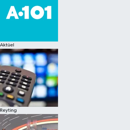
Aktüel
Reyting