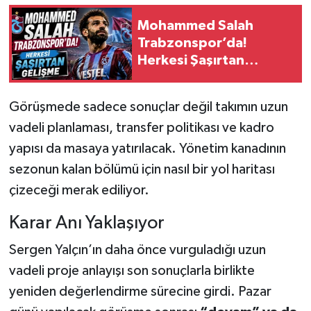
Mohammed Salah
Trabzonspor’da!
Herkesi Şaşırtan
Gelişme
Görüşmede sadece sonuçlar değil takımın uzun
vadeli planlaması, transfer politikası ve kadro
yapısı da masaya yatırılacak. Yönetim kanadının
sezonun kalan bölümü için nasıl bir yol haritası
çizeceği merak ediliyor.
Karar Anı Yaklaşıyor
Sergen Yalçın’ın daha önce vurguladığı uzun
vadeli proje anlayışı son sonuçlarla birlikte
yeniden değerlendirme sürecine girdi. Pazar