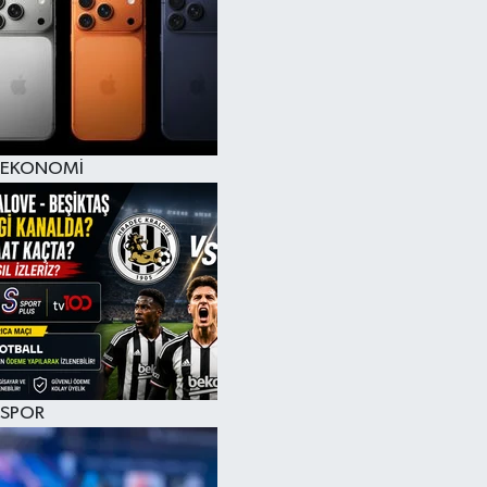
EKONOMİ
SPOR