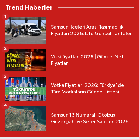
Trend Haberler
1
Samsun İlçeleri Arası Taşımacılık
Fiyatları 2026: İşte Güncel Tarifeler
2
Viski fiyatları 2026 | Güncel Net
Fiyatlar
3
Votka Fiyatları 2026: Türkiye'de
Tüm Markaların Güncel Listesi
4
Samsun 13 Numaralı Otobüs
Güzergahı ve Sefer Saatleri 2026