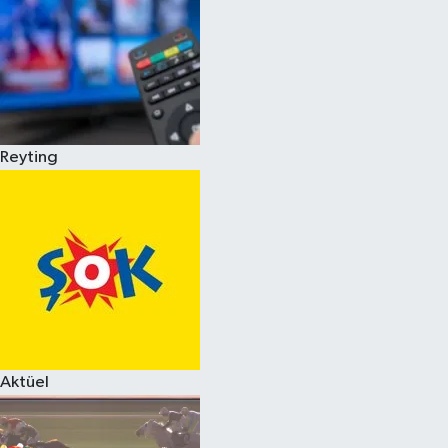
Reyting
Aktüel