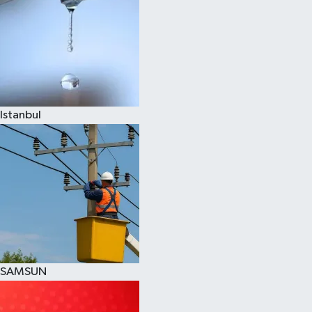
Istanbul
SAMSUN