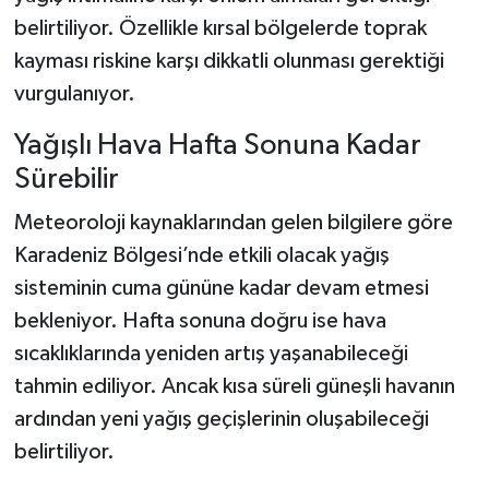
belirtiliyor. Özellikle kırsal bölgelerde toprak
kayması riskine karşı dikkatli olunması gerektiği
vurgulanıyor.
Yağışlı Hava Hafta Sonuna Kadar
Sürebilir
Meteoroloji kaynaklarından gelen bilgilere göre
Karadeniz Bölgesi’nde etkili olacak yağış
sisteminin cuma gününe kadar devam etmesi
bekleniyor. Hafta sonuna doğru ise hava
sıcaklıklarında yeniden artış yaşanabileceği
tahmin ediliyor. Ancak kısa süreli güneşli havanın
ardından yeni yağış geçişlerinin oluşabileceği
belirtiliyor.