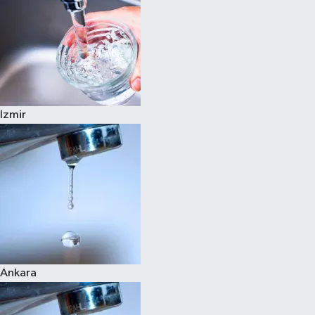
Izmir
Ankara