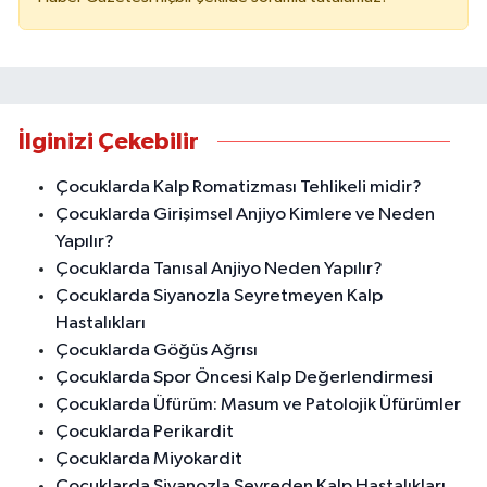
İlginizi Çekebilir
Çocuklarda Kalp Romatizması Tehlikeli midir?
Çocuklarda Girişimsel Anjiyo Kimlere ve Neden
Yapılır?
Çocuklarda Tanısal Anjiyo Neden Yapılır?
Çocuklarda Siyanozla Seyretmeyen Kalp
Hastalıkları
Çocuklarda Göğüs Ağrısı
Çocuklarda Spor Öncesi Kalp Değerlendirmesi
Çocuklarda Üfürüm: Masum ve Patolojik Üfürümler
Çocuklarda Perikardit
Çocuklarda Miyokardit
Çocuklarda Siyanozla Seyreden Kalp Hastalıkları