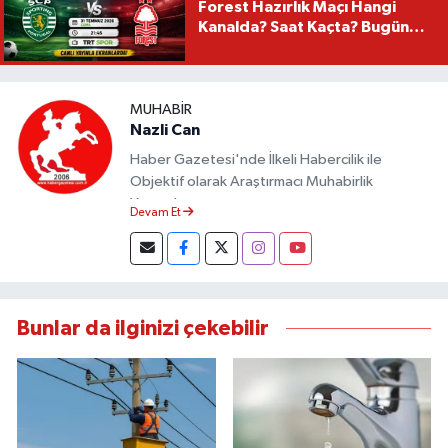
Forest Hazırlık Maçı Hangi
Kanalda? Saat Kaçta? Bugün
Mü?
MUHABIR
Nazli Can
Haber Gazetesi'nde İlkeli Habercilik ile
Objektif olarak Araştırmacı Muhabirlik
Yapmaktayım.
Devam Et
Bunlar da ilginizi çekebilir