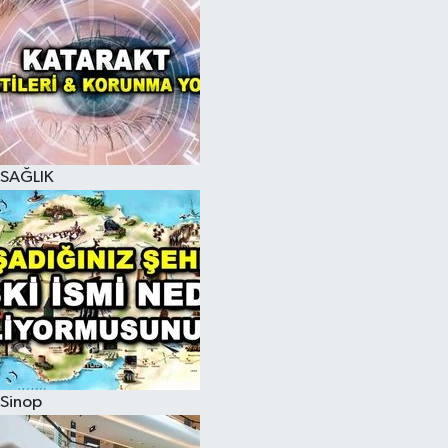
SAĞLIK
Sinop