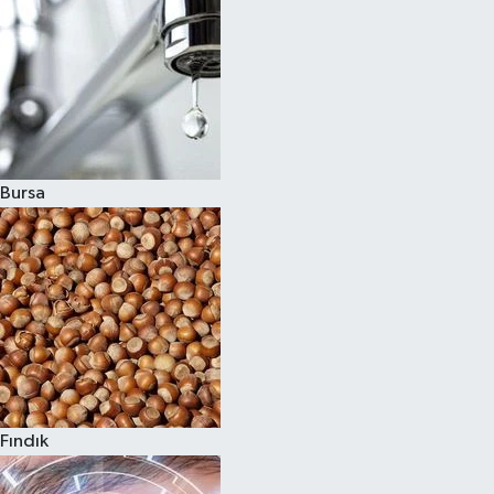
Bursa
Fındık