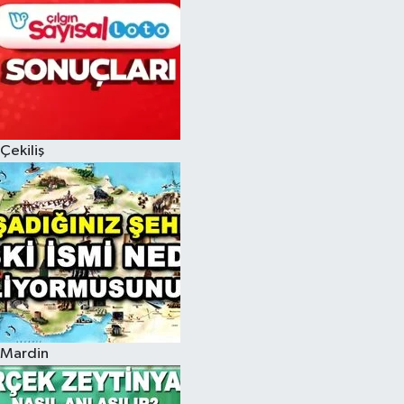
Çekiliş
Mardin