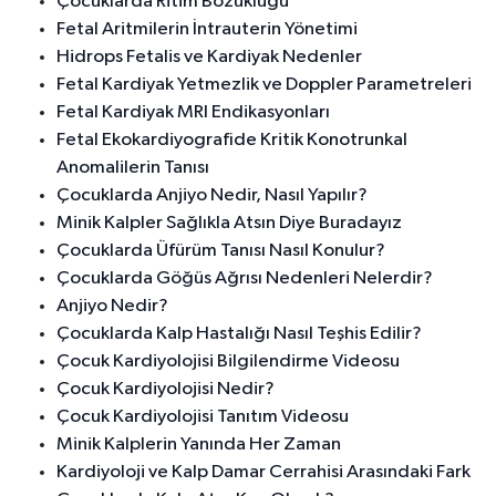
Çocuklarda Ritim Bozukluğu
Fetal Aritmilerin İntrauterin Yönetimi
Hidrops Fetalis ve Kardiyak Nedenler
Fetal Kardiyak Yetmezlik ve Doppler Parametreleri
Fetal Kardiyak MRI Endikasyonları
Fetal Ekokardiyografide Kritik Konotrunkal
Anomalilerin Tanısı
Çocuklarda Anjiyo Nedir, Nasıl Yapılır?
Minik Kalpler Sağlıkla Atsın Diye Buradayız
Çocuklarda Üfürüm Tanısı Nasıl Konulur?
Çocuklarda Göğüs Ağrısı Nedenleri Nelerdir?
Anjiyo Nedir?
Çocuklarda Kalp Hastalığı Nasıl Teşhis Edilir?
Çocuk Kardiyolojisi Bilgilendirme Videosu
Çocuk Kardiyolojisi Nedir?
Çocuk Kardiyolojisi Tanıtım Videosu
Minik Kalplerin Yanında Her Zaman
Kardiyoloji ve Kalp Damar Cerrahisi Arasındaki Fark