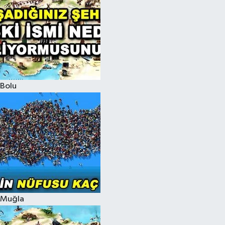
Bolu
Muğla