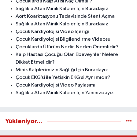
Çocuklarda Kalp Atışı Kaç Olmalı?
Sağlıkla Atan Minik Kalpler İçin Buradayız
Aort Koarktasyonu Tedavisinde Stent Açma
Sağlıkla Atan Minik Kalpler İçin Buradayız
Çocuk Kardiyolojisi Video İçeriği
Çocuk Kardiyolojisi Bilgilendirme Videosu
Çocuklarda Üfürüm Nedir, Neden Önemlidir?
Kalp Hastası Çocuğu Olan Ebeveynler Nelere
Dikkat Etmelidir?
Minik Kalplerimizin Sağlığı İçin Buradayız
Çocuk EKG’si ile Yetişkin EKG’si Aynı mıdır?
Çocuk Kardiyolojisi Video Paylaşımı
Sağlıkla Atan Minik Kalpler İçin Yanınızdayız
Yükleniyor...