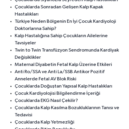
Çocuklarda Sonradan Gelişen Kalp Kapak
Hastalıkları
Türkiye Neden Bölgenin En İyi Çocuk Kardiyoloji
Doktorlarına Sahip?
Kalp Hastalığına Sahip Çocukların Ailelerine
Tavsiyeler
Twin to Twin Transfüzyon Sendromunda Kardiyak
Değişiklikler
Maternal Diyabetin Fetal Kalp Üzerine Etkileri
Anti Ro/SSA ve Anti La/SSB Antikor Pozitif
Annelerde Fetal AV Blok Riski
Çocuklarda Doğuştan Yapısal Kalp Hastalıkları
Çocuk Kardiyolojisi Bilgilendirme İçeriği
Çocuklarda EKG Nasıl Çekilir?
Çocuklarda Kalp Kasılma Bozukluklarının Tanısı ve
Tedavisi
Çocuklarda Kalp Yetmezliği