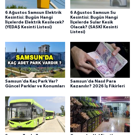
6 Ağustos Samsun Elektrik
6 Ağustos Samsun Su
Kesintisi: Bugün Hangi
Kesintisi: Bugün Hangi
İlçelerde Elektrik Kesilecek?
İlçelerde Sular Kesik
(YEDAŞ Kesinti Listesi)
Olacak? (SASKİ Kesinti
Listesi)
Samsun’da Kaç Park Var?
Samsun’da Nasıl Para
Güncel Parklar ve Konumları
Kazanılır? 2026 İş Fikirleri