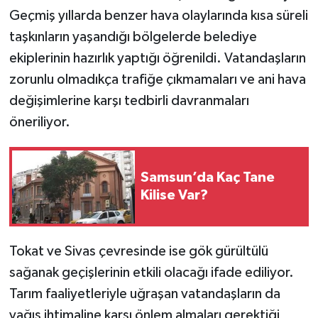
Geçmiş yıllarda benzer hava olaylarında kısa süreli
taşkınların yaşandığı bölgelerde belediye
ekiplerinin hazırlık yaptığı öğrenildi. Vatandaşların
zorunlu olmadıkça trafiğe çıkmamaları ve ani hava
değişimlerine karşı tedbirli davranmaları
öneriliyor.
Samsun’da Kaç Tane
Kilise Var?
Tokat ve Sivas çevresinde ise gök gürültülü
sağanak geçişlerinin etkili olacağı ifade ediliyor.
Tarım faaliyetleriyle uğraşan vatandaşların da
yağış ihtimaline karşı önlem almaları gerektiği