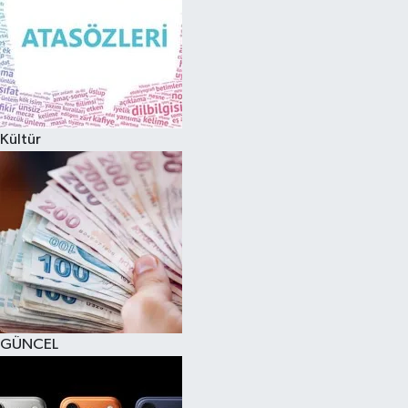
Kültür
GÜNCEL