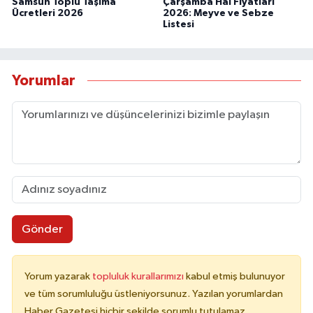
Samsun Toplu Taşıma
Çarşamba Hal Fiyatları
Ücretleri 2026
2026: Meyve ve Sebze
Listesi
Yorumlar
Gönder
Yorum yazarak
topluluk kurallarımızı
kabul etmiş bulunuyor
ve tüm sorumluluğu üstleniyorsunuz. Yazılan yorumlardan
Haber Gazetesi hiçbir şekilde sorumlu tutulamaz.