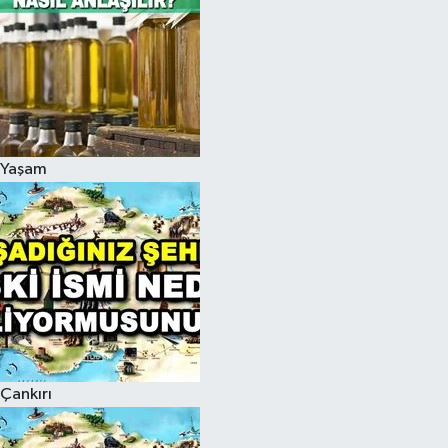
Yaşam
Çankırı