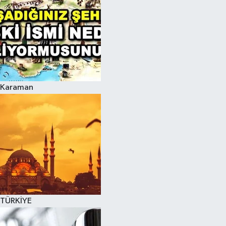
Karaman
TÜRKİYE