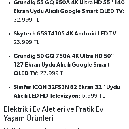
Grundig 55 GQ 850A 4K Ultra HD 55" 140
Ekran Uydu Alıcılı Google Smart QLED TV
:
32.999 TL
Skytech 65ST4105 4K Android LED TV
:
23.999 TL
Grundig 50 GQ 750A 4K Ultra HD 50"
127 Ekran Uydu Alıcılı Google Smart
QLED TV
: 22.999 TL
Simfer ICQN 32FS3N 82 Ekran 32" Uydu
Alıcılı LED HD Televizyon
: 5.999 TL
Elektrikli Ev Aletleri ve Pratik Ev
Yaşam Ürünleri