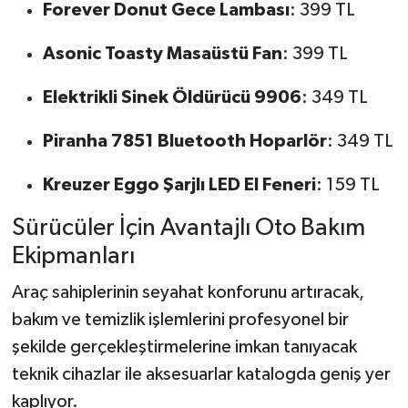
Forever Donut Gece Lambası
: 399 TL
Asonic Toasty Masaüstü Fan
: 399 TL
Elektrikli Sinek Öldürücü 9906
: 349 TL
Piranha 7851 Bluetooth Hoparlör
: 349 TL
Kreuzer Eggo Şarjlı LED El Feneri
: 159 TL
Sürücüler İçin Avantajlı Oto Bakım
Ekipmanları
Araç sahiplerinin seyahat konforunu artıracak,
bakım ve temizlik işlemlerini profesyonel bir
şekilde gerçekleştirmelerine imkan tanıyacak
teknik cihazlar ile aksesuarlar katalogda geniş yer
kaplıyor.