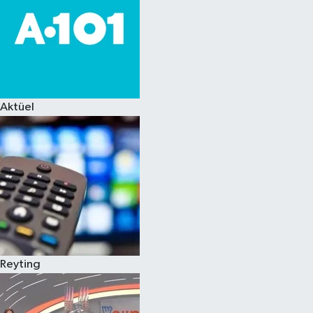
Aktüel
Reyting