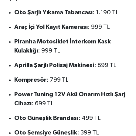
Oto Şarjlı Yıkama Tabancası
: 1.190 TL
Araç İçi Yol Kayıt Kamerası
: 999 TL
Piranha Motosiklet İnterkom Kask
Kulaklığı
: 999 TL
Aprilla Şarjlı Polisaj Makinesi
: 899 TL
Kompresör
: 799 TL
Power Tuning 12V Akü Onarım Hızlı Şarj
Cihazı
: 699 TL
Oto Güneşlik Brandası
: 499 TL
Oto Şemsiye Güneşlik
: 399 TL