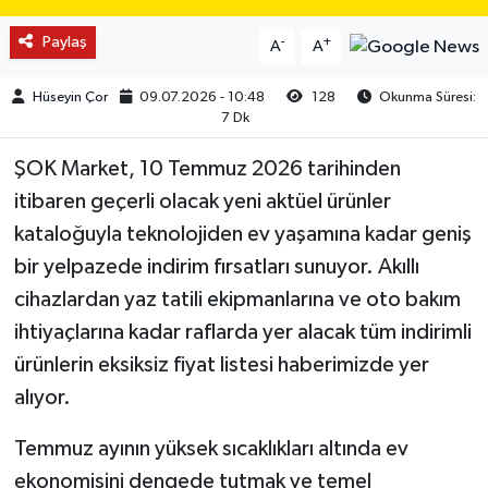
Paylaş
-
+
A
A
Hüseyin Çor
09.07.2026 - 10:48
128
Okunma Süresi:
7 Dk
ŞOK Market, 10 Temmuz 2026 tarihinden
itibaren geçerli olacak yeni aktüel ürünler
kataloğuyla teknolojiden ev yaşamına kadar geniş
bir yelpazede indirim fırsatları sunuyor. Akıllı
cihazlardan yaz tatili ekipmanlarına ve oto bakım
ihtiyaçlarına kadar raflarda yer alacak tüm indirimli
ürünlerin eksiksiz fiyat listesi haberimizde yer
alıyor.
Temmuz ayının yüksek sıcaklıkları altında ev
ekonomisini dengede tutmak ve temel