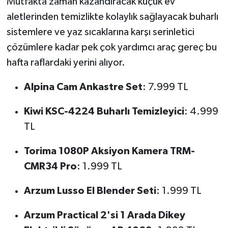
Mutfakta zaman kazandıracak küçük ev
aletlerinden temizlikte kolaylık sağlayacak buharlı
sistemlere ve yaz sıcaklarına karşı serinletici
çözümlere kadar pek çok yardımcı araç gereç bu
hafta raflardaki yerini alıyor.
Alpina Cam Ankastre Set
: 7.999 TL
Kiwi KSC-4224 Buharlı Temizleyici
: 4.999
TL
Torima 1080P Aksiyon Kamera TRM-
CMR34 Pro
: 1.999 TL
Arzum Lusso El Blender Seti
: 1.999 TL
Arzum Practical 2'si 1 Arada Dikey