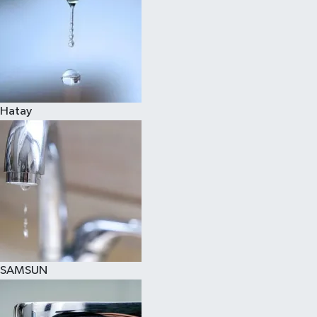
Hatay
SAMSUN