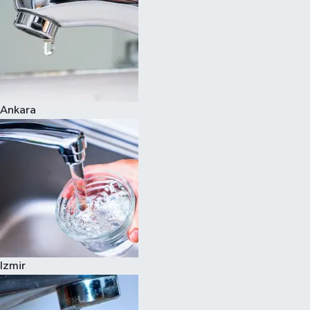
Ankara
Izmir