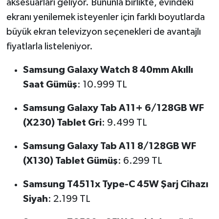
aksesuarları geliyor. Bununla birlikte, evindeki
ekranı yenilemek isteyenler için farklı boyutlarda
büyük ekran televizyon seçenekleri de avantajlı
fiyatlarla listeleniyor.
Samsung Galaxy Watch 8 40mm Akıllı
Saat Gümüş
: 10.999 TL
Samsung Galaxy Tab A11+ 6/128GB WF
(X230) Tablet Gri
: 9.499 TL
Samsung Galaxy Tab A11 8/128GB WF
(X130) Tablet Gümüş
: 6.299 TL
Samsung T4511x Type-C 45W Şarj Cihazı
Siyah
: 2.199 TL