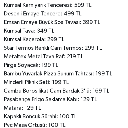
Kumsal Karnıyarık Tenceresi: 599 TL
Desenli Emaye Tencere: 499 TL
Emsan Emaye Büyük Sos Tavası: 399 TL
Kumsal Tava: 349 TL
Kumsal Kaçerola: 299 TL
Star Termos Renkli Cam Termos: 299 TL
Metaltex Metal Tava Raf: 219 TL
Pirge Soyacak: 199 TL
Bambu Yuvarlak Pizza Sunum Tahtası: 199 TL
Minderli Piknik Seti: 199 TL
Cambu Borosilikat Cam Bardak 3'lü: 169 TL
Paşabahçe Frigo Saklama Kabı: 129 TL
Matara: 129 TL
Kapaklı Boncuk Sürahi: 100 TL
Pvc Masa Örtüsü: 100 TL