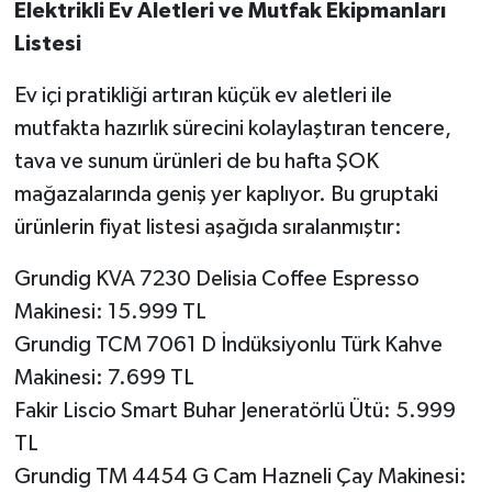
Elektrikli Ev Aletleri ve Mutfak Ekipmanları
Listesi
Ev içi pratikliği artıran küçük ev aletleri ile
mutfakta hazırlık sürecini kolaylaştıran tencere,
tava ve sunum ürünleri de bu hafta ŞOK
mağazalarında geniş yer kaplıyor. Bu gruptaki
ürünlerin fiyat listesi aşağıda sıralanmıştır:
Grundig KVA 7230 Delisia Coffee Espresso
Makinesi: 15.999 TL
Grundig TCM 7061 D İndüksiyonlu Türk Kahve
Makinesi: 7.699 TL
Fakir Liscio Smart Buhar Jeneratörlü Ütü: 5.999
TL
Grundig TM 4454 G Cam Hazneli Çay Makinesi: