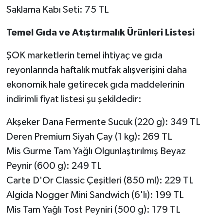
Saklama Kabı Seti: 75 TL
Temel Gıda ve Atıştırmalık Ürünleri Listesi
ŞOK marketlerin temel ihtiyaç ve gıda
reyonlarında haftalık mutfak alışverişini daha
ekonomik hale getirecek gıda maddelerinin
indirimli fiyat listesi şu şekildedir:
Akşeker Dana Fermente Sucuk (220 g): 349 TL
Deren Premium Siyah Çay (1 kg): 269 TL
Mis Gurme Tam Yağlı Olgunlaştırılmış Beyaz
Peynir (600 g): 249 TL
Carte D'Or Classic Çeşitleri (850 ml): 229 TL
Algida Nogger Mini Sandwich (6'lı): 199 TL
Mis Tam Yağlı Tost Peyniri (500 g): 179 TL