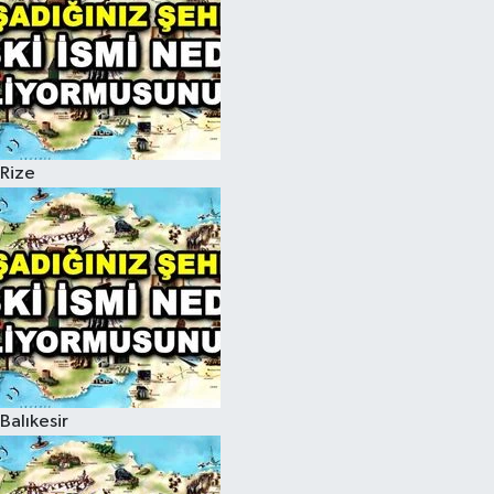
Rize
Balıkesir