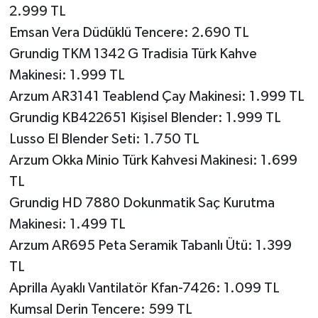
2.999 TL
Emsan Vera Düdüklü Tencere: 2.690 TL
Grundig TKM 1342 G Tradisia Türk Kahve
Makinesi: 1.999 TL
Arzum AR3141 Teablend Çay Makinesi: 1.999 TL
Grundig KB422651 Kişisel Blender: 1.999 TL
Lusso El Blender Seti: 1.750 TL
Arzum Okka Minio Türk Kahvesi Makinesi: 1.699
TL
Grundig HD 7880 Dokunmatik Saç Kurutma
Makinesi: 1.499 TL
Arzum AR695 Peta Seramik Tabanlı Ütü: 1.399
TL
Aprilla Ayaklı Vantilatör Kfan-7426: 1.099 TL
Kumsal Derin Tencere: 599 TL