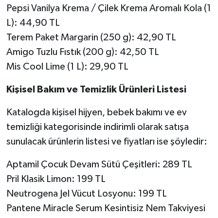
Pepsi Vanilya Krema / Çilek Krema Aromalı Kola (1
L): 44,90 TL
Terem Paket Margarin (250 g): 42,90 TL
Amigo Tuzlu Fıstık (200 g): 42,50 TL
Mis Cool Lime (1 L): 29,90 TL
Kişisel Bakım ve Temizlik Ürünleri Listesi
Katalogda kişisel hijyen, bebek bakımı ve ev
temizliği kategorisinde indirimli olarak satışa
sunulacak ürünlerin listesi ve fiyatları ise şöyledir:
Aptamil Çocuk Devam Sütü Çeşitleri: 289 TL
Pril Klasik Limon: 199 TL
Neutrogena Jel Vücut Losyonu: 199 TL
Pantene Miracle Serum Kesintisiz Nem Takviyesi