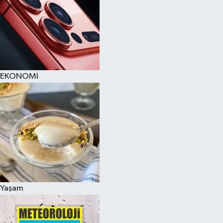
EKONOMİ
Yaşam