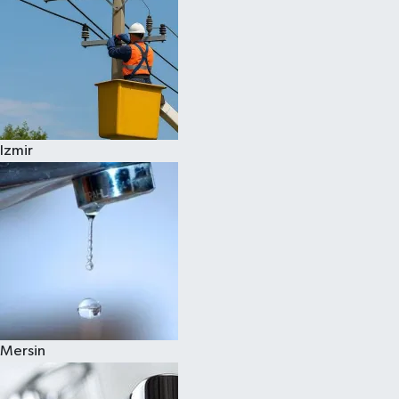
Izmir
Mersin