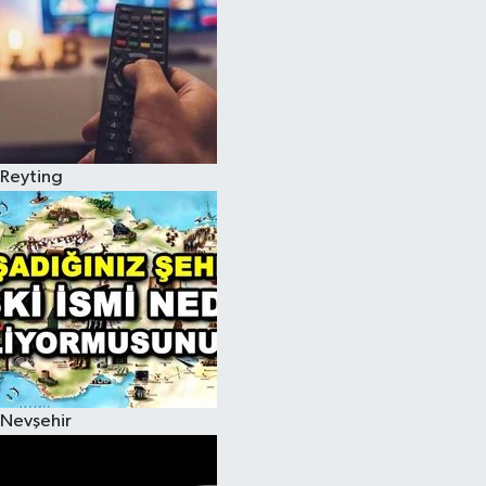
Reyting
Nevşehir