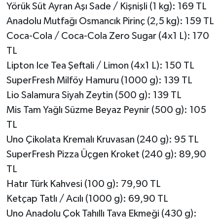
Yörük Süt Ayran Aşı Sade / Kişnişli (1 kg): 169 TL
Anadolu Mutfağı Osmancık Pirinç (2,5 kg): 159 TL
Coca-Cola / Coca-Cola Zero Sugar (4x1 L): 170
TL
Lipton Ice Tea Şeftali / Limon (4x1 L): 150 TL
SuperFresh Milföy Hamuru (1000 g): 139 TL
Lio Salamura Siyah Zeytin (500 g): 139 TL
Mis Tam Yağlı Süzme Beyaz Peynir (500 g): 105
TL
Uno Çikolata Kremalı Kruvasan (240 g): 95 TL
SuperFresh Pizza Üçgen Kroket (240 g): 89,90
TL
Hatır Türk Kahvesi (100 g): 79,90 TL
Ketçap Tatlı / Acılı (1000 g): 69,90 TL
Uno Anadolu Çok Tahıllı Tava Ekmeği (430 g):