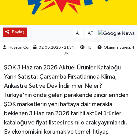
Paylaş
-
+
A
A
Hüseyin Çor
02.06.2026 - 21:34
15
Okunma Süresi: 4
Dk
ŞOK 3 Haziran 2026 Aktüel Ürünler Kataloğu
Yarın Satışta: Çarşamba Fırsatlarında Klima,
Ankastre Set ve Dev İndirimler Neler?
Türkiye'nin önde gelen perakende zincirlerinden
ŞOK marketlerin yeni haftaya dair merakla
beklenen 3 Haziran 2026 tarihli aktüel ürünler
kataloğu ve fiyat listesi resmi olarak yayımlandı.
Ev ekonomisini korumak ve temel ihtiyaç