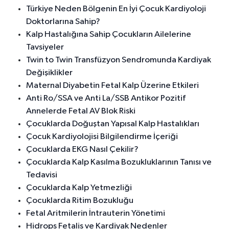
Türkiye Neden Bölgenin En İyi Çocuk Kardiyoloji
Doktorlarına Sahip?
Kalp Hastalığına Sahip Çocukların Ailelerine
Tavsiyeler
Twin to Twin Transfüzyon Sendromunda Kardiyak
Değişiklikler
Maternal Diyabetin Fetal Kalp Üzerine Etkileri
Anti Ro/SSA ve Anti La/SSB Antikor Pozitif
Annelerde Fetal AV Blok Riski
Çocuklarda Doğuştan Yapısal Kalp Hastalıkları
Çocuk Kardiyolojisi Bilgilendirme İçeriği
Çocuklarda EKG Nasıl Çekilir?
Çocuklarda Kalp Kasılma Bozukluklarının Tanısı ve
Tedavisi
Çocuklarda Kalp Yetmezliği
Çocuklarda Ritim Bozukluğu
Fetal Aritmilerin İntrauterin Yönetimi
Hidrops Fetalis ve Kardiyak Nedenler