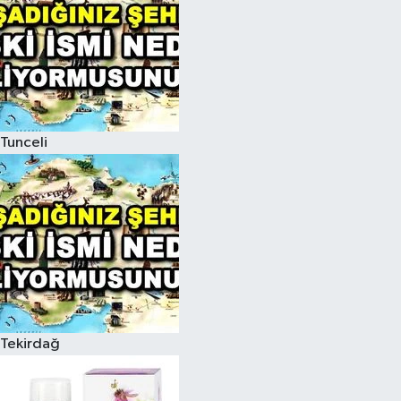
Tunceli
Tekirdağ