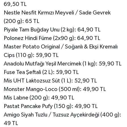
69,50 TL
Nestle Nesfit Kırmızı Meyveli / Sade Gevrek
(200 g): 65 TL
Piyale Tam Buğday Unu (2 kg): 64,90 TL
Polonez Hindi Füme (2x90 g): 64,90 TL
Master Potato Original / Soğanlı & Ekşi Kremalı
Cips (110 g): 59,90 TL
Anadolu Mutfağı Yeşil Mercimek (1 kg): 59,90 TL
Fuse Tea Şeftali (2 L): 59,90 TL
Mis UHT Laktozsuz Süt (1 L): 52,90 TL
Monster Mango-Loco (500 ml): 49,90 TL
Mis Labne (200 g): 49,90 TL
Pastat Pancake Pufy (150 g): 49,90 TL
Amigo Siyah Tuzlu / Tuzsuz Ayçekirdeği (400 g):
49 TL