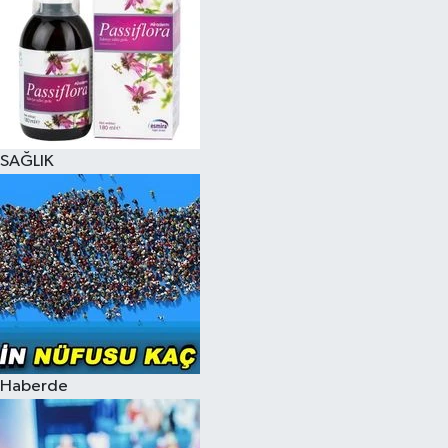
SAĞLIK
Haberde