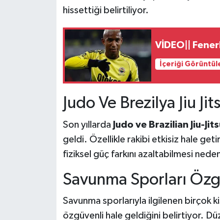
hissettiği belirtiliyor.
VİDEO|| Fener
İçeriği Görüntül
Judo Ve Brezilya Jiu Ji
Son yıllarda
Judo ve Brazilian Jiu-Jit
geldi. Özellikle rakibi etkisiz hale ge
fiziksel güç farkını azaltabilmesi neden
Savunma Sporları Özgü
Savunma sporlarıyla ilgilenen birçok 
özgüvenli hale geldiğini belirtiyor. Dü