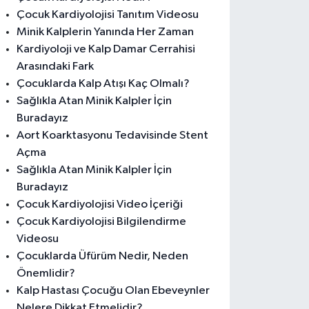
Çocuk Kardiyolojisi Tanıtım Videosu
Minik Kalplerin Yanında Her Zaman
Kardiyoloji ve Kalp Damar Cerrahisi
Arasındaki Fark
Çocuklarda Kalp Atışı Kaç Olmalı?
Sağlıkla Atan Minik Kalpler İçin
Buradayız
Aort Koarktasyonu Tedavisinde Stent
Açma
Sağlıkla Atan Minik Kalpler İçin
Buradayız
Çocuk Kardiyolojisi Video İçeriği
Çocuk Kardiyolojisi Bilgilendirme
Videosu
Çocuklarda Üfürüm Nedir, Neden
Önemlidir?
Kalp Hastası Çocuğu Olan Ebeveynler
Nelere Dikkat Etmelidir?