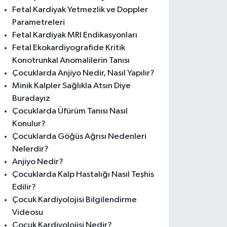
Fetal Kardiyak Yetmezlik ve Doppler
Parametreleri
Fetal Kardiyak MRI Endikasyonları
Fetal Ekokardiyografide Kritik
Konotrunkal Anomalilerin Tanısı
Çocuklarda Anjiyo Nedir, Nasıl Yapılır?
Minik Kalpler Sağlıkla Atsın Diye
Buradayız
Çocuklarda Üfürüm Tanısı Nasıl
Konulur?
Çocuklarda Göğüs Ağrısı Nedenleri
Nelerdir?
Anjiyo Nedir?
Çocuklarda Kalp Hastalığı Nasıl Teşhis
Edilir?
Çocuk Kardiyolojisi Bilgilendirme
Videosu
Çocuk Kardiyolojisi Nedir?