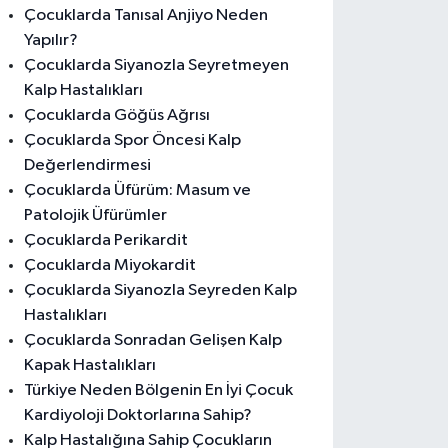
Çocuklarda Tanısal Anjiyo Neden
Yapılır?
Çocuklarda Siyanozla Seyretmeyen
Kalp Hastalıkları
Çocuklarda Göğüs Ağrısı
Çocuklarda Spor Öncesi Kalp
Değerlendirmesi
Çocuklarda Üfürüm: Masum ve
Patolojik Üfürümler
Çocuklarda Perikardit
Çocuklarda Miyokardit
Çocuklarda Siyanozla Seyreden Kalp
Hastalıkları
Çocuklarda Sonradan Gelişen Kalp
Kapak Hastalıkları
Türkiye Neden Bölgenin En İyi Çocuk
Kardiyoloji Doktorlarına Sahip?
Kalp Hastalığına Sahip Çocukların