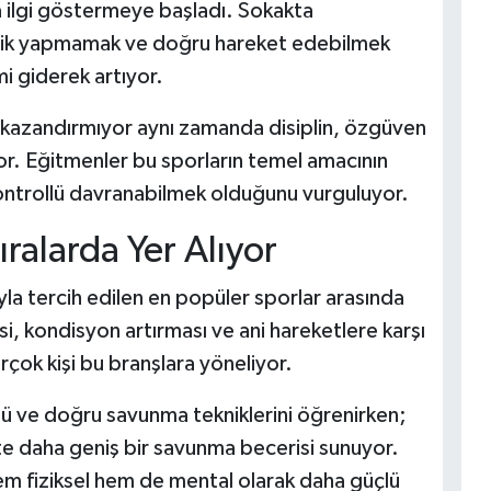
ına ilgi göstermeye başladı. Sokakta
 panik yapmamak ve doğru hareket edebilmek
i giderek artıyor.
ç kazandırmıyor aynı zamanda disiplin, özgüven
yor. Eğitmenler bu sporların temel amacının
kontrollü davranabilmek olduğunu vurguluyor.
ıralarda Yer Alıyor
a tercih edilen en popüler sporlar arasında
si, kondisyon artırması ve ani hareketlere karşı
irçok kişi bu branşlara yöneliyor.
lü ve doğru savunma tekniklerini öğrenirken;
ikte daha geniş bir savunma becerisi sunuyor.
em fiziksel hem de mental olarak daha güçlü