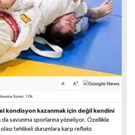
-
+
A
A
kunma Süresi: 1 Dk
sel kondisyon kazanmak için değil kendini
a
da savunma sporlarına yöneliyor. Özellikle
lası tehlikeli durumlara karşı refleks