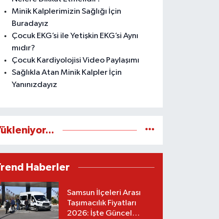
Minik Kalplerimizin Sağlığı İçin
Buradayız
Çocuk EKG’si ile Yetişkin EKG’si Aynı
mıdır?
Çocuk Kardiyolojisi Video Paylaşımı
Sağlıkla Atan Minik Kalpler İçin
Yanınızdayız
ükleniyor...
Trend Haberler
Samsun İlçeleri Arası
Taşımacılık Fiyatları
2026: İşte Güncel