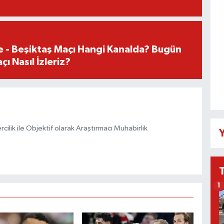
e - Beşiktaş Maçı Hangi Kanalda? Bugün
ı Nasıl İzleriz?
ilik ile Objektif olarak Araştırmacı Muhabirlik
Y
1