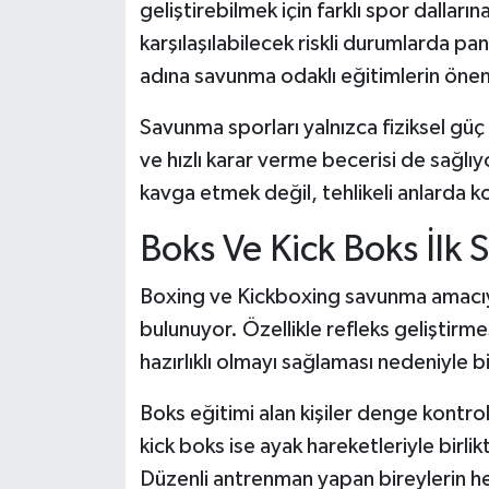
geliştirebilmek için farklı spor dallar
karşılaşılabilecek riskli durumlarda
adına savunma odaklı eğitimlerin önem
Savunma sporları yalnızca fiziksel gü
ve hızlı karar verme becerisi de sağlı
kavga etmek değil, tehlikeli anlarda 
Boks Ve Kick Boks İlk S
Boxing ve Kickboxing savunma amacıyl
bulunuyor. Özellikle refleks geliştirme
hazırlıklı olmayı sağlaması nedeniyle b
Boks eğitimi alan kişiler denge kontro
kick boks ise ayak hareketleriyle birl
Düzenli antrenman yapan bireylerin h