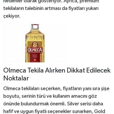
nedenler olarak gösteriyor. Ayrıca, premium
tekilaların talebinin artması da fiyatları yukarı
çekiyor.
Olmeca Tekila Alırken Dikkat Edilecek
Noktalar
Olmeca tekilaları seçerken, fiyatların yanı sıra şişe
boyutu, serinin türü ve kullanım amacını göz
önünde bulundurmak önemli. Silver serisi daha
hafif ve uygun fiyatlı seçenekler sunarken, Gold