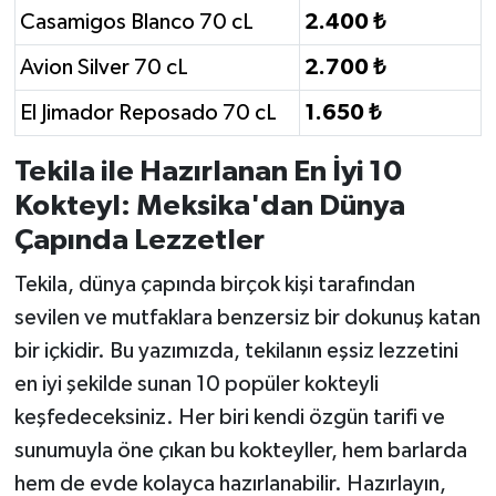
Casamigos Blanco 70 cL
2.400 ₺
Avion Silver 70 cL
2.700 ₺
El Jimador Reposado 70 cL
1.650 ₺
Tekila ile Hazırlanan En İyi 10
Kokteyl: Meksika'dan Dünya
Çapında Lezzetler
Tekila, dünya çapında birçok kişi tarafından
sevilen ve mutfaklara benzersiz bir dokunuş katan
bir içkidir. Bu yazımızda, tekilanın eşsiz lezzetini
en iyi şekilde sunan 10 popüler kokteyli
keşfedeceksiniz. Her biri kendi özgün tarifi ve
sunumuyla öne çıkan bu kokteyller, hem barlarda
hem de evde kolayca hazırlanabilir. Hazırlayın,