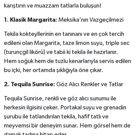
karıştırın ve muazzam tatlarla buluşun!
1. Klasik Margarita:
Meksika'nın Vazgeçilmezi
Tekila kokteyllerinin en tanınanı ve en çok tercih
edileni olan Margarita, taze limon suyu, triple sec
(turunçgil likörü) ve tabii ki tekila ile hazırlanır.
Hem soğuk hem de tuzlu kenarlarıyla servis edilen
bu içki, her ortamda şıklığıyla öne çıkar.
2. Tequila Sunrise:
Göz Alıcı Renkler ve Tatlar
Tequila Sunrise, renkli ve göz alıcı sunumu ile
herkesin ilgisini çeker. Portakal suyu ve grenadin
şurubu ile tatlandırılan tekila, hafif tatlı ve
meyvemsi bir deneyim sunar. Hem görsel hem de
damak tadına hitap eder.