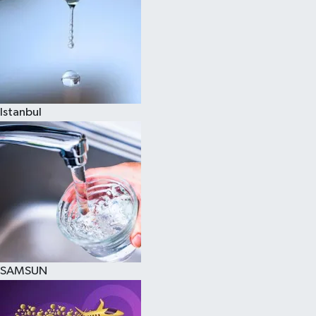
Istanbul
SAMSUN