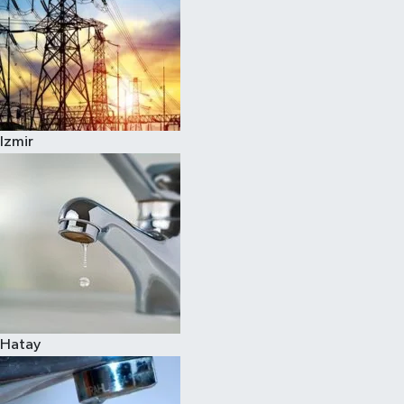
Izmir
Hatay