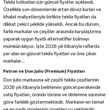
Tekila tutkunları için güncel fiyatlar açıklandı.
Özellikle son dönemlerde artan döviz kurları ve
ithalat maliyetleriyle birlikte tekila fiyatları da
dikkat çekici şekilde yükseldi. Ancak bu durum,
farklı markalar ve çeşitler arasında karşılaştırma
yaparak uygun fiyatlı alternatifler bulmayı
mümkün kılıyor. İşte 2026 yılı itibarıyla raflarda
yer alan en güncel tekila fiyatları ve öne çıkan
markalar…
Patron ve Don Julio (Premium) Fiyatları
Don Julio markasına ait çeşitli tekila çeşitlerinin
2026 yılı itibarıyla belirlenen güncel perakende
satış fiyatları, ürünün türüne ve dinlenme süresine
göre farklılık göstermektedir. Markanın en temel
ve en nadir ürünlerinin ücretleri şu şekildedir: