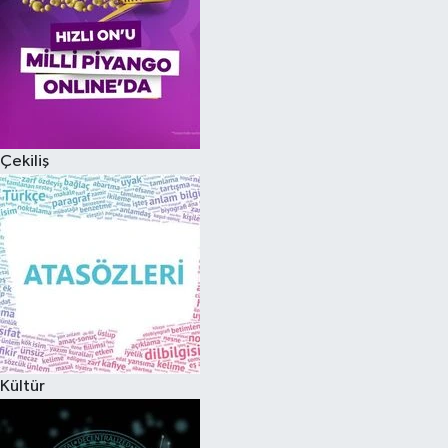
Çekiliş
Kültür