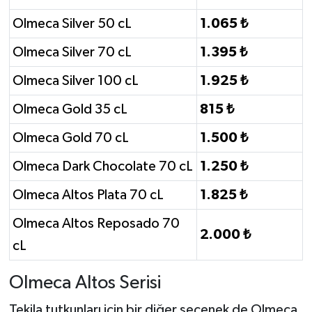
Olmeca Silver 50 cL
1.065 ₺
Olmeca Silver 70 cL
1.395 ₺
Olmeca Silver 100 cL
1.925 ₺
Olmeca Gold 35 cL
815 ₺
Olmeca Gold 70 cL
1.500 ₺
Olmeca Dark Chocolate 70 cL
1.250 ₺
Olmeca Altos Plata 70 cL
1.825 ₺
Olmeca Altos Reposado 70
2.000 ₺
cL
Olmeca Altos Serisi
Tekila tutkunları için bir diğer seçenek de Olmeca