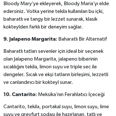
Bloody Mary’ye ekleyerek, Bloody Maria’yı elde
edersiniz. Votka yerine tekila kullanılan bu içki,
baharatlı ve tangy bir lezzet sunarak, klasik
kokteylden farklı bir deneyim sağlar.
9. Jalapeno Margarita:
Baharatlı Bir Alternatif
Baharatlı tatları sevenler için ideal bir seçenek
olan Jalapeno Margarita, jalapeno biberinin
sıcaklığını tekila, limon suyu ve triple sec ile
dengeler. Sıcak ve ekşi tatların birleşimi, lezzetli
ve canlandırıcı bir kokteyl sunar.
10. Cantarito:
Meksika’nın Ferahlatıcı İçeceği
Cantarito, tekila, portakal suyu, limon suyu, lime
suyu ve greyfurt sodası ile hazırlanan, tatlı ve