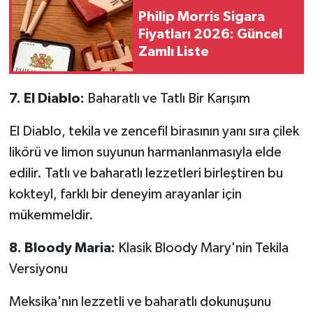
Philip Morris Sigara
Fiyatları 2026: Güncel
Zamlı Liste
7. El Diablo:
Baharatlı ve Tatlı Bir Karışım
El Diablo, tekila ve zencefil birasının yanı sıra çilek
likörü ve limon suyunun harmanlanmasıyla elde
edilir. Tatlı ve baharatlı lezzetleri birleştiren bu
kokteyl, farklı bir deneyim arayanlar için
mükemmeldir.
8. Bloody Maria:
Klasik Bloody Mary'nin Tekila
Versiyonu
Meksika'nın lezzetli ve baharatlı dokunuşunu