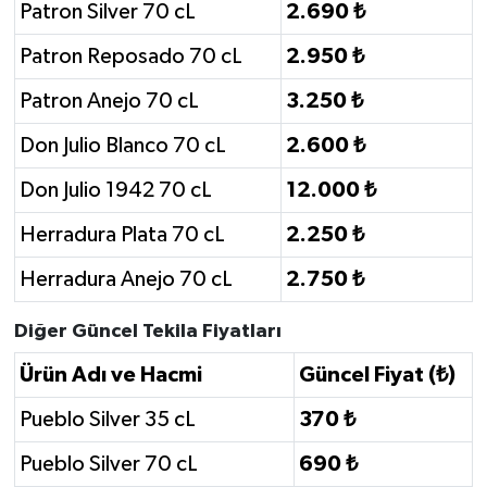
Patron Silver 70 cL
2.690 ₺
Patron Reposado 70 cL
2.950 ₺
Patron Anejo 70 cL
3.250 ₺
Don Julio Blanco 70 cL
2.600 ₺
Don Julio 1942 70 cL
12.000 ₺
Herradura Plata 70 cL
2.250 ₺
Herradura Anejo 70 cL
2.750 ₺
Diğer Güncel Tekila Fiyatları
Ürün Adı ve Hacmi
Güncel Fiyat (₺)
Pueblo Silver 35 cL
370 ₺
Pueblo Silver 70 cL
690 ₺