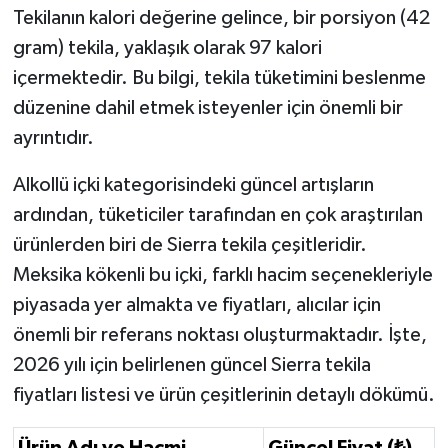
Tekilanın kalori değerine gelince, bir porsiyon (42
gram) tekila, yaklaşık olarak 97 kalori
içermektedir. Bu bilgi, tekila tüketimini beslenme
düzenine dahil etmek isteyenler için önemli bir
ayrıntıdır.
Alkollü içki kategorisindeki güncel artışların
ardından, tüketiciler tarafından en çok araştırılan
ürünlerden biri de Sierra tekila çeşitleridir.
Meksika kökenli bu içki, farklı hacim seçenekleriyle
piyasada yer almakta ve fiyatları, alıcılar için
önemli bir referans noktası oluşturmaktadır. İşte,
2026 yılı için belirlenen güncel Sierra tekila
fiyatları listesi ve ürün çeşitlerinin detaylı dökümü.
Ürün Adı ve Hacmi
Güncel Fiyat (₺)