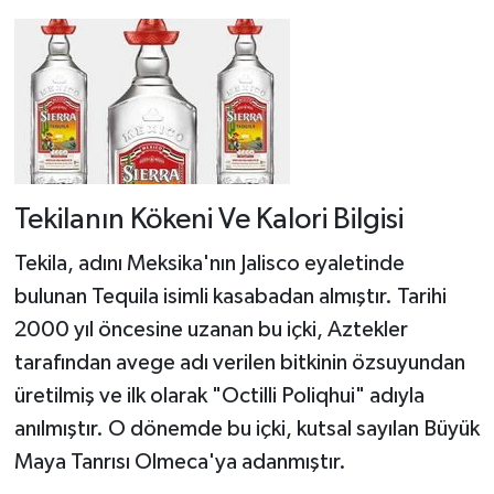
Tekilanın Kökeni Ve Kalori Bilgisi
Tekila, adını Meksika'nın Jalisco eyaletinde
bulunan Tequila isimli kasabadan almıştır. Tarihi
2000 yıl öncesine uzanan bu içki, Aztekler
tarafından avege adı verilen bitkinin özsuyundan
üretilmiş ve ilk olarak "Octilli Poliqhui" adıyla
anılmıştır. O dönemde bu içki, kutsal sayılan Büyük
Maya Tanrısı Olmeca'ya adanmıştır.