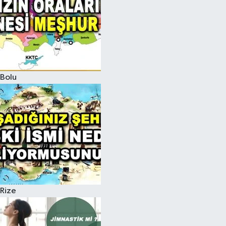
Bolu
Rize