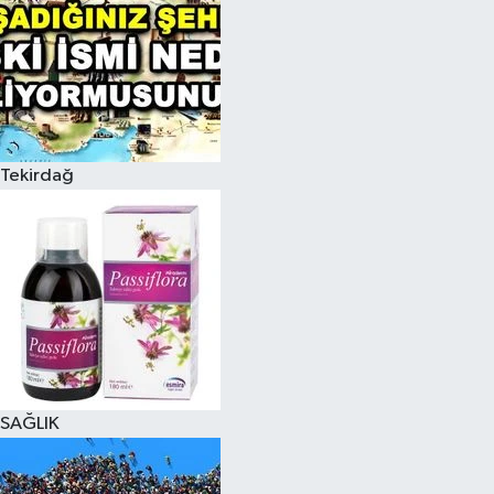
Tekirdağ
SAĞLIK