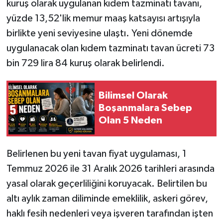
kuruş olarak uygulanan kıdem tazminatı tavanı,
yüzde 13,52'lik memur maaş katsayısı artışıyla
birlikte yeni seviyesine ulaştı. Yeni dönemde
uygulanacak olan kıdem tazminatı tavan ücreti 73
bin 729 lira 84 kuruş olarak belirlendi.
Bilimsel Olarak
Boşanmalara Sebep
Olan 5 Neden
Belirlenen bu yeni tavan fiyat uygulaması, 1
Temmuz 2026 ile 31 Aralık 2026 tarihleri arasında
yasal olarak geçerliliğini koruyacak. Belirtilen bu
altı aylık zaman diliminde emeklilik, askeri görev,
haklı fesih nedenleri veya işveren tarafından işten