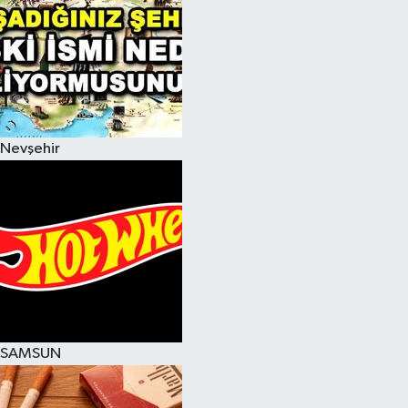
Nevşehir
SAMSUN