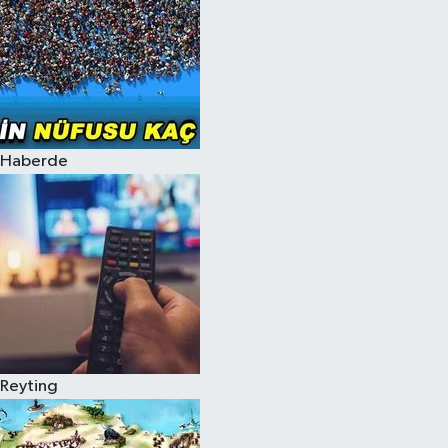
Haberde
Reyting