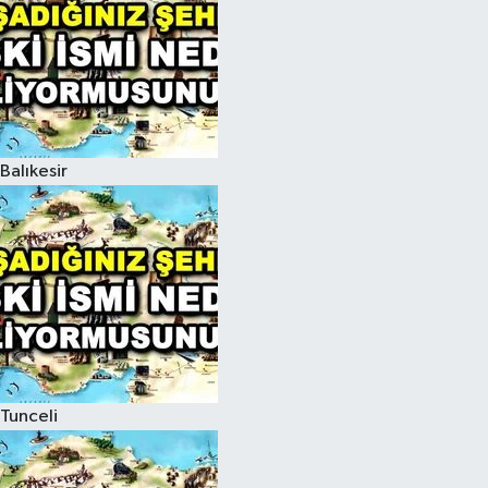
Balıkesir
Tunceli