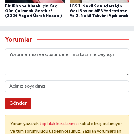
Bir iPhone Almak İçin Kaç
LGS 1. Nakil Sonuçları İçin
Gün Çalışmak Gerekir?
Geri Sayım: MEB Yerleştirme
(2026 Asgari Ücret Hesabı)
Ve 2. Nakil Takvimi Açıklandı
Yorumlar
Gönder
Yorum yazarak
topluluk kurallarımızı
kabul etmiş bulunuyor
ve tüm sorumluluğu üstleniyorsunuz. Yazılan yorumlardan