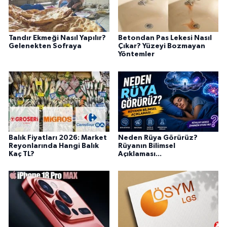
Tandır Ekmeği Nasıl Yapılır?
Betondan Pas Lekesi Nasıl
Gelenekten Sofraya
Çıkar? Yüzeyi Bozmayan
Yöntemler
Balık Fiyatları 2026: Market
Neden Rüya Görürüz?
Reyonlarında Hangi Balık
Rüyanın Bilimsel
Kaç TL?
Açıklaması...