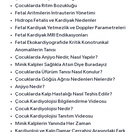
Çocuklarda Ritim Bozukluğu
Fetal Aritmilerin İntrauterin Yönetimi
Hidrops Fetalis ve Kardiyak Nedenler
Fetal Kardiyak Yetmezlik ve Doppler Parametreleri
Fetal Kardiyak MRI Endikasyonları
Fetal Ekokardiyografide Kritik Konotrunkal
Anomalilerin Tanısı
Çocuklarda Anjiyo Nedir, Nasıl Yapılır?
Minik Kalpler Sağlıkla Atsın Diye Buradayız
Çocuklarda Üfürüm Tanısı Nasıl Konulur?
Çocuklarda Göğüs Ağrısı Nedenleri Nelerdir?
Anjiyo Nedir?
Çocuklarda Kalp Hastalığı Nasıl Teşhis Edilir?
Çocuk Kardiyolojisi Bilgilendirme Videosu
Çocuk Kardiyolojisi Nedir?
Çocuk Kardiyolojisi Tanıtım Videosu
Minik Kalplerin Yanında Her Zaman
Kardiyoloji ve Kalp Damar Cerrahisi Arasındaki Fark