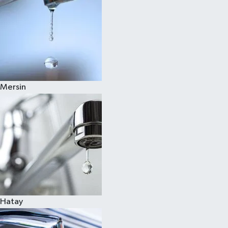
Mersin
Hatay