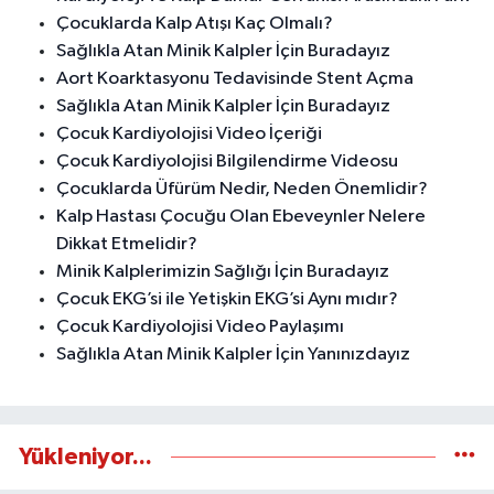
Çocuklarda Kalp Atışı Kaç Olmalı?
Sağlıkla Atan Minik Kalpler İçin Buradayız
Aort Koarktasyonu Tedavisinde Stent Açma
Sağlıkla Atan Minik Kalpler İçin Buradayız
Çocuk Kardiyolojisi Video İçeriği
Çocuk Kardiyolojisi Bilgilendirme Videosu
Çocuklarda Üfürüm Nedir, Neden Önemlidir?
Kalp Hastası Çocuğu Olan Ebeveynler Nelere
Dikkat Etmelidir?
Minik Kalplerimizin Sağlığı İçin Buradayız
Çocuk EKG’si ile Yetişkin EKG’si Aynı mıdır?
Çocuk Kardiyolojisi Video Paylaşımı
Sağlıkla Atan Minik Kalpler İçin Yanınızdayız
Yükleniyor...