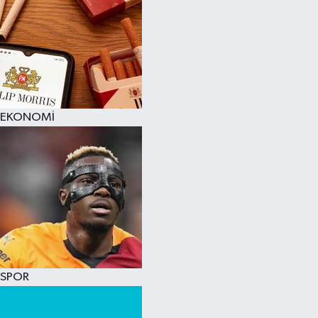
EKONOMİ
SPOR