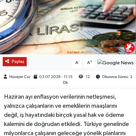
Paylaş
-
+
A
A
Hüseyin Çor
03.07.2026 - 11:15
12
Okunma Süresi: 2
Dk
Haziran ayı enflasyon verilerinin netleşmesi,
yalnızca çalışanların ve emeklilerin maaşlarını
değil, iş hayatındaki birçok yasal hak ve ödeme
kalemini de doğrudan etkiledi. Türkiye genelinde
milyonlarca çalışanın geleceğe yönelik planlarını