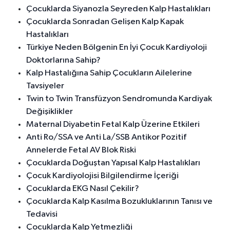
Çocuklarda Siyanozla Seyreden Kalp Hastalıkları
Çocuklarda Sonradan Gelişen Kalp Kapak
Hastalıkları
Türkiye Neden Bölgenin En İyi Çocuk Kardiyoloji
Doktorlarına Sahip?
Kalp Hastalığına Sahip Çocukların Ailelerine
Tavsiyeler
Twin to Twin Transfüzyon Sendromunda Kardiyak
Değişiklikler
Maternal Diyabetin Fetal Kalp Üzerine Etkileri
Anti Ro/SSA ve Anti La/SSB Antikor Pozitif
Annelerde Fetal AV Blok Riski
Çocuklarda Doğuştan Yapısal Kalp Hastalıkları
Çocuk Kardiyolojisi Bilgilendirme İçeriği
Çocuklarda EKG Nasıl Çekilir?
Çocuklarda Kalp Kasılma Bozukluklarının Tanısı ve
Tedavisi
Çocuklarda Kalp Yetmezliği