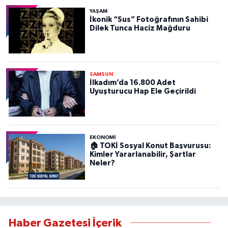
YAŞAM
İkonik “Sus” Fotoğrafının Sahibi
Dilek Tunca Haciz Mağduru
SAMSUN
İlkadım’da 16.800 Adet
Uyuşturucu Hap Ele Geçirildi
EKONOMİ
🏠 TOKİ Sosyal Konut Başvurusu:
Kimler Yararlanabilir, Şartlar
Neler?
Haber Gazetesi İçerik