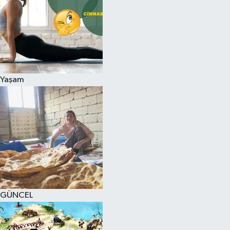
Yaşam
GÜNCEL