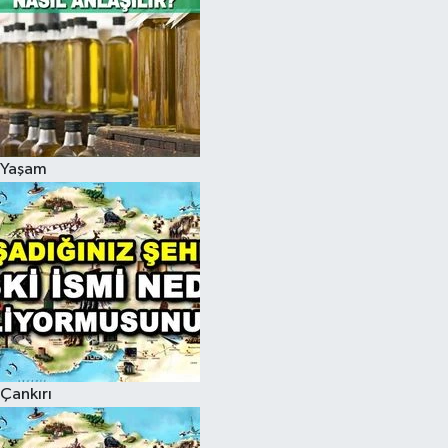
Yaşam
Çankırı