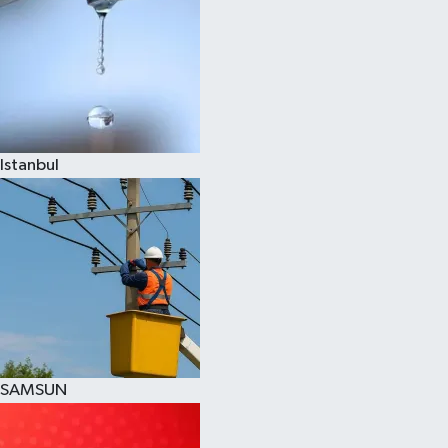
Istanbul
SAMSUN