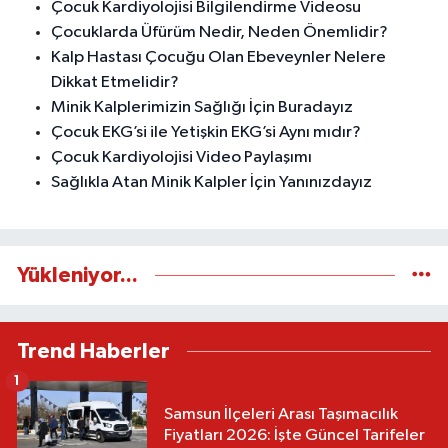
Çocuk Kardiyolojisi Bilgilendirme Videosu
Çocuklarda Üfürüm Nedir, Neden Önemlidir?
Kalp Hastası Çocuğu Olan Ebeveynler Nelere
Dikkat Etmelidir?
Minik Kalplerimizin Sağlığı İçin Buradayız
Çocuk EKG’si ile Yetişkin EKG’si Aynı mıdır?
Çocuk Kardiyolojisi Video Paylaşımı
Sağlıkla Atan Minik Kalpler İçin Yanınızdayız
Yükleniyor...
Trend Haberler
1
Samsun İlçeleri Arası Taşımacılık
Fiyatları 2026: İşte Güncel Tarifeler