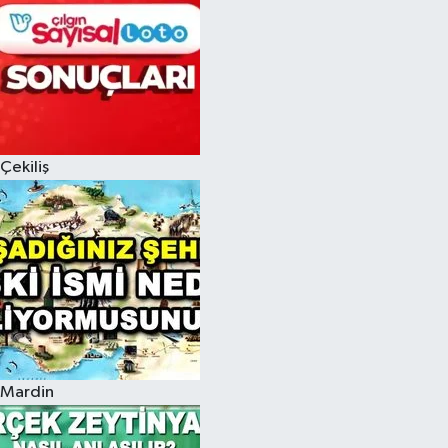
Çekiliş
Mardin