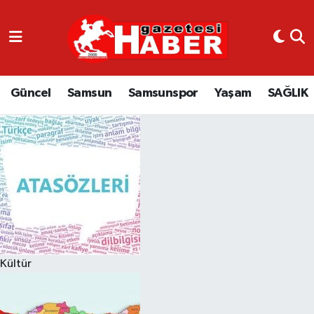
GÜNCEL
SAMSUN
Güncel
Samsun
Samsunspor
Yaşam
SAĞLIK
SAMSUNSPOR
EKONOMİ
YAŞAM
Kültür