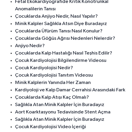
Fetal Ekokardiyografide Kritik Konotrunkal
Anomalilerin Tanısı
Çocuklarda Anjiyo Nedir, Nasıl Yapılır?
Minik Kalpler Sağlıkla Atsın Diye Buradayız
Çocuklarda Üfürüm Tanısı Nasıl Konulur?
Çocuklarda Göğüs Ağrısı Nedenleri Nelerdir?
Anjiyo Nedir?
Çocuklarda Kalp Hastalığı Nasıl Teşhis Edilir?
Çocuk Kardiyolojisi Bilgilendirme Videosu
Çocuk Kardiyolojisi Nedir?
Çocuk Kardiyolojisi Tanıtım Videosu
Minik Kalplerin Yanında Her Zaman
Kardiyoloji ve Kalp Damar Cerrahisi Arasındaki Fark
Çocuklarda Kalp Atışı Kaç Olmalı?
Sağlıkla Atan Minik Kalpler İçin Buradayız
Aort Koarktasyonu Tedavisinde Stent Açma
Sağlıkla Atan Minik Kalpler İçin Buradayız
Çocuk Kardiyolojisi Video İçeriği