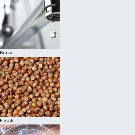
Bursa
Fındık