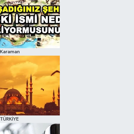
Karaman
TÜRKİYE