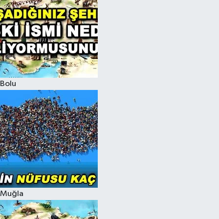
Bolu
Muğla