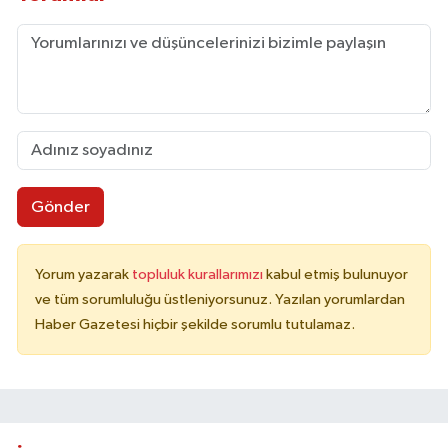
Gönder
Yorum yazarak
topluluk kurallarımızı
kabul etmiş bulunuyor
ve tüm sorumluluğu üstleniyorsunuz. Yazılan yorumlardan
Haber Gazetesi hiçbir şekilde sorumlu tutulamaz.