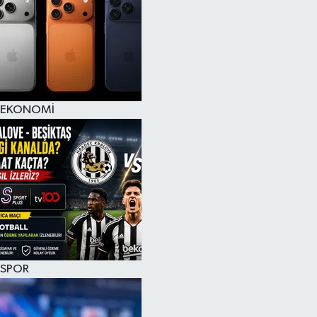
EKONOMİ
SPOR