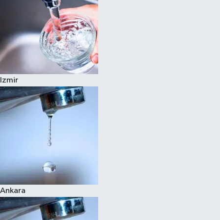
Izmir
Ankara