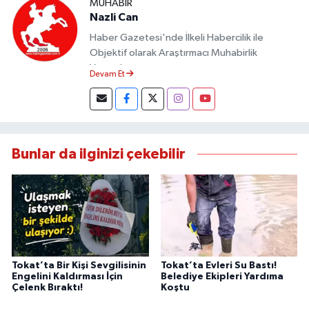
MUHABIR
Nazli Can
Haber Gazetesi'nde İlkeli Habercilik ile
Objektif olarak Araştırmacı Muhabirlik
Yapmaktayım.
Devam Et
Bunlar da ilginizi çekebilir
Tokat’ta Bir Kişi Sevgilisinin
Tokat’ta Evleri Su Bastı!
Engelini Kaldırması İçin
Belediye Ekipleri Yardıma
Çelenk Bıraktı!
Koştu