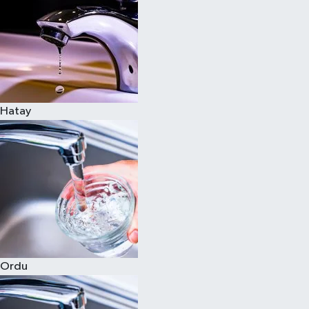
Hatay
Ordu