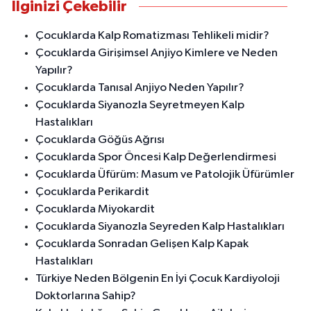
İlginizi Çekebilir
Çocuklarda Kalp Romatizması Tehlikeli midir?
Çocuklarda Girişimsel Anjiyo Kimlere ve Neden
Yapılır?
Çocuklarda Tanısal Anjiyo Neden Yapılır?
Çocuklarda Siyanozla Seyretmeyen Kalp
Hastalıkları
Çocuklarda Göğüs Ağrısı
Çocuklarda Spor Öncesi Kalp Değerlendirmesi
Çocuklarda Üfürüm: Masum ve Patolojik Üfürümler
Çocuklarda Perikardit
Çocuklarda Miyokardit
Çocuklarda Siyanozla Seyreden Kalp Hastalıkları
Çocuklarda Sonradan Gelişen Kalp Kapak
Hastalıkları
Türkiye Neden Bölgenin En İyi Çocuk Kardiyoloji
Doktorlarına Sahip?