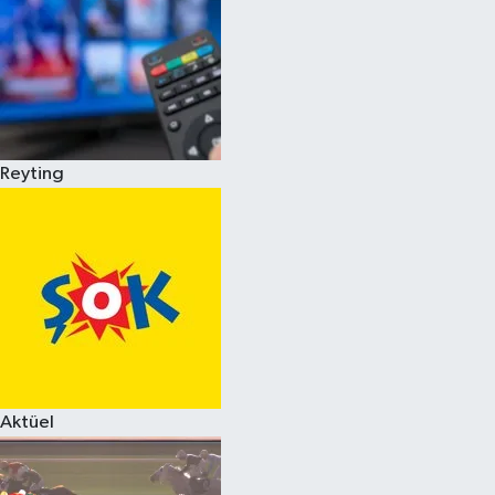
Reyting
Aktüel