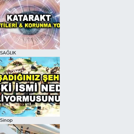
SAĞLIK
Sinop