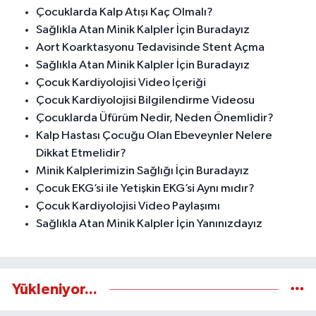
Çocuklarda Kalp Atışı Kaç Olmalı?
Sağlıkla Atan Minik Kalpler İçin Buradayız
Aort Koarktasyonu Tedavisinde Stent Açma
Sağlıkla Atan Minik Kalpler İçin Buradayız
Çocuk Kardiyolojisi Video İçeriği
Çocuk Kardiyolojisi Bilgilendirme Videosu
Çocuklarda Üfürüm Nedir, Neden Önemlidir?
Kalp Hastası Çocuğu Olan Ebeveynler Nelere
Dikkat Etmelidir?
Minik Kalplerimizin Sağlığı İçin Buradayız
Çocuk EKG’si ile Yetişkin EKG’si Aynı mıdır?
Çocuk Kardiyolojisi Video Paylaşımı
Sağlıkla Atan Minik Kalpler İçin Yanınızdayız
Yükleniyor...