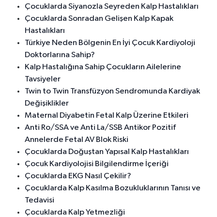
Çocuklarda Siyanozla Seyreden Kalp Hastalıkları
Çocuklarda Sonradan Gelişen Kalp Kapak
Hastalıkları
Türkiye Neden Bölgenin En İyi Çocuk Kardiyoloji
Doktorlarına Sahip?
Kalp Hastalığına Sahip Çocukların Ailelerine
Tavsiyeler
Twin to Twin Transfüzyon Sendromunda Kardiyak
Değişiklikler
Maternal Diyabetin Fetal Kalp Üzerine Etkileri
Anti Ro/SSA ve Anti La/SSB Antikor Pozitif
Annelerde Fetal AV Blok Riski
Çocuklarda Doğuştan Yapısal Kalp Hastalıkları
Çocuk Kardiyolojisi Bilgilendirme İçeriği
Çocuklarda EKG Nasıl Çekilir?
Çocuklarda Kalp Kasılma Bozukluklarının Tanısı ve
Tedavisi
Çocuklarda Kalp Yetmezliği