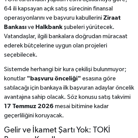
64 ili kapsayan açık satış sürecinin finansal
operasyonlarını ve başvuru kabullerini
Ziraat
Bankası
ve
Halkbank
şubeleri yürütecek.
Vatandaşlar, ilgili bankalara doğrudan müracaat
ederek bütçelerine uygun olan projeleri
seçebilecek.
Sistemde herhangi bir kura çekilişi bulunmuyor;
konutlar
"başvuru önceliği"
esasına göre
satılacağı için bankaya ilk başvuran adaylar öncelik
avantajına sahip olacak. Söz konusu satış takvimi
17 Temmuz 2026
mesai bitimine kadar
geçerliliğini koruyacak.
Gelir ve İkamet Şartı Yok: TOKİ