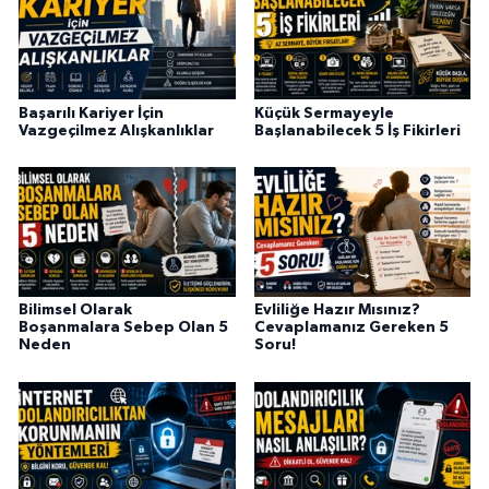
Başarılı Kariyer İçin
Küçük Sermayeyle
Vazgeçilmez Alışkanlıklar
Başlanabilecek 5 İş Fikirleri
Bilimsel Olarak
Evliliğe Hazır Mısınız?
Boşanmalara Sebep Olan 5
Cevaplamanız Gereken 5
Neden
Soru!