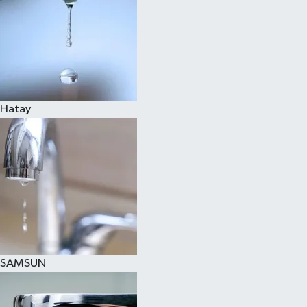
Hatay
SAMSUN