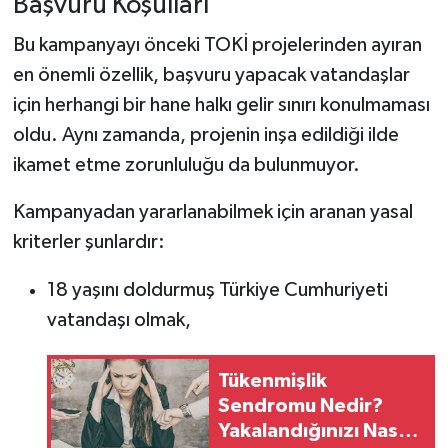
Başvuru Koşulları
Bu kampanyayı önceki TOKİ projelerinden ayıran
en önemli özellik, başvuru yapacak vatandaşlar
için herhangi bir hane halkı gelir sınırı konulmaması
oldu. Aynı zamanda, projenin inşa edildiği ilde
ikamet etme zorunluluğu da bulunmuyor.
Kampanyadan yararlanabilmek için aranan yasal
kriterler şunlardır:
18 yaşını doldurmuş Türkiye Cumhuriyeti
vatandaşı olmak,
Tükenmişlik
Sendromu Nedir?
Yakalandığınızı Nasıl