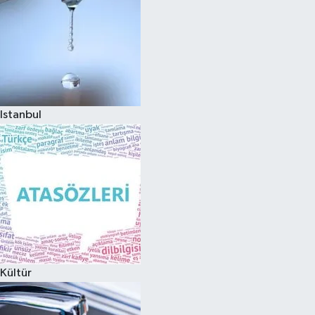
Istanbul
Kültür