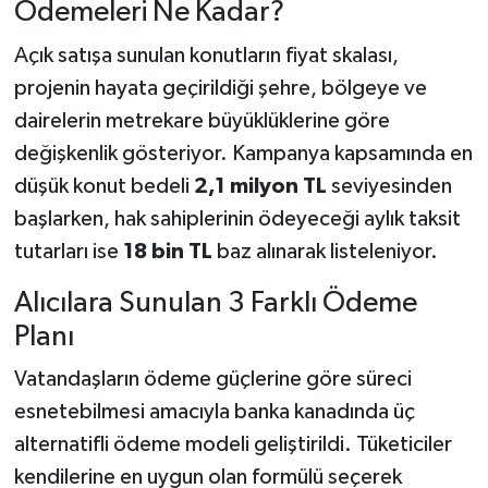
Ödemeleri Ne Kadar?
Açık satışa sunulan konutların fiyat skalası,
projenin hayata geçirildiği şehre, bölgeye ve
dairelerin metrekare büyüklüklerine göre
değişkenlik gösteriyor. Kampanya kapsamında en
düşük konut bedeli
2,1 milyon TL
seviyesinden
başlarken, hak sahiplerinin ödeyeceği aylık taksit
tutarları ise
18 bin TL
baz alınarak listeleniyor.
Alıcılara Sunulan 3 Farklı Ödeme
Planı
Vatandaşların ödeme güçlerine göre süreci
esnetebilmesi amacıyla banka kanadında üç
alternatifli ödeme modeli geliştirildi. Tüketiciler
kendilerine en uygun olan formülü seçerek