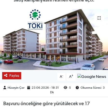
Paylaş
-
+
A
A
Hüseyin Çor
23.06.2026 - 18:31
5
Okunma Süresi: 3
Dk
Başvuru önceliğine göre yürütülecek ve 17