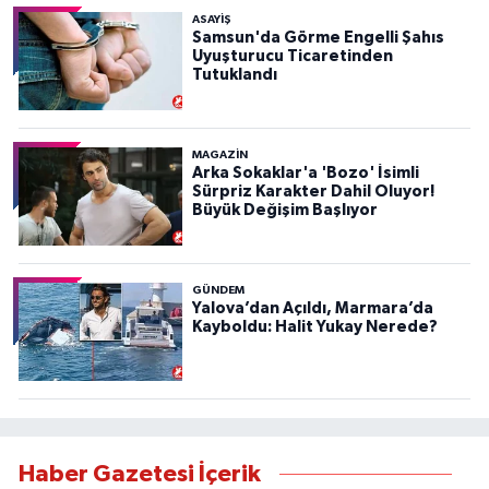
ASAYIŞ
Samsun'da Görme Engelli Şahıs
Uyuşturucu Ticaretinden
Tutuklandı
MAGAZİN
Arka Sokaklar'a 'Bozo' İsimli
Sürpriz Karakter Dahil Oluyor!
Büyük Değişim Başlıyor
GÜNDEM
Yalova’dan Açıldı, Marmara’da
Kayboldu: Halit Yukay Nerede?
Haber Gazetesi İçerik