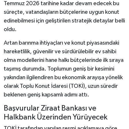
Temmuz 2026 tarihine kadar devam edecek bu
süreçte, vatandaşların bütçelerine uygun konut
edinebilmesi için geliştirilen stratejik detaylar belli
oldu.
Artan barınma ihtiyaçları ve konut piyasasındaki
hareketlilik, güvenilir ve sürdürülebilir ev sahibi
olma modellerini hane halkı bütçelerinde ilk sıraya
taşımış durumda. Toplumun geniş bir kesimini
yakından ilgilendiren bu ekonomik arayışa yönelik
olarak Toplu Konut İdaresi (TOKİ), uzun süredir
beklenen geniş kapsamlı adımı attı.
Başvurular Ziraat Bankası ve
Halkbank Üzerinden Yürüyecek
TOKİ tarafından yapılan resmi açıklamaya göre,