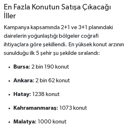
En Fazla Konutun Satışa Çıkacağı
İller
Kampanya kapsamında 2+1 ve 3+1 planındaki
dairelerin yoğunlaştığı bölgeler coğrafi
ihtiyaçlara göre şekillendi. En yüksek konut arzının
sunulduğu ilk 5 şehir şu şekilde sıralandı:
Bursa:
2 bin 190 konut
Ankara:
2 bin 62 konut
Hatay:
1238 konut
Kahramanmaraş:
1073 konut
Malatya:
1000 konut