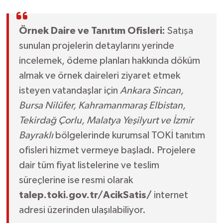
Örnek Daire ve Tanıtım Ofisleri:
Satışa
sunulan projelerin detaylarını yerinde
incelemek, ödeme planları hakkında döküm
almak ve örnek daireleri ziyaret etmek
isteyen vatandaşlar için
Ankara Sincan,
Bursa Nilüfer, Kahramanmaraş Elbistan,
Tekirdağ Çorlu, Malatya Yeşilyurt ve İzmir
Bayraklı
bölgelerinde kurumsal TOKİ tanıtım
ofisleri hizmet vermeye başladı. Projelere
dair tüm fiyat listelerine ve teslim
süreçlerine ise resmi olarak
talep.toki.gov.tr/AcikSatis/
internet
adresi üzerinden ulaşılabiliyor.