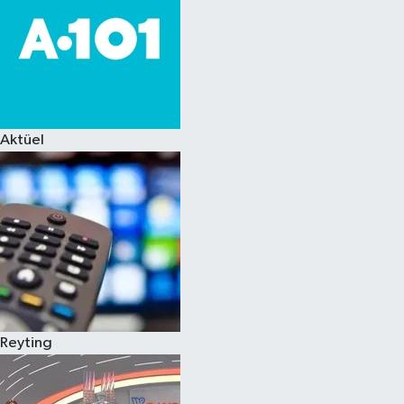
Aktüel
Reyting