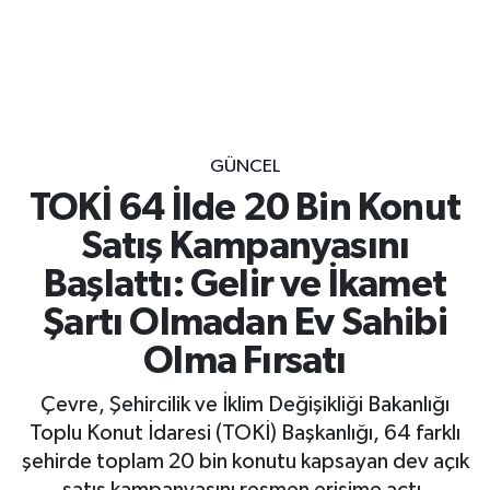
GÜNCEL
TOKİ 64 İlde 20 Bin Konut
Satış Kampanyasını
Başlattı: Gelir ve İkamet
Şartı Olmadan Ev Sahibi
Olma Fırsatı
Çevre, Şehircilik ve İklim Değişikliği Bakanlığı
Toplu Konut İdaresi (TOKİ) Başkanlığı, 64 farklı
şehirde toplam 20 bin konutu kapsayan dev açık
satış kampanyasını resmen erişime açtı.