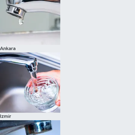
Ankara
Izmir