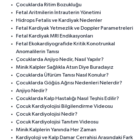
Çocuklarda Ritim Bozukluğu
Fetal Aritmilerin İntrauterin Yönetimi
Hidrops Fetalis ve Kardiyak Nedenler
Fetal Kardiyak Yetmezlik ve Doppler Parametreleri
Fetal Kardiyak MRI Endikasyonları
Fetal Ekokardiyografide Kritik Konotrunkal
Anomalilerin Tanısı
Çocuklarda Anjiyo Nedir, Nasıl Yapılır?
Minik Kalpler Sağlıkla Atsın Diye Buradayız
Çocuklarda Üfürüm Tanısı Nasıl Konulur?
Çocuklarda Göğüs Ağrısı Nedenleri Nelerdir?
Anjiyo Nedir?
Çocuklarda Kalp Hastalığı Nasıl Teşhis Edilir?
Çocuk Kardiyolojisi Bilgilendirme Videosu
Çocuk Kardiyolojisi Nedir?
Çocuk Kardiyolojisi Tanıtım Videosu
Minik Kalplerin Yanında Her Zaman
Kardiyoloji ve Kalp Damar Cerrahisi Arasındaki Fark