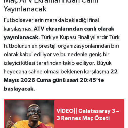
Maç ATV Ekranlarından Canlı
Yayınlanacak
Futbolseverlerin merakla beklediği final
karşılaşması
ATV ekranlarından canlı olarak
yayınlanacak.
Türkiye Kupası Finali yıllardır Türk
futbolunun en prestijli organizasyonlarından biri
olarak kabul ediliyor ve bu nedenle geniş bir
izleyici kitlesi tarafından takip ediliyor. Büyük
heyecana sahne olması beklenen karşılaşma
22
Mayıs 2026 Cuma günü saat 20:45’te
başlayacak.
VİDEO|| Galatasaray 3 –
3 Rennes Maç Özeti