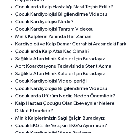
Çocuklarda Kalp Hastalığı Nasıl Teşhis Edilir?
Çocuk Kardiyolojisi Bilgilendirme Videosu
Çocuk Kardiyolojisi Nedir?
Çocuk Kardiyolojisi Tanıtım Videosu
Minik Kalplerin Yanında Her Zaman
Kardiyoloji ve Kalp Damar Cerrahisi Arasındaki Fark
Çocuklarda Kalp Atışı Kaç Olmalı?
Sağlıkla Atan Minik Kalpler İçin Buradayız
Aort Koarktasyonu Tedavisinde Stent Açma
Sağlıkla Atan Minik Kalpler İçin Buradayız
Çocuk Kardiyolojisi Video İçeriği
Çocuk Kardiyolojisi Bilgilendirme Videosu
Çocuklarda Üfürüm Nedir, Neden Önemlidir?
Kalp Hastası Çocuğu Olan Ebeveynler Nelere
Dikkat Etmelidir?
Minik Kalplerimizin Sağlığı İçin Buradayız
Çocuk EKG’si ile Yetişkin EKG’si Aynı mıdır?