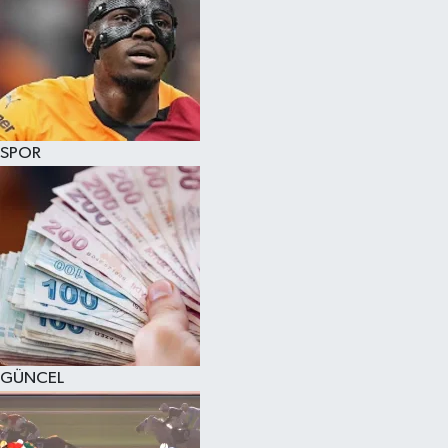
SPOR
GÜNCEL