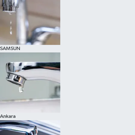
SAMSUN
Ankara