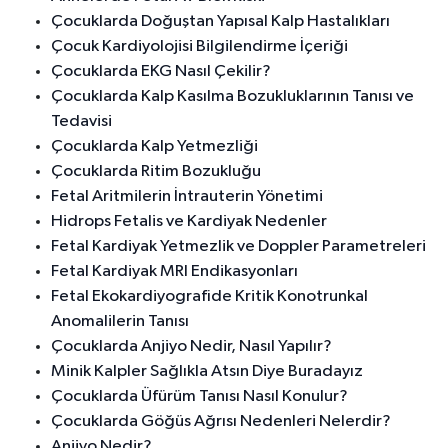
Çocuklarda Doğuştan Yapısal Kalp Hastalıkları
Çocuk Kardiyolojisi Bilgilendirme İçeriği
Çocuklarda EKG Nasıl Çekilir?
Çocuklarda Kalp Kasılma Bozukluklarının Tanısı ve
Tedavisi
Çocuklarda Kalp Yetmezliği
Çocuklarda Ritim Bozukluğu
Fetal Aritmilerin İntrauterin Yönetimi
Hidrops Fetalis ve Kardiyak Nedenler
Fetal Kardiyak Yetmezlik ve Doppler Parametreleri
Fetal Kardiyak MRI Endikasyonları
Fetal Ekokardiyografide Kritik Konotrunkal
Anomalilerin Tanısı
Çocuklarda Anjiyo Nedir, Nasıl Yapılır?
Minik Kalpler Sağlıkla Atsın Diye Buradayız
Çocuklarda Üfürüm Tanısı Nasıl Konulur?
Çocuklarda Göğüs Ağrısı Nedenleri Nelerdir?
Anjiyo Nedir?