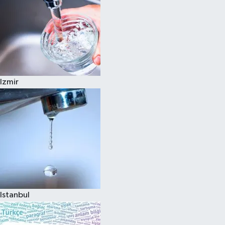
Izmir
Istanbul