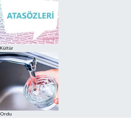
Kültür
Ordu