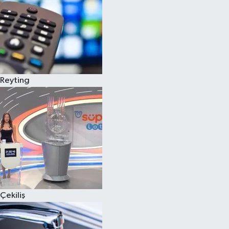
Reyting
Çekiliş