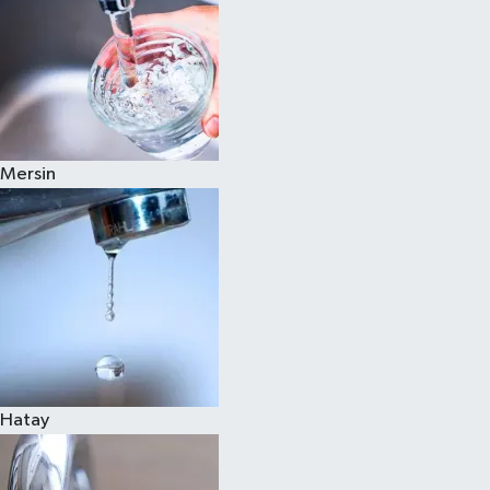
Mersin
Hatay