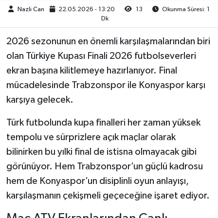
Nazli Can
22.05.2026 - 13:20
13
Okunma Süresi: 1
Dk
2026 sezonunun en önemli karşılaşmalarından biri
olan Türkiye Kupası Finali 2026 futbolseverleri
ekran başına kilitlemeye hazırlanıyor. Final
mücadelesinde Trabzonspor ile Konyaspor karşı
karşıya gelecek.
Türk futbolunda kupa finalleri her zaman yüksek
tempolu ve sürprizlere açık maçlar olarak
bilinirken bu yılki final de istisna olmayacak gibi
görünüyor. Hem Trabzonspor’un güçlü kadrosu
hem de Konyaspor’un disiplinli oyun anlayışı,
karşılaşmanın çekişmeli geçeceğine işaret ediyor.