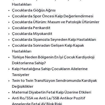
Hastalıkları
Çocuklarda Göğüs Ağrısı
Çocuklarda Spor Öncesi Kalp Değerlendirmesi
Çocuklarda Üfürüm: Masum ve Patolojik Üfürümler
Çocuklarda Perikardit
Çocuklarda Miyokardit
Çocuklarda Siyanozla Seyreden Kalp Hastalıkları
Çocuklarda Sonradan Gelişen Kalp Kapak
Hastalıkları
Türkiye Neden Bölgenin En İyi Çocuk Kardiyoloji
Doktorlarına Sahip?
Kalp Hastalığına Sahip Çocukların Ailelerine
Tavsiyeler
Twin to Twin Transfüzyon Sendromunda Kardiyak
Değişiklikler
Maternal Diyabetin Fetal Kalp Üzerine Etkileri
Anti Ro/SSA ve Anti La/SSB Antikor Pozitif
Annelerde Fetal AV Blok Riski