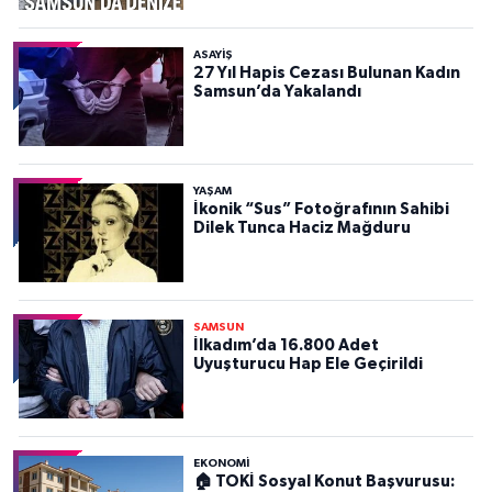
ASAYIŞ
27 Yıl Hapis Cezası Bulunan Kadın
Samsun’da Yakalandı
YAŞAM
İkonik “Sus” Fotoğrafının Sahibi
Dilek Tunca Haciz Mağduru
SAMSUN
İlkadım’da 16.800 Adet
Uyuşturucu Hap Ele Geçirildi
EKONOMİ
🏠 TOKİ Sosyal Konut Başvurusu: