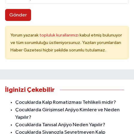
Gönder
Yorum yazarak
topluluk kurallarımızı
kabul etmiş bulunuyor
ve tüm sorumluluğu üstleniyorsunuz. Yazılan yorumlardan
Haber Gazetesi hiçbir şekilde sorumlu tutulamaz.
İlginizi Çekebilir
Çocuklarda Kalp Romatizması Tehlikeli midir?
Çocuklarda Girişimsel Anjiyo Kimlere ve Neden
Yapılır?
Çocuklarda Tanısal Anjiyo Neden Yapılır?
Çocuklarda Siyanozla Seyretmeyen Kalp