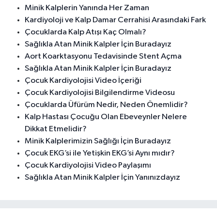
Minik Kalplerin Yanında Her Zaman
Kardiyoloji ve Kalp Damar Cerrahisi Arasındaki Fark
Çocuklarda Kalp Atışı Kaç Olmalı?
Sağlıkla Atan Minik Kalpler İçin Buradayız
Aort Koarktasyonu Tedavisinde Stent Açma
Sağlıkla Atan Minik Kalpler İçin Buradayız
Çocuk Kardiyolojisi Video İçeriği
Çocuk Kardiyolojisi Bilgilendirme Videosu
Çocuklarda Üfürüm Nedir, Neden Önemlidir?
Kalp Hastası Çocuğu Olan Ebeveynler Nelere
Dikkat Etmelidir?
Minik Kalplerimizin Sağlığı İçin Buradayız
Çocuk EKG’si ile Yetişkin EKG’si Aynı mıdır?
Çocuk Kardiyolojisi Video Paylaşımı
Sağlıkla Atan Minik Kalpler İçin Yanınızdayız