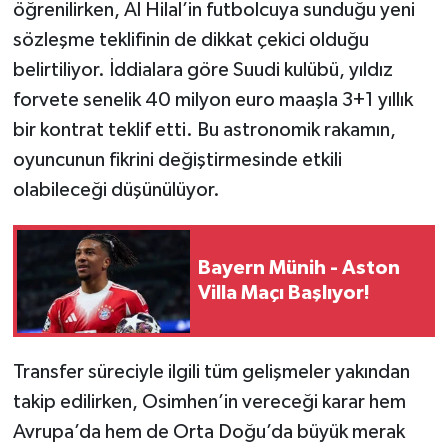
öğrenilirken, Al Hilal’in futbolcuya sunduğu yeni
sözleşme teklifinin de dikkat çekici olduğu
belirtiliyor. İddialara göre Suudi kulübü, yıldız
forvete senelik 40 milyon euro maaşla 3+1 yıllık
bir kontrat teklif etti. Bu astronomik rakamın,
oyuncunun fikrini değiştirmesinde etkili
olabileceği düşünülüyor.
Bayern Münih - Aston
Villa Maçı Başlıyor!
Transfer süreciyle ilgili tüm gelişmeler yakından
takip edilirken, Osimhen’in vereceği karar hem
Avrupa’da hem de Orta Doğu’da büyük merak