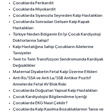
Çocuklarda Perikardit
Çocuklarda Miyokardit
Çocuklarda Siyanozla Seyreden Kalp Hastalıkları
Çocuklarda Sonradan Gelişen Kalp Kapak
Hastalıkları
Türkiye Neden Bölgenin En İyi Çocuk Kardiyoloji
Doktorlarına Sahip?
Kalp Hastalığına Sahip Çocukların Ailelerine
Tavsiyeler
Twin to Twin Transfüzyon Sendromunda Kardiyak
Değişiklikler
Maternal Diyabetin Fetal Kalp Üzerine Etkileri
Anti Ro/SSA ve Anti La/SSB Antikor Pozitif
Annelerde Fetal AV Blok Riski
Çocuklarda Doğuştan Yapısal Kalp Hastalıkları
Çocuk Kardiyolojisi Bilgilendirme İçeriği
Çocuklarda EKG Nasıl Çekilir?
Çocuklarda Kalp Kasılma Bozukluklarının Tanısı ve