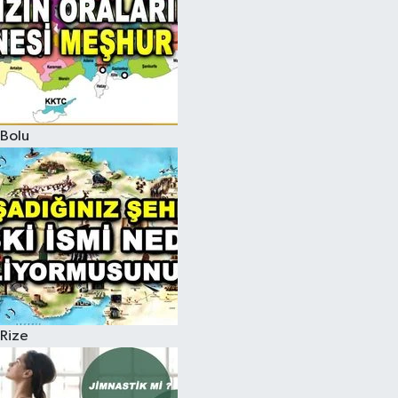
Bolu
Rize