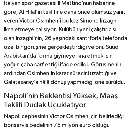
İtalyan spor gazetesi Il Mattino’nun haberine
göre, Al Hilal’in teklifine daha önce olumsuz yanıt
veren Victor Osimhen’i bu kez Simone Inzaghi
ikna etmeye çalışıyor. Kulübün yeni çalıştırıcısı
olan Inzaghi’nin, 26 yaşındaki santrforla telefonda
özel bir görüşme gerçekleştirdiği ve onu Suudi
Arabistan’da forma giymeye ikna etmek için
yoğun çaba sarf ettiği ifade edildi. Görüşmenin
ardından Osimhen’in karar sürecini uzattığı ve
Galatasaray’a hâlâ dönüş yapmadığı öne sürüldü.
Napoli’nin Beklentisi Yüksek, Maaş
Teklifi Dudak Uçuklatıyor
Napoli cephesinin Victor Osimhen için belirlediği
bonservis bedelinin 75 milyon euro olduğu