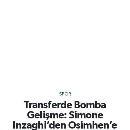
SPOR
Transferde Bomba
Gelişme: Simone
Inzaghi’den Osimhen’e