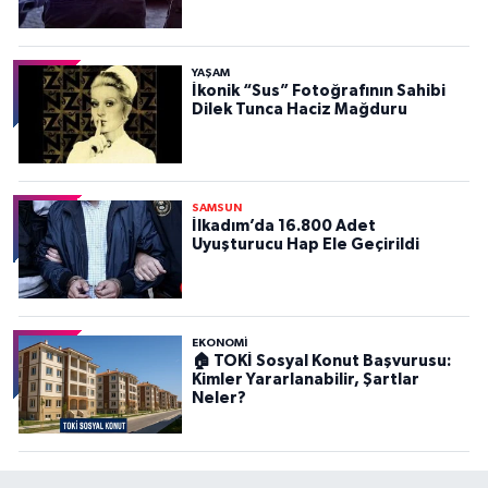
YAŞAM
İkonik “Sus” Fotoğrafının Sahibi
Dilek Tunca Haciz Mağduru
SAMSUN
İlkadım’da 16.800 Adet
Uyuşturucu Hap Ele Geçirildi
EKONOMİ
🏠 TOKİ Sosyal Konut Başvurusu:
Kimler Yararlanabilir, Şartlar
Neler?