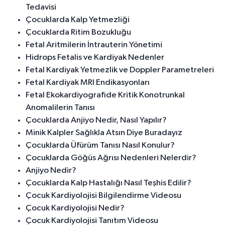
Tedavisi
Çocuklarda Kalp Yetmezliği
Çocuklarda Ritim Bozukluğu
Fetal Aritmilerin İntrauterin Yönetimi
Hidrops Fetalis ve Kardiyak Nedenler
Fetal Kardiyak Yetmezlik ve Doppler Parametreleri
Fetal Kardiyak MRI Endikasyonları
Fetal Ekokardiyografide Kritik Konotrunkal
Anomalilerin Tanısı
Çocuklarda Anjiyo Nedir, Nasıl Yapılır?
Minik Kalpler Sağlıkla Atsın Diye Buradayız
Çocuklarda Üfürüm Tanısı Nasıl Konulur?
Çocuklarda Göğüs Ağrısı Nedenleri Nelerdir?
Anjiyo Nedir?
Çocuklarda Kalp Hastalığı Nasıl Teşhis Edilir?
Çocuk Kardiyolojisi Bilgilendirme Videosu
Çocuk Kardiyolojisi Nedir?
Çocuk Kardiyolojisi Tanıtım Videosu