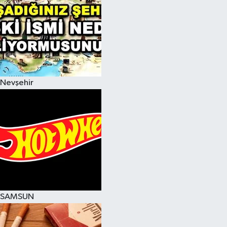
Nevşehir
SAMSUN