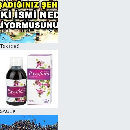
Tekirdağ
SAĞLIK