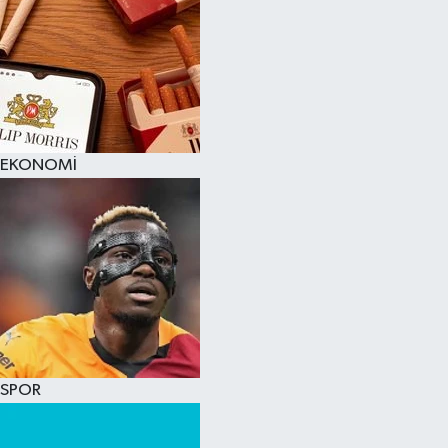
EKONOMİ
SPOR