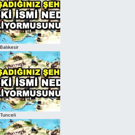
Balıkesir
Tunceli