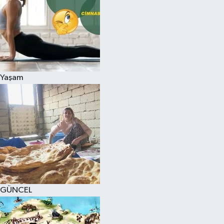
Yaşam
GÜNCEL