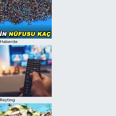
Haberde
Reyting