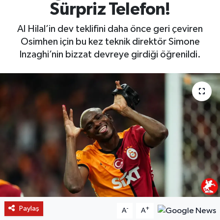
Sürpriz Telefon!
Al Hilal’in dev teklifini daha önce geri çeviren
Osimhen için bu kez teknik direktör Simone
Inzaghi’nin bizzat devreye girdiği öğrenildi.
Paylaş
-
+
A
A