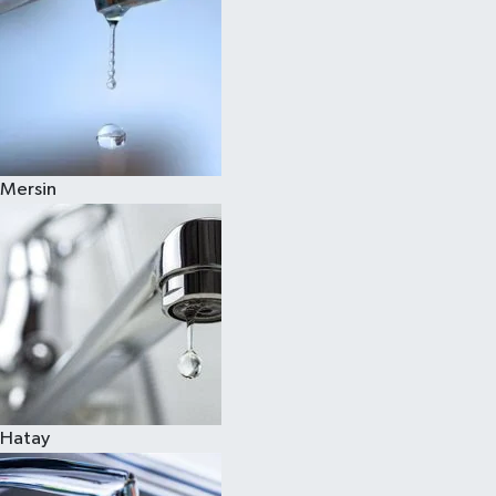
Mersin
Hatay