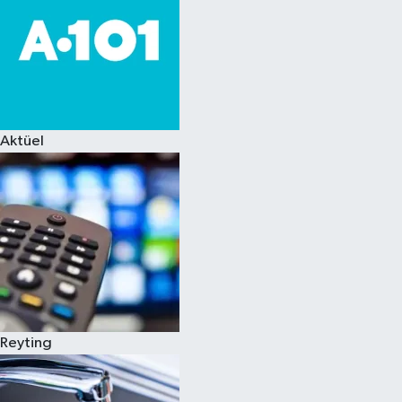
Aktüel
Reyting