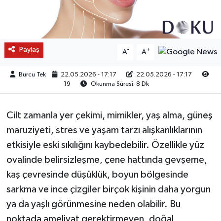
Paylaş
-
+
A
A
Burcu Tek
22.05.2026 - 17:17
22.05.2026 - 17:17
19
Okunma Süresi: 8 Dk
Cilt zamanla yer çekimi, mimikler, yaş alma, güneş
maruziyeti, stres ve yaşam tarzı alışkanlıklarının
etkisiyle eski sıkılığını kaybedebilir. Özellikle yüz
ovalinde belirsizleşme, çene hattında gevşeme,
kaş çevresinde düşüklük, boyun bölgesinde
sarkma ve ince çizgiler birçok kişinin daha yorgun
ya da yaşlı görünmesine neden olabilir. Bu
noktada ameliyat gerektirmeyen, doğal