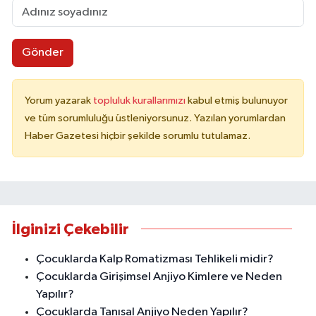
Gönder
Yorum yazarak
topluluk kurallarımızı
kabul etmiş bulunuyor
ve tüm sorumluluğu üstleniyorsunuz. Yazılan yorumlardan
Haber Gazetesi hiçbir şekilde sorumlu tutulamaz.
İlginizi Çekebilir
Çocuklarda Kalp Romatizması Tehlikeli midir?
Çocuklarda Girişimsel Anjiyo Kimlere ve Neden
Yapılır?
Çocuklarda Tanısal Anjiyo Neden Yapılır?