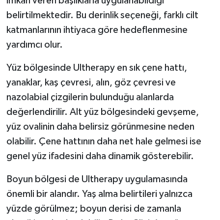
imkân veren başlıklarla uygulanabildiği
belirtilmektedir. Bu derinlik seçeneği, farklı cilt
katmanlarının ihtiyaca göre hedeflenmesine
yardımcı olur.
Yüz bölgesinde Ultherapy en sık çene hattı,
yanaklar, kaş çevresi, alın, göz çevresi ve
nazolabial çizgilerin bulunduğu alanlarda
değerlendirilir. Alt yüz bölgesindeki gevşeme,
yüz ovalinin daha belirsiz görünmesine neden
olabilir. Çene hattının daha net hale gelmesi ise
genel yüz ifadesini daha dinamik gösterebilir.
Boyun bölgesi de Ultherapy uygulamasında
önemli bir alandır. Yaş alma belirtileri yalnızca
yüzde görülmez; boyun derisi de zamanla