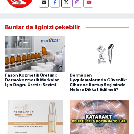
Bunlar da ilginizi çekebilir
Fason Kozmetik Üretimi:
Dermapen
Dermokozmetik Markalar
Uygulamalarında Güvenlik:
İçin Doğru Üretici Seçimi
Cihaz ve Kartuş Seçiminde
Nelere Dikkat Edilmeli?