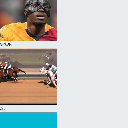
SPOR
At