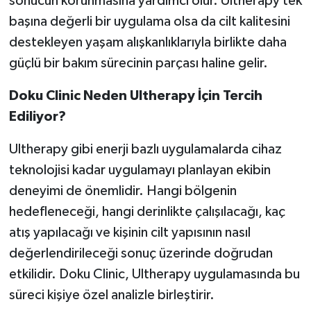
sonucun korunmasına yardımcı olur. Ultherapy tek
başına değerli bir uygulama olsa da cilt kalitesini
destekleyen yaşam alışkanlıklarıyla birlikte daha
güçlü bir bakım sürecinin parçası haline gelir.
Doku Clinic Neden Ultherapy İçin Tercih
Ediliyor?
Ultherapy gibi enerji bazlı uygulamalarda cihaz
teknolojisi kadar uygulamayı planlayan ekibin
deneyimi de önemlidir. Hangi bölgenin
hedefleneceği, hangi derinlikte çalışılacağı, kaç
atış yapılacağı ve kişinin cilt yapısının nasıl
değerlendirileceği sonuç üzerinde doğrudan
etkilidir. Doku Clinic, Ultherapy uygulamasında bu
süreci kişiye özel analizle birleştirir.