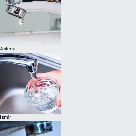
Ankara
Izmir