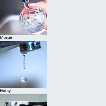
Mersin
Hatay