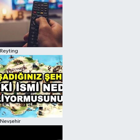
Reyting
Nevşehir