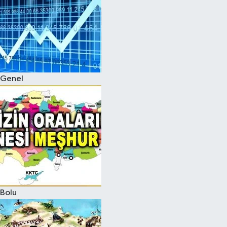
Genel
Bolu