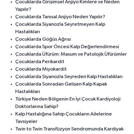
Çocuklarda Girişimsel Anjiyo Kimlere ve Neden
Yapılır?
Çocuklarda Tanısal Anjiyo Neden Yapılır?
Çocuklarda Siyanozla Seyretmeyen Kalp
Hastalıkları
Çocuklarda Göğüs Ağrısı
Çocuklarda Spor Öncesi Kalp Değerlendirmesi
Çocuklarda Üfürüm: Masum ve Patolojik Üfürümler
Çocuklarda Perikardit
Çocuklarda Miyokardit
Çocuklarda Siyanozla Seyreden Kalp Hastalıkları
Çocuklarda Sonradan Gelişen Kalp Kapak
Hastalıkları
Türkiye Neden Bölgenin En İyi Çocuk Kardiyoloji
Doktorlarına Sahip?
Kalp Hastalığına Sahip Çocukların Ailelerine
Tavsiyeler
Twin to Twin Transfüzyon Sendromunda Kardiyak