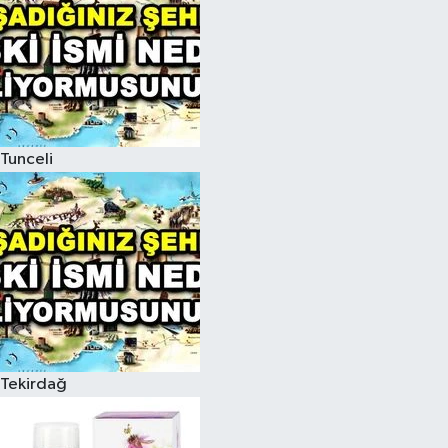
Tunceli
Tekirdağ