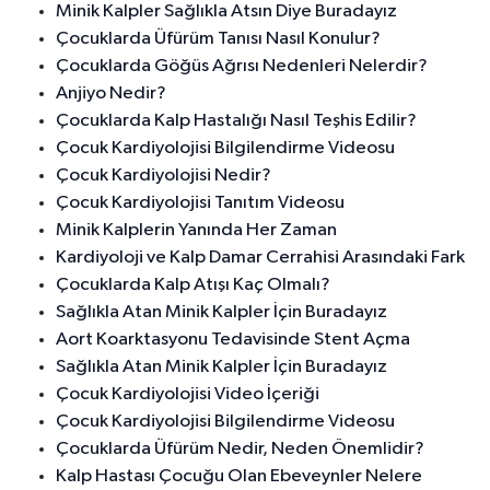
Minik Kalpler Sağlıkla Atsın Diye Buradayız
Çocuklarda Üfürüm Tanısı Nasıl Konulur?
Çocuklarda Göğüs Ağrısı Nedenleri Nelerdir?
Anjiyo Nedir?
Çocuklarda Kalp Hastalığı Nasıl Teşhis Edilir?
Çocuk Kardiyolojisi Bilgilendirme Videosu
Çocuk Kardiyolojisi Nedir?
Çocuk Kardiyolojisi Tanıtım Videosu
Minik Kalplerin Yanında Her Zaman
Kardiyoloji ve Kalp Damar Cerrahisi Arasındaki Fark
Çocuklarda Kalp Atışı Kaç Olmalı?
Sağlıkla Atan Minik Kalpler İçin Buradayız
Aort Koarktasyonu Tedavisinde Stent Açma
Sağlıkla Atan Minik Kalpler İçin Buradayız
Çocuk Kardiyolojisi Video İçeriği
Çocuk Kardiyolojisi Bilgilendirme Videosu
Çocuklarda Üfürüm Nedir, Neden Önemlidir?
Kalp Hastası Çocuğu Olan Ebeveynler Nelere