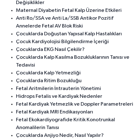
Değişiklikler
Maternal Diyabetin Fetal Kalp Üzerine Etkileri
Anti Ro/SSA ve Anti La/SSB Antikor Pozitif
Annelerde Fetal AV Blok Riski
Çocuklarda Doğuştan Yapısal Kalp Hastalıkları
Çocuk Kardiyolojisi Bilgilendirme İçeriği
Çocuklarda EKG Nasıl Çekilir?
Çocuklarda Kalp Kasılma Bozukluklarının Tanısı ve
Tedavisi
Çocuklarda Kalp Yetmezliği
Çocuklarda Ritim Bozukluğu
Fetal Aritmilerin İntrauterin Yönetimi
Hidrops Fetalis ve Kardiyak Nedenler
Fetal Kardiyak Yetmezlik ve Doppler Parametreleri
Fetal Kardiyak MRI Endikasyonları
Fetal Ekokardiyografide Kritik Konotrunkal
Anomalilerin Tanısı
Çocuklarda Anjiyo Nedir, Nasıl Yapılır?