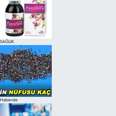
SAĞLIK
Haberde