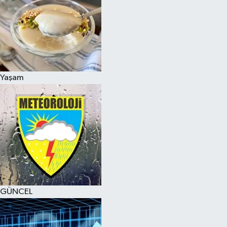
Yaşam
GÜNCEL