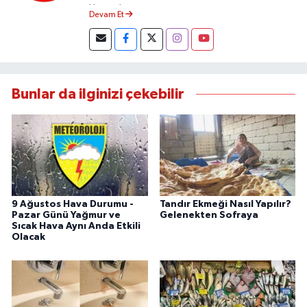
Yapmaktayım.
Devam Et
Bunlar da ilginizi çekebilir
9 Ağustos Hava Durumu -
Tandır Ekmeği Nasıl Yapılır?
Pazar Günü Yağmur ve
Gelenekten Sofraya
Sıcak Hava Aynı Anda Etkili
Olacak