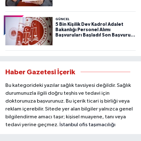
GÜNCEL
5 Bin Kişilik Dev Kadro! Adalet
Bakanlığı Personel Alımı
Başvuruları Başladı! Son Başvuru
Tarihini Kaçırmayın!
Haber Gazetesi İçerik
Bu kategorideki yazılar sağlık tavsiyesi değildir. Sağlık
durumunuzla ilgili doğru teşhis ve tedavi için
doktorunuza başvurunuz. Bu içerik ticari iş birliği veya
reklam içerebilir. Sitede yer alan bilgiler yalnızca genel
bilgilendirme amacı taşır; kişisel muayene, tanı veya
tedavi yerine geçmez.
İstanbul ofis taşımacılığı