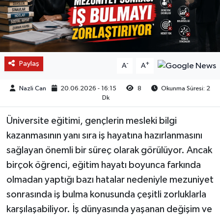
Paylaş
-
+
A
A
Nazli Can
20.06.2026 - 16:15
8
Okunma Süresi: 2
Dk
Üniversite eğitimi, gençlerin mesleki bilgi
kazanmasının yanı sıra iş hayatına hazırlanmasını
sağlayan önemli bir süreç olarak görülüyor. Ancak
birçok öğrenci, eğitim hayatı boyunca farkında
olmadan yaptığı bazı hatalar nedeniyle mezuniyet
sonrasında iş bulma konusunda çeşitli zorluklarla
karşılaşabiliyor. İş dünyasında yaşanan değişim ve