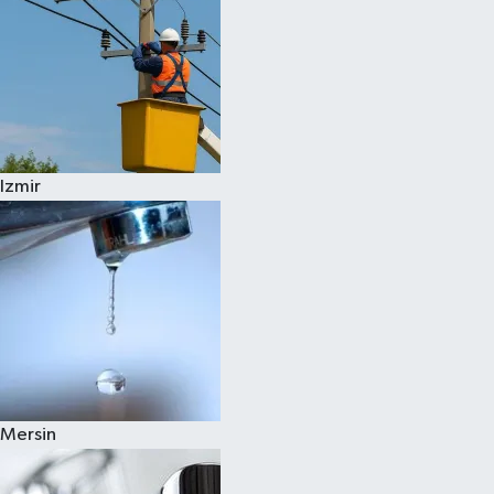
Izmir
Mersin