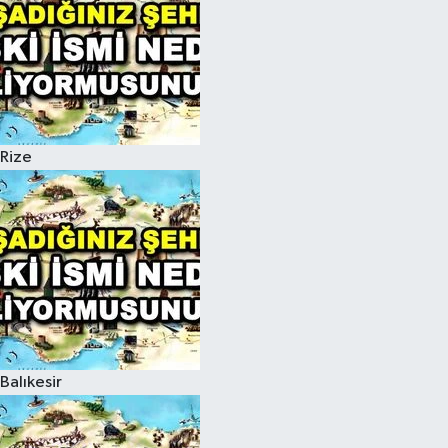
Rize
Balıkesir