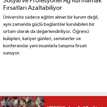
Sosyal ve Profesyonel Ağ Kurmamak
Fırsatları Azaltabiliyor
Üniversite sadece eğitim alınan bir kurum değil,
aynı zamanda güçlü bağlantılar kurulabilen bir
ortam olarak da değerlendiriliyor. Öğrenci
kulüpleri, kariyer günleri, seminerler ve
konferanslar yeni insanlarla tanışma fırsatı
sunuyor.