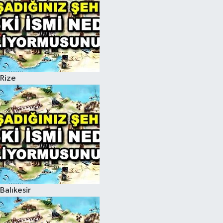
Rize
Balıkesir