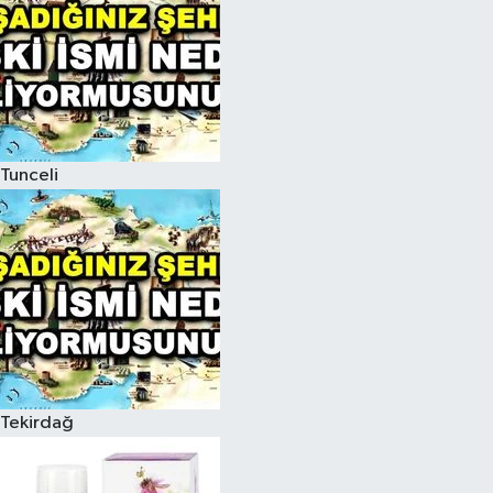
Tunceli
Tekirdağ