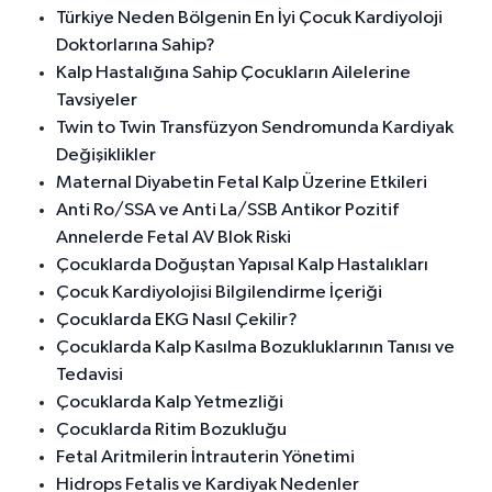
Türkiye Neden Bölgenin En İyi Çocuk Kardiyoloji
Doktorlarına Sahip?
Kalp Hastalığına Sahip Çocukların Ailelerine
Tavsiyeler
Twin to Twin Transfüzyon Sendromunda Kardiyak
Değişiklikler
Maternal Diyabetin Fetal Kalp Üzerine Etkileri
Anti Ro/SSA ve Anti La/SSB Antikor Pozitif
Annelerde Fetal AV Blok Riski
Çocuklarda Doğuştan Yapısal Kalp Hastalıkları
Çocuk Kardiyolojisi Bilgilendirme İçeriği
Çocuklarda EKG Nasıl Çekilir?
Çocuklarda Kalp Kasılma Bozukluklarının Tanısı ve
Tedavisi
Çocuklarda Kalp Yetmezliği
Çocuklarda Ritim Bozukluğu
Fetal Aritmilerin İntrauterin Yönetimi
Hidrops Fetalis ve Kardiyak Nedenler