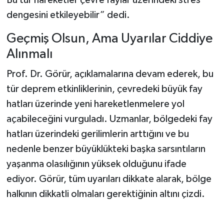
Bu tür hareketler çevre faylar üzerindeki stres
dengesini etkileyebilir” dedi.
Geçmiş Olsun, Ama Uyarılar Ciddiye
Alınmalı
Prof. Dr. Görür, açıklamalarına devam ederek, bu
tür deprem etkinliklerinin, çevredeki büyük fay
hatları üzerinde yeni hareketlenmelere yol
açabileceğini vurguladı. Uzmanlar, bölgedeki fay
hatları üzerindeki gerilimlerin arttığını ve bu
nedenle benzer büyüklükteki başka sarsıntıların
yaşanma olasılığının yüksek olduğunu ifade
ediyor. Görür, tüm uyarıları dikkate alarak, bölge
halkının dikkatli olmaları gerektiğinin altını çizdi.