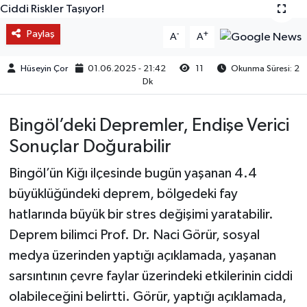
Paylaş
-
+
A
A
Hüseyin Çor
01.06.2025 - 21:42
11
Okunma Süresi: 2
Dk
Bingöl’deki Depremler, Endişe Verici
Sonuçlar Doğurabilir
Bingöl’ün Kiğı ilçesinde bugün yaşanan 4.4
büyüklüğündeki deprem, bölgedeki fay
hatlarında büyük bir stres değişimi yaratabilir.
Deprem bilimci Prof. Dr. Naci Görür, sosyal
medya üzerinden yaptığı açıklamada, yaşanan
sarsıntının çevre faylar üzerindeki etkilerinin ciddi
olabileceğini belirtti. Görür, yaptığı açıklamada,