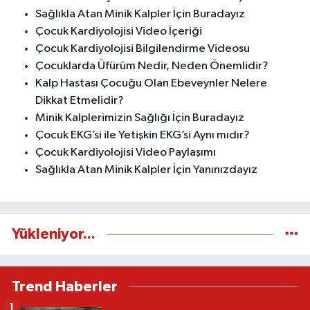
Sağlıkla Atan Minik Kalpler İçin Buradayız
Çocuk Kardiyolojisi Video İçeriği
Çocuk Kardiyolojisi Bilgilendirme Videosu
Çocuklarda Üfürüm Nedir, Neden Önemlidir?
Kalp Hastası Çocuğu Olan Ebeveynler Nelere
Dikkat Etmelidir?
Minik Kalplerimizin Sağlığı İçin Buradayız
Çocuk EKG’si ile Yetişkin EKG’si Aynı mıdır?
Çocuk Kardiyolojisi Video Paylaşımı
Sağlıkla Atan Minik Kalpler İçin Yanınızdayız
Yükleniyor...
Trend Haberler
1