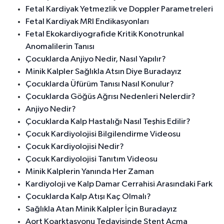
Fetal Kardiyak Yetmezlik ve Doppler Parametreleri
Fetal Kardiyak MRI Endikasyonları
Fetal Ekokardiyografide Kritik Konotrunkal
Anomalilerin Tanısı
Çocuklarda Anjiyo Nedir, Nasıl Yapılır?
Minik Kalpler Sağlıkla Atsın Diye Buradayız
Çocuklarda Üfürüm Tanısı Nasıl Konulur?
Çocuklarda Göğüs Ağrısı Nedenleri Nelerdir?
Anjiyo Nedir?
Çocuklarda Kalp Hastalığı Nasıl Teşhis Edilir?
Çocuk Kardiyolojisi Bilgilendirme Videosu
Çocuk Kardiyolojisi Nedir?
Çocuk Kardiyolojisi Tanıtım Videosu
Minik Kalplerin Yanında Her Zaman
Kardiyoloji ve Kalp Damar Cerrahisi Arasındaki Fark
Çocuklarda Kalp Atışı Kaç Olmalı?
Sağlıkla Atan Minik Kalpler İçin Buradayız
Aort Koarktasyonu Tedavisinde Stent Açma