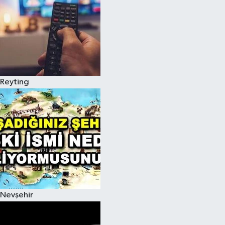
Reyting
Nevşehir