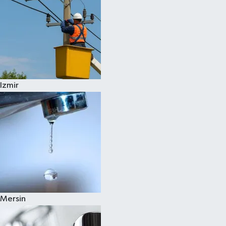
Izmir
Mersin