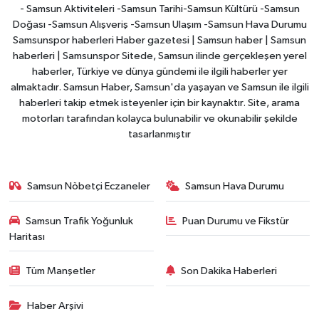
- Samsun Aktiviteleri -Samsun Tarihi-Samsun Kültürü -Samsun
Doğası -Samsun Alışveriş -Samsun Ulaşım -Samsun Hava Durumu
Samsunspor haberleri Haber gazetesi | Samsun haber | Samsun
haberleri | Samsunspor Sitede, Samsun ilinde gerçekleşen yerel
haberler, Türkiye ve dünya gündemi ile ilgili haberler yer
almaktadır. Samsun Haber, Samsun'da yaşayan ve Samsun ile ilgili
haberleri takip etmek isteyenler için bir kaynaktır. Site, arama
motorları tarafından kolayca bulunabilir ve okunabilir şekilde
tasarlanmıştır
Samsun Nöbetçi Eczaneler
Samsun Hava Durumu
Samsun Trafik Yoğunluk
Puan Durumu ve Fikstür
Haritası
Tüm Manşetler
Son Dakika Haberleri
Haber Arşivi