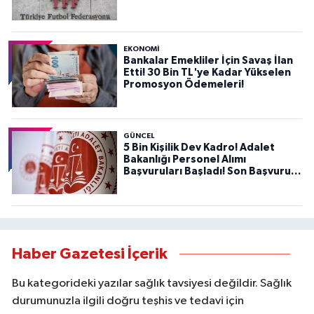
EKONOMİ
Bankalar Emekliler İçin Savaş İlan
Etti! 30 Bin TL'ye Kadar Yükselen
Promosyon Ödemeleri!
GÜNCEL
5 Bin Kişilik Dev Kadro! Adalet
Bakanlığı Personel Alımı
Başvuruları Başladı! Son Başvuru
Tarihini Kaçırmayın!
Haber Gazetesi İçerik
Bu kategorideki yazılar sağlık tavsiyesi değildir. Sağlık
durumunuzla ilgili doğru teşhis ve tedavi için