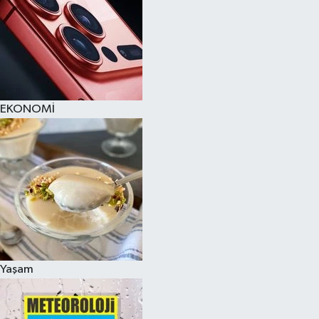
EKONOMİ
Yaşam