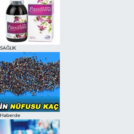
SAĞLIK
Haberde