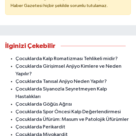
Haber Gazetesi hiçbir şekilde sorumlu tutulamaz.
İlginizi Çekebilir
Çocuklarda Kalp Romatizması Tehlikeli midir?
Çocuklarda Girişimsel Anjiyo Kimlere ve Neden
Yapılır?
Çocuklarda Tanısal Anjiyo Neden Yapılır?
Çocuklarda Siyanozla Seyretmeyen Kalp
Hastalıkları
Çocuklarda Göğüs Ağrısı
Çocuklarda Spor Öncesi Kalp Değerlendirmesi
Çocuklarda Üfürüm: Masum ve Patolojik Üfürümler
Çocuklarda Perikardit
Çocuklarda Miyokardit