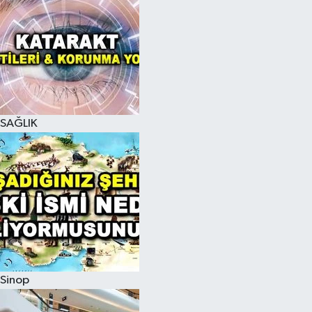
SAĞLIK
Sinop