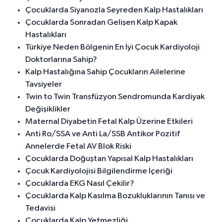
Çocuklarda Siyanozla Seyreden Kalp Hastalıkları
Çocuklarda Sonradan Gelişen Kalp Kapak
Hastalıkları
Türkiye Neden Bölgenin En İyi Çocuk Kardiyoloji
Doktorlarına Sahip?
Kalp Hastalığına Sahip Çocukların Ailelerine
Tavsiyeler
Twin to Twin Transfüzyon Sendromunda Kardiyak
Değişiklikler
Maternal Diyabetin Fetal Kalp Üzerine Etkileri
Anti Ro/SSA ve Anti La/SSB Antikor Pozitif
Annelerde Fetal AV Blok Riski
Çocuklarda Doğuştan Yapısal Kalp Hastalıkları
Çocuk Kardiyolojisi Bilgilendirme İçeriği
Çocuklarda EKG Nasıl Çekilir?
Çocuklarda Kalp Kasılma Bozukluklarının Tanısı ve
Tedavisi
Çocuklarda Kalp Yetmezliği