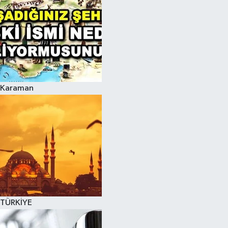
Karaman
TÜRKİYE