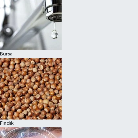
Bursa
Fındık