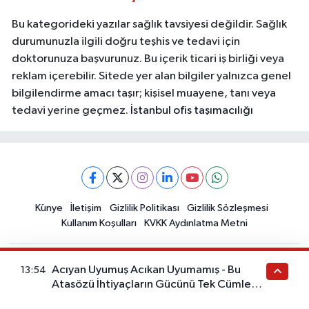
Bu kategorideki yazılar sağlık tavsiyesi değildir. Sağlık
durumunuzla ilgili doğru teşhis ve tedavi için
doktorunuza başvurunuz. Bu içerik ticari iş birliği veya
reklam içerebilir. Sitede yer alan bilgiler yalnızca genel
bilgilendirme amacı taşır; kişisel muayene, tanı veya
tedavi yerine geçmez.
İstanbul ofis taşımacılığı
Künye
İletişim
Gizlilik Politikası
Gizlilik Sözleşmesi
Kullanım Koşulları
KVKK Aydınlatma Metni
Acıyan Uyumuş Acıkan Uyumamış - Bu
13:54
Atasözü İhtiyaçların Gücünü Tek Cümlede
Anlatıyor