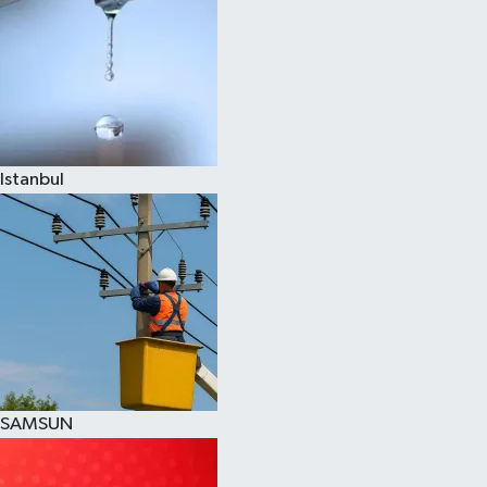
Istanbul
SAMSUN