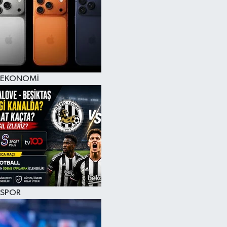
EKONOMİ
SPOR