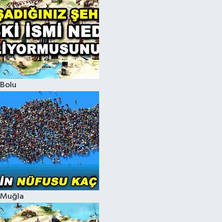
Bolu
Muğla