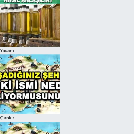
Yaşam
Çankırı