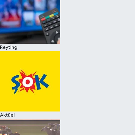
Reyting
Aktüel