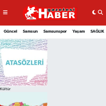
GÜNCEL
SAMSUN
Güncel
Samsun
Samsunspor
Yaşam
SAĞLIK
SAMSUNSPOR
EKONOMİ
YAŞAM
Kültür