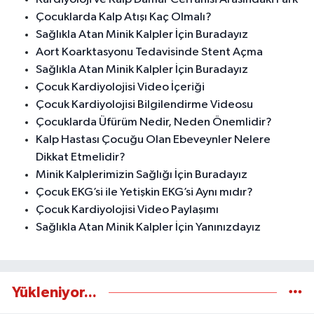
Çocuklarda Kalp Atışı Kaç Olmalı?
Sağlıkla Atan Minik Kalpler İçin Buradayız
Aort Koarktasyonu Tedavisinde Stent Açma
Sağlıkla Atan Minik Kalpler İçin Buradayız
Çocuk Kardiyolojisi Video İçeriği
Çocuk Kardiyolojisi Bilgilendirme Videosu
Çocuklarda Üfürüm Nedir, Neden Önemlidir?
Kalp Hastası Çocuğu Olan Ebeveynler Nelere
Dikkat Etmelidir?
Minik Kalplerimizin Sağlığı İçin Buradayız
Çocuk EKG’si ile Yetişkin EKG’si Aynı mıdır?
Çocuk Kardiyolojisi Video Paylaşımı
Sağlıkla Atan Minik Kalpler İçin Yanınızdayız
Yükleniyor...