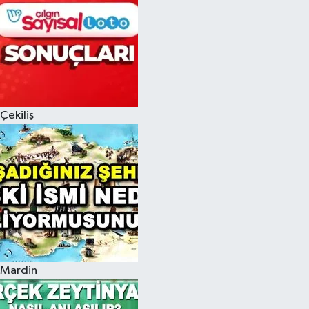
Çekiliş
Mardin