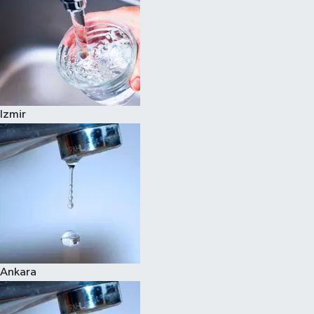
Izmir
Ankara