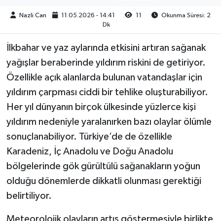
Nazli Can
11.05.2026 - 14:41
11
Okunma Süresi: 2
Dk
İlkbahar ve yaz aylarında etkisini artıran sağanak
yağışlar beraberinde yıldırım riskini de getiriyor.
Özellikle açık alanlarda bulunan vatandaşlar için
yıldırım çarpması ciddi bir tehlike oluşturabiliyor.
Her yıl dünyanın birçok ülkesinde yüzlerce kişi
yıldırım nedeniyle yaralanırken bazı olaylar ölümle
sonuçlanabiliyor. Türkiye’de de özellikle
Karadeniz, İç Anadolu ve Doğu Anadolu
bölgelerinde gök gürültülü sağanakların yoğun
olduğu dönemlerde dikkatli olunması gerektiği
belirtiliyor.
Meteorolojik olayların artış göstermesiyle birlikte