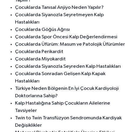
Yapılır?
Çocuklarda Tanısal Anjiyo Neden Yapılır?
Çocuklarda Siyanozla Seyretmeyen Kalp
Hastalıkları
Çocuklarda Göğüs Ağrısı
Çocuklarda Spor Öncesi Kalp Değerlendirmesi
Çocuklarda Üfürüm: Masum ve Patolojik Üfürümler
Çocuklarda Perikardit
Çocuklarda Miyokardit
Çocuklarda Siyanozla Seyreden Kalp Hastalıkları
Çocuklarda Sonradan Gelişen Kalp Kapak
Hastalıkları
Türkiye Neden Bölgenin En İyi Çocuk Kardiyoloji
Doktorlarına Sahip?
Kalp Hastalığına Sahip Çocukların Ailelerine
Tavsiyeler
Twin to Twin Transfüzyon Sendromunda Kardiyak
Değişiklikler