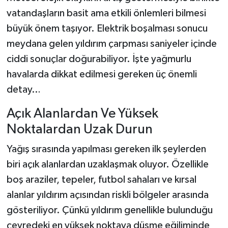
vatandaşların basit ama etkili önlemleri bilmesi
büyük önem taşıyor. Elektrik boşalması sonucu
meydana gelen yıldırım çarpması saniyeler içinde
ciddi sonuçlar doğurabiliyor. İşte yağmurlu
havalarda dikkat edilmesi gereken üç önemli
detay…
Açık Alanlardan Ve Yüksek
Noktalardan Uzak Durun
Yağış sırasında yapılması gereken ilk şeylerden
biri açık alanlardan uzaklaşmak oluyor. Özellikle
boş araziler, tepeler, futbol sahaları ve kırsal
alanlar yıldırım açısından riskli bölgeler arasında
gösteriliyor. Çünkü yıldırım genellikle bulunduğu
çevredeki en yüksek noktaya düşme eğiliminde