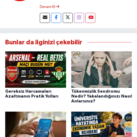
Yapmaktayım.
Devam Et
Bunlar da ilginizi çekebilir
Gereksiz Harcamaları
Tükenmişlik Sendromu
Azaltmanın Pratik Yolları
Nedir? Yakalandığınızı Nasıl
Anlarsınız?