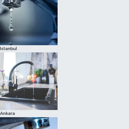
Istanbul
Ankara