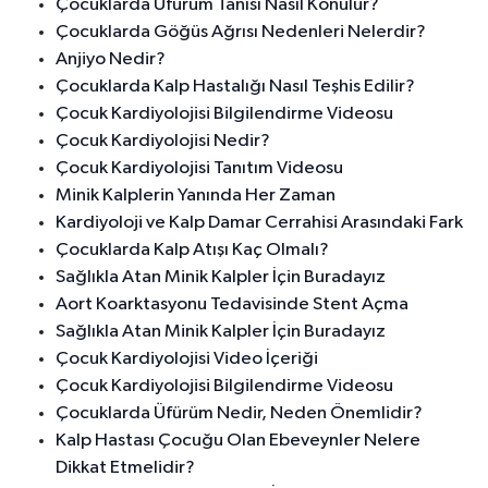
Çocuklarda Üfürüm Tanısı Nasıl Konulur?
Çocuklarda Göğüs Ağrısı Nedenleri Nelerdir?
Anjiyo Nedir?
Çocuklarda Kalp Hastalığı Nasıl Teşhis Edilir?
Çocuk Kardiyolojisi Bilgilendirme Videosu
Çocuk Kardiyolojisi Nedir?
Çocuk Kardiyolojisi Tanıtım Videosu
Minik Kalplerin Yanında Her Zaman
Kardiyoloji ve Kalp Damar Cerrahisi Arasındaki Fark
Çocuklarda Kalp Atışı Kaç Olmalı?
Sağlıkla Atan Minik Kalpler İçin Buradayız
Aort Koarktasyonu Tedavisinde Stent Açma
Sağlıkla Atan Minik Kalpler İçin Buradayız
Çocuk Kardiyolojisi Video İçeriği
Çocuk Kardiyolojisi Bilgilendirme Videosu
Çocuklarda Üfürüm Nedir, Neden Önemlidir?
Kalp Hastası Çocuğu Olan Ebeveynler Nelere
Dikkat Etmelidir?