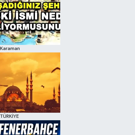
Karaman
TÜRKİYE