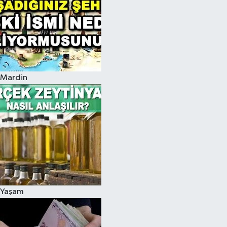
Mardin
Yaşam