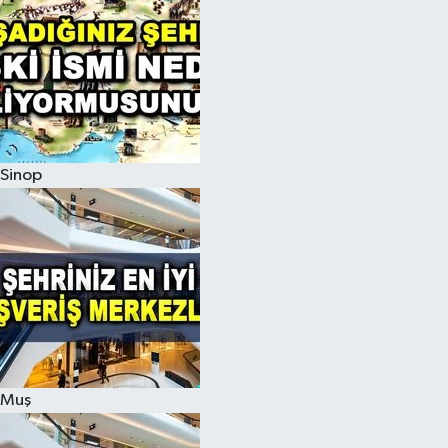
Sinop
Muş