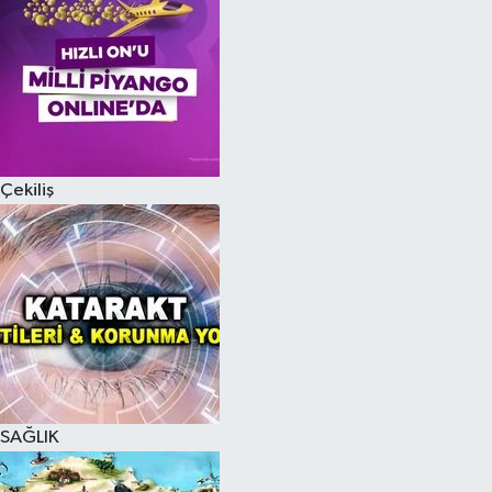
Çekiliş
SAĞLIK