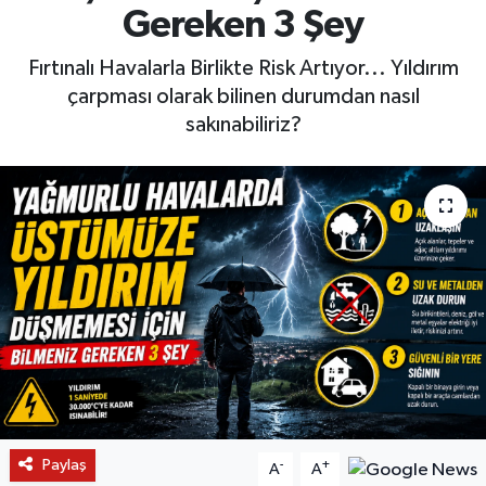
Gereken 3 Şey
Fırtınalı Havalarla Birlikte Risk Artıyor... Yıldırım
çarpması olarak bilinen durumdan nasıl
sakınabiliriz?
Paylaş
-
+
A
A