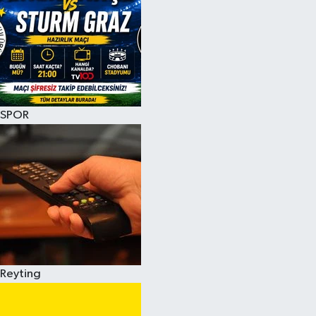
SPOR
Reyting