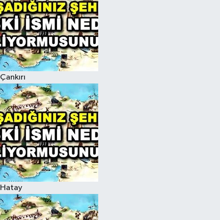
Çankırı
Hatay