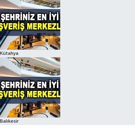
Kütahya
Balıkesir