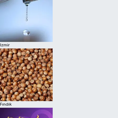
Izmir
Fındık