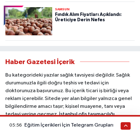
SAMSUN
Fındık Alım Fiyatları Açıklandı:
Üreticiye Derin Nefes
Haber Gazetesi İçerik
Bu kategorideki yazılar sağlık tavsiyesi değildir. Sağlık
durumunuzla ilgili doğru teşhis ve tedavi için
doktorunuza başvurunuz. Bu içerik ticari iş birliği veya
reklam içerebilir. Sitede yer alan bilgiler yalnızca genel
bilgilendirme amacı taşır; kişisel muayene, tanı veya
tedavi yerine geçmez.
İstanbul ofis taşımacılığı
Eğitim İçerikleri İçin Telegram Grupları
05:56