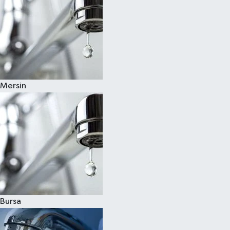
Mersin
Bursa