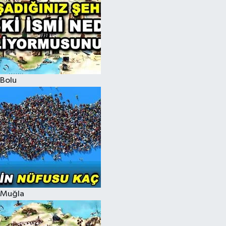
Bolu
Muğla