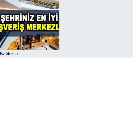
Balıkesir