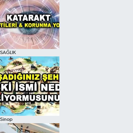
SAĞLIK
Sinop