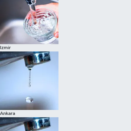
Izmir
Ankara