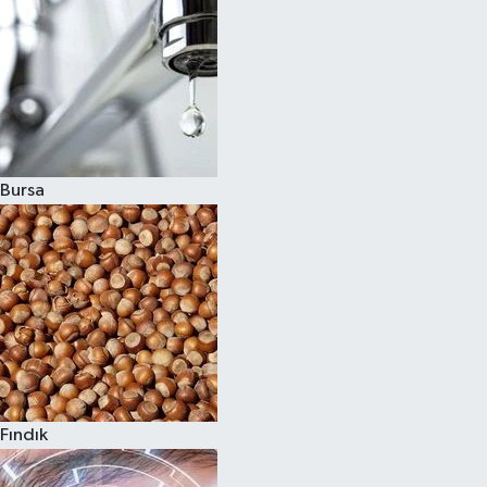
Bursa
Fındık