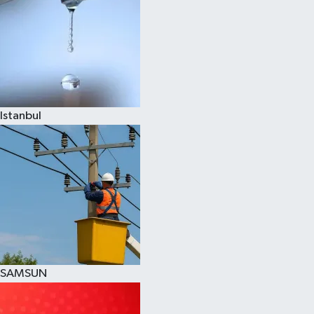
Istanbul
SAMSUN