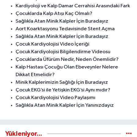
Kardiyoloji ve Kalp Damar Cerrahisi Arasındaki Fark
Çocuklarda Kalp Atışı Kaç Olmalı?
Sağlıkla Atan Minik Kalpler İçin Buradayız
Aort Koarktasyonu Tedavisinde Stent Açma
Sağlıkla Atan Minik Kalpler İçin Buradayız
Çocuk Kardiyolojisi Video İçeriği
Çocuk Kardiyolojisi Bilgilendirme Videosu
Çocuklarda Üfürüm Nedir, Neden Önemlidir?
Kalp Hastası Çocuğu Olan Ebeveynler Nelere
Dikkat Etmelidir?
Minik Kalplerimizin Sağlığı İçin Buradayız
Çocuk EKG’si ile Yetişkin EKG’si Aynı mıdır?
Çocuk Kardiyolojisi Video Paylaşımı
Sağlıkla Atan Minik Kalpler İçin Yanınızdayız
Yükleniyor...