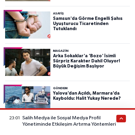
ASAYIŞ
Samsun'da Görme Engelli Şahıs
Uyuşturucu Ticaretinden
Tutuklandı
MAGAZİN
Arka Sokaklar'a 'Bozo' İsimli
Sürpriz Karakter Dahil Oluyor!
Büyük Değişim Başlıyor
GÜNDEM
Yalova’dan Açıldı, Marmara’da
Kayboldu: Halit Yukay Nerede?
Salih Medya ile Sosyal Medya Profil
23:01
Yönetiminde Etkileşim Artırma Yöntemleri