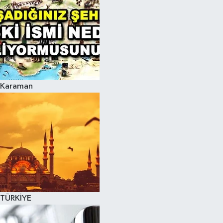
Karaman
TÜRKİYE