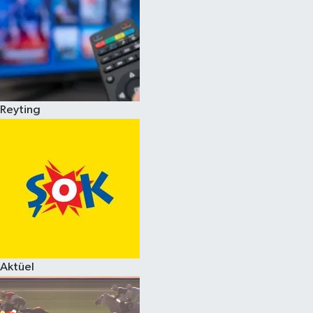
Reyting
Aktüel