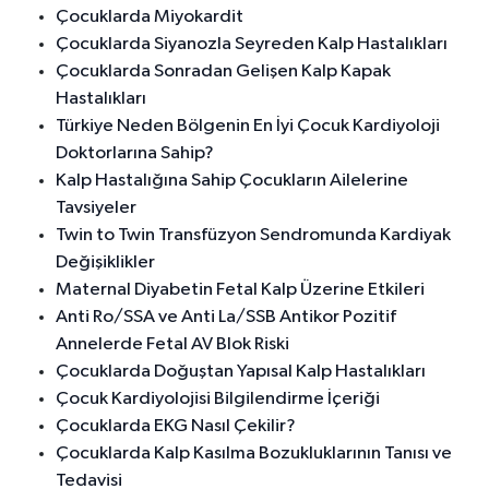
Çocuklarda Miyokardit
Çocuklarda Siyanozla Seyreden Kalp Hastalıkları
Çocuklarda Sonradan Gelişen Kalp Kapak
Hastalıkları
Türkiye Neden Bölgenin En İyi Çocuk Kardiyoloji
Doktorlarına Sahip?
Kalp Hastalığına Sahip Çocukların Ailelerine
Tavsiyeler
Twin to Twin Transfüzyon Sendromunda Kardiyak
Değişiklikler
Maternal Diyabetin Fetal Kalp Üzerine Etkileri
Anti Ro/SSA ve Anti La/SSB Antikor Pozitif
Annelerde Fetal AV Blok Riski
Çocuklarda Doğuştan Yapısal Kalp Hastalıkları
Çocuk Kardiyolojisi Bilgilendirme İçeriği
Çocuklarda EKG Nasıl Çekilir?
Çocuklarda Kalp Kasılma Bozukluklarının Tanısı ve
Tedavisi