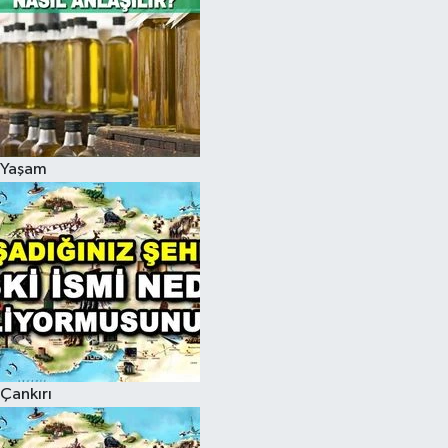
Yaşam
Çankırı