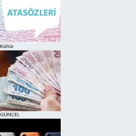
Kültür
GÜNCEL