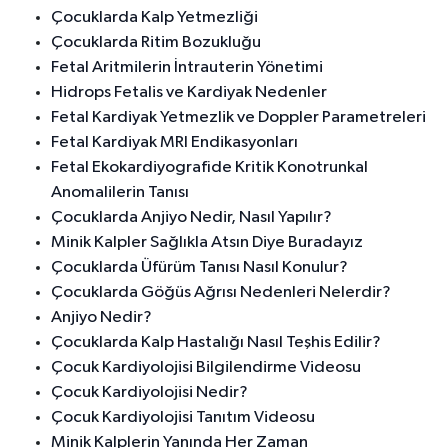
Çocuklarda Kalp Yetmezliği
Çocuklarda Ritim Bozukluğu
Fetal Aritmilerin İntrauterin Yönetimi
Hidrops Fetalis ve Kardiyak Nedenler
Fetal Kardiyak Yetmezlik ve Doppler Parametreleri
Fetal Kardiyak MRI Endikasyonları
Fetal Ekokardiyografide Kritik Konotrunkal
Anomalilerin Tanısı
Çocuklarda Anjiyo Nedir, Nasıl Yapılır?
Minik Kalpler Sağlıkla Atsın Diye Buradayız
Çocuklarda Üfürüm Tanısı Nasıl Konulur?
Çocuklarda Göğüs Ağrısı Nedenleri Nelerdir?
Anjiyo Nedir?
Çocuklarda Kalp Hastalığı Nasıl Teşhis Edilir?
Çocuk Kardiyolojisi Bilgilendirme Videosu
Çocuk Kardiyolojisi Nedir?
Çocuk Kardiyolojisi Tanıtım Videosu
Minik Kalplerin Yanında Her Zaman