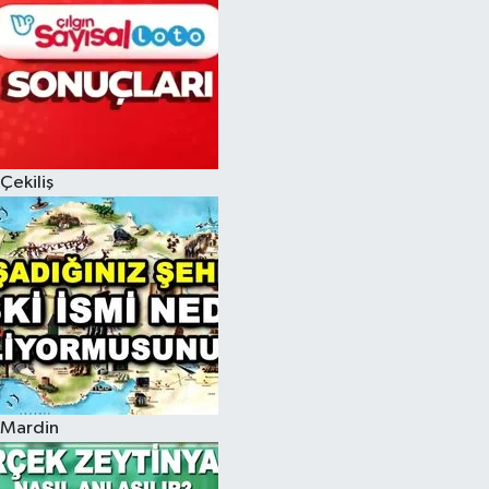
Çekiliş
Mardin