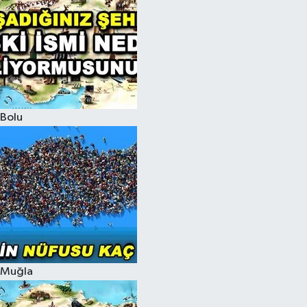
Bolu
Muğla