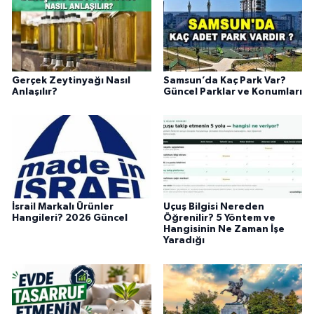
Gerçek Zeytinyağı Nasıl
Samsun’da Kaç Park Var?
Anlaşılır?
Güncel Parklar ve Konumları
İsrail Markalı Ürünler
Uçuş Bilgisi Nereden
Hangileri? 2026 Güncel
Öğrenilir? 5 Yöntem ve
Hangisinin Ne Zaman İşe
Yaradığı