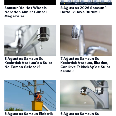
Samsun’da Hot Wheels
8 Ağustos 2026 Samsun 1
Nereden Alınır? Güncel
Haftalık Hava Durumu
Mağazalar
8 Ağustos Samsun Su
7 Ağustos Samsun Su
Kesintisi: Atakum’da Sular
Kesintisi: Atakum, İlkadım,
Ne Zaman Gelecek?
Canik ve Tekkeköy’de Sular
Kesildi!
6 Ağustos Samsun Elektrik
6 Ağustos Samsun Su