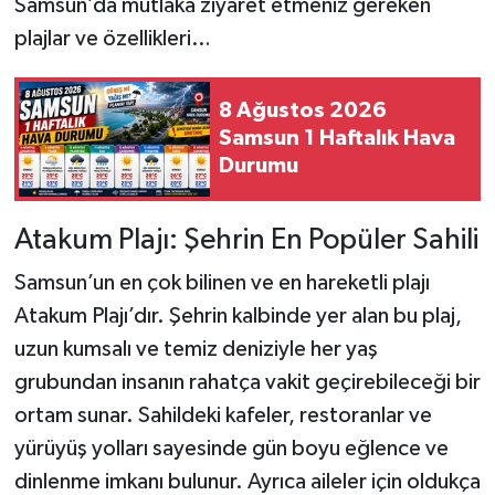
Samsun’da mutlaka ziyaret etmeniz gereken
plajlar ve özellikleri…
8 Ağustos 2026
Samsun 1 Haftalık Hava
Durumu
Atakum Plajı: Şehrin En Popüler Sahili
Samsun’un en çok bilinen ve en hareketli plajı
Atakum Plajı’dır. Şehrin kalbinde yer alan bu plaj,
uzun kumsalı ve temiz deniziyle her yaş
grubundan insanın rahatça vakit geçirebileceği bir
ortam sunar. Sahildeki kafeler, restoranlar ve
yürüyüş yolları sayesinde gün boyu eğlence ve
dinlenme imkanı bulunur. Ayrıca aileler için oldukça