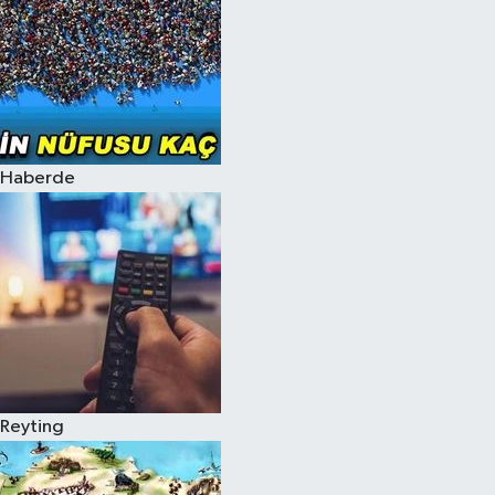
Haberde
Reyting