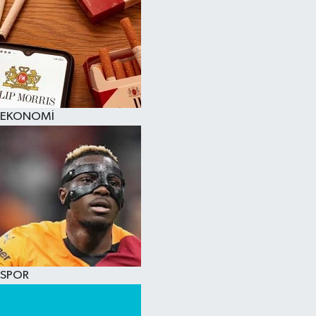
EKONOMİ
SPOR