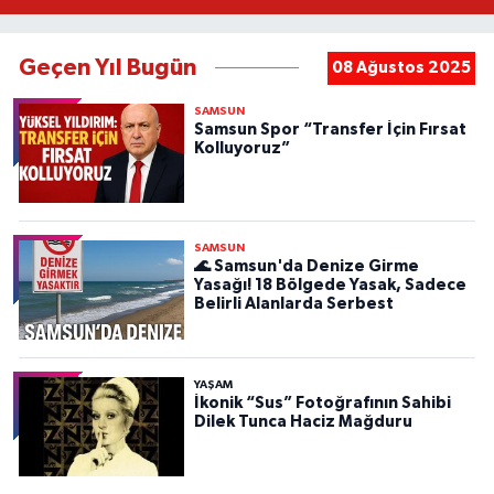
Geçen Yıl Bugün
08 Ağustos 2025
SAMSUN
Samsun Spor “Transfer İçin Fırsat
Kolluyoruz”
SAMSUN
🌊 Samsun'da Denize Girme
Yasağı! 18 Bölgede Yasak, Sadece
Belirli Alanlarda Serbest
YAŞAM
İkonik “Sus” Fotoğrafının Sahibi
Dilek Tunca Haciz Mağduru