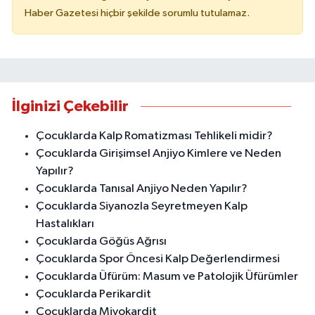
Haber Gazetesi hiçbir şekilde sorumlu tutulamaz.
İlginizi Çekebilir
Çocuklarda Kalp Romatizması Tehlikeli midir?
Çocuklarda Girişimsel Anjiyo Kimlere ve Neden
Yapılır?
Çocuklarda Tanısal Anjiyo Neden Yapılır?
Çocuklarda Siyanozla Seyretmeyen Kalp
Hastalıkları
Çocuklarda Göğüs Ağrısı
Çocuklarda Spor Öncesi Kalp Değerlendirmesi
Çocuklarda Üfürüm: Masum ve Patolojik Üfürümler
Çocuklarda Perikardit
Çocuklarda Miyokardit