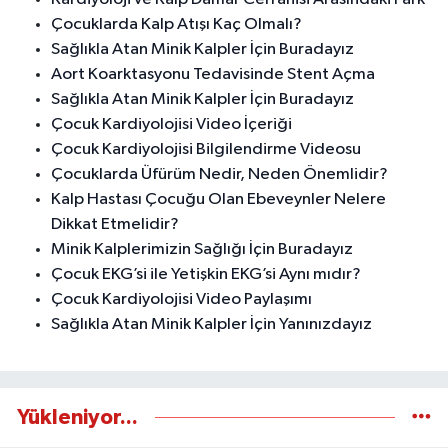
Çocuklarda Kalp Atışı Kaç Olmalı?
Sağlıkla Atan Minik Kalpler İçin Buradayız
Aort Koarktasyonu Tedavisinde Stent Açma
Sağlıkla Atan Minik Kalpler İçin Buradayız
Çocuk Kardiyolojisi Video İçeriği
Çocuk Kardiyolojisi Bilgilendirme Videosu
Çocuklarda Üfürüm Nedir, Neden Önemlidir?
Kalp Hastası Çocuğu Olan Ebeveynler Nelere
Dikkat Etmelidir?
Minik Kalplerimizin Sağlığı İçin Buradayız
Çocuk EKG’si ile Yetişkin EKG’si Aynı mıdır?
Çocuk Kardiyolojisi Video Paylaşımı
Sağlıkla Atan Minik Kalpler İçin Yanınızdayız
Yükleniyor...