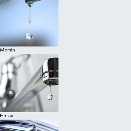
Mersin
Hatay