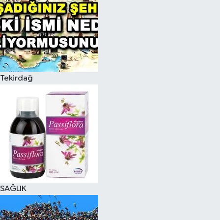
Tekirdağ
SAĞLIK