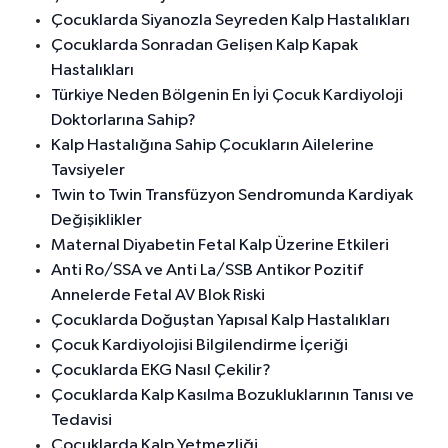
Çocuklarda Siyanozla Seyreden Kalp Hastalıkları
Çocuklarda Sonradan Gelişen Kalp Kapak
Hastalıkları
Türkiye Neden Bölgenin En İyi Çocuk Kardiyoloji
Doktorlarına Sahip?
Kalp Hastalığına Sahip Çocukların Ailelerine
Tavsiyeler
Twin to Twin Transfüzyon Sendromunda Kardiyak
Değişiklikler
Maternal Diyabetin Fetal Kalp Üzerine Etkileri
Anti Ro/SSA ve Anti La/SSB Antikor Pozitif
Annelerde Fetal AV Blok Riski
Çocuklarda Doğuştan Yapısal Kalp Hastalıkları
Çocuk Kardiyolojisi Bilgilendirme İçeriği
Çocuklarda EKG Nasıl Çekilir?
Çocuklarda Kalp Kasılma Bozukluklarının Tanısı ve
Tedavisi
Çocuklarda Kalp Yetmezliği