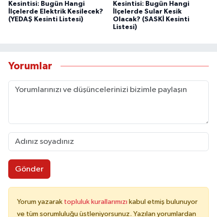
Kesintisi: Bugün Hangi
Kesintisi: Bugün Hangi
İlçelerde Elektrik Kesilecek?
İlçelerde Sular Kesik
(YEDAŞ Kesinti Listesi)
Olacak? (SASKİ Kesinti
Listesi)
Yorumlar
Gönder
Yorum yazarak
topluluk kurallarımızı
kabul etmiş bulunuyor
ve tüm sorumluluğu üstleniyorsunuz. Yazılan yorumlardan