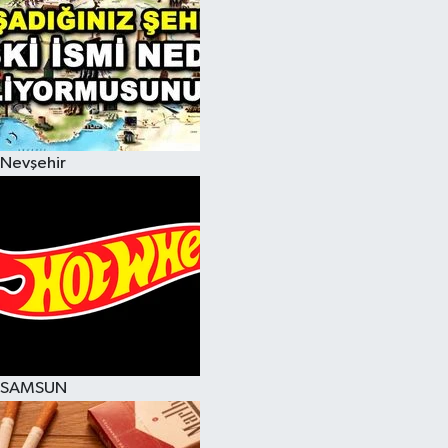
Nevşehir
SAMSUN