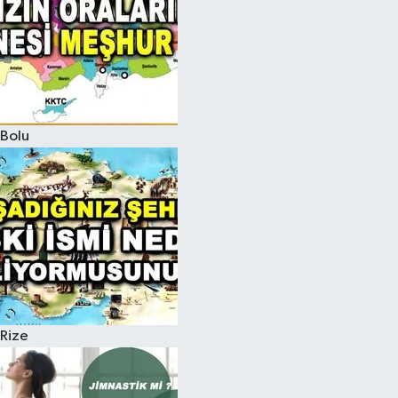
Bolu
Rize