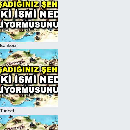
Balıkesir
Tunceli