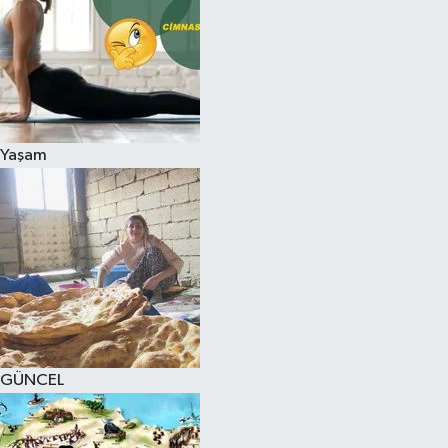
Yaşam
GÜNCEL