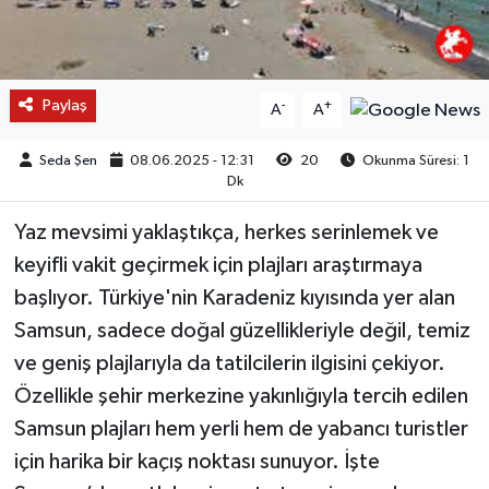
Paylaş
-
+
A
A
Seda Şen
08.06.2025 - 12:31
20
Okunma Süresi: 1
Dk
Yaz mevsimi yaklaştıkça, herkes serinlemek ve
keyifli vakit geçirmek için plajları araştırmaya
başlıyor. Türkiye'nin Karadeniz kıyısında yer alan
Samsun, sadece doğal güzellikleriyle değil, temiz
ve geniş plajlarıyla da tatilcilerin ilgisini çekiyor.
Özellikle şehir merkezine yakınlığıyla tercih edilen
Samsun plajları hem yerli hem de yabancı turistler
için harika bir kaçış noktası sunuyor. İşte