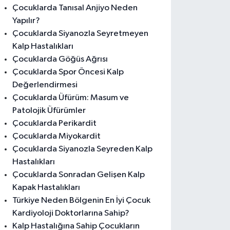
Çocuklarda Tanısal Anjiyo Neden
Yapılır?
Çocuklarda Siyanozla Seyretmeyen
Kalp Hastalıkları
Çocuklarda Göğüs Ağrısı
Çocuklarda Spor Öncesi Kalp
Değerlendirmesi
Çocuklarda Üfürüm: Masum ve
Patolojik Üfürümler
Çocuklarda Perikardit
Çocuklarda Miyokardit
Çocuklarda Siyanozla Seyreden Kalp
Hastalıkları
Çocuklarda Sonradan Gelişen Kalp
Kapak Hastalıkları
Türkiye Neden Bölgenin En İyi Çocuk
Kardiyoloji Doktorlarına Sahip?
Kalp Hastalığına Sahip Çocukların