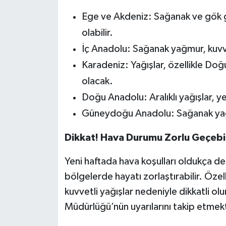
Ege ve Akdeniz: Sağanak ve gök gü
olabilir.
İç Anadolu: Sağanak yağmur, kuvvet
Karadeniz: Yağışlar, özellikle Doğ
olacak.
Doğu Anadolu: Aralıklı yağışlar, y
Güneydoğu Anadolu: Sağanak yağış
Dikkat! Hava Durumu Zorlu Geçebil
Yeni haftada hava koşulları oldukça de
bölgelerde hayatı zorlaştırabilir. Özell
kuvvetli yağışlar nedeniyle dikkatli o
Müdürlüğü’nün uyarılarını takip etmek