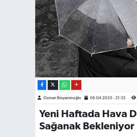
Osman Binyaminoğlu
06.04.2025 - 21:32
Yeni Haftada Hava D
Sağanak Bekleniyor