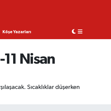
Köşe Yazarları
6-11 Nisan
rşılaşacak. Sıcaklıklar düşerken