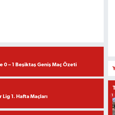
e 0 – 1 Beşiktaş Geniş Maç Özeti
Y
1
 Lig 1. Hafta Maçları