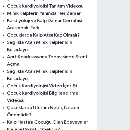
Çocuk Kardiyolojisi Tanıtım Videosu
Minik Kalplerin Yanında Her Zaman
Kardiyoloji ve Kalp Damar Cerrahisi
Arasındaki Fark
Çocuklarda Kalp Atışı Kaç Olmalı?
Sağlıkla Atan Minik Kalpler İçin
Buradayız
Aort Koarktasyonu Tedavisinde Stent
Açma
Sağlıkla Atan Minik Kalpler İçin
Buradayız
Çocuk Kardiyolojisi Video İçeriği
Çocuk Kardiyolojisi Bilgilendirme
Videosu
Çocuklarda Üfürüm Nedir, Neden
Önemlidir?
Kalp Hastası Çocuğu Olan Ebeveynler
Nelere Dikkat Etmelidir?