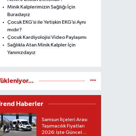
Minik Kalplerimizin Sağlığı İçin
Buradayız
Çocuk EKG’si ile Yetişkin EKG’si Aynı
mıdır?
Çocuk Kardiyolojisi Video Paylaşımı
Sağlıkla Atan Minik Kalpler İçin
Yanınızdayız
ükleniyor...
Trend Haberler
Samsun İlçeleri Arası
Taşımacılık Fiyatları
2026: İşte Güncel