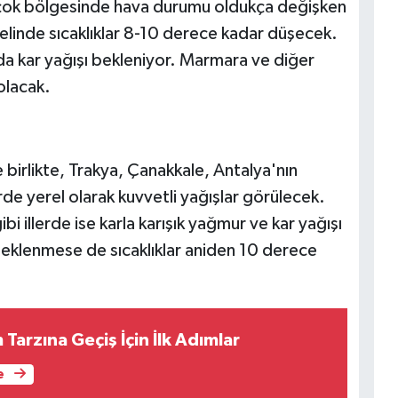
k çok bölgesinde hava durumu oldukça değişken
elinde sıcaklıklar 8-10 derece kadar düşecek.
a kar yağışı bekleniyor. Marmara ve diğer
olacak.
 birlikte, Trakya, Çanakkale, Antalya'nın
de yerel olarak kuvvetli yağışlar görülecek.
 illerde ise karla karışık yağmur ve kar yağışı
 beklenmese de sıcaklıklar aniden 10 derece
Tarzına Geçiş İçin İlk Adımlar
e