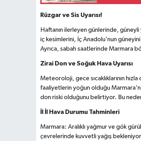
Rüzgar ve Sis Uyarısı!
Haftanın ilerleyen günlerinde, güneyli
iç kesimlerini, İç Anadolu'nun güneyin
Ayrıca, sabah saatlerinde Marmara böl
Zirai Don ve Soğuk Hava Uyarısı
Meteoroloji, gece sıcaklıklarının hızla 
faaliyetlerin yoğun olduğu Marmara'n
don riski olduğunu belirtiyor. Bu nedenl
İl İl Hava Durumu Tahminleri
Marmara: Aralıklı yağmur ve gök gürül
çevrelerinde kuvvetli yağış bekleniyor