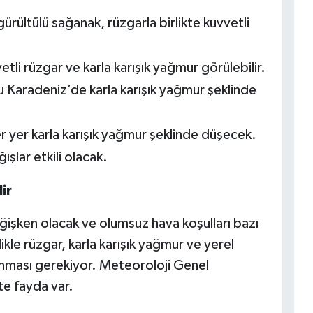
rültülü sağanak, rüzgarla birlikte kuvvetli
li rüzgar ve karla karışık yağmur görülebilir.
u Karadeniz’de karla karışık yağmur şeklinde
er yer karla karışık yağmur şeklinde düşecek.
lar etkili olacak.
ir
ğişken olacak ve olumsuz hava koşulları bazı
ikle rüzgar, karla karışık yağmur ve yerel
lunması gerekiyor. Meteoroloji Genel
te fayda var.