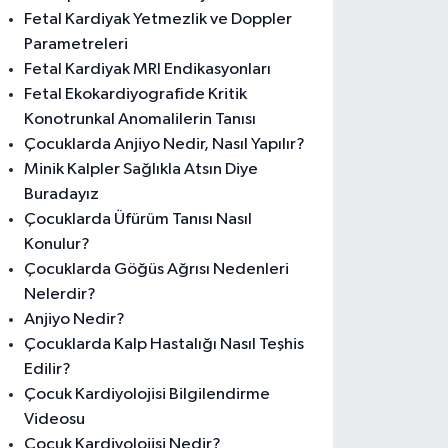
Fetal Kardiyak Yetmezlik ve Doppler
Parametreleri
Fetal Kardiyak MRI Endikasyonları
Fetal Ekokardiyografide Kritik
Konotrunkal Anomalilerin Tanısı
Çocuklarda Anjiyo Nedir, Nasıl Yapılır?
Minik Kalpler Sağlıkla Atsın Diye
Buradayız
Çocuklarda Üfürüm Tanısı Nasıl
Konulur?
Çocuklarda Göğüs Ağrısı Nedenleri
Nelerdir?
Anjiyo Nedir?
Çocuklarda Kalp Hastalığı Nasıl Teşhis
Edilir?
Çocuk Kardiyolojisi Bilgilendirme
Videosu
Çocuk Kardiyolojisi Nedir?