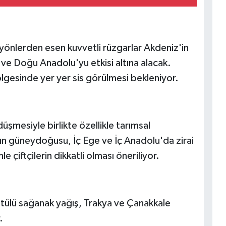
 yönlerden esen kuvvetli rüzgarlar Akdeniz'in
i ve Doğu Anadolu'yu etkisi altına alacak.
gesinde yer yer sis görülmesi bekleniyor.
düşmesiyle birlikte özellikle tarımsal
ın güneydoğusu, İç Ege ve İç Anadolu'da zirai
e çiftçilerin dikkatli olması öneriliyor.
tülü sağanak yağış, Trakya ve Çanakkale
.