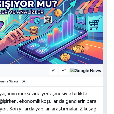
-
+
A
A
nma Süresi: 1 Dk
yaşamın merkezine yerleşmesiyle birlikte
eğişirken, ekonomik koşullar da gençlerin para
yor. Son yıllarda yapılan araştırmalar, Z kuşağı