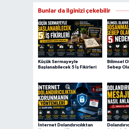
Bunlar da ilginizi çekebilir
Küçük Sermayeyle
Bilimsel 
Başlanabilecek 5 İş Fikirleri
Sebep Ol
İnternet Dolandırıcılıktan
Dolandırıc