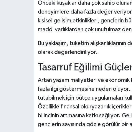
Önceki kuşaklar daha çok sahip olunan
deneyimlere daha fazla değer veriyor.
kişisel gelişim etkinlikleri, gençlerin
maddi varlıklardan çok unutulmaz den
Bu yaklaşım, tüketim alışkanlıklarının 
olarak değerlendiriliyor.
Tasarruf Eğilimi Güçle
Artan yaşam maliyetleri ve ekonomik be
fazla ilgi göstermesine neden oluyor. 
tutabilmek için bütçe uygulamaları kul
Özellikle finansal okuryazarlık içerikl
bilincinin artmasına katkı sağlıyor. Ge
gençlerin sayısında gözle görülür bir ar