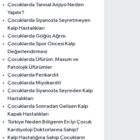
Çocuklarda Tanısal Anjiyo Neden
Yapılır?
Çocuklarda Siyanozla Seyretmeyen
Kalp Hastalıkları
Çocuklarda Göğüs Ağrısı
Çocuklarda Spor Öncesi Kalp
Değerlendirmesi
Çocuklarda Üfürüm: Masum ve
Patolojik Üfürümler
Çocuklarda Perikardit
Çocuklarda Miyokardit
Çocuklarda Siyanozla Seyreden Kalp
Hastalıkları
Çocuklarda Sonradan Gelişen Kalp
Kapak Hastalıkları
Türkiye Neden Bölgenin En İyi Çocuk
Kardiyoloji Doktorlarına Sahip?
Kalp Hastalığına Sahip Çocukların