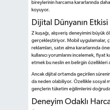
bireylerinin harcama kararlarında daha
koyuyor.
Dijital Dünyanın Etkis
Z kuşağı, alışveriş deneyimini büyük ö
gerçekleştiriyor. Mobil uygulamalar, 
reklamları, satın alma kararlarında ön
kullanıcı yorumlarını incelemek, fiyat
etmek bu neslin en belirgin özellikleri 
Ancak dijital ortamda geçirilen süren
da neden olabiliyor. Özellikle sosyal 
gençlerin tüketim eğilimlerini doğruda
Deneyim Odaklı Harca