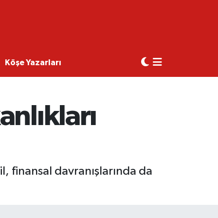
Köşe Yazarları
nlıkları
il, finansal davranışlarında da