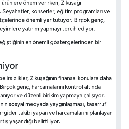
 ürünlere önem verirken, Z kuşağı
 Seyahatler, konserler, eğitim programları ve
 bütçelerinde önemli yer tutuyor. Birçok genç,
eyimlere yatırım yapmayı tercih ediyor.
değiştiğinin en önemli göstergelerinden biri
niyor
lirsizlikler, Z kuşağının finansal konulara daha
Birçok genç, harcamalarını kontrol altında
lanıyor ve düzenli birikim yapmaya çalışıyor.
erinin sosyal medyada yaygınlaşması, tasarruf
lir-gider takibi yapan ve harcamalarını planlayan
tış yaşandığı belirtiliyor.