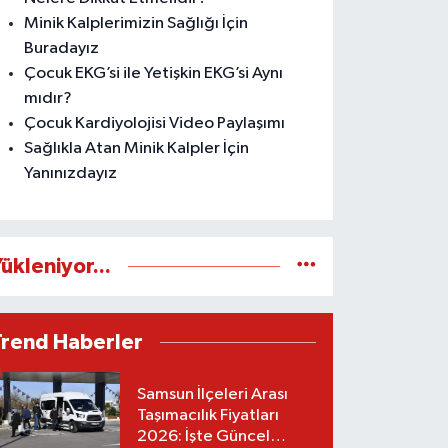
Minik Kalplerimizin Sağlığı İçin
Buradayız
Çocuk EKG’si ile Yetişkin EKG’si Aynı
mıdır?
Çocuk Kardiyolojisi Video Paylaşımı
Sağlıkla Atan Minik Kalpler İçin
Yanınızdayız
ükleniyor...
Trend Haberler
Samsun İlçeleri Arası
Taşımacılık Fiyatları
2026: İşte Güncel