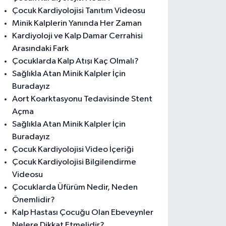
Çocuk Kardiyolojisi Tanıtım Videosu
Minik Kalplerin Yanında Her Zaman
Kardiyoloji ve Kalp Damar Cerrahisi
Arasındaki Fark
Çocuklarda Kalp Atışı Kaç Olmalı?
Sağlıkla Atan Minik Kalpler İçin
Buradayız
Aort Koarktasyonu Tedavisinde Stent
Açma
Sağlıkla Atan Minik Kalpler İçin
Buradayız
Çocuk Kardiyolojisi Video İçeriği
Çocuk Kardiyolojisi Bilgilendirme
Videosu
Çocuklarda Üfürüm Nedir, Neden
Önemlidir?
Kalp Hastası Çocuğu Olan Ebeveynler
Nelere Dikkat Etmelidir?