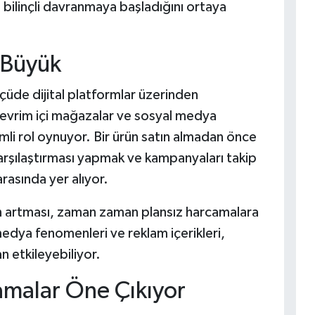
 bilinçli davranmaya başladığını ortaya
i Büyük
lçüde dijital platformlar üzerinden
çevrim içi mağazalar ve sosyal medya
emli rol oynuyor. Bir ürün satın almadan önce
 karşılaştırması yapmak ve kampanyaları takip
arasında yer alıyor.
in artması, zaman zaman plansız harcamalara
medya fenomenleri ve reklam içerikleri,
n etkileyebiliyor.
malar Öne Çıkıyor