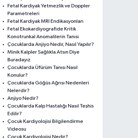
Fetal Kardiyak Yetmezlik ve Doppler
Parametreleri
Fetal Kardiyak MRI Endikasyonları
Fetal Ekokardiyografide Kritik
Konotrunkal Anomalilerin Tanısı
Çocuklarda Anjiyo Nedir, Nasıl Yapılır?
Minik Kalpler Sağlıkla Atsın Diye
Buradayız
Çocuklarda Üfürüm Tanısı Nasıl
Konulur?
Çocuklarda Göğüs Ağrısı Nedenleri
Nelerdir?
Anjiyo Nedir?
Çocuklarda Kalp Hastalığı Nasıl Teşhis
Edilir?
Çocuk Kardiyolojisi Bilgilendirme
Videosu
Çocuk Kardiyolojisi Nedir?