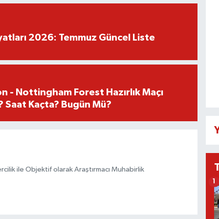
iyatları 2026: Temmuz Güncel Liste
n - Nottingham Forest Hazırlık Maçı
? Saat Kaçta? Bugün Mü?
Y
ilik ile Objektif olarak Araştırmacı Muhabirlik
1